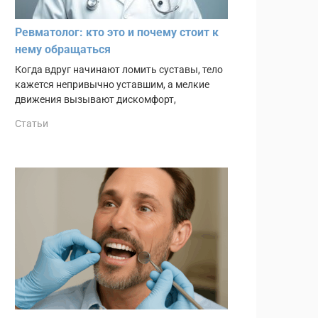
Ревматолог: кто это и почему стоит к
нему обращаться
Когда вдруг начинают ломить суставы, тело
кажется непривычно уставшим, а мелкие
движения вызывают дискомфорт,
Статьи