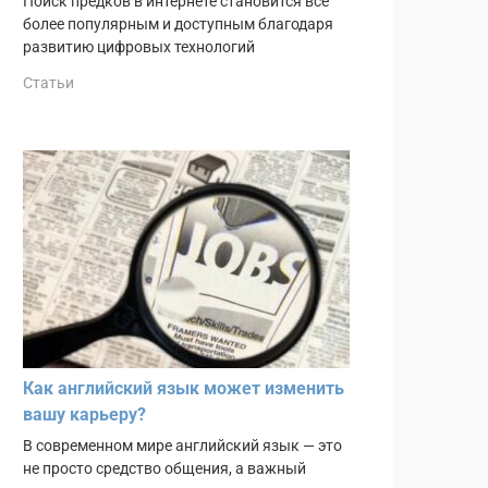
Поиск предков в интернете становится всё
более популярным и доступным благодаря
развитию цифровых технологий
Статьи
Как английский язык может изменить
вашу карьеру?
В современном мире английский язык — это
не просто средство общения, а важный