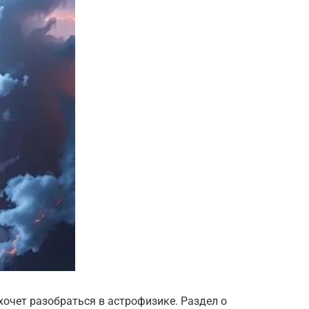
 хочет разобраться в астрофизике. Раздел о