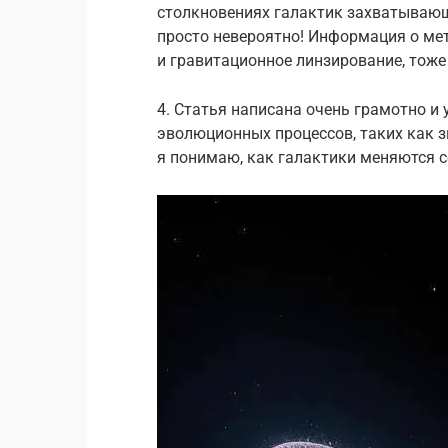
столкновениях галактик захватывающ
просто невероятно! Информация о мет
и гравитационное линзирование, тоже
4. Статья написана очень грамотно и
эволюционных процессов, таких как з
я понимаю, как галактики меняются с