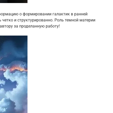
нформацию о формировании галактик в ранней
ь четко и структурированно. Роль темной материи
автору за проделанную работу!