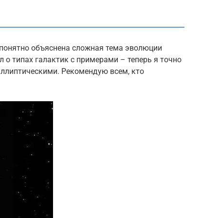
и понятно объяснена сложная тема эволюции
л о типах галактик с примерами – теперь я точно
ллиптическими. Рекомендую всем, кто