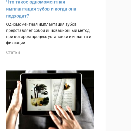
Что такое одномоментная
имплантация зубов и когда она
подходит?
Одномоментная имплантация зубов
представляет собой инновационный метод,
при котором процесс установки импланта и
фиксации
Статьи