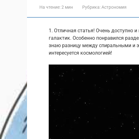
На чтение:
2 мин
Рубрика:
Астрономия
1. Отличная статья! Очень доступно 
галактик. Особенно понравился разде
знаю разницу между спиральными и э
интересуется космологией!