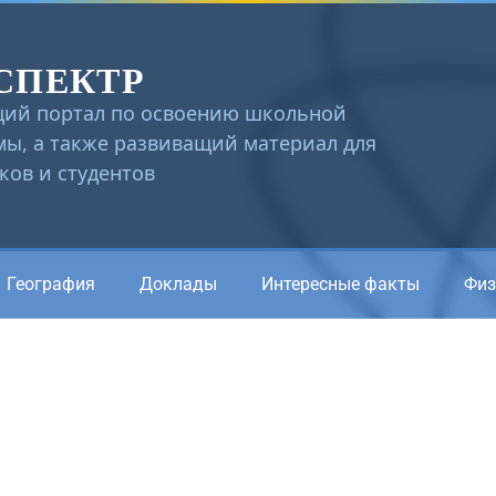
СПЕКТР
ий портал по освоению школьной
ы, а также развиващий материал для
ов и студентов
География
Доклады
Интересные факты
Физ