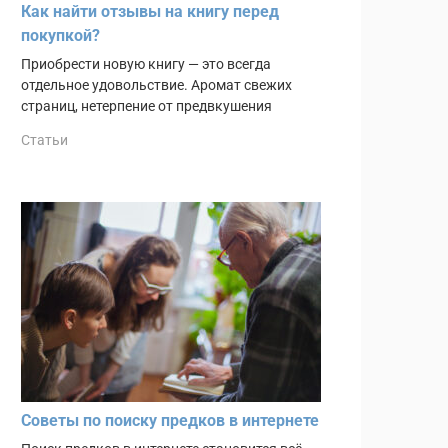
Как найти отзывы на книгу перед
покупкой?
Приобрести новую книгу — это всегда
отдельное удовольствие. Аромат свежих
страниц, нетерпение от предвкушения
Статьи
Советы по поиску предков в интернете