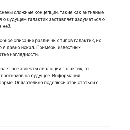
снены сложные концепции, такие как активные
я о будущем галактик заставляет задуматься о
 ней.
обное описание различных типов галактик, их
то я давно искал. Примеры известных
атье наглядности.
ывает все аспекты эволюции галактик, от
 прогнозов на будущее. Информация
форме. Обязательно поделюсь этой статьей с