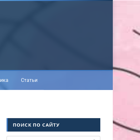
ика
Статьи
ПОИСК ПО САЙТУ
Поиск: