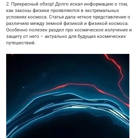
2. Прекрасный обзор! Долго искал информацию о том,
как законы физики проявляются в экстремальных
условиях космоса. Статья дала четкое представление о
различиях между земной физикой и физикой космоса.
Особенно полезен раздел про космическое излучение и
защиту от него – актуально для будущих космических
путешествий.