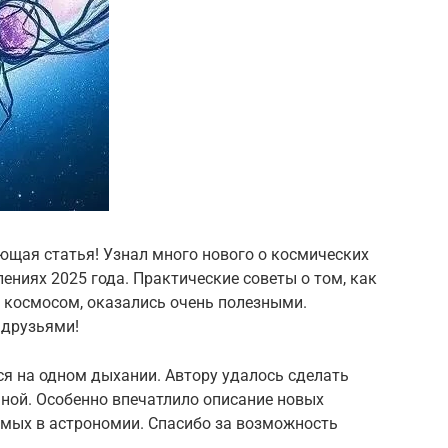
ющая статья! Узнал много нового о космических
ениях 2025 года. Практические советы о том, как
 космосом, оказались очень полезными.
 друзьями!
тся на одном дыхании. Автору удалось сделать
ной. Особенно впечатлило описание новых
емых в астрономии. Спасибо за возможность