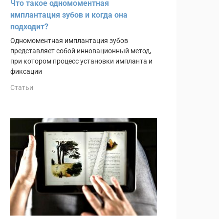
Что такое одномоментная
имплантация зубов и когда она
подходит?
Одномоментная имплантация зубов
представляет собой инновационный метод,
при котором процесс установки импланта и
фиксации
Статьи