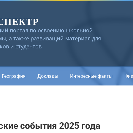
СПЕКТР
ий портал по освоению школьной
ы, а также развиващий материал для
ов и студентов
География
Доклады
Интересные факты
Физ
ские события 2025 года