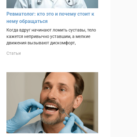
Ревматолог: кто это и почему стоит к
нему обращаться
Когда вдруг начинают ломить суставы, тело
кажется непривычно уставшим, а мелкие
движения вызывают дискомфорт,
Статьи