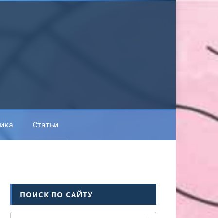
ика
Статьи
ПОИСК ПО САЙТУ
Поиск: