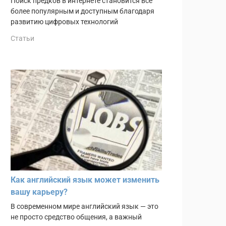
Поиск предков в интернете становится всё
более популярным и доступным благодаря
развитию цифровых технологий
Статьи
Как английский язык может изменить
вашу карьеру?
В современном мире английский язык — это
не просто средство общения, а важный