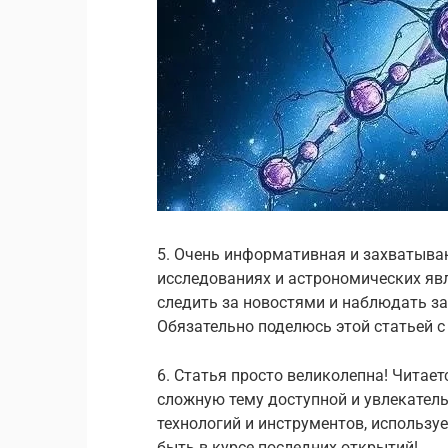
5. Очень информативная и захватыва
исследованиях и астрономических явл
следить за новостями и наблюдать за
Обязательно поделюсь этой статьей с
6. Статья просто великолепна! Читае
сложную тему доступной и увлекатель
технологий и инструментов, использу
быть в курсе последних открытий!