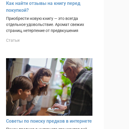
Как найти отзывы на книгу перед
покупкой?
Приобрести новую книгу — это всегда
отдельное удовольствие. Аромат свежих
страниц, нетерпение от предвкушения
Статьи
Советы по поиску предков в интернете