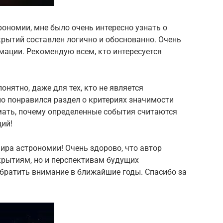
рономии, мне было очень интересно узнать о
ткрытий составлен логично и обоснованно. Очень
мации. Рекомендую всем, кто интересуется
онятно, даже для тех, кто не является
о понравился раздел о критериях значимости
мать, почему определенные события считаются
ий!
мира астрономии! Очень здорово, что автор
крытиям, но и перспективам будущих
 обратить внимание в ближайшие годы. Спасибо за