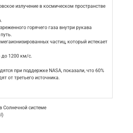
новское излучение в космическом пространстве
.
зреженного горячего газа внутри рукава
путь.
мегаионизированных частиц, который истекает
до 1200 км/с.
дятся при поддержке NASA, показали, что 60%
дят от третьего источника.
в Солнечной системе
l)