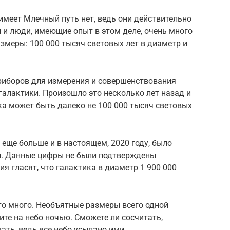
имеет Млечный путь нет, ведь они действительно
 и люди, имеющие опыт в этом деле, очень много
азмеры: 100 000 тысяч световых лет в диаметр и
приборов для измерения и совершенствования
галактики. Произошло это несколько лет назад и
ка может быть далеко не 100 000 тысяч световых
 еще больше и в настоящем, 2020 году, было
и. Данные цифры не были подтверждены
я гласят, что галактика в диаметр 1 900 000
то много. Необъятные размеры всего одной
ите на небо ночью. Сможете ли сосчитать,
ать, ведь все небо усыпано ими.