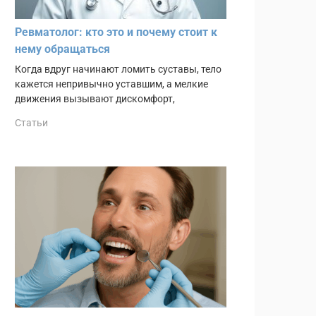
Ревматолог: кто это и почему стоит к
нему обращаться
Когда вдруг начинают ломить суставы, тело
кажется непривычно уставшим, а мелкие
движения вызывают дискомфорт,
Статьи