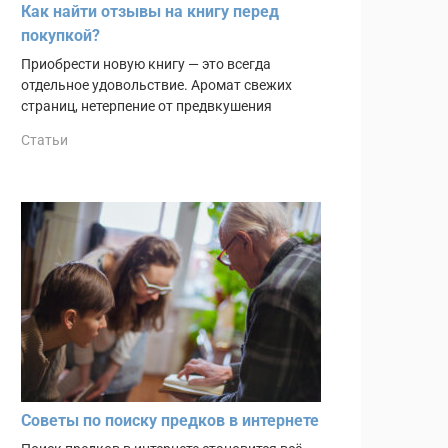
Как найти отзывы на книгу перед
покупкой?
Приобрести новую книгу — это всегда
отдельное удовольствие. Аромат свежих
страниц, нетерпение от предвкушения
Статьи
Советы по поиску предков в интернете