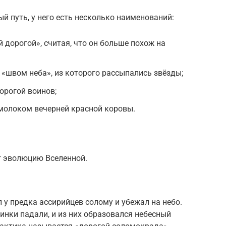
й путь, у него есть несколько наименований:
 дорогой», считая, что он больше похож на
 «швом неба», из которого рассыпались звёзды;
дорогой воинов;
молоком вечерней красной коровы.
 эволюцию Вселенной.
 у предка ассирийцев солому и убежал на небо.
минки падали, и из них образовался небесный