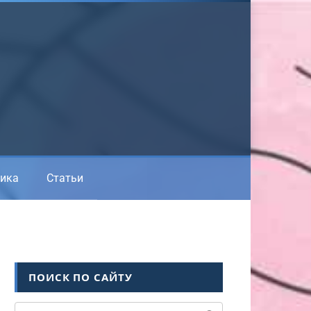
ика
Статьи
ПОИСК ПО САЙТУ
Поиск: