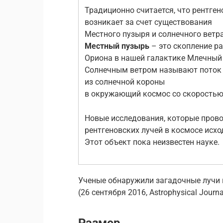
Традиционно считается, что рентге
возникает за счет существования
Местного пузыря и солнечного ветра
Местный пузырь
– это скопление ра
Ориона в нашей галактике Млечный 
Солнечным ветром называют поток 
из солнечной короны
в окружающий космос со скоростью 
Новые исследования, которые прово
рентгеновских лучей в космосе исхо
Этот объект пока неизвестен науке.
Ученые обнаружили загадочные лучи 
(26 сентября 2016, Astrophysical Journa
Размер