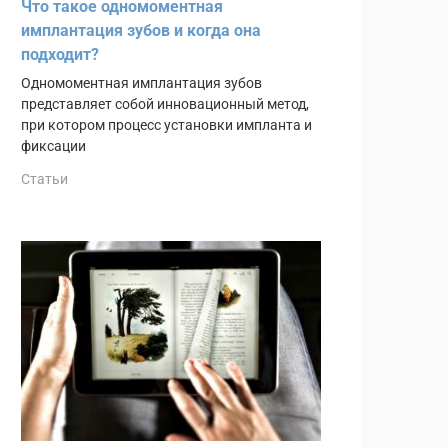
Что такое одномоментная
имплантация зубов и когда она
подходит?
Одномоментная имплантация зубов
представляет собой инновационный метод,
при котором процесс установки импланта и
фиксации
Статьи