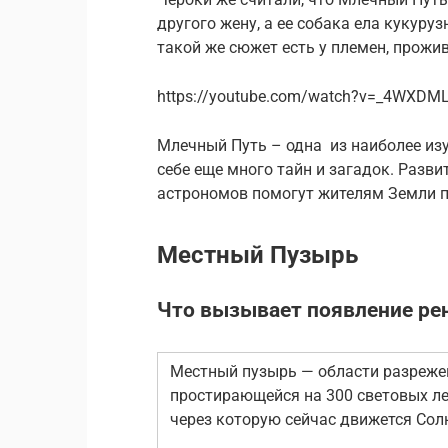
другого жену, а ее собака ела кукуруз
такой же сюжет есть у племен, прожи
https://youtube.com/watch?v=_4WXDM
Млечный Путь – одна из наиболее изу
себе еще много тайн и загадок. Разв
астрономов помогут жителям Земли п
Местный Пузырь
Что вызывает появление рен
Местный пузырь — области разреже
простирающейся на 300 световых ле
через которую сейчас движется Сол