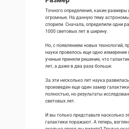
Точного определения, какие размеры 
огромные. На данную тему астрономы
спорили. Сначала, определили одни р
1000 световых лет в ширину.
Но, с появлением новых технологий, 
науки провелось еще одно измерение 
ученые приняли решение, что галакти
лет, а даже в два раза больше.
За эти несколько лет наука развилась
произведен еще один замер галактик
полностью, но результаты исследовани
световых лет.
И вы только представьте насколько э
галактики поражают. А теперь, взглян
сколько звезд вы видите? Трудно сказ