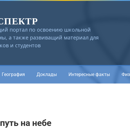
СПЕКТР
ий портал по освоению школьной
ы, а также развиващий материал для
ов и студентов
География
Доклады
Интересные факты
Физ
путь на небе