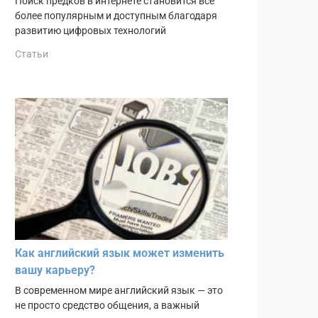
Поиск предков в интернете становится всё
более популярным и доступным благодаря
развитию цифровых технологий
Статьи
Как английский язык может изменить
вашу карьеру?
В современном мире английский язык — это
не просто средство общения, а важный