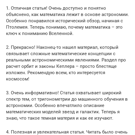
1. Отличная статья! Очень доступно и понятно
объяснено, как математика лежит в основе астрономии.
Особенно понравился исторический обзор, начиная с
Птолемея. Теперь понимаю, почему математика – это
ключ к пониманию Вселенной.
2. Прекрасно! Наконец-то нашел материал, который
связывает сложные математические концепции с
реальными астрономическими явлениями. Раздел про
расчет орбит и законы Кеплера – просто блестяще
изложен. Рекомендую всем, кто интересуется
космосом!
3. Очень информативно! Статья охватывает широкий
спектр тем, от тригонометрии до машинного обучения в
астрономии. Особенно впечатлило описание
математических моделей звезд и галактик. Теперь я
знаю, что такое темная материя и как ее изучают.
4. Полезная и увлекательная статья. Читать было очень