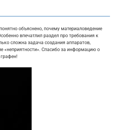
и понятно объяснено, почему материаловедение
Особенно впечатлил раздел про требования к
лько сложна задача создания аппаратов,
е «неприятности». Спасибо за информацию о
 графен!