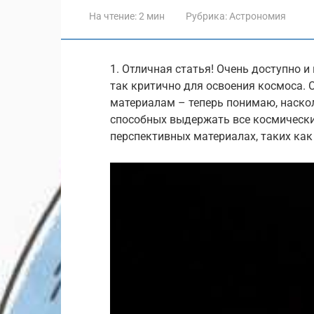
На чтение:
2 мин
Рубрика:
Астрономия
1. Отличная статья! Очень доступно 
так критично для освоения космоса. 
материалам – теперь понимаю, наско
способных выдержать все космически
перспективных материалах, таких как