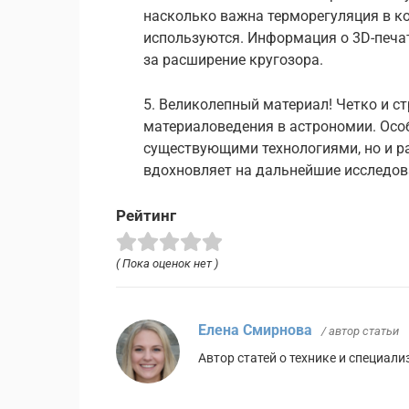
насколько важна терморегуляция в ко
используются. Информация о 3D-печат
за расширение кругозора.
5. Великолепный материал! Четко и с
материаловедения в астрономии. Особ
существующими технологиями, но и ра
вдохновляет на дальнейшие исследова
Рейтинг
( Пока оценок нет )
Елена Смирнова
/ автор статьи
Автор статей о технике и специал