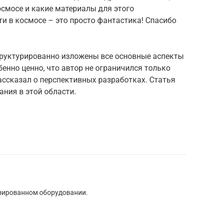
смосе и какие материалы для этого
и в космосе – это просто фантастика! Спасибо
труктурированно изложены все основные аспекты
енно ценно, что автор не ограничился только
ссказал о перспективных разработках. Статья
ния в этой области.
изированном оборудовании.