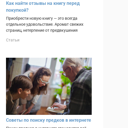
Как найти отзывы на книгу перед
покупкой?
Приобрести новую книгу — это всегда
отдельное удовольствие. Аромат свежих
страниц, нетерпение от предвкушения
Статьи
Советы по поиску предков в интернете