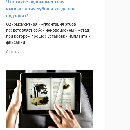
Что такое одномоментная
имплантация зубов и когда она
подходит?
Одномоментная имплантация зубов
представляет собой инновационный метод,
при котором процесс установки импланта и
фиксации
Статьи