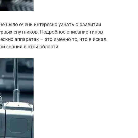
не было очень интересно узнать о развитии
ервых спутников. Подробное описание типов
ских аппаратах – это именно то, что я искал.
и знания в этой области.