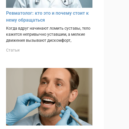
Ревматолог: кто это и почему стоит к
нему обращаться
Когда вдруг начинают ломить суставы, тело
кажется непривычно уставшим, а мелкие
движения вызывают дискомфорт,
Статьи