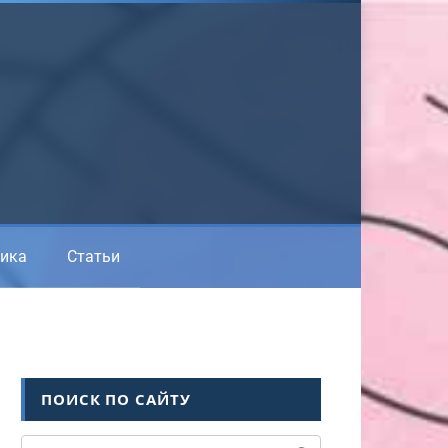
ика
Статьи
ПОИСК ПО САЙТУ
Поиск: