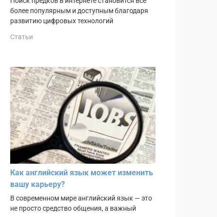
Поиск предков в интернете становится всё
более популярным и доступным благодаря
развитию цифровых технологий
Статьи
Как английский язык может изменить
вашу карьеру?
В современном мире английский язык — это
не просто средство общения, а важный