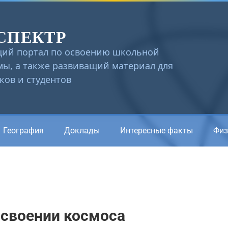
СПЕКТР
ий портал по освоению школьной
ы, а также развиващий материал для
ов и студентов
География
Доклады
Интересные факты
Физ
освоении космоса