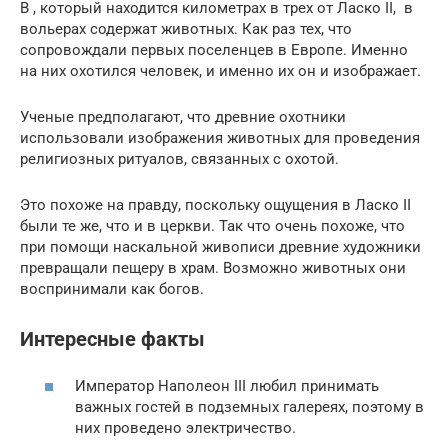
В , который находится километрах в трех от Ласко II, в
вольерах содержат животных. Как раз тех, что
сопровождали первых поселенцев в Европе. Именно
на них охотился человек, и именно их он и изображает.
Ученые предполагают, что древние охотники
использовали изображения животных для проведения
религиозных ритуалов, связанных с охотой.
Это похоже на правду, поскольку ощущения в Ласко II
были те же, что и в церкви. Так что очень похоже, что
при помощи наскальной живописи древние художники
превращали пещеру в храм. Возможно животных они
воспринимали как богов.
Интересные факты
Император Наполеон III любил принимать
важных гостей в подземных галереях, поэтому в
них проведено электричество.