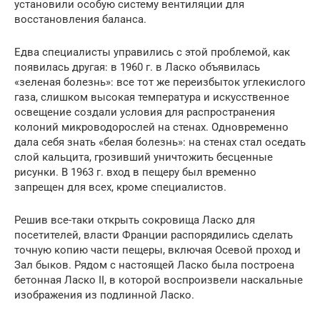
установили особую систему вентиляции для
восстановления баланса.
Едва специалисты управились с этой проблемой, как
появилась другая: в 1960 г. в Ласко объявилась
«зеленая болезнь»: все тот же переизбыток углекислого
газа, слишком высокая температура и искусственное
освещение создали условия для распространения
колоний микроводорослей на стенах. Одновременно
дала себя знать «белая болезнь»: на стенах стал оседать
слой кальцита, грозивший уничтожить бесценные
рисунки. В 1963 г. вход в пещеру был временно
запрещен для всех, кроме специалистов.
Решив все-таки открыть сокровища Ласко для
посетителей, власти Франции распорядились сделать
точную копию части пещеры, включая Осевой проход и
Зал быков. Рядом с настоящей Ласко была построена
бетонная Ласко II, в которой воспроизвели наскальные
изображения из подлинной Ласко.