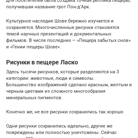
для посетителей была создана точная реплика пещеры,
получившая название грот Пон-д’Арк.
Культурное наследие Шове бережно изучается и
сохраняется. Многочисленные рисунки становятся
темой научных презентаций и документальных
фильмов. В числе последних — «Пещера забытых снов»
и «Гении пещеры Шове».
Рисунки в пещере Ласко
Здесь тысячи рисунков, которые разделяются на 3
категории: животные, люди и символы.
Большинство изображений сделано красным, желтым и
черным цветами из сложного многообразия
минеральных пигментов.
Конечно же, не все рисунки сохранились так хорошо
Одни рисунки сохранились идеально, другие же
повреждены или полностью уничтожены. Сейчас