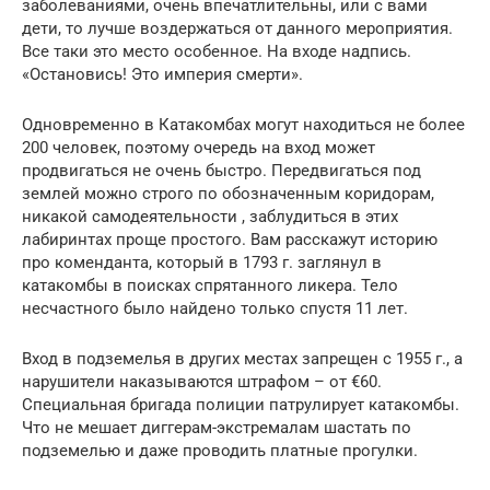
заболеваниями, очень впечатлительны, или с вами
дети, то лучше воздержаться от данного мероприятия.
Все таки это место особенное. На входе надпись.
«Остановись! Это империя смерти».
Одновременно в Катакомбах могут находиться не более
200 человек, поэтому очередь на вход может
продвигаться не очень быстро. Передвигаться под
землей можно строго по обозначенным коридорам,
никакой самодеятельности , заблудиться в этих
лабиринтах проще простого. Вам расскажут историю
про коменданта, который в 1793 г. заглянул в
катакомбы в поисках спрятанного ликера. Тело
несчастного было найдено только спустя 11 лет.
Вход в подземелья в других местах запрещен с 1955 г., а
нарушители наказываются штрафом – от €60.
Специальная бригада полиции патрулирует катакомбы.
Что не мешает диггерам-экстремалам шастать по
подземелью и даже проводить платные прогулки.