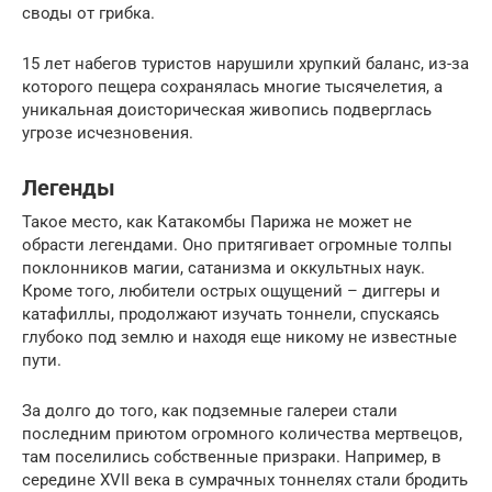
своды от грибка.
15 лет набегов туристов нарушили хрупкий баланс, из-за
которого пещера сохранялась многие тысячелетия, а
уникальная доисторическая живопись подверглась
угрозе исчезновения.
Легенды
Такое место, как Катакомбы Парижа не может не
обрасти легендами. Оно притягивает огромные толпы
поклонников магии, сатанизма и оккультных наук.
Кроме того, любители острых ощущений – диггеры и
катафиллы, продолжают изучать тоннели, спускаясь
глубоко под землю и находя еще никому не известные
пути.
За долго до того, как подземные галереи стали
последним приютом огромного количества мертвецов,
там поселились собственные призраки. Например, в
середине XVII века в сумрачных тоннелях стали бродить