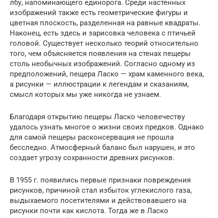
лбу, напоминающего единорога. Среди настенных
изображений также есть геометрические фигуры и
цветная плоскость, разделенная на равные квадраты.
Наконец, есть здесь и зарисовка человека с птичьей
головой. Существует несколько теорий относительно
того, чем объясняется появления на стенах пещеры
столь необычных изображений. Согласно одному из
предположений, пещера Ласко — храм каменного века,
а рисунки — иллюстрации к легендам и сказаниям,
смысл которых мы уже никогда не узнаем.
Благодаря открытию пещеры Ласко человечеству
удалось узнать многое о жизни своих предков. Однако
для самой пещеры расконсервация не прошла
бесследно. Атмосферный баланс был нарушен, и это
создает угрозу сохранности древних рисунков.
В 1955 г. появились первые признаки повреждения
рисунков, причиной стал избыток углекислого газа,
выдыхаемого посетителями и действовавшего на
рисунки почти как кислота. Тогда же в Ласко