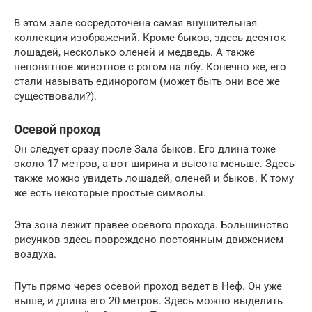
В этом зале сосредоточена самая внушительная
коллекция изображений. Кроме быков, здесь десяток
лошадей, несколько оленей и медведь. А также
непонятное животное с рогом на лбу. Конечно же, его
стали называть единорогом (может быть они все же
существовали?).
Осевой проход
Он следует сразу после Зала быков. Его длина тоже
около 17 метров, а вот ширина и высота меньше. Здесь
также можно увидеть лошадей, оленей и быков. К тому
же есть некоторые простые символы.
Эта зона лежит правее осевого прохода. Большинство
рисунков здесь повреждено постоянным движением
воздуха.
Путь прямо через осевой проход ведет в Неф. Он уже
выше, и длина его 20 метров. Здесь можно выделить