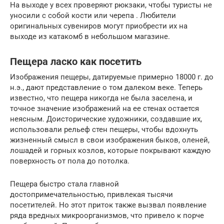
На выходе у всех проверяют рюкзаки, чтобы туристы не
уносили с собой кости или черепа . Любители
оригинальных сувениров могут приобрести их на
выходе из катакомб в небольшом магазине.
Пещера ласко как посетить
Изображения пещеры, датируемые примерно 18000 г. до
н.э., дают представление о том далеком веке. Теперь
известно, что пещера никогда не была заселена, и
точное значение изображений на ее стенах остается
неясным. Доисторические художники, создавшие их,
использовали рельеф стен пещеры, чтобы вдохнуть
жизненный смысл в свои изображения быков, оленей,
лошадей и горных козлов, которые покрывают каждую
поверхность от пола до потолка.
Пещера быстро стала главной
достопримечательностью, привлекая тысячи
посетителей. Но этот приток также вызвал появление
ряда вредных микроорганизмов, что привело к порче