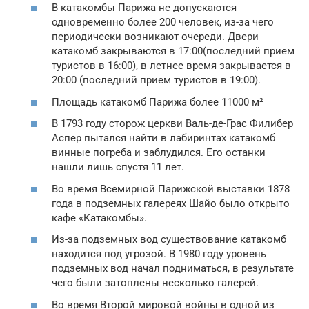
В катакомбы Парижа не допускаются
одновременно более 200 человек, из-за чего
периодически возникают очереди. Двери
катакомб закрываются в 17:00(последний прием
туристов в 16:00), в летнее время закрывается в
20:00 (последний прием туристов в 19:00).
Площадь катакомб Парижа более 11000 м²
В 1793 году сторож церкви Валь-де-Грас Филибер
Аспер пытался найти в лабиринтах катакомб
винные погреба и заблудился. Его останки
нашли лишь спустя 11 лет.
Во время Всемирной Парижской выставки 1878
года в подземных галереях Шайо было открыто
кафе «Катакомбы».
Из-за подземных вод существование катакомб
находится под угрозой. В 1980 году уровень
подземных вод начал подниматься, в результате
чего были затоплены несколько галерей.
Во время Второй мировой войны в одной из