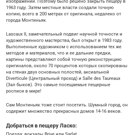
изображений. Поэтому было решено закрыть пещеру в
1963 году. Затем местные власти создали точную
копию, всего в 200 метрах от оригинала, недалеко от
города Монтиньяк.
Lascaux II, замечательный подвиг научной точности и
художественного мастерства, был открыт в 1983 году.
Выполненные художником с использованием тех же
методов и материалов, что и ее дальние предки,
картины представляют собой точную реконструкцию
оригиналов, около 70 процентов которых скопированы
на стенах двух основных полостей, аксиальной
Diverticule (Центральный проход) и Salle des Taureaux
(Зал быков). Это самые посещаемые пещерные
росписи в мире!
Сам Монтиньяк тоже стоит посетить. Шумный город, он
содержит множество прекрасных домов 14-16 веков.
Добраться в пещеру Ласко:
Поезда: вокзалы Brive или Sarlat.