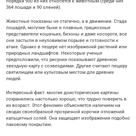
порядка 900 из них относятся к животным (среди них
364 лошади и 90 оленей).
Животные показаны не статично, а в движении. Стада
лошадей, могучие быки и плавные, грациозные
представители кошачьих, бизоны и даже носороги, все
они застыли в неуловимом порыве и готовности к
атаке. Однако в пещере нет изображений растений или
природных ландшафтов. Некоторые ученые
предположили, что рисунки показывают древнюю
звездную карту с созвездиями. Другие считают пещеру
святилищем или культовым местом для древних
людей.
Интересный факт: многие доисторические картины
сохранились настолько хорошо, что трудно поверить в
их возраст. Этот феномен объясняется наличием на
сводах своеобразной прозрачной корочки отложений
кальцитных солей. Она защищает изображения подобно
лаковому покрытию.