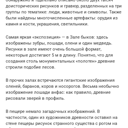
доисторических рисунков и гравюр, разделенных на три
группы по тематике: люди, животные и символы. Также
были найдены многочисленные артефакты: орудия из
камня и кости, украшения, светильники.
Самая яркая «экспозиция» — в Зале быков: здесь
изображены зубры, лошади, олени и один медведь.
Рисунки в зале имеют очень большой формат,
некоторые достигают 5 м в длину. Понятно, что для
создания столь монументальных «полотен» древние
строили подобие лесов.
В прочих залах встречаются гигантские изображения
оленей, баранов, коров и носорогов. Весьма необычно
изображение лошади анфас: как правило, древние
рисовали зверей в профиль.
В пещере немало загадочных изображений. В
частности, один из художников древности оставил на
стене пещеры рисунок странного существа с рогом на