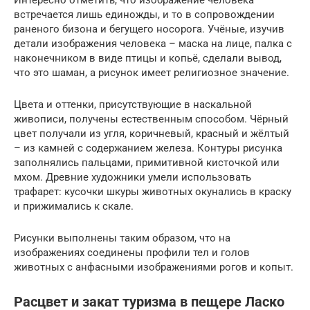
встречается лишь единожды, и то в сопровождении
раненого бизона и бегущего носорога. Учёные, изучив
детали изображения человека – маска на лице, палка с
наконечником в виде птицы и копьё, сделали вывод,
что это шаман, а рисунок имеет религиозное значение.
Цвета и оттенки, присутствующие в наскальной
живописи, получены естественным способом. Чёрный
цвет получали из угля, коричневый, красный и жёлтый
– из камней с содержанием железа. Контуры рисунка
заполнялись пальцами, примитивной кисточкой или
мхом. Древние художники умели использовать
трафарет: кусочки шкуры животных окунались в краску
и прижимались к скале.
Рисунки выполнены таким образом, что на
изображениях соединены профили тел и голов
животных с анфасными изображениями рогов и копыт.
Расцвет и закат туризма в пещере Ласко