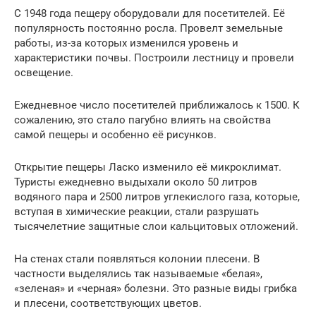
С 1948 года пещеру оборудовали для посетителей. Её
популярность постоянно росла. Провелт земельные
работы, из-за которых изменился уровень и
характеристики почвы. Построили лестницу и провели
освещение.
Ежедневное число посетителей приближалось к 1500. К
сожалению, это стало пагубно влиять на свойства
самой пещеры и особенно её рисунков.
Открытие пещеры Ласко изменило её микроклимат.
Туристы ежедневно выдыхали около 50 литров
водяного пара и 2500 литров углекислого газа, которые,
вступая в химические реакции, стали разрушать
тысячелетние защитные слои кальцитовых отложений.
На стенах стали появляться колонии плесени. В
частности выделялись так называемые «белая»,
«зеленая» и «черная» болезни. Это разные виды грибка
и плесени, соответствующих цветов.