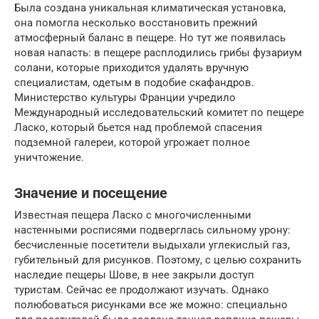
Была создана уникальная климатическая установка,
она помогла несколько восстановить прежний
атмосферный баланс в пещере. Но тут же появилась
новая напасть: в пещере расплодились грибы фузариум
солани, которые приходится удалять вручную
специалистам, одетым в подобие скафандров.
Министерство культуры Франции учредило
Международный исследовательский комитет по пещере
Ласко, который бьется над проблемой спасения
подземной галереи, которой угрожает полное
уничтожение.
Значение и посещение
Известная пещера Ласко с многочисленными
настенными росписями подверглась сильному урону:
бесчисленные посетители выдыхали углекислый газ,
губительный для рисунков. Поэтому, с целью сохранить
наследие пещеры Шове, в нее закрыли доступ
туристам. Сейчас ее продолжают изучать. Однако
полюбоваться рисунками все же можно: специально