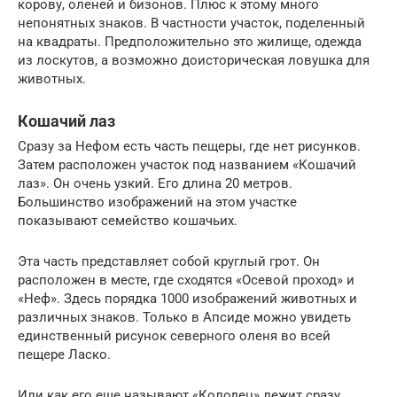
корову, оленей и бизонов. Плюс к этому много
непонятных знаков. В частности участок, поделенный
на квадраты. Предположительно это жилище, одежда
из лоскутов, а возможно доисторическая ловушка для
животных.
Кошачий лаз
Сразу за Нефом есть часть пещеры, где нет рисунков.
Затем расположен участок под названием «Кошачий
лаз». Он очень узкий. Его длина 20 метров.
Большинство изображений на этом участке
показывают семейство кошачьих.
Эта часть представляет собой круглый грот. Он
расположен в месте, где сходятся «Осевой проход» и
«Неф». Здесь порядка 1000 изображений животных и
различных знаков. Только в Апсиде можно увидеть
единственный рисунок северного оленя во всей
пещере Ласко.
Или как его еще называют «Колодец» лежит сразу