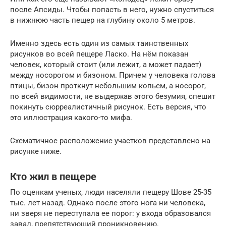
после Апсиды. Чтобы попасть в него, нужно спуститься
в нижнюю часть пещер на глубину около 5 метров.
Именно здесь есть один из самых таинственных
рисунков во всей пещере Ласко. На нём показан
человек, который стоит (или лежит, а может падает)
между носорогом и бизоном. Причем у человека голова
птицы, бизон проткнут небольшим копьем, а носорог,
по всей видимости, не выдержав этого безумия, спешит
покинуть сюрреалистичный рисунок. Есть версия, что
это иллюстрация какого-то мифа.
Схематичное расположение участков представлено на
рисунке ниже.
Кто жил в пещере
По оценкам ученых, люди населяли пещеру Шове 25-35
тыс. лет назад. Однако после этого нога ни человека,
ни зверя не переступала ее порог: у входа образовался
завал, препятствующий проникновению.