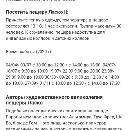
Посетить пещеру Ласко II:
Принесите теплую одежду, температура в пещере
составляет 13 ° С. 1 час экскурсии. Группа максимум 30
человек. К сожалению, пещера недоступна для
инвалидных колясок и детских колясок.
Время работы (2020 г):
04/04> 03/07 с 10:00 до 12:30 / с 14:00 до 18:00. 04/07>
18/07 с 9:30 до 19:00 19.07> 22.09 9.00 до 20.00 23.08>
29.09 9.00 до 19.00 30/30> 09/26 с 9:30 до 12:30 / с 14:00
до 18:00. 27/09> 01/11 с 10:00 до 12:30 / с 14:00 до 17:30.
Авторы художественного великолепия
пещеры Ласко
Подобных палеолитических святилищ на западе
Европы немалое количество: Альтамира, Труа-Фрер, Ше
Во, Фон де Гом — это лишь несколько примеров
расписанных пещер, в которых, вероятно, совершались