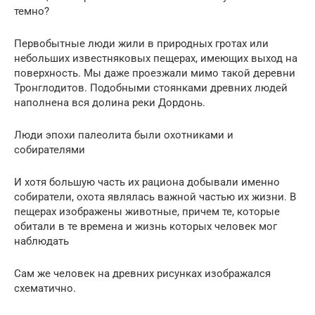
темно?
Первобытные люди жили в природных гротах или
небольших известняковых пещерах, имеющих выход на
поверхность. Мы даже проезжали мимо такой деревни
Тронглодитов. Подобными стоянками древних людей
наполнена вся долина реки Дордонь.
Люди эпохи палеолита были охотниками и
собирателями
И хотя большую часть их рациона добывали именно
собиратели, охота являлась важной частью их жизни. В
пещерах изображены животные, причем те, которые
обитали в те времена и жизнь которых человек мог
наблюдать
Сам же человек на древних рисунках изображался
схематично.