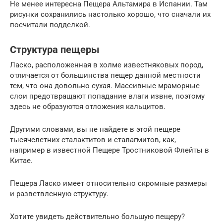
Не менее интересна Пещера Альтамира в Испании. Там
рисунки сохранились настолько хорошо, что сначали их
посчитали подделкой.
Структура пещеры
Ласко, расположенная в холме известняковых пород,
отличается от большинства пещер данной местности
тем, что она довольно сухая. Массивные мраморные
слои предотвращают попадание влаги извне, поэтому
здесь не образуются отложения кальцитов.
Другими словами, вы не найдете в этой пещере
тысячелетних сталактитов и сталагмитов, как,
например в известной Пещере Тростниковой Флейты в
Китае.
Пещера Ласко имеет относительно скромные размеры
и разветвленную структуру.
Хотите увидеть действительно большую пещеру?