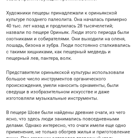
Художники пещеры принадлежали к ориньякской
культуре позднего палеолита. Она началась примерно
40 тыс. лет назад и продлилась 28 тысячелетий;
назвали по пещере Ориньяк. Люди этого периода были
охотниками и собирателями. Они выходили на оленя,
лошадь, бизона и зубра. Люди постоянно сталкивались
с такими хищниками, как пещерный медведь и
пещерный лев, пантера, волк.
Представители ориньякской культуры использовали
большое число инструментов органического
происхождения, умели наносить орнаменты, были
сведущи в изобразительном искусстве и даже
изготовляли музыкальные инструменты.
В пещере Шове были найдены древние очаги, из чего
ясно, что здесь люди занимались повседневными
делами. Однако интересно, что очаги имели еще одно
применение, не только обогрев жилья и приготовление