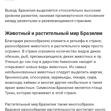
Вывод: Бразилия выделяется относительно высоким
уровнем развития, занимая промежуточное положение
между развитыми и развивающимися странами.
Животный и растительный мир Бразилии
Благодаря разнообразию климата и рельефа в стране,
разнообразие животного и растительного мира просто
огромно. В стране огромное количество видов диких
обезьян, рыб, пресмыкающихся, диких животных и пр.
Ученые до сих пор в джунглях Амазонии находят и
открывают новые виды животных. Из самых
необыкновенных животных следует выделить маргая,
броненосцев, опоссумов, муравьеды, пекари, гуара,
анаконда, кайман и многие другие необычные и такия
яркие животные. Символом Бразилии является птица
Тукан, которая проживает в этой стране.
Растительный мир Бразилии также многообразен.
Видовое разнообразие растительности достигает около