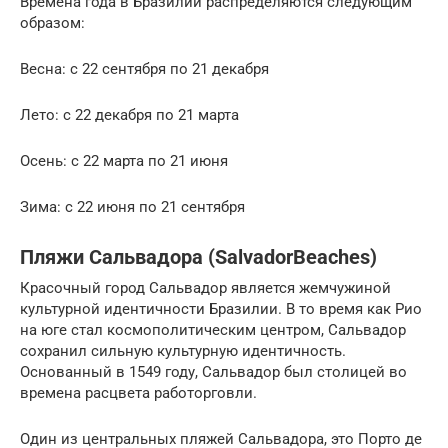
Времена года в Бразилии распределяются следующим
образом:
Весна: с 22 сентября по 21 декабря
Лето: с 22 декабря по 21 марта
Осень: с 22 марта по 21 июня
Зима: с 22 июня по 21 сентября
Пляжи Сальвадора (SalvadorBeaches)
Красочный город Сальвадор является жемчужиной
культурной идентичности Бразилии. В то время как Рио
на юге стал космополитическим центром, Сальвадор
сохранил сильную культурную идентичность.
Основанный в 1549 году, Сальвадор был столицей во
времена расцвета работорговли.
Один из центральных пляжей Сальвадора, это Порто де