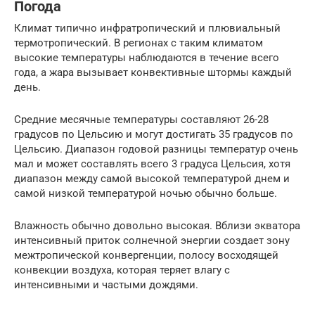
Погода
Климат типично инфратропический и плювиальный
термотропический. В регионах с таким климатом
высокие температуры наблюдаются в течение всего
года, а жара вызывает конвективные штормы каждый
день.
Средние месячные температуры составляют 26-28
градусов по Цельсию и могут достигать 35 градусов по
Цельсию. Диапазон годовой разницы температур очень
мал и может составлять всего 3 градуса Цельсия, хотя
диапазон между самой высокой температурой днем ​​и
самой низкой температурой ночью обычно больше.
Влажность обычно довольно высокая. Вблизи экватора
интенсивный приток солнечной энергии создает зону
межтропической конвергенции, полосу восходящей
конвекции воздуха, которая теряет влагу с
интенсивными и частыми дождями.