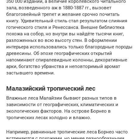
350 000 изданий, а величие королевского читального
зала, возведенного аж в 1880-1887 гг., вызовет
благоговейный трепет и желание срочно почитать
книгу. Удивительный стиль стал результатом слияния
готического стиля и Ренессанса. Внешне библиотека
похожа на собор, но внутри вы найдёте тысячи книг,
разложенных во всю высоту стен. В оформлении
интерьера использовались только благородные породы
древесины. Об эпохе географических открытий
напоминают спиралевидные колонны, декоративные
арки, богатство убранства и неповторимый аромат
застывшего времени.
Малазийский тропический лес
Влажные леса Малайзии бывают разных типов в
зависимости от географических, климатических и
экологических факторов. На острове Борнео в
тропических лесах холодно и влажно.
Например, равнинные тропические леса Борнео часто
встречаются с похожими, но менее разнообразными