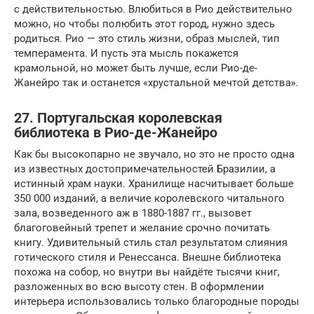
с действительностью. Влюбиться в Рио действительно
можно, но чтобы полюбить этот город, нужно здесь
родиться. Рио — это стиль жизни, образ мыслей, тип
темперамента. И пусть эта мысль покажется
крамольной, но может быть лучше, если Рио-де-
Жанейро так и останется «хрустальной мечтой детства».
27. Португальская королевская
библиотека в Рио-де-Жанейро
Как бы высокопарно не звучало, но это не просто одна
из известных достопримечательностей Бразилии, а
истинный храм науки. Хранилище насчитывает больше
350 000 изданий, а величие королевского читального
зала, возведенного аж в 1880-1887 гг., вызовет
благоговейный трепет и желание срочно почитать
книгу. Удивительный стиль стал результатом слияния
готического стиля и Ренессанса. Внешне библиотека
похожа на собор, но внутри вы найдёте тысячи книг,
разложенных во всю высоту стен. В оформлении
интерьера использовались только благородные породы