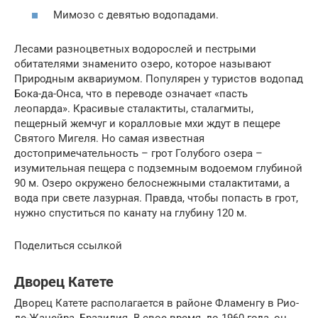
Мимозо с девятью водопадами.
Лесами разноцветных водорослей и пестрыми
обитателями знаменито озеро, которое называют
Природным аквариумом. Популярен у туристов водопад
Бока-да-Онса, что в переводе означает «пасть
леопарда». Красивые сталактиты, сталагмиты,
пещерный жемчуг и коралловые мхи ждут в пещере
Святого Мигеля. Но самая известная
достопримечательность – грот Голубого озера –
изумительная пещера с подземным водоемом глубиной
90 м. Озеро окружено белоснежными сталактитами, а
вода при свете лазурная. Правда, чтобы попасть в грот,
нужно спуститься по канату на глубину 120 м.
Поделиться ссылкой
Дворец Катете
Дворец Катете располагается в районе Фламенгу в Рио-