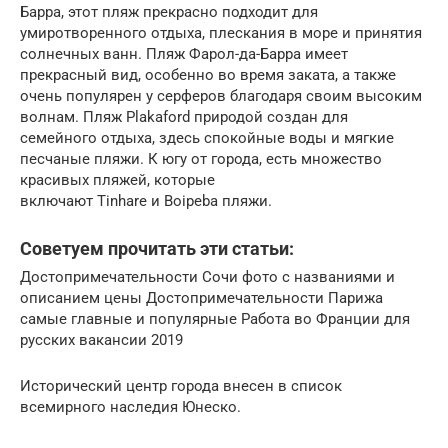
Барра, этот пляж прекрасно подходит для
умиротворенного отдыха, плескания в море и принятия
солнечных ванн. Пляж Фарол-да-Барра имеет
прекрасный вид, особенно во время заката, а также
очень популярен у серферов благодаря своим высоким
волнам. Пляж Plakaford природой создан для
семейного отдыха, здесь спокойные воды и мягкие
песчаные пляжи. К югу от города, есть множество
красивых пляжей, которые
включают Tinhare и Boipeba пляжи.
Советуем прочитать эти статьи:
Достопримечательности Сочи фото с названиями и
описанием цены Достопримечательности Парижа
самые главные и популярные Работа во Франции для
русских вакансии 2019
Исторический центр города внесен в список
всемирного наследия Юнеско.