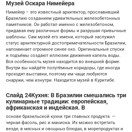
Музей Оскара Нимейера
Нимейер – это известный архитектор, прославивший
Бразилию созданием удивительных железобетонных
памятников. Он работал именно с железобетоном,
придавая ему различные формы и разрушая привычные
шаблоны. Сам музей его имени, который заслужил
статус архитектурной достопримечательности Бразилии,
напоминает огромное синее око. Оригинальные спуски
и подъёмы создают иллюзии движения капель воды.
Вся особенность музея находится во внешней форме.
Внутри вы найдёте полутёмные коридоры, где иногда
проходят выставки, поэтому им чаще любуются
снаружи, чем изнутри. Находится музей в Куритибе.
Слайд 24Кухня: В Бразилии смешались три
кулинарные традиции: европейская,
африканская и индейская. В
основе бразильской кухни три главных продукта —
черная фасоль, рис и маниока. Их можно встретить
везде, в мясных и овощных блюдах, в морепродуктах и