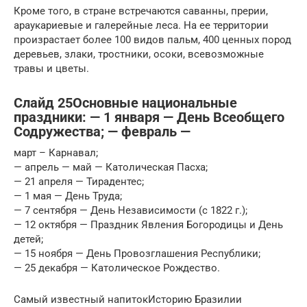
Кроме того, в стране встречаются саванны, прерии,
араукариевые и галерейные леса. На ее территории
произрастает более 100 видов пальм, 400 ценных пород
деревьев, злаки, тростники, осоки, всевозможные
травы и цветы.
Слайд 25Основные национальные
праздники: — 1 января — День Всеобщего
Содружества; — февраль —
март – Карнавал;
— апрель — май — Католическая Пасха;
— 21 апреля — Тирадентес;
— 1 мая — День Труда;
— 7 сентября — День Независимости (с 1822 г.);
— 12 октября — Праздник Явления Богородицы и День
детей;
— 15 ноября — День Провозглашения Республики;
— 25 декабря — Католическое Рождество.
Самый известный напитокИсторию Бразилии