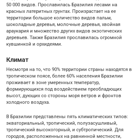
50 000 видов. Прославилась Бразилия лесами на
красных латеритных грунтах. Произрастает на ее
территории большое количество видов пальм,
шоколадные деревья, молочные деревья, хвойная
араукария и множество других видов экзотических
деревьев. Также Бразилия прославилась огромной
кувшинкой и орхидеями.
Климат
Несмотря на то, что 90% территории страны находятся в
тропическом поясе, более 60% населения Бразилии
проживает в зоне умеренных температур,
формирующихся под воздействием преобладющих
высот, дующих со стороны моря ветров и фронтов
холодного воздуха.
В Бразилии представлены пять климатических типов:
экваториальный, тропический, полузасушливый,
тропический высокогорный, и субтропический. Для
городов, расположенных на равнинной местности,