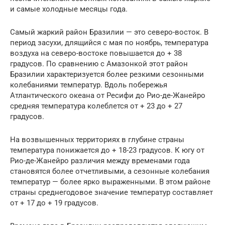
и самые холодные месяцы года.
Самый жаркий район Бразилии — это северо-восток. В
период засухи, длящийся с мая по ноябрь, температура
воздуха на северо-востоке повышается до + 38
градусов. По сравнению с Амазонкой этот район
Бразилии характеризуется более резкими сезонными
колебаниями температур. Вдоль побережья
Атлантического океана от Ресифи до Рио-де-Жанейро
средняя температура колеблется от + 23 до + 27
градусов.
На возвышенных территориях в глубине страны
температура понижается до + 18-23 градусов. К югу от
Рио-де-Жанейро различия между временами года
становятся более отчетливыми, а сезонные колебания
температур — более ярко выраженными. В этом районе
страны среднегодовое значение температур составляет
от + 17 до + 19 градусов.