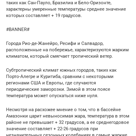
таких как Сан-Пауло, Бразилиа и Бело-Оризонте,
характерны умеренные температуры среднее значение
которых составляет + 19 градусов.
#BANNER#
Города Рио-де-Жанейро, Ресифи и Салвадор,
расположенные на побережье, характеризуются жарким
климатом, который смягчает тропический ветер.
Субтропический климат южных городов, таких как
Порто-Алегре и Куритиба, сравним с некоторыми
регионами США и Европы, где случаются
периодические заморозки. Зимой в этом поясе
температура может опускаться ниже нуля.
Несмотря на расхожее мнение о том, что в бассейне
Амазонки царит невыносимая жара, температура в этом
районе не превышает + 32 градусов, а ее среднегодовое
значение составляет + 22-26 градусов при
незначительных сезонных колебаниях в самые жаркие