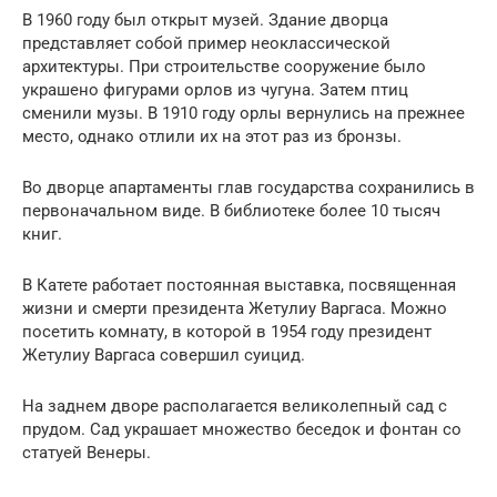
В 1960 году был открыт музей. Здание дворца
представляет собой пример неоклассической
архитектуры. При строительстве сооружение было
украшено фигурами орлов из чугуна. Затем птиц
сменили музы. В 1910 году орлы вернулись на прежнее
место, однако отлили их на этот раз из бронзы.
Во дворце апартаменты глав государства сохранились в
первоначальном виде. В библиотеке более 10 тысяч
книг.
В Катете работает постоянная выставка, посвященная
жизни и смерти президента Жетулиу Варгаса. Можно
посетить комнату, в которой в 1954 году президент
Жетулиу Варгаса совершил суицид.
На заднем дворе располагается великолепный сад с
прудом. Сад украшает множество беседок и фонтан со
статуей Венеры.