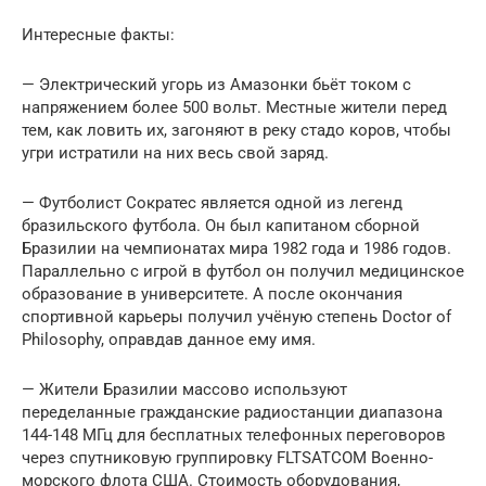
Интересные факты:
— Электрический угорь из Амазонки бьёт током с
напряжением более 500 вольт. Местные жители перед
тем, как ловить их, загоняют в реку стадо коров, чтобы
угри истратили на них весь свой заряд.
— Футболист Сократес является одной из легенд
бразильского футбола. Он был капитаном сборной
Бразилии на чемпионатах мира 1982 года и 1986 годов.
Параллельно с игрой в футбол он получил медицинское
образование в университете. А после окончания
спортивной карьеры получил учёную степень Doctor of
Philosophy, оправдав данное ему имя.
— Жители Бразилии массово используют
переделанные гражданские радиостанции диапазона
144-148 МГц для бесплатных телефонных переговоров
через спутниковую группировку FLTSATCOM Военно-
морского флота США. Стоимость оборудования,