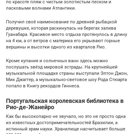
по красоте пляж с чистым золотистым песком и
ласковыми волнами Атлантики.
Получил своё наименование по древней рыбацкой
деревушке, которая раскинулась на берегаx залива
Гуанабара. Красивое место отдыха протянулось в длину
на 4 км, а от ветров с материка его укрывают горные
вершины и высотки одного из кварталов Рио.
Кроме купания и солнечных ванн здесь можно
послушать звёзд мировой эстрады. На крупнейшей
музыкальной площадке страны выступали Элтон Джон,
Мик Джаггер, а музыкально-световое шоу Рода Стюарта
попало в Книгу рекордов Гиннеса.
Португальская королевская библиотека в
Рио-де-Жанейро
Как бы высокопарно не звучало, но это не просто одна
из известных достопримечательностей Бразилии, а
истинный храм науки. Хранилище насчитывает больше