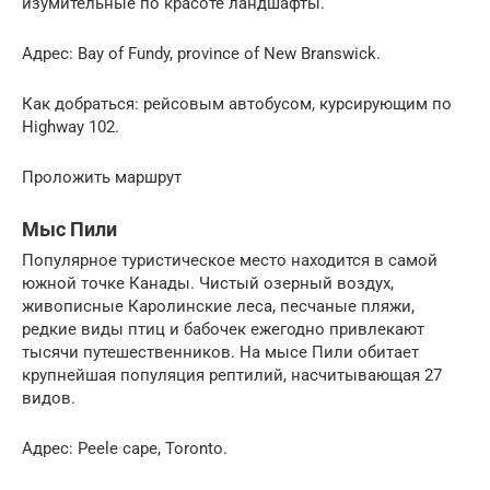
изумительные по красоте ландшафты.
Адрес: Bay of Fundy, province of New Branswick.
Как добраться: рейсовым автобусом, курсирующим по
Highway 102.
Проложить маршрут
Мыс Пили
Популярное туристическое место находится в самой
южной точке Канады. Чистый озерный воздух,
живописные Каролинские леса, песчаные пляжи,
редкие виды птиц и бабочек ежегодно привлекают
тысячи путешественников. На мысе Пили обитает
крупнейшая популяция рептилий, насчитывающая 27
видов.
Адрес: Peele cape, Toronto.