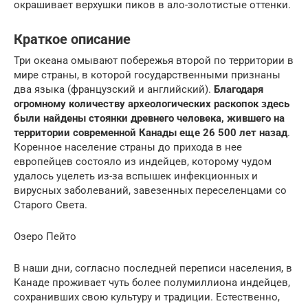
окрашивает верхушки пиков в ало-золотистые оттенки.
Краткое описание
Три океана омывают побережья второй по территории в
мире страны, в которой государственными признаны
два языка (французский и английский).
Благодаря
огромному количеству археологических раскопок здесь
были найдены стоянки древнего человека, жившего на
территории современной Канады еще 26 500 лет назад
.
Коренное население страны до прихода в нее
европейцев состояло из индейцев, которому чудом
удалось уцелеть из-за вспышек инфекционных и
вирусных заболеваний, завезенных переселенцами со
Старого Света.
Озеро Пейто
В наши дни, согласно последней переписи населения, в
Канаде проживает чуть более полумиллиона индейцев,
сохранивших свою культуру и традиции. Естественно,