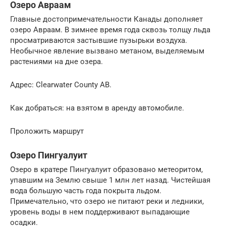
Озеро Авраам
Главные достопримечательности Канады дополняет
озеро Авраам. В зимнее время года сквозь толщу льда
просматриваются застывшие пузырьки воздуха.
Необычное явление вызвано метаном, выделяемым
растениями на дне озера.
Адрес: Clearwater County AB.
Как добраться: на взятом в аренду автомобиле.
Проложить маршрут
Озеро Пингуалуит
Озеро в кратере Пингуалуит образовано метеоритом,
упавшим на Землю свыше 1 млн лет назад. Чистейшая
вода большую часть года покрыта льдом.
Примечательно, что озеро не питают реки и ледники,
уровень воды в нем поддерживают выпадающие
осадки.