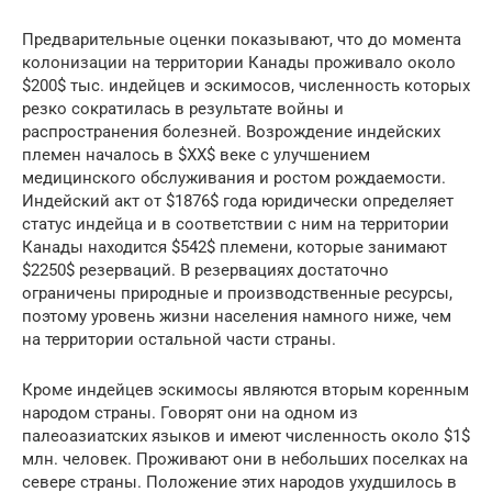
Предварительные оценки показывают, что до момента
колонизации на территории Канады проживало около
$200$ тыс. индейцев и эскимосов, численность которых
резко сократилась в результате войны и
распространения болезней. Возрождение индейских
племен началось в $XX$ веке с улучшением
медицинского обслуживания и ростом рождаемости.
Индейский акт от $1876$ года юридически определяет
статус индейца и в соответствии с ним на территории
Канады находится $542$ племени, которые занимают
$2250$ резерваций. В резервациях достаточно
ограничены природные и производственные ресурсы,
поэтому уровень жизни населения намного ниже, чем
на территории остальной части страны.
Кроме индейцев эскимосы являются вторым коренным
народом страны. Говорят они на одном из
палеоазиатских языков и имеют численность около $1$
млн. человек. Проживают они в небольших поселках на
севере страны. Положение этих народов ухудшилось в