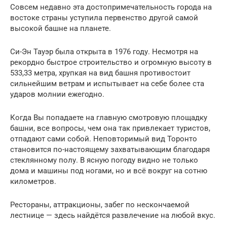
Совсем недавно эта достопримечательность города на
востоке страны уступила первенство другой самой
высокой башне на планете.
Си-Эн Тауэр была открыта в 1976 году. Несмотря на
рекордно быстрое строительство и огромную высоту в
533,33 метра, хрупкая на вид башня противостоит
сильнейшим ветрам и испытывает на себе более ста
ударов молнии ежегодно.
Когда Вы попадаете на главную смотровую площадку
башни, все вопросы, чем она так привлекает туристов,
отпадают сами собой. Неповторимый вид Торонто
становится по-настоящему захватывающим благодаря
стеклянному полу. В ясную погоду видно не только
дома и машины под ногами, но и всё вокруг на сотню
километров.
Рестораны, аттракционы, забег по нескончаемой
лестнице — здесь найдётся развлечение на любой вкус.