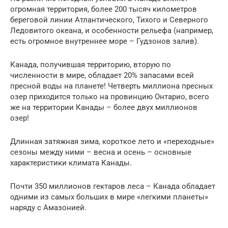
огромная территория, более 200 тысяч километров
береговой линии Атлантического, Тихого и Северного
Ледовитого океана, и особенности рельефа (например,
есть огромное внутреннее море – Гудзонов залив).
Канада, получившая территорию, вторую по
численности в мире, обладает 20% запасами всей
пресной воды на планете! Четверть миллиона пресных
озер приходится только на провинцию Онтарио, всего
же на территории Канады – более двух миллионов
озер!
Длинная затяжная зима, короткое лето и «переходные»
сезоны между ними – весна и осень – основные
характеристики климата Канады.
Почти 350 миллионов гектаров леса – Канада обладает
одними из самых больших в мире «легкими планеты»
наряду с Амазонией.