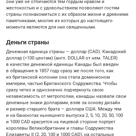
они уже не отличаются тем гордым нравом и
жестокостью и с удовольствием позволяют гостям
страны познакомиться с их образом жизни и древними
памятниками, многие из которых до настоящего
момента являются для них священными.
Деньги страны
Денежная единица страны — доллар (CAD). Канадский
доллар (=100 центам) (англ. DOLLAR от нем. TALER)
в качестве денежной единицы Канады был введен
в обращение в 1857 году сразу же после того, как
из британской колонии она стала доминионом
империи, частью Британского Содружества. Чтобы
сразу четко и однозначно подчеркнуть свою
независимость от метрополии, канадцы назвали свои
денежные знаки долларами, взяв за основу дизайн
и размер старшего брата — доллара США. Между тем
и на банкнотах нынешнего выпуска 2, 5, 10, 20, 50, 100
и 1000 CAD красуется на лицевой стороне портрет
королевы Великобритании и главы Содружества
Елизаветы II (2, 20, 100 и 1000 CAD), на остальных