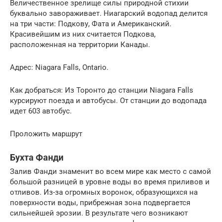
Величественное зрелище силы природной стихии
буквально завораживает. Ниагарский водопад делится
на три части: Подкову, Фата и Американский.
Красивейшим из них считается Подкова,
расположенная на территории Канады.
Адрес: Niagara Falls, Ontario.
Как добраться: Из Торонто до станции Niagara Falls
курсируют поезда и автобусы. От станции до водопада
идет 603 автобус.
Проложить маршрут
Бухта Фанди
Залив Фанди знаменит во всем мире как место с самой
большой разницей в уровне воды во время приливов и
отливов. Из-за огромных воронок, образующихся на
поверхности воды, прибрежная зона подвергается
сильнейшей эрозии. В результате чего возникают