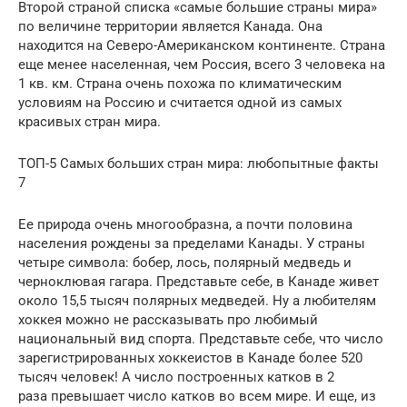
Второй страной списка «самые большие страны мира»
по величине территории является Канада. Она
находится на Северо-Американском континенте. Страна
еще менее населенная, чем Россия, всего 3 человека на
1 кв. км. Страна очень похожа по климатическим
условиям на Россию и считается одной из самых
красивых стран мира.
ТОП-5 Самых больших стран мира: любопытные факты
7
Ее природа очень многообразна, а почти половина
населения рождены за пределами Канады. У страны
четыре символа: бобер, лось, полярный медведь и
черноклювая гагара. Представьте себе, в Канаде живет
около 15,5 тысяч полярных медведей. Ну а любителям
хоккея можно не рассказывать про любимый
национальный вид спорта. Представьте себе, что число
зарегистрированных хоккеистов в Канаде более 520
тысяч человек! А число построенных катков в 2
раза превышает число катков во всем мире. И еще, из