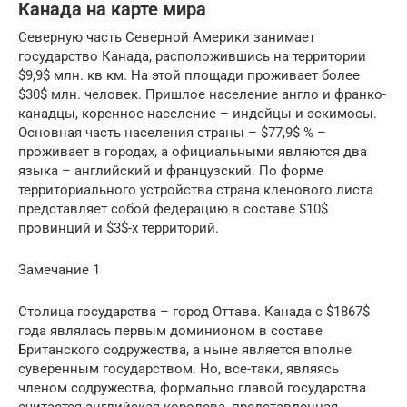
Канада на карте мира
Северную часть Северной Америки занимает
государство Канада, расположившись на территории
$9,9$ млн. кв км. На этой площади проживает более
$30$ млн. человек. Пришлое население англо и франко-
канадцы, коренное население – индейцы и эскимосы.
Основная часть населения страны – $77,9$ % –
проживает в городах, а официальными являются два
языка – английский и французский. По форме
территориального устройства страна кленового листа
представляет собой федерацию в составе $10$
провинций и $3$-х территорий.
Замечание 1
Столица государства – город Оттава. Канада с $1867$
года являлась первым доминионом в составе
Британского содружества, а ныне является вполне
суверенным государством. Но, все-таки, являясь
членом содружества, формально главой государства