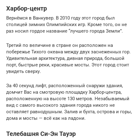
Харбор-центр
Вернёмся в Ванкувер. В 2010 году этот город был
столицей зимних Олимпийских игр. Кроме того, он не
раз носил гордое название “лучшего города Земли”.
Третий по величине в стране он расположен на
побережье Тихого океана между двух заснеженных гор.
Удивительная архитектура, дивная природа, большой
порт, быстрые реки, красивые мосты. Этот город стоит
увидеть сверху.
За 40 секунд лифт, расположенный снаружи здания,
домчит Вас на смотровую площадку Харбор-центра,
расположенную на высоте 130 метров. Незабываемый
вид с самого высокого здания города никого не
оставляет равнодушным. Залив и бухта, острова и горы,
дома и мосты — всё как на ладони.
Телебашня Си-Эн Тауэр