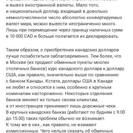
и вывоз иностраннной валюты. Мало того,
и национальный доллар, входящий в довольно
немногочисленное число абсолютно конвертируемых
валют мира, можно вывести неограниченно много.
Лишь при перемещении через границу наличных сумм
в 10 000 CAD и больше полагается их декларировать.
Таким образом, о приобретении канадских долларов
лучше позаботиться заблаговременно. Тем более, что
в Москве (их продают обменные пункты многих
столичных банков) курс канадского доллара к доллару
США, как правило, значительно выше по сравнению
с банком Канады. Кстати, доллары США в Канаде
не любят и относятся к ним, особенно к крупным
номиналам настороженно. Некоторые отделения
банков меняют их только своим клиентам,
а от иностранцев принимают лишь дорожные чеки.
В крупных канадских банках (работают по будням с 9.00
до 15.00) таких проблем обычно не возникает.
К тому же в них , как правило, не взимают
комиссионных. Чего нельзя сказать об обменных