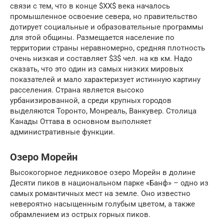
связи с тем, что в конце $XX$ века началось
промышленное освоение севера, но правительство
дотирует социальные и образовательные программы
для этой общины. Размещается население по
территории страны неравномерно, средняя плотность
очень низкая и составляет $3$ чел. на кв км. Надо
сказать, что это один из самых низких мировых
показателей и мало характеризует истинную картину
расселения. Страна является высоко
урбанизированной, а среди крупных городов
выделяются Торонто, Монреаль, Ванкувер. Столица
Канады Оттава в основном выполняет
административные функции.
Озеро Морейн
Высокогорное ледниковое озеро Морейн в долине
Десяти пиков в национальном парке «Банф» – одно из
самых романтичных мест на земле. Оно известно
невероятно насыщенным голубым цветом, а также
обрамлением из острых горных пиков.