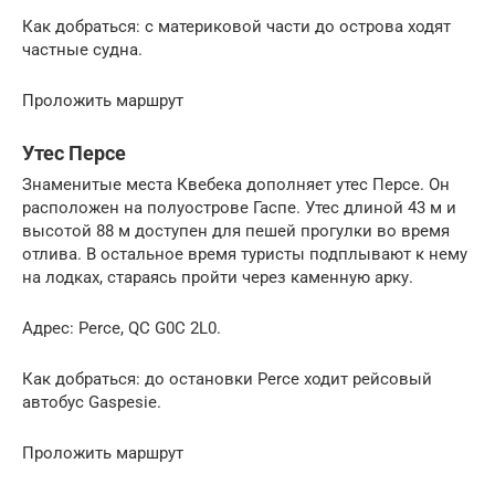
Как добраться: с материковой части до острова ходят
частные судна.
Проложить маршрут
Утес Персе
Знаменитые места Квебека дополняет утес Персе. Он
расположен на полуострове Гаспе. Утес длиной 43 м и
высотой 88 м доступен для пешей прогулки во время
отлива. В остальное время туристы подплывают к нему
на лодках, стараясь пройти через каменную арку.
Адрес: Perce, QC G0C 2L0.
Как добраться: до остановки Perce ходит рейсовый
автобус Gaspesie.
Проложить маршрут