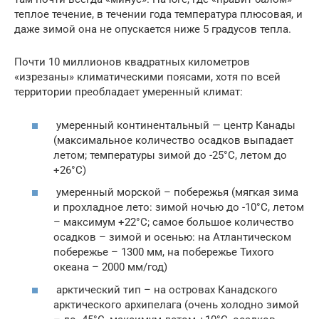
теплое течение, в течении года температура плюсовая, и
даже зимой она не опускается ниже 5 градусов тепла.
Почти 10 миллионов квадратных километров
«изрезаны» климатическими поясами, хотя по всей
территории преобладает умеренный климат:
умеренный континентальный — центр Канады
(максимальное количество осадков выпадает
летом; температуры зимой до -25°C, летом до
+26°C)
умеренный морской – побережья (мягкая зима
и прохладное лето: зимой ночью до -10°C, летом
– максимум +22°C; самое большое количество
осадков – зимой и осенью: на Атлантическом
побережье – 1300 мм, на побережье Тихого
океана – 2000 мм/год)
арктический тип – на островах Канадского
арктического архипелага (очень холодно зимой