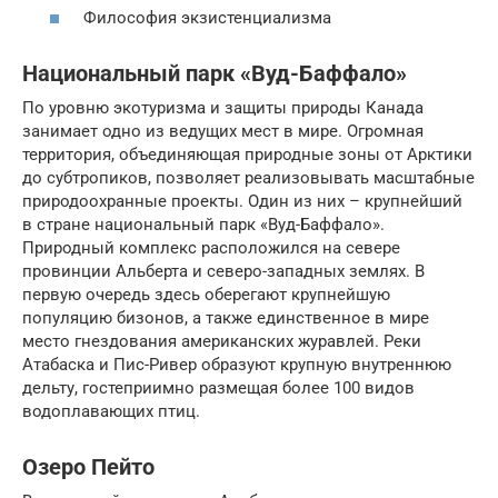
Философия экзистенциализма
Национальный парк «Вуд-Баффало»
По уровню экотуризма и защиты природы Канада
занимает одно из ведущих мест в мире. Огромная
территория, объединяющая природные зоны от Арктики
до субтропиков, позволяет реализовывать масштабные
природоохранные проекты. Один из них – крупнейший
в стране национальный парк «Вуд-Баффало».
Природный комплекс расположился на севере
провинции Альберта и северо-западных землях. В
первую очередь здесь оберегают крупнейшую
популяцию бизонов, а также единственное в мире
место гнездования американских журавлей. Реки
Атабаска и Пис-Ривер образуют крупную внутреннюю
дельту, гостеприимно размещая более 100 видов
водоплавающих птиц.
Озеро Пейто