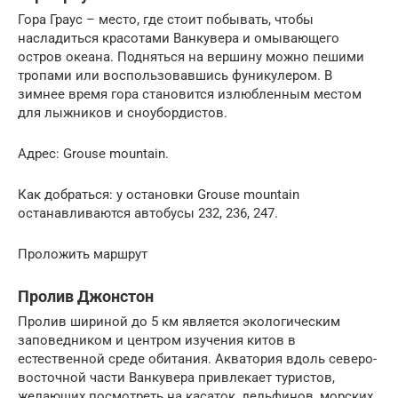
Гора Граус – место, где стоит побывать, чтобы
насладиться красотами Ванкувера и омывающего
остров океана. Подняться на вершину можно пешими
тропами или воспользовавшись фуникулером. В
зимнее время гора становится излюбленным местом
для лыжников и сноубордистов.
Адрес: Grouse mountain.
Как добраться: у остановки Grouse mountain
останавливаются автобусы 232, 236, 247.
Проложить маршрут
Пролив Джонстон
Пролив шириной до 5 км является экологическим
заповедником и центром изучения китов в
естественной среде обитания. Акватория вдоль северо-
восточной части Ванкувера привлекает туристов,
желающих посмотреть на касаток, дельфинов, морских