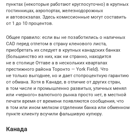
пунктах (некоторые работают круглосуточно) в крупных
гостинницах, аэропортах, железнодорожных
и автовокзалах. Здесь комиссионные могут составить
от 1 до 10 процентов.
Общее правило: если вы не позаботились о наличных
CAD перед отлетом в страну кленового листа,
приобретать их следует в крупных канадских банках
(большинство из них, как ни странно, находится
не в столице Оттаве а в нескольких кварталах
престижного района Торонто — York Field). Что
не только выгоднее, но и дает стопроцентную гарантию
от обмана. Хотя в Канаде, в отличие от других стран,
в том числе и промышленно развитых, уличных менял
или «черного» валютного рынка просто нет, в местной
печати время от времени появляются сообщения, что
в том или ином мелком отделении банка или обменном
пункте клиенту всучили фальшивую купюру.
Канада