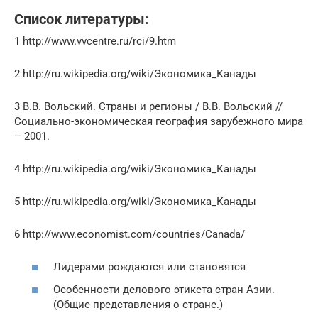
Список литературы:
1 http://www.vvcentre.ru/rci/9.htm
2 http://ru.wikipedia.org/wiki/Экономика_Канады
3 В.В. Вольский. Страны и регионы / В.В. Вольский //
Социально-экономическая география зарубежного мира
– 2001.
4 http://ru.wikipedia.org/wiki/Экономика_Канады
5 http://ru.wikipedia.org/wiki/Экономика_Канады
6 http://www.economist.com/countries/Canada/
Лидерами рождаются или становятся
Особенности делового этикета стран Азии.
(Общие представления о стране.)