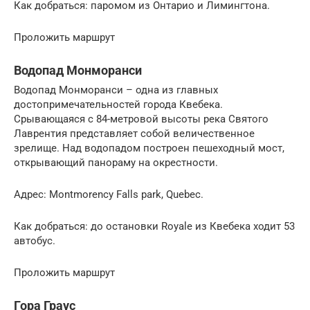
Как добраться: паромом из Онтарио и Лимингтона.
Проложить маршрут
Водопад Монморанси
Водопад Монморанси – одна из главных
достопримечательностей города Квебека.
Срывающаяся с 84-метровой высоты река Святого
Лаврентия представляет собой величественное
зрелище. Над водопадом построен пешеходный мост,
открывающий панораму на окрестности.
Адрес: Montmorency Falls park, Quebec.
Как добраться: до остановки Royale из Квебека ходит 53
автобус.
Проложить маршрут
Гора Граус