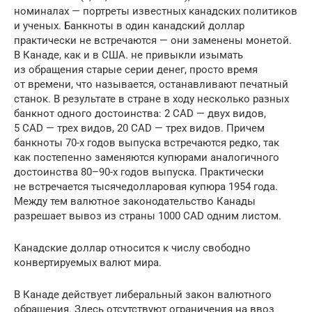
номиналах — портреты известных канадских политиков
и ученых. Банкноты в один канадский доллар
практически не встречаются — они заменены монетой.
В Канаде, как и в США. не привыкли изымать
из обращения старые серии денег, просто время
от времени, что называется, останавливают печатный
станок. В результате в стране в ходу несколько разных
банкнот одного достоинства: 2 CAD — двух видов,
5 CAD — трех видов, 20 CAD — трех видов. Причем
банкноты 70-х годов выпуска встречаются редко, так
как постепенно заменяются купюрами аналогичного
достоинства 80–90-х годов выпуска. Практически
не встречается тысячедолларовая купюра 1954 года.
Между тем валютное законодательство Канады
разрешает вывоз из страны 1000 CAD одним листом.
Канадские доллар относится к числу свободно
конвертируемых валют мира.
В Канаде действует либеральный закон валютного
обращения. Здесь отсутствуют ограничения на ввоз