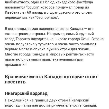
любопытного, одно из блюд канадского фастфуда
называется “poutin”, которое придумал повар из
Квебека лет 60 назад, а с французского это слово
переводится, как “беспорядок”.
В основном, самая населенная зона Канады — это
южная граница страны. Например, самый крупный
город Торонто находится на широте города Сочи. Страна
очень популярна у туристов и очень часто занимает
первые места в списке лучших стран для жизни.
Многие города Канады в мировых рейтингах часто
признаются самыми привлекательными для
проживания.
Красивые места Канады которые стоит
посетить
Ниагарский водопад
Находящийся на границе двух стран Ниагарский
водопад – главная достопримечательность Канады.