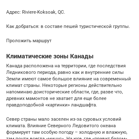
Адрес: Riviere-Koksoak, QC.
Как добраться: в составе пешей туристической группы.
Проложить маршрут
Климатические зоны Канады
Канада расположена на территории, где последствия
Ледникового периода, равно как и внутренние силы
Земли имеют самое большое влияние на современный
климат страны. Некоторые регионы действительно
напоминаю доисторические области, где, разве что,
древних мамонтов не хватает для еще более
правдоподобной «картинки» ландшафта.
Север страны мало заселен из-за суровых условий
климата. Влияние Северного Ледовитого океана
формирует там особую погоду – холодную и влажную,
там почти всегда «минус». На юге, где «правит балом»