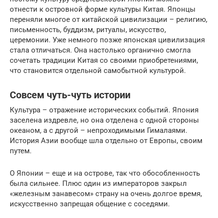
отнести к островной форме культуры Китая. Японцы
переняли многое от китайской цивилизации – религию,
письменность, буддизм, ритуалы, искусство,
церемонии. Уже немного позже японская цивилизация
стала отличаться. Она настолько органично смогла
сочетать традиции Китая со своими приобретениями,
что становится отдельной самобытной культурой.
Совсем чуть-чуть истории
Культура – отражение исторических событий. Япония
заселена издревле, но она отделена с одной стороны
океаном, а с другой – непроходимыми Гималаями.
История Азии вообще шла отдельно от Европы, своим
путем.
О Японии – еще и на острове, так что обособленность
была сильнее. Плюс один из императоров закрыл
«железным занавесом» страну на очень долгое время,
искусственно запрещая общение с соседями.