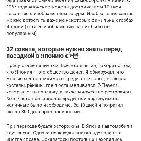
официальной символике сил самообороны Японии. С
1967 года японские монеты достоинством 100 иен
чеканятся с изображением сакуры. Изображение сакуры
можно встретить даже на некоторых фамильных гербах
Японии (хотя её изображении на них было не
популярным).
32 совета, которые нужно знать перед
поездкой в Японию 👉🦉
Присутствие наличных. Все, что я читал, говорит о том,
что Япония — это общество денег. Я обнаружил, что
многие места принимают кредитные карты, включая
хостелы, рёканы, где я останавливался, 7-Elevens,
которые есть повсюду, а также множество ресторанов.
Хотя часто пользовался кредитной картой, иметь
наличные было необходимо. За 10 дней я потратил
около 300 долларов наличными.
При переходе будьте осторожны. В Японии автомобили
едут слева. Однако пешеходы иногда идут слева, а
иногда справа. Эскалаторы постоянно находились