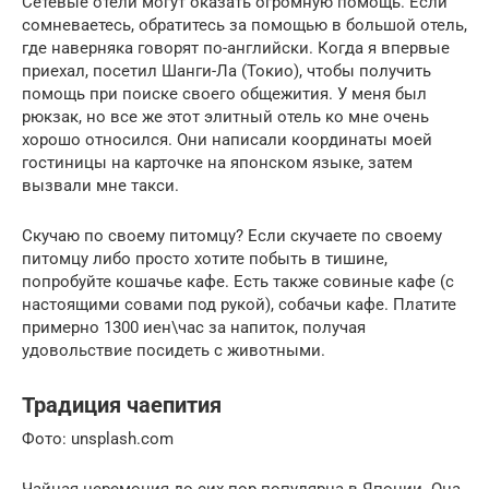
Сетевые отели могут оказать огромную помощь. Если
сомневаетесь, обратитесь за помощью в большой отель,
где наверняка говорят по-английски. Когда я впервые
приехал, посетил Шанги-Ла (Токио), чтобы получить
помощь при поиске своего общежития. У меня был
рюкзак, но все же этот элитный отель ко мне очень
хорошо относился. Они написали координаты моей
гостиницы на карточке на японском языке, затем
вызвали мне такси.
Скучаю по своему питомцу? Если скучаете по своему
питомцу либо просто хотите побыть в тишине,
попробуйте кошачье кафе. Есть также совиные кафе (с
настоящими совами под рукой), собачьи кафе. Платите
примерно 1300 иен\час за напиток, получая
удовольствие посидеть с животными.
Традиция чаепития
Фото: unsplash.com