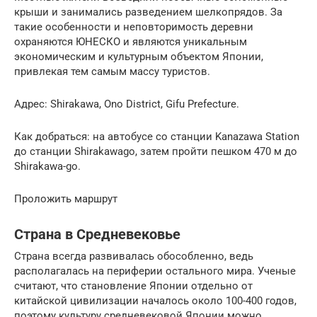
крыши и занимались разведением шелкопрядов. За
такие особенности и неповторимость деревни
охраняются ЮНЕСКО и являются уникальным
экономическим и культурным объектом Японии,
привлекая тем самым массу туристов.
Адрес: Shirakawa, Ono District, Gifu Prefecture.
Как добраться: на автобусе со станции Kanazawa Station
до станции Shirakawago, затем пройти пешком 470 м до
Shirakawa-go.
Проложить маршрут
Страна в Средневековье
Страна всегда развивалась обособленно, ведь
располагалась на периферии остального мира. Ученые
считают, что становление Японии отдельно от
китайской цивилизации началось около 100-400 годов,
поэтому культуру средневековой Японии можно