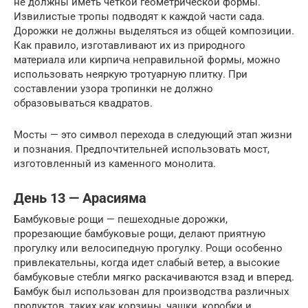
не должны иметь четкой геометрической формы.
Извилистые тропы подводят к каждой части сада.
Дорожки не должны выделяться из общей композиции.
Как правило, изготавливают их из природного
материала или кирпича неправильной формы, можно
использовать неяркую тротуарную плитку. При
составлении узора тропинки не должно
образовываться квадратов.
Мосты — это символ перехода в следующий этап жизни
и познания. Предпочтительней использовать мост,
изготовленный из каменного монолита.
День 13 — Арасияма
Бамбуковые рощи — пешеходные дорожки,
прорезающие бамбуковые рощи, делают приятную
прогулку или велосипедную прогулку. Рощи особенно
привлекательны, когда идет слабый ветер, а высокие
бамбуковые стебли мягко раскачиваются взад и вперед.
Бамбук был использован для производства различных
продуктов, таких как корзины, чашки, коробки и