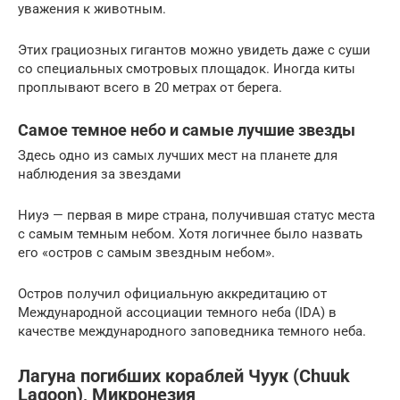
уважения к животным.
Этих грациозных гигантов можно увидеть даже с суши
со специальных смотровых площадок. Иногда киты
проплывают всего в 20 метрах от берега.
Самое темное небо и самые лучшие звезды
Здесь одно из самых лучших мест на планете для
наблюдения за звездами
Ниуэ — первая в мире страна, получившая статус места
с самым темным небом. Хотя логичнее было назвать
его «остров с самым звездным небом».
Остров получил официальную аккредитацию от
Международной ассоциации темного неба (IDA) в
качестве международного заповедника темного неба.
Лагуна погибших кораблей Чуук (Chuuk
Lagoon), Микронезия