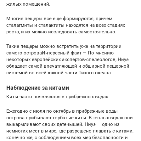
жилых помещений.
Многие пещеры все еще формируются, причем
сталагмиты и сталактиты находятся на всех стадиях
роста, и их можно исследовать самостоятельно.
Такие пещеры можно встретить уже на территории
самого островаИнтересный факт — По мнению
некоторых европейских экспертов-спелеологов, Ниуэ
обладает самой впечатляющей и обширной пещерной
системой во всей южной части Тихого океана
Наблюдение за китами
Киты часто появляются в прибрежных водах
Ежегодно с июля по октябрь в прибрежные воды
острова прибывают горбатые киты. В теплых водах они
выкармливают своих детенышей. Ниуэ — одно из
немногих мест в мире, где разрешено плавать с китами,
конечно же, с соблюдением всех мер безопасности и