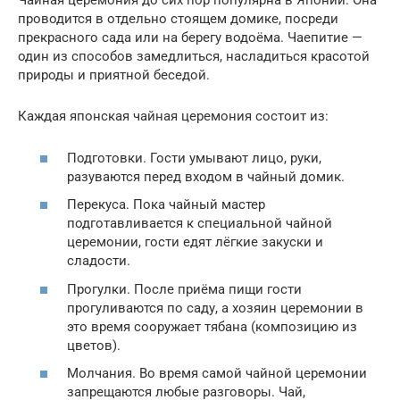
Чайная церемония до сих пор популярна в Японии. Она
проводится в отдельно стоящем домике, посреди
прекрасного сада или на берегу водоёма. Чаепитие —
один из способов замедлиться, насладиться красотой
природы и приятной беседой.
Каждая японская чайная церемония состоит из:
Подготовки. Гости умывают лицо, руки,
разуваются перед входом в чайный домик.
Перекуса. Пока чайный мастер
подготавливается к специальной чайной
церемонии, гости едят лёгкие закуски и
сладости.
Прогулки. После приёма пищи гости
прогуливаются по саду, а хозяин церемонии в
это время сооружает тябана (композицию из
цветов).
Молчания. Во время самой чайной церемонии
запрещаются любые разговоры. Чай,