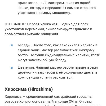
приготовленный мастером, пьют из одной
чашки, которую передают от самого старшего
участника к самому младшему.
ЭТО ВАЖНО! Первая чашка чая — едина для всех
участников церемонии, символизирует единение в
совместном ритуале очищения
Беседы. После того, как закончился напиток в
единой чаше, мастер разливает чай каждому
гостю. Получив индивидуальные напитки, гости
могут завести общую беседу.
Цветения. Чайный мастер рассчитывает время
церемонии так, чтобы к её окончанию цветы в
композиции успели раскрыться.
Хиросима (Hiroshima)
Хиросима — средневековый самурайский город на
острове Хонсю, основанный в конце XVI в. Он стал