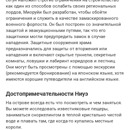
сёгун наложил строгие ограничения на строительство
как один из способов ослабить своих региональных
лордов, Миоруйи был разработан, чтобы обойти
ограничения и служить в качестве замаскированного
военного форпоста. Он был построен со значительной
защитой и эвакуационными путями, так что его
защитники могли предупредить замок в случае
нападения. Защитные сооружения храма
предназначались для защиты от вторжения или
нападения и включают скрытые туннели, секретные
комнаты, ловушки и лабиринт коридоров и лестниц.
Они могут быть просмотрены с помощью экскурсии
(рекомендуется бронирование) на японском языке, хотя
имеются хорошие путеводители на английском языке.
Достопримечательности Ниуэ
На острове всегда есть что посмотреть и чем заняться.
Вы можете исследовать известняковые пещеры,
заниматься сноркелингом в теплой кристально чистой
воде и плавать там, где когда-то купались местные
короли.