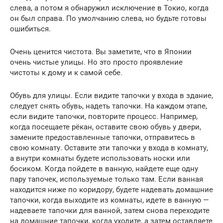
слева, а потом я обнаружил исключение в Токио, когда
он был справа. По умолчанию слева, но будьте готовы
ошибиться.
Очень ценится чистота. Вы заметите, что в Японии
очень чистые улицы. Но это просто проявление
чистоты к дому и к самой себе.
Обувь для улицы. Если видите тапочки у входа в здание,
следует снять обувь, надеть тапочки. На каждом этапе,
если видите тапочки, повторите процесс. Например,
когда посещаете рёкан, оставите свою обувь у двери,
замените предоставленные тапочки, отправитесь в
свою комнату. Оставите эти тапочки у входа в комнату,
а внутри комнаты будете использовать носки или
босиком. Когда пойдете в ванную, найдете еще одну
пару тапочек, используемые только там. Если ванная
находится ниже по коридору, будете надевать домашние
тапочки, когда выходите из комнаты, идете в ванную —
надеваете тапочки для ванной, затем снова переходите
на домашние тапочки, когда уходите, а затем оставляете