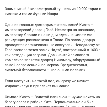
Знаменитый 4-километровый туннель из 10 000 тории в
киотском храме Фусими Инари
Одна из главных достопримечательностей Киото —
императорский дворец Госё. Несмотря на название,
император Японии в наши дни здесь не живет: его
резиденция расположена в Токио. По залам дворца
проводятся организованные экскурсии. Неподалеку от
Госё располагается замок Нидзё, построенный в 1603 г.
как резиденция сегунов. Доминантой замкового
комплекса является дворец Ниномару, оборудованный
самой современной, по меркам Средневековья,
системой безопасности — «поющими полами»
Если наступить на такой пол, он сразу же начнет
издавать звук и привлечет внимание
Символ Киото — Золотой павильон — нужно искать на
берегу озера в районе Кита. Первоначально он был