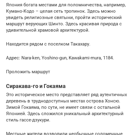
Япония богата местами для поломничества, например,
Кумано-Кодо – целая сеть тропинок. Здесь можно
увидеть религиозные святыни, пройти исторический
маршрут верующих Шинто. Здесь красивая природа с
удивительной храмовой архитектурой.
Находится рядом с поселком Такахару.
Адрес: Nara-ken, Yoshino-gun, Kawakami-mura, 1184.
Проложить маршрут
Сиракава-го и Гокаяма
Это историческое место представляет ряд аутентичных
деревень в труднодоступных местах острова Хонсю.
Зимой Гокаяма, по сути, не имеет связи с остальной
Японией. Здесь сложился уникальный архитектурный
стиль гассе-дзукури.
Местные жители возводили необычные соломенные