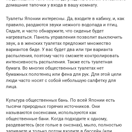
домашние тапочки у входа в вашу комнату.
Туалеты Японии интересны. Да, входите в кабину, и, как
правило, раздаются звуки нежного водопада и птиц.
Сядьте, и часто обнаружите, что сиденье будет
нагреваться. Панель управления позволит выключить
звук, а в женских туалетах предложит множество
вариантов биде. У вас будет два или три варианта
распыления, поэтому часто сможете контролировать
интенсивность распыления. Также есть туалетная
бумага. Во многих общественных туалетах нет
бумажных полотенец или фена для рук. Для этой цели
люди часто носят с собой небольшую салфетку для
лица.
Культура общественных бань. По всей Японии есть
тысячи природных горячих источников. Они
называются онсенсами, используются как
общественные бани. Когда подходите к одному,
раздеваетесь (все голые в онсэнах), мыло, полностью
запиваете и только потом входите в бассейн (или