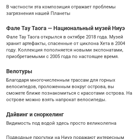
В частности эта композиция отражает проблемы
загрязнения нашей Планеты
Фале Тау Таога — Национальный музей Ниуэ
Фале Тау Таога открылся в октябре 2018 года. Музей
хранит артефакты, спасенные от циклона Хета в 2004
году. Коллекция пополняется новыми экспонатами,
приобретаемыми с 2005 года по настоящее время.
Велотуры
Благодаря многочисленным трассам для горных
велосипедов, проложенным вокруг острова, вы
сможете ближе познакомиться с красотами острова. На
острове можно взять напрокат велосипеды.
Дайвинг и сноркелинг
Видимость под водой здесь просто великолепна
Подводные прогулки на Ниуэ поражают интересным