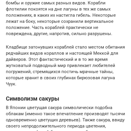
бомбы и оружие самых разных видов. Корабли
флотилии покоятся на дне лагуны в тех же самых
положениях, в каких их настигла гибель. Некоторые
лежат на боку, некоторые сохранили вертикальное
положение. Часть кораблей практически не
повреждена, другие, напротив, сильно разрушены.
Кладбище затонувших кораблей стало местом обитания
редчайших видов кораллов и настоящей Меккой для
дайверов. Этот фантастический и в то же время
жутковатый подводный мир привлекает любителей
погружений, стремящихся постичь мрачные тайны,
которые хранит в своих глубинах бирюзовая лагуна
Чуук.
Символизм сакуры
В Японии цветущая сакура символически подобна
облакам (именно такое впечатление производят тысячи
одновременно цветущих деревьев). Также сакура, ввиду
своего непродолжительного периода цветения,