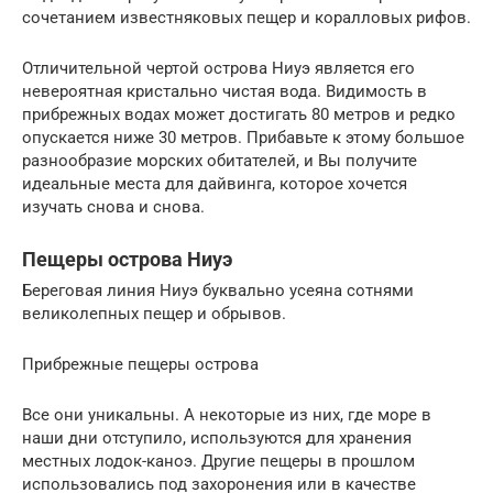
сочетанием известняковых пещер и коралловых рифов.
Отличительной чертой острова Ниуэ является его
невероятная кристально чистая вода. Видимость в
прибрежных водах может достигать 80 метров и редко
опускается ниже 30 метров. Прибавьте к этому большое
разнообразие морских обитателей, и Вы получите
идеальные места для дайвинга, которое хочется
изучать снова и снова.
Пещеры острова Ниуэ
Береговая линия Ниуэ буквально усеяна сотнями
великолепных пещер и обрывов.
Прибрежные пещеры острова
Все они уникальны. А некоторые из них, где море в
наши дни отступило, используются для хранения
местных лодок-каноэ. Другие пещеры в прошлом
использовались под захоронения или в качестве