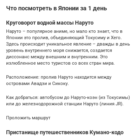
Что посмотреть в Японии за 1 день
Круговорот водной массы Наруто
Наруто – популярное аниме, но мало кто знает, что в
Японии это пролив, объединяющий Токусиму и Хего.
Здесь происходит уникальное явление – дважды в день
уровень внутреннего моря снижается, создается
диссонанс между внешним и внутренним. Это
излюбленное место туристов со всех стран мира.
Расположение: пролив Наруто находится между
островами Авадзи и Сикоку.
Как добраться: автобусом до Наруто-коэн (из Токусимы)
или до железнодорожной станции Наруто (линия JR).
Проложить маршрут
Пристанище путешественников Кумано-кодо