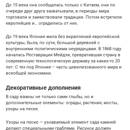
До 15 века она сообщалась только с Китаем, они по
очереди друг друга захватывали, в периоды мира
торговали и заимствовали традиции. Потом встретили
европейцев и… оградились от них.
До 19 века Япония жила без вкраплений европейской
культуры, была, по сути, большой деревней с
внутренними политическими неурядицами. В 1868 году
началась Реставрация Мейдзи, превратившая страну в
современную технологическую державу за каких-то 20
лет. С тех пор Япония – часть цивилизованного мира и
всеобщей экономики.
Декоративные дополнения
В саду важны не только сами глыбы, но и
дополнительные элементы: ограды, растения, мосты,
узоры на песке.
Узоры на песке — узнаваемый элемент сада камней
делают специальными граблями. Рисунок должен