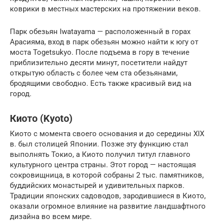
коврики в местных мастерских на протяжении веков.
Парк обезьян Iwatayama — расположенный в горах
Арасияма, вход в парк обезьян можно найти к югу от
моста Togetsukyo. После подъема в гору в течение
приблизительно десяти минут, посетители найдут
открытую область с более чем ста обезьянами,
бродящими свободно. Есть также красивый вид на
город.
Киото (Kyoto)
Киото с момента своего основания и до середины XIX
в. был столицей Японии. Позже эту функцию стал
выполнять Токио, а Киото получил титул главного
культурного центра страны. Этот город — настоящая
сокровищница, в которой собраны 2 тыс. памятников,
буддийских монастырей и удивительных парков.
Традиции японских садоводов, зародившиеся в Киото,
оказали огромное влияние на развитие ландшафтного
дизайна во всем мире.