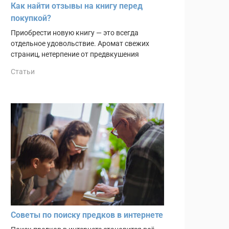
Как найти отзывы на книгу перед
покупкой?
Приобрести новую книгу — это всегда
отдельное удовольствие. Аромат свежих
страниц, нетерпение от предвкушения
Статьи
Советы по поиску предков в интернете