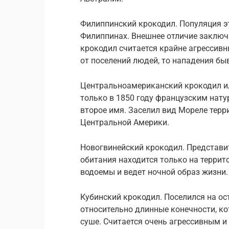
Филиппинский крокодил. Популяция э
Филиппинах. Внешнее отличие заключ
крокодил считается крайне агрессивн
от поселений людей, то нападения бы
Центральноамериканский крокодил и
только в 1850 году французским нату
второе имя. Заселил вид Мореле тер
Центральной Америки.
Новогвинейский крокодил. Представит
обитания находится только на террит
водоемы и ведет ночной образ жизни.
Кубинский крокодил. Поселился на ос
относительно длинные конечности, к
суше. Считается очень агрессивным 