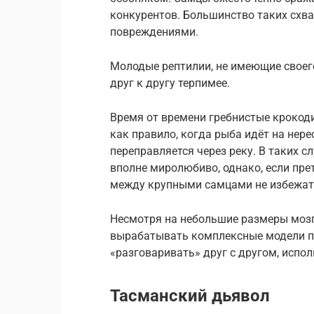
конкурентов. Большинство таких схв
повреждениями.
Молодые рептилии, не имеющие своего
друг к другу терпимее.
Время от времени гребнистые крокод
как правило, когда рыба идёт на нер
переправляется через реку. В таких с
вполне миролюбиво, однако, если пре
между крупными самцами не избежат
Несмотря на небольшие размеры мозг
вырабатывать комплексные модели по
«разговаривать» друг с другом, испол
Тасманский дьявол