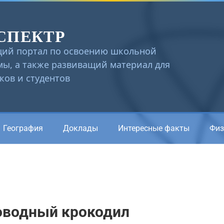
СПЕКТР
ий портал по освоению школьной
ы, а также развиващий материал для
ов и студентов
География
Доклады
Интересные факты
Физ
оводный крокодил