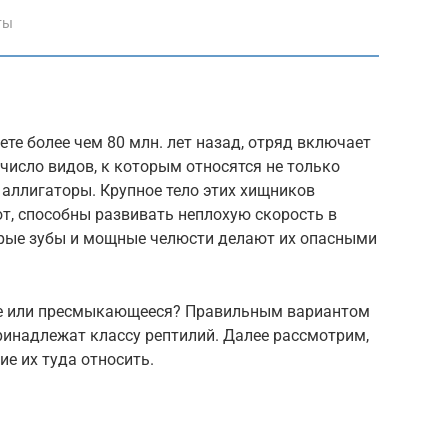
ты
те более чем 80 млн. лет назад, отряд включает
 число видов, к которым относятся не только
 аллигаторы. Крупное тело этих хищников
т, способны развивать неплохую скорость в
стрые зубы и мощные челюсти делают их опасными
ое или пресмыкающееся? Правильным вариантом
ринадлежат классу рептилий. Далее рассмотрим,
е их туда относить.