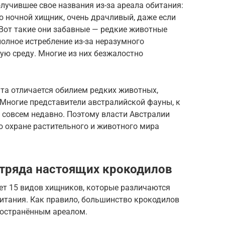
лучившее свое названия из-за ареала обитания:
то ночной хищник, очень драчливый, даже если
 Вот такие они забавные — редкие животные
полное истребление из-за неразумного
ю среду. Многие из них безжалостно
та отличается обилием редких животных,
 Многие представители австралийской фауны, к
 совсем недавно. Поэтому власти Австралии
 охране растительного и животного мира
тряда настоящих крокодилов
т 15 видов хищников, которые различаются
итания. Как правило, большинство крокодилов
ространённым ареалом.