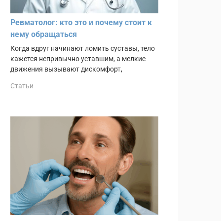
Ревматолог: кто это и почему стоит к
нему обращаться
Когда вдруг начинают ломить суставы, тело
кажется непривычно уставшим, а мелкие
движения вызывают дискомфорт,
Статьи