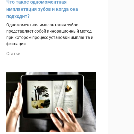
Что такое одномоментная
имплантация зубов и когда она
подходит?
Одномоментная имплантация зубов
представляет собой инновационный метод,
при котором процесс установки импланта и
фиксации
Статьи