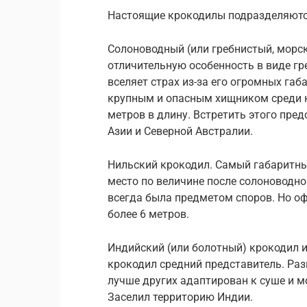
Настоящие крокодилы подразделяютс
Солоноводный (или гребнистый, морс
отличительную особенность в виде гр
вселяет страх из-за его огромных га
крупным и опасным хищником среди к
метров в длину. Встретить этого пре
Азии и Северной Австралии.
Нильский крокодил. Самый габаритны
место по величине после солоноводно
всегда была предметом споров. Но о
более 6 метров.
Индийский (или болотный) крокодил и
крокодил средний представитель. Раз
лучше других адаптирован к суше и 
Заселил территорию Индии.