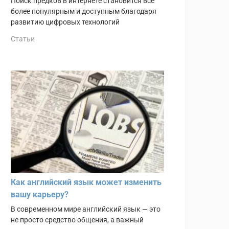
Поиск предков в интернете становится всё
более популярным и доступным благодаря
развитию цифровых технологий
Статьи
Как английский язык может изменить
вашу карьеру?
В современном мире английский язык — это
не просто средство общения, а важный