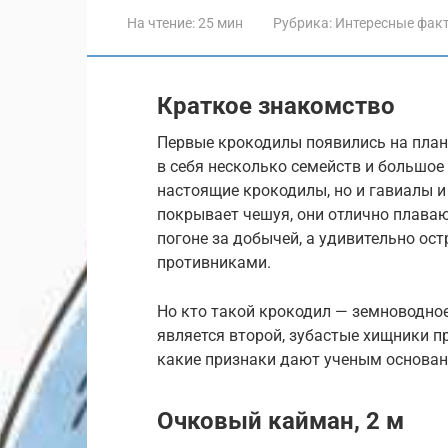
На чтение:
25 мин
Рубрика:
Интересные фак
Краткое знакомство
Первые крокодилы появились на плане
в себя несколько семейств и большое
настоящие крокодилы, но и гавиалы и
покрывает чешуя, они отлично плаваю
погоне за добычей, а удивительно о
противниками.
Но кто такой крокодил — земноводн
является второй, зубастые хищники п
какие признаки дают ученым основани
Очковый кайман, 2 м