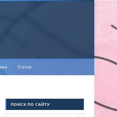
ика
Статьи
ПОИСК ПО САЙТУ
Поиск: