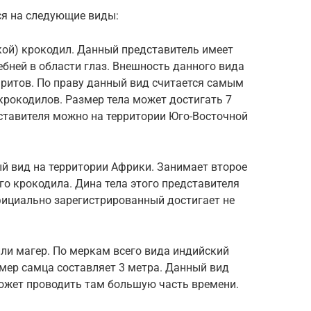
я на следующие виды:
кой) крокодил. Данный представитель имеет
ебней в области глаз. Внешность данного вида
баритов. По праву данный вид считается самым
рокодилов. Размер тела может достигать 7
дставителя можно на территории Юго-Восточной
й вид на территории Африки. Занимает второе
го крокодила. Дина тела этого представителя
фициально зарегистрированный достигает не
ли магер. По меркам всего вида индийский
мер самца составляет 3 метра. Данный вид
может проводить там большую часть времени.