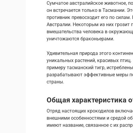
Сумчатое австралийское животное, по
он встречается только в Тасмании. Э
противник превосходит его по силам.
Австралии. Некоторым из них грозит 
вмешательства человека в окружающу
уничтожаются браконьерами.
Удивительная природа этого континен
уникальных растений, красивых птиц.
примеру тасманский тигр, истреблены
разрабатывают эффективные меры по
страны.
Общая характеристика о
Отряд настоящих крокодилов включае
внешними особенностями и средой об
имеют название, связанное с их расп