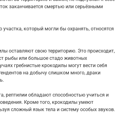
аток заканчивается смертью или серьёзными
 участка, который могли бы охранять, относятся
илы оставляют свою территорию. Это происходит,
ест рыбы или большое стадо животных
лучаях гребнистые крокодилы могут вести себя
тендентов на добычу слишком много, драки
ь.
а, рептилии обладают способностью учиться и
ведения. Кроме того, крокодилы умеют
ьзуя сложный язык тела и систему особых звуков.