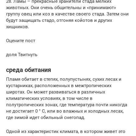
28. Ламы – прекрасные хранители стада мелких
животных. Они очень общительны и «принимают»
группу овец или коз в качестве своего стада. Затем они
будут защищать стадо, отгоняя койотов и других
хищников.
Оцените пост
доля Твитнуть
среда обитания
Пламя обитает в степях, полупустынях, сухих лесах и
кустарниках, расположенных в межтропических
широтах. Он может развиваться в различных
климатических условиях, в том числе в
полутропических зонах, где температура почти никогда
не достигает 0 ° C, или во влажных и холодных лесах,
где зимой идет обильный снегопад.
Одной из характеристик климата, в котором живет это