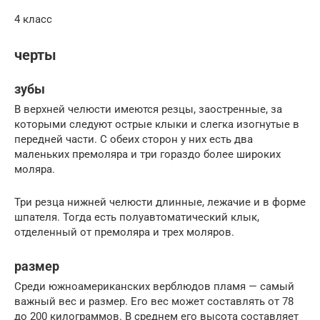
4 класс
черты
зубы
В верхней челюсти имеются резцы, заостренные, за
которыми следуют острые клыки и слегка изогнутые в
передней части. С обеих сторон у них есть два
маленьких премоляра и три гораздо более широких
моляра.
Три резца нижней челюсти длинные, лежачие и в форме
шпателя. Тогда есть полуавтоматический клык,
отделенный от премоляра и трех моляров.
размер
Среди южноамериканских верблюдов пламя — самый
важный вес и размер. Его вес может составлять от 78
до 200 килограммов. В среднем его высота составляет