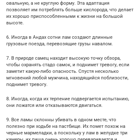
овальную, а не круглую форму. Эта адаптация
позволяет им потреблять больше кислорода, что делает
их хорошо приспособленными к жизни на большой
высоте.
6. Иногда в Андах сотни лам создают длинные
грузовые поезда, перевозящие грузы навалом.
7. В природе самец находит высокую точку обзора,
чтобы охранять стадо самок, и поднимет тревогу, если
заметит какую-либо опасность. Спустя несколько
мгновений любой мужчина, находящийся поблизости,
поднимет тревогу.
8. Иногда, когда их терпение подвергается испытанию,
они ложатся или отказываются двигаться.
9. Все ламы склонны убивать в одном месте, что
полезно при ходьбе на пастбище. Их помет похож на
черные мармеладки, а поскольку у лам в желудке три
камеры, их пища очень хорошо переваривается и