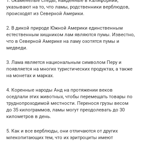
1. Окаменелые следы, найденные в Калифорнии,
указывают на то, что ламы, родственники верблюдов,
происходят из Северной Америки.
2. В дикой природе Южной Америки единственным
естественным хищником лам являются пумы. Известно,
что в Северной Америке на ламу охотятся пумы и
медведи.
3. Лама является национальным символом Перу и
появляется на многих туристических продуктах, а также
на монетах и ​​марках.
4. Коренные народы Анд на протяжении веков
оседлали этих животных, чтобы перемещать товары по
труднопроходимой местности. Перенося грузы весом
до 35 килограммов, ламы могут преодолевать до 30
километров в день.
5. Как и все верблюды, они отличаются от других
млекопитающих тем, что их эритроциты имеют