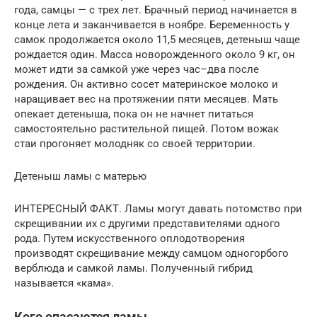
года, самцы — с трех лет. Брачный период начинается в
конце лета и заканчивается в ноябре. Беременность у
самок продолжается около 11,5 месяцев, детеныш чаще
рождается один. Масса новорожденного около 9 кг, он
может идти за самкой уже через час–два после
рождения. Он активно сосет материнское молоко и
наращивает вес на протяжении пяти месяцев. Мать
опекает детеныша, пока он не начнет питаться
самостоятельно растительной пищей. Потом вожак
стаи прогоняет молодняк со своей территории.
Детеныш ламы с матерью
ИНТЕРЕСНЫЙ ФАКТ. Ламы могут давать потомство при
скрещивании их с другими представителями одного
рода. Путем искусственного оплодотворения
производят скрещивание между самцом одногорбого
верблюда и самкой ламы. Полученный гибрид
называется «кама».
Кого опасаются ламы