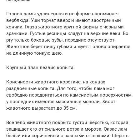
Голова ламы удлиненная и по форме напоминает
верблюда. Уши торчат вверх и имеют заостренный
кончик. Глаза животного круглой формы с черными
зрачками. Густые ресницы кладут на верхние веки. Во
рту только боковые зубы, передние отсутствуют.
Животное берет пищу губами и жует. Голова опирается
на длинную тонкую шею.
Крупный план лезвия копыта
Конечности животного короткие, на концах
раздвоенные копыта. Для того, чтобы лама мог
свободно передвигаться по каменистым поверхностям,
у последних имеются массивные мозоли. Хвост
животного вырастает до 35 см.
Все тело животного покрыто густой шерстью, которая
защищает его от сильного ветра и мороза. Окрас лам
белый или коричневый с разными оттенками. Шерсть