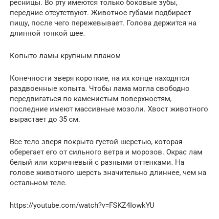
ресницы. Во рту имеются только боковые зубы,
передние отсутствуют. Животное губами подбирает
пищу, после чего пережевывает. Голова держится на
длинной тонкой шее.
Копыто ламы крупным планом
Конечности зверя короткие, на их конце находятся
раздвоенные копыта. Чтобы лама могла свободно
передвигаться по каменистым поверхностям,
последние имеют массивные мозоли. Хвост животного
вырастает до 35 см.
Все тело зверя покрыто густой шерстью, которая
оберегает его от сильного ветра и морозов. Окрас лам
белый или коричневый с разными оттенками. На
голове животного шерсть значительно длиннее, чем на
остальном теле.
https://youtube.com/watch?v=FSKZ4IowkYU