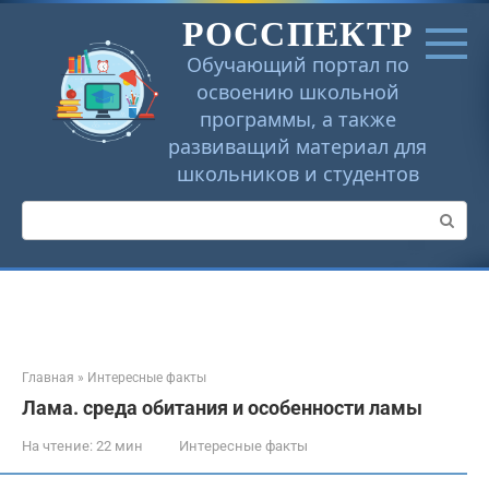
Перейти
РОССПЕКТР
к
контенту
Обучающий портал по
освоению школьной
программы, а также
развиващий материал для
школьников и студентов
Поиск:
Главная
»
Интересные факты
Лама. среда обитания и особенности ламы
На чтение:
22 мин
Интересные факты