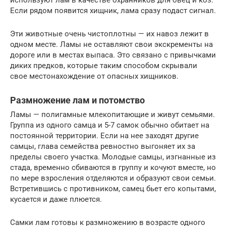
Если рядом появится хищник, лама сразу подаст сигнал.
Эти животные очень чистоплотны — их навоз лежит в
одном месте. Ламы не оставляют свои экскременты на
дороге или в местах выпаса. Это связано с привычками
диких предков, которые таким способом скрывали
свое местонахождение от опасных хищников.
Размножение лам и потомство
Ламы — полигамные млекопитающие и живут семьями.
Группа из одного самца и 5-7 самок обычно обитает на
постоянной территории. Если на нее заходят другие
самцы, глава семейства ревностно выгоняет их за
пределы своего участка. Молодые самцы, изгнанные из
стада, временно сбиваются в группу и кочуют вместе, но
по мере взросления отделяются и образуют свои семьи.
Встретившись с противником, самец бьет его копытами,
кусается и даже плюется.
Самки лам готовы к размножению в возрасте одного