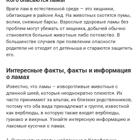
Враги лам в естественной среде — это хищники,
обитающие в районе Анд. На животных охотятся пумы,
волки, снежные барсы. Взрослые здоровые ламы без
проблем могут убежать от хищника, добычей обычно
становятся больные животные либо потомство. В
большинстве случаев при появлении опасности
родители не отходят от детеныша и стараются защитить
его.
Интересные факты, факты и информация
о ламах
Известно, что ламы – изворотливые животные с
длинной шеей, которые неоднократно плюются. Их
часто принимают за альпак, их близких родственников,
потому что оба вида принадлежат к группе, известной
как верблюды, в которую также входят верблюды,
гуанако и викуньи. Узнайте интересную информацию и
лакомые кусочки о ламах.