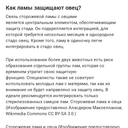
Как ламы защищают овец?
Связь сторожевой ламы с овцами
является центральным элементом, обеспечивающим
защиту стада. Он подкрепляется интеграцией, для
которой требуется несколько месяцев и однородное
стадо овец. Кроме того, ламу в одиночку легче
интегрировать в стадо овец.
При использовании более двух животных есть риск
образования отдельной группы лам, которая со
временем утратит свою защитную
функцию. Специалисты также не советуют
использовать молодых лам с матерями, так как их
внимание не будет направлено на защиту овец. В
идеале рекомендуется интегрировать только
стерилизованных самцов лам. Сторожевая лама и овца
(Изображение предоставлено Аласдером Маклелланом,
Wikimedia Commons CC BY-SA 3.0 )
Сторожевая лама и овца (Изображение предоставлено