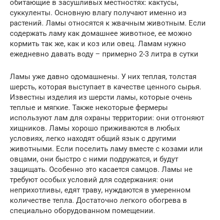
обитающие в засушливых местностях: кактусы,
суккуленты. Основную влагу получают именно из
растений. Ламы относятся к жвачным животным. Если
содержать ламу как домашнее животное, ее можно
кормить так же, как и коз или овец. Ламам нужно
ежедневно давать воду – примерно 2-3 литра в сутки
Ламы уже давно одомашнены. У них теплая, толстая
шерсть, которая выступает в качестве ценного сырья.
Известны изделия из шерсти ламы, которые очень
теплые и мягкие. Также некоторые фермеры
используют лам для охраны территории: они отгоняют
хищников. Ламы хорошо приживаются в любых
условиях, легко находят общий язык с другими
животными. Если поселить ламу вместе с козами или
овцами, они быстро с ними подружатся, и будут
защищать. Особенно это касается самцов. Ламы не
требуют особых условий для содержания: они
неприхотливы, едят траву, нуждаются в умеренном
количестве тепла. Достаточно легкого обогрева в
специально оборудованном помещении.