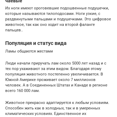
чаевые
Их ноги имеют ороговевшие подошвенные подушечки,
которые называются тилоподосами. Ноги узкие, с
раздвинутыми пальцами и подушечками. Это цифровое
животное, так как оно ходит на второй фаланге
пальцев..
Популяция и статус вида
Ламы общаются жестами
Люди начали приручать лам около 5000 лет назад и с
тех пор ухаживают за этим видом. Благодаря этому
популяция животного постепенно увеличивается. В
Южной Америке проживает около 7 миллионов
человек. А в Соединенных Штатах и ​​Канаде в регионе
всего 160 000 лам.
Животное прекрасно адаптируется к любым условиям.
Способен жить как в холодных, так и в умеренных
климатических условиях. Единственное их