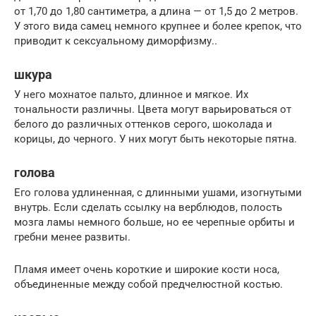
от 1,70 до 1,80 сантиметра, а длина — от 1,5 до 2 метров.
У этого вида самец немного крупнее и более крепок, что
приводит к сексуальному диморфизму..
шкура
У него мохнатое пальто, длинное и мягкое. Их
тональности различны. Цвета могут варьироваться от
белого до различных оттенков серого, шоколада и
корицы, до черного. У них могут быть некоторые пятна.
голова
Его голова удлиненная, с длинными ушами, изогнутыми
внутрь. Если сделать ссылку на верблюдов, полость
мозга ламы немного больше, но ее черепные орбиты и
гребни менее развиты.
Пламя имеет очень короткие и широкие кости носа,
объединенные между собой предчелюстной костью.