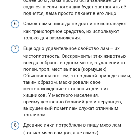
более 50 кг, лама просто останавливается и
садится, а если погонщик будет заставлять её
поднятся, лама просто плюнет в его лицо.
Самок ламы никогда не доят и не используют
как транспортное средство, их используют
только для размножения.
Еще одно удивительное свойство лам – их
чистоплотность. Экскременты этих животных
всегда собраны в одном месте, в удалении от
полей, троп, мест выпаса (кормушек).
Объясняется это тем, что в дикой природе ламы,
таким образом, маскировали свое
местонахождение от опасных для них
хищников. У местного населения,
преимущественно боливийцев и перуанцев,
высушенный помет лам служат отличным
топливом.
Древние инки потребляли в пищу мясо лам
(только мясо самцов, а не самок).