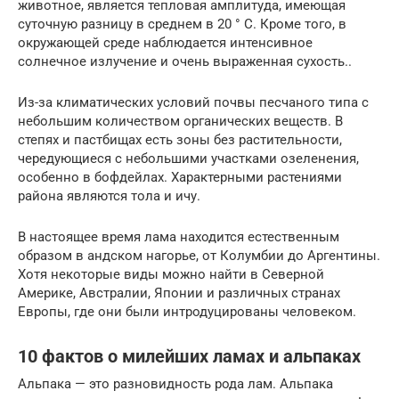
животное, является тепловая амплитуда, имеющая
суточную разницу в среднем в 20 ° C. Кроме того, в
окружающей среде наблюдается интенсивное
солнечное излучение и очень выраженная сухость..
Из-за климатических условий почвы песчаного типа с
небольшим количеством органических веществ. В
степях и пастбищах есть зоны без растительности,
чередующиеся с небольшими участками озеленения,
особенно в бофдейлах. Характерными растениями
района являются тола и ичу.
В настоящее время лама находится естественным
образом в андском нагорье, от Колумбии до Аргентины.
Хотя некоторые виды можно найти в Северной
Америке, Австралии, Японии и различных странах
Европы, где они были интродуцированы человеком.
10 фактов о милейших ламах и альпаках
Альпака — это разновидность рода лам. Альпака