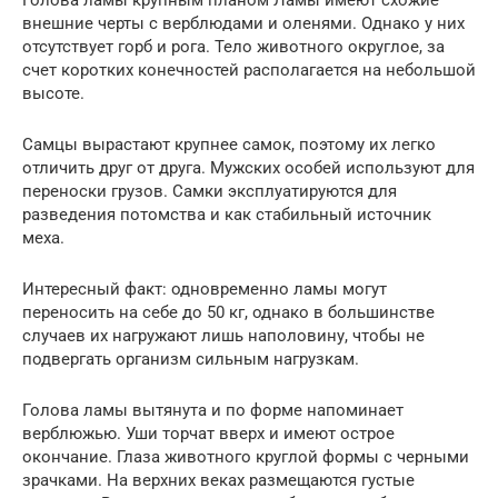
внешние черты с верблюдами и оленями. Однако у них
отсутствует горб и рога. Тело животного округлое, за
счет коротких конечностей располагается на небольшой
высоте.
Самцы вырастают крупнее самок, поэтому их легко
отличить друг от друга. Мужских особей используют для
переноски грузов. Самки эксплуатируются для
разведения потомства и как стабильный источник
меха.
Интересный факт: одновременно ламы могут
переносить на себе до 50 кг, однако в большинстве
случаев их нагружают лишь наполовину, чтобы не
подвергать организм сильным нагрузкам.
Голова ламы вытянута и по форме напоминает
верблюжью. Уши торчат вверх и имеют острое
окончание. Глаза животного круглой формы с черными
зрачками. На верхних веках размещаются густые