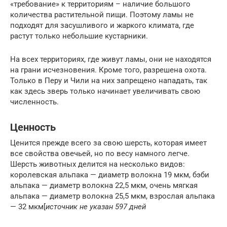
«требование» к территориям – наличие большого
количества растительной пищи. Поэтому ламы не
подходят для засушливого и жаркого климата, где
растут только небольшие кустарники.
На всех территориях, где живут ламы, они не находятся
на грани исчезновения. Кроме того, разрешена охота.
Только в Перу и Чили на них запрещено нападать, так
как здесь зверь только начинает увеличивать свою
численность.
Ценность
Ценится прежде всего за свою шерсть, которая имеет
все свойства овечьей, но по весу намного легче.
Шерсть животных делится на несколько видов:
королевская альпака — диаметр волокна 19 мкм, бэби
альпака — диаметр волокна 22,5 мкм, очень мягкая
альпака — диаметр волокна 25,5 мкм, взрослая альпака
— 32 мкм[
источник не указан 597 дней