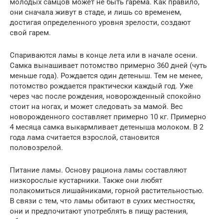
молодых самцов может не быть гарема. Как правило,
они сначала живут в стаде, и лишь со временем,
достигая определенного уровня зрелости, создают
свой гарем.
Спариваются ламы в конце лета или в начале осени.
Самка вынашивает потомство примерно 360 дней (чуть
меньше года). Рождается один детеныш. Тем не менее,
потомство рождается практически каждый год. Уже
через час после рождения, новорожденный спокойно
стоит на ногах, и может следовать за мамой. Вес
новорожденного составляет примерно 10 кг. Примерно
4 месяца самка выкармливает детеныша молоком. В 2
года лама считается взрослой, становится
половозрелой.
Питание ламы. Основу рациона ламы составляют
низкорослые кустарники. Также они любят
полакомиться лишайниками, горной растительностью.
В связи с тем, что ламы обитают в сухих местностях,
они и предпочитают употреблять в пищу растения,