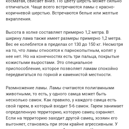
косматая, свисает вниз. По цвету шерсть может сильно
отличаться. Чаще всего встречаются ламы с красно-
коричневой шерстью. Встречаются белые или желтые
вкрапления.
Высота в холке составляет примерно 1,2 метра. В
ширину лама также имеет размеры примерно 1,2 метра.
Вес ее колеблется в пределах от 130 до 150 кг. Несмотря
на то, что ламы относятся к парнокопытным, копят у
нее нет. Но на конечностях есть три пальца, покрытые
кожистыми выростами. Это специальное
приспособление, которое позволяет ламам спокойно
передвигаться по горной и каменистой местности.
Размножение ламы. Ламы считаются полигамными
животными, то есть, у одного самца может быть
несколько самок. Как правило, у каждого самца есть
свой гарем, в который входит 5-6 самок. Гарем занимает
определенную территорию, которую самец охраняет.
Если на территорию заходит другой самец, хозяин его
выгоняет, становясь при этом крайне агрессивным. У