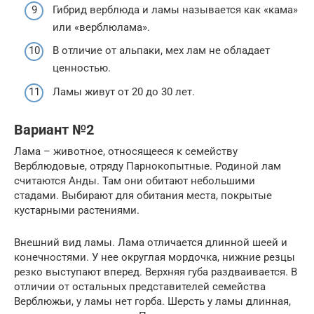
Гибрид верблюда и ламы называется как «кама»
или «верблюлама».
В отличие от альпаки, мех лам не обладает
ценностью.
Ламы живут от 20 до 30 лет.
Вариант №2
Лама – животное, относящееся к семейству
Верблюдовые, отряду Парнокопытные. Родиной лам
считаются Анды. Там они обитают небольшими
стадами. Выбирают для обитания места, покрытые
кустарными растениями.
Внешний вид ламы. Лама отличается длинной шеей и
конечностями. У нее округлая мордочка, нижние резцы
резко выступают вперед. Верхняя губа раздваивается. В
отличии от остальных представителей семейства
Верблюжьи, у ламы нет горба. Шерсть у ламы длинная,