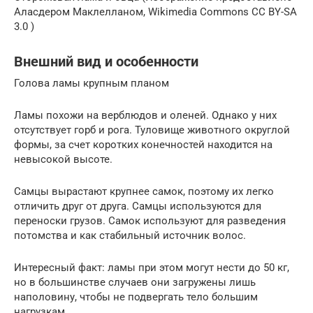
Аласдером Маклелланом, Wikimedia Commons CC BY-SA
3.0 )
Внешний вид и особенности
Голова ламы крупным планом
Ламы похожи на верблюдов и оленей. Однако у них
отсутствует горб и рога. Туловище животного округлой
формы, за счет коротких конечностей находится на
невысокой высоте.
Самцы вырастают крупнее самок, поэтому их легко
отличить друг от друга. Самцы используются для
переноски грузов. Самок используют для разведения
потомства и как стабильный источник волос.
Интересный факт: ламы при этом могут нести до 50 кг,
но в большинстве случаев они загружены лишь
наполовину, чтобы не подвергать тело большим
нагрузкам.