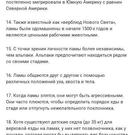
постепенно мигрировали в Южную Америку с равнин
Северной Америки.
14. Также известный как «верблюд Нового Света»,
ламы были одомашнены в начале 1500-х годов и
являются ценными рабочими животными.
15. С точки зрения личности ламы более независимы,
чем альпаки. Альпаки предпочитают находиться рядом
со своими стадами.
16. Ламы общаются друг с другом с помощью
различных положений уха, хвоста и тела.
17. Когда ламы злятся, они могут быть агрессивными.
Они часто плюются, чтобы определить порядок еды в
стаде или отпугнуть нежелательного поклонника.
18. Хотя существуют детские седла (до 35 кг) для
верховой езды на ламах, у них нет позвоночника, как у
лошади, которая могла бы выдержать вес большинства