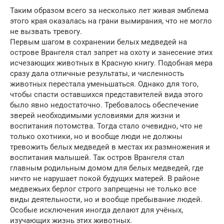
Таким образом всего за несколько лет живая эмблема
этого края оказалась на грани вымирания, что не могло
не вызвать тревогу.
Первым шагом в сохранении белых медведей на
острове Врангеля стал запрет на охоту и занесение этих
исчезающих животных в Красную книгу. Подобная мера
сразу дала отличные результаты, и численность
животных перестала уменьшаться. Однако для того,
чтобы спасти оставшихся представителей вида этого
было явно недостаточно. Требовалось обеспечение
зверей необходимыми условиями для жизни и
воспитания потомства. Тогда стало очевидно, что не
только охотники, но и вообще люди не должны
тревожить белых медведей в местах их размножения и
воспитания малышей. Так остров Врангеля стал
главным родильным домом для белых медведей, где
ничто не нарушает покой будущих матерей. В районе
медвежьих берлог строго запрещены не только все
виды деятельности, но и вообще пребывание людей.
Особые исключения иногда делают для учёных,
изучающих жизнь этих животных.