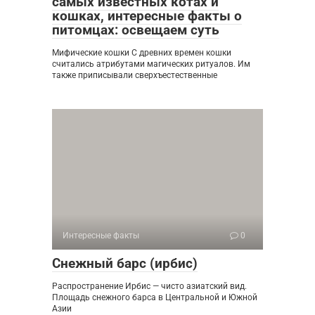
самых известных котах и
кошках, интересные факты о
питомцах: освещаем суть
Мифические кошки С древних времен кошки
считались атрибутами магических ритуалов. Им
также приписывали сверхъестественные
Интересные факты
0
Снежный барс (ирбис)
Распространение Ирбис — чисто азиатский вид.
Площадь снежного барса в Центральной и Южной
Азии