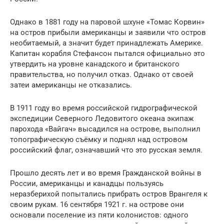
Однако в 1881 году на паровой шхуне «Томас Корвин»
на остров прибыли американцы и заявили что остров
необитаемый, а значит будет принадлежать Америке.
Капитан корабля Стефансон пытался официально это
утвердить на уровне канадского и британского
правительства, но получил отказ. Однако от своей
затеи американцы не отказались.
В 1911 году во время российской гидрографической
экспедиции Северного Ледовитого океана экипаж
парохода «Вайгач» высадился на острове, выполнил
топографическую съёмку и поднял над островом
российский флаг, означавший что это русская земля.
Прошло десять лет и во время Гражданской войны в
России, американцы и канадцы пользуясь
неразберихой попытались прибрать остров Врангеля к
своим рукам. 16 сентября 1921 г. на острове они
основали поселение из пяти колонистов: одного