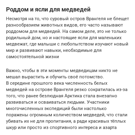
Роддом и ясли для медведей
Несмотря на то, что суровый остров Врангеля не блещет
разнообразием животных видов, его часто называют
роддомом для медведей. На самом деле, это не только
родильный дом, но и настоящие ясли для маленьких
медвежат, где малыши с любопытством изучают новый
мир и развивают навыки, необходимые для
самостоятельной жизни
Важно, чтобы в эти моменты медведицам никто не
мешал вырастить и обучить своё потомство.
В середине прошлого века численность белых
медведей на острове Врангеля резко сократилась из-за
того, что ранее безлюдная Арктика стала внезапно
развиваться и осваиваться людьми. Участники
многочисленных экспедиций были настолько
поражены огромным количеством медведей, что стали
убивать их не для пропитания, а ради красивых тёплых
шкур или просто из спортивного интереса и азарта