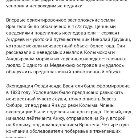
условия и непроходимые ледники.
Впервые ориентировочное расположение земли
Врангеля было обозначено в 1773 году. Ценными
сведениями поделились исследователи – сержант
Андреев и чукотский путешественник Николай Дауркин,
которые искали неизвестный объект более года. Они
рассказали о неведомых землях в Колымском и
Анадырском морях и их коренных народах – оленных
людях. С одного из Медвежьих островов им удалось
обнаружить предполагаемый таинственный объект.
Экспедиция Фердинанда Врангеля была сформирована
в 1820 году. Условиями было предписано разыскать
неизвестный участок суши, точно описать берега
Сибири, от вод реки Яна до реки Колыма. Члены
экспедиции были поделены на два отряда. Первый, под
началом лейтенанта Анжу, отправился на Яну, второй –
на Колыму, под командованием Врангеля. Четыре года
компании обследователи побережье в тяжелейших
условиях.