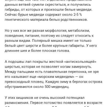
данных ветвей сумели скреститься, и получились
гибриды, от которых и произошли белые медведи.
Сейчас бурые медведи содержат около 2-5 %
генетического материала белых родственников.
Но у них все же разная морфология, метаболизм,
поведение, питание, поэтому их следует относить к
разным видам. Полярный мишка имеет не только
белый цвет шерсти и более крупные габариты. У него
длиннее шея и более плоская голова.
А подошвы лап покрыты жесткой «антискользящей»
шерстью, которая не позволяет ногам замерзнуть.
Между пальцами есть плавательная перепонка, не зря
его называют еще «морским медведем» — он
превосходный пловец. Каждую зиму в берлогах острова
обустраиваются около 500 медведиц.
У этих хищников не очень высокий потенциал
размножения. Первое потомство появляется в возрасте