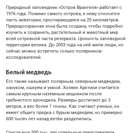
Природный заповедник «Остров Врангеля» работает с
1976 года. Помимо самого острова, к нему относится
часть акватории, простирающаяся на 20 километров.
Природоохранная зона была создана, чтобы подробно
изучить и сохранить, растительный и животный мир
всей островной части резервата. Ценность заповедной
территории велика. До 2003 года на ней жили люди, но
сейчас можно встретить только полярников-
исследователей.
Белый медведь
Его также называют полярным, северным медведем,
нануком, ошкуем и умкой. Хозяин Арктики считается
самым крупным наземным хищником после
гребнистого крокодила. Размеры достигают до 3
метров, а вес более 1 тонны. Как считают ученые, он
имеет общего предка с бурым медведем, но примерно
600 тысяч лет назад ветви разделились.
Спустя еще 500 тыс. лет отдельные представители