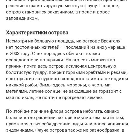
решение охранять хрупкую местную фауну. Позднее,
остров становится заказником, а после и вовсе
заповедником.
Характеристики острова
Несмотря на большую площадь, на острове Врангеля
нет постоянных жителей — последний из них умер еще
в 2003 году. С тех пор здесь обитают только
исследователи-полярники. На это есть множество
причин- почти весь остров, исключая центральную
болотистую тундру, покрыт горными хребтами и реками,
в которых из-за сурового холодного климата не водится
никакой рыбы. Зимы здесь морозны, с частыми
метелями, летнее солнце, не заходящее за горизонт с
мая по июль, же почти не прогревает землю.
По этой же причине флора острова небогата, однако
большинство растений, которые мы можем найти там,
приставляют из себя древние виды или вовсе являются
эндемиками. Фауна острова так же не разнообразна: в