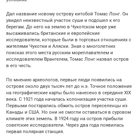
Дал название новому острову китобой Томас Лонг. Он
увидел неизвестный участок суши и подошел к его
берегам. До него на землю в Чукотском море уже
высаживались британские и европейские
исследователи, которые были в торговых отношениях с
жителями Чукотки и Аляски. Зная о многолетних
поисках этого места русским мореплавателем и
исследователем Врангелем, Томас Лонг назвал остров
в его честь.
По мнению археологов, первые люди появились на
острове около двух тысяч лет до н.э. Точное положение
на географические карты было нанесено в середине XIX
века. С 1921 года началась колонизация участка суши.
Первыми постарались обжить остров переселенцы из
Канады и США. Но они не смогли оставаться в суровом
климате этих земель. В 1924 году на остров прибыли
советские исследователи. Через два года появилась
первая полярная станция.