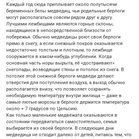
Каждый год сюда приплывает около полутысячи
беременных белы медведиц, чьи родильные берлоги
могут располагаться совсем рядом друг к другу.
Лучшими лежбищами являются горные склоны,
находящиеся в непосредственной близости от
побережья. Обычно медведицы роют свои берлоги
прямо в снегу, а если снежный покров оказывается
недостаточно толстым и плотным, то лежбище
сооружается в каком-нибудь углублении. Когда
основная часть норы вырыта, её «достраивают»
снегопады, возводящие стены и потолок из снега. В
потолке этой снежной берлоги медведи делают
отверстия для поступления воздуха, а выход обычно
располагается внизу, что позволяет сохранять
необходимую температуру внутри жилища — даже в
самые лютые морозы в берлоге держится температура
около + 7 градусов по Цельсию.
Как только маленькие медвежата оказываются в
состоянии передвигаться самостоятельно, семья
выбирается из своей берлоги. В следующие дни
медведица не отходит далеко от детей, питаясь тем, что