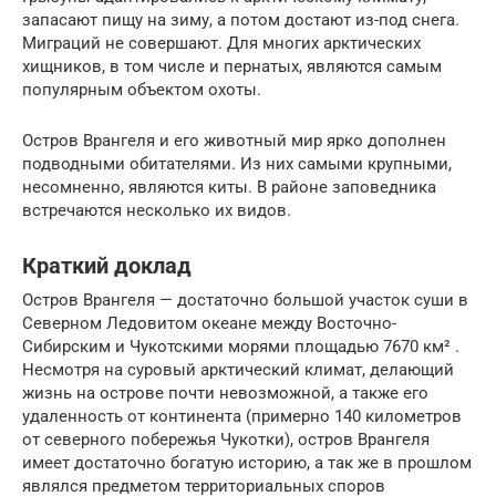
запасают пищу на зиму, а потом достают из-под снега.
Миграций не совершают. Для многих арктических
хищников, в том числе и пернатых, являются самым
популярным объектом охоты.
Остров Врангеля и его животный мир ярко дополнен
подводными обитателями. Из них самыми крупными,
несомненно, являются киты. В районе заповедника
встречаются несколько их видов.
Краткий доклад
Остров Врангеля — достаточно большой участок суши в
Северном Ледовитом океане между Восточно-
Сибирским и Чукотскими морями площадью 7670 км² .
Несмотря на суровый арктический климат, делающий
жизнь на острове почти невозможной, а также его
удаленность от континента (примерно 140 километров
от северного побережья Чукотки), остров Врангеля
имеет достаточно богатую историю, а так же в прошлом
являлся предметом территориальных споров