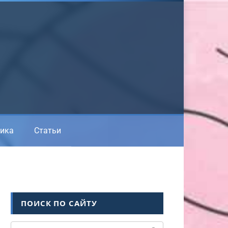
ика
Статьи
ПОИСК ПО САЙТУ
Поиск: