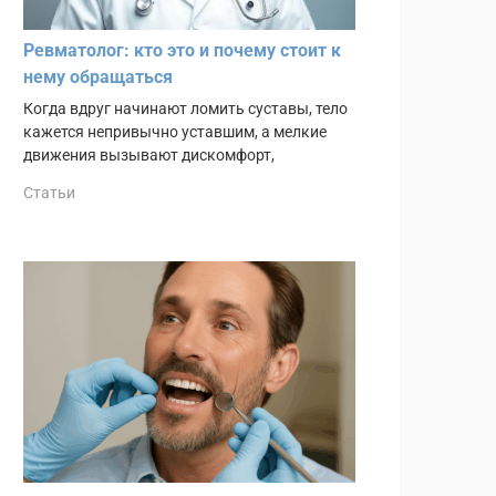
Ревматолог: кто это и почему стоит к
нему обращаться
Когда вдруг начинают ломить суставы, тело
кажется непривычно уставшим, а мелкие
движения вызывают дискомфорт,
Статьи