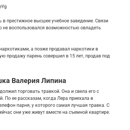
eYg
ь в престижное высшее учебное заведение. Связи
ко не воспользовался возможностью овладеть
 наркотиками, а позже продавал наркотики в
ую продажу парень совершил в 15 лет, продав под
ушка Валерия Липина
должил торговать травкой. Она и свела его с
 По ее рассказам, когда Лера приехала в
елефон парня, у которого самая лучшая травка. С
ейчас они уже живут вместе на съемной квартире.