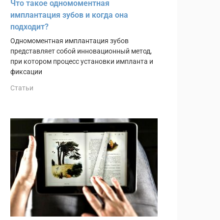
Что такое одномоментная
имплантация зубов и когда она
подходит?
Одномоментная имплантация зубов
представляет собой инновационный метод,
при котором процесс установки импланта и
фиксации
Статьи