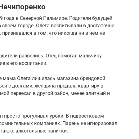
 Нечипоренко
9 года в Северной Пальмире. Родители будущей
 своём городе. Олега воспитывали в достаточно
признавался в том, что никогда ни в чём не
родители развелись. Отец помогал мальчику
е в его воспитании.
ре мама Олега лишилась магазина брендовой
ься с долгами, женщина продала квартиру в
мой переехал в другой район, менее элитный и
н просто прогуливал уроки. В подростковом
 сомнительных компаниях. Парень не игнорировал
а также алкогольные напитки.