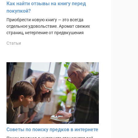
Как найти отзывы на книгу перед
покупкой?
Приобрести новую книгу — это всегда
отдельное удовольствие. Аромат свежих
страниц, нетерпение от предвкушения
Статьи
Советы по поиску предков в интернете