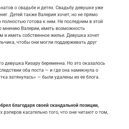
натов о свадьбе и детях. Свадьбу девушке уже
енег. Детей также Валерия хочет, но не прямо
то полностью готова к ним. Не последним в этой
по мнению Валерии, иметь возможность
м и иметь собственное жилье. Девушка хочет
льчика, чтобы они могли поддерживать друг
то девушка Кизару беременна. Но это оказалось
ледствии оба поста — и где она намекнула о
утка затянулась» — были удалены из ее блога.
брел благодаря своей скандальной позиции,
 рэперов касательно того, что они читают о том,