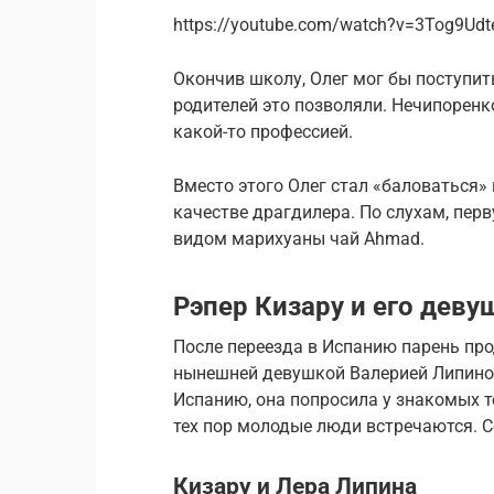
https://youtube.com/watch?v=3Tog9Udt
Окончив школу, Олег мог бы поступит
родителей это позволяли. Нечипорен
какой-то профессией.
Вместо этого Олег стал «баловаться»
качестве драгдилера. По слухам, перв
видом марихуаны чай Ahmad.
Рэпер Кизару и его дев
После переезда в Испанию парень про
нынешней девушкой Валерией Липиной.
Испанию, она попросила у знакомых т
тех пор молодые люди встречаются. С
Кизару и Лера Липина