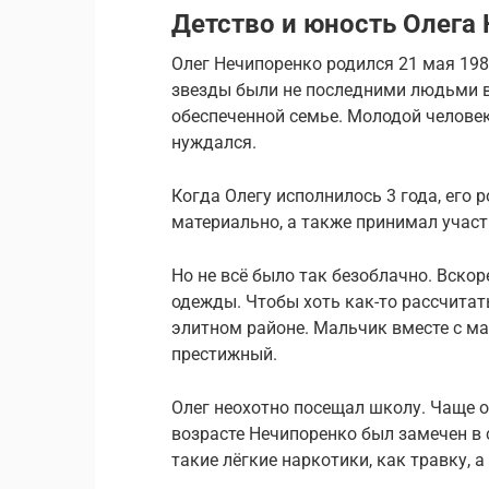
Детство и юность Олега
Олег Нечипоренко родился 21 мая 198
звезды были не последними людьми в
обеспеченной семье. Молодой человек 
нуждался.
Когда Олегу исполнилось 3 года, его 
материально, а также принимал участи
Но не всё было так безоблачно. Вско
одежды. Чтобы хоть как-то рассчитат
элитном районе. Мальчик вместе с ма
престижный.
Олег неохотно посещал школу. Чаще о
возрасте Нечипоренко был замечен в
такие лёгкие наркотики, как травку, 