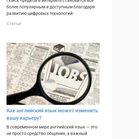
Поиск предков в интернете становится всё
более популярным и доступным благодаря
развитию цифровых технологий
Статьи
Как английский язык может изменить
вашу карьеру?
В современном мире английский язык — это
не просто средство общения, а важный