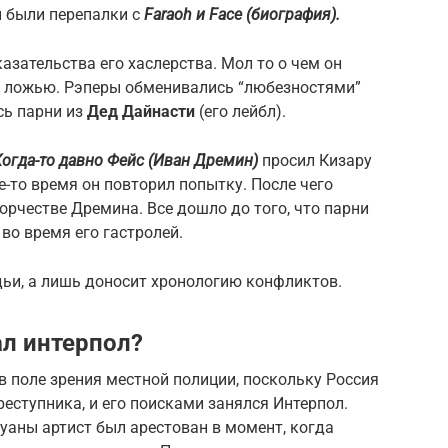
 были перепалки с
Faraoh и Face (биография).
азательства его хаслерства. Мол то о чем он
ой ложью. Рэперы обменивались “любезностями”
сь парни из
Дед Дайнасти
(его лейбл).
Когда-то давно Фейс (Иван Дремин)
просил Кизару
ое-то время он повторил попытку. После чего
орчестве Дремина. Все дошло до того, что парни
во время его гастролей.
удьи, а лишь доносит хронологию конфликтов.
ал интерпол?
в поле зрения местной полиции, поскольку Россия
ступника, и его поисками занялся Интерпол.
ны артист был арестован в момент, когда