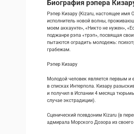
Биография рэпера Кизар
Рэпер Кизару (Kizaru, настоящее имя
исполнитель новой волны, проживающ
моем аккаунте», «Никто не нужен», «Ес
поджанре рэпа «трэп», посвящая свои
пытаются оградить молодежь: психот
грабежам.
Рэпер Кизару
Молодой человек является первым и
в списках Интерпола. Кизару разыски
и получил в Испании 4 месяца тюрьмы 
случае экстрадиции).
Сценический псевдоним Kizaru (в пер
адмирала Морского Дозора из своего 