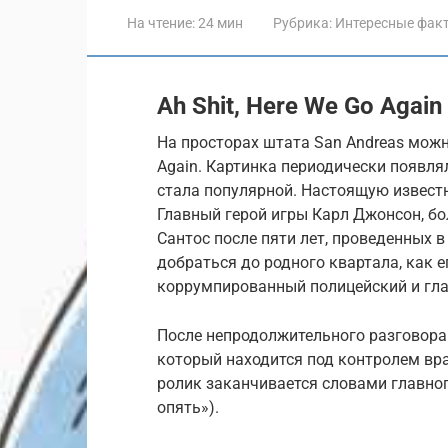
На чтение:
24 мин
Рубрика:
Интересные фак
Ah Shit, Here We Go Again
На просторах штата San Andreas можн
Again. Картинка периодически появляла
стала популярной. Настоящую известн
Главный герой игры Карл Джонсон, бо
Сантос после пяти лет, проведенных в
добраться до родного квартала, как 
коррумпированный полицейский и гла
После непродолжительного разговора
который находится под контролем вр
ролик заканчивается словами главного 
опять»).