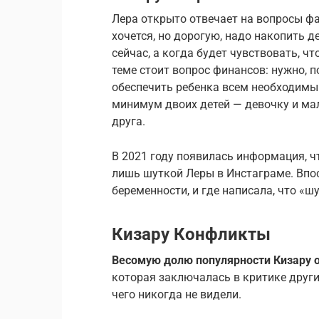
Лера открыто отвечает на вопросы фа
хочется, но дорогую, надо накопить д
сейчас, а когда будет чувствовать, ч
теме стоит вопрос финансов: нужно, 
обеспечить ребенка всем необходимы
минимум двоих детей — девочку и ма
друга.
В 2021 году появилась информация, ч
лишь шуткой Леры в Инстаграме. Впос
беременности, и где написала, что «ш
Кизару Конфликты
Весомую долю популярности Кизару о
которая заключалась в критике других
чего никогда не видели.