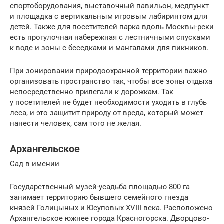
спортоборудования, выставочный павильон, медпункт
и площадка с вертикальным игровым лабиринтом для
детей. Также для посетителей парка вдоль Москвы-реки
есть прогулочная набережная с лестничными спусками
к воде и зоны с беседками и мангалами для пикников.
При зонировании природоохранной территории важно
организовать пространство так, чтобы все зоны отдыха
непосредственно прилегали к дорожкам. Так
у посетителей не будет необходимости уходить в глубь
леса, и это защитит природу от вреда, который может
нанести человек, сам того не желая.
Архангельское
Сад в имении
Государственный музей-усадьба площадью 800 га
занимает территорию бывшего семейного гнезда
князей Голицыных и Юсуповых XVIII века. Расположено
Архангельское южнее города Красногорска. Дворцово-