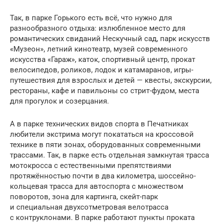
Так, в парке Горького есть всё, что нужно для
разнообразного отдыха: излюбленное место для
романтических свиданий Нескучный сад, парк искусств
«Музеон», летний кинотеатр, музей современного
искусства «Гараж», каток, спортивный центр, прокат
велосипедов, роликов, лодок и катамаранов, игры-
путешествия для взрослых и детей — квесты, экскурсии,
рестораны, кафе и павильоны со стрит-фудом, места
для прогулок и созерцания.
А в парке технических видов спорта в Печатниках
любители экстрима могут покататься на кроссовой
технике в пяти зонах, оборудованных современными
трассами. Так, в парке есть отдельная замкнутая трасса
мотокросса с естественными препятствиями
протяжённостью почти в два километра, шоссейно-
кольцевая трасса для автоспорта с множеством
поворотов, зона для картинга, скейт-парк
и специальная двухсотметровая велотрасса
с контруклонами. В парке работают пункты проката