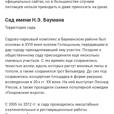
официальных сайтах, но в большинстве случаев
питомцев нельзя приводить и даже приносить на руках.
Сад имени Н.Э. Баумана
Территория сада
Садово-парковый комплекс в Бауманском районе был
основан в XVIII веке князем Голицыным, передавшим в
дар городу принадлежавший ему участок. Позднее к
общественному саду присоединили еще несколько
смежных участков. С тех времен еще сохранились
тенистые аллеи, вдоль которых растут вековые липы и
тополя, а также сохранился грот Бельведер. До сих пор
сохранилась концертная площадка в форме ракушки,
возведенная в 20-х гг. XX века. На ней выступал Леонид
Утесов, а также проходили съемки популярной комедии
«Покровские ворота».
С 2005 по 2012 гг. в саду проводились масштабные
озеленительные и реставрационные работы.