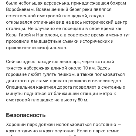
была небольшая деревенька, принадлежавшая боярам
Воробьевым. Возвышенный берег реки являлся
естественной смотровой площадкой, откуда
открывался отличный вид на весь исторический центр
столицы. Не случайно ее посещали в свое время хан
Казы-Гирей и Наполеон, а в советское время именно тут
проходили ландшафтные съемки исторических и
приключенческих фильмов.
Сейчас здесь находится лесопарк, через который
тянется набережная длиной около 10 км. Здесь
горожане любят гулять пешком, а также пользоваться
для этого пунктами проката роликов и велосипедов.
Специальная канатная дорога позволяет в считанные
минуты подняться от ближайшей станции метро к
смотровой площадке на высоту 80 м.
Безопасность
Хороший парк должен использоваться постоянно —
круглогодично и круглосуточно. Если в парке темно