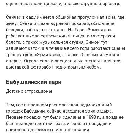
сцене выступали циркачи, а также струнный оркестр.
Сейчас в саду имеется обширная прогулочная зона, где
живут белки и фазаны, разбит розарий, обновлены
беседки, работают фонтаны. На базе «Эрмитажа»
работает школа современных танцев и мастерская
балета, а также музыкальная студия. Зимой тут
заливают каток, а в течение всего года работают сцены
трех театров: «Эрмитажа», а также «Сферы» и «Новой
оперы». Ограда сада и специальные стенды являются
выставкой фоторабот под открытым небом.
Бабушкинский парк
Детские аттракционы
Там, где в прошлом располагался подмосковный
городок Бабушкин, сейчас находится зона отдыха.
Первые посадки тут были сделаны в 1898 г., а позднее
был возведен летний театр, игровые площадки и
павильон для зимнего использования.