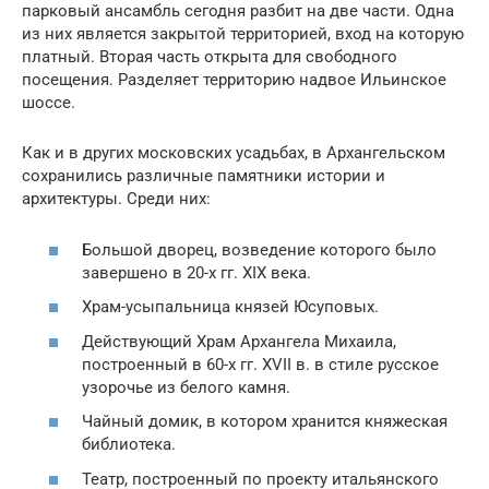
парковый ансамбль сегодня разбит на две части. Одна
из них является закрытой территорией, вход на которую
платный. Вторая часть открыта для свободного
посещения. Разделяет территорию надвое Ильинское
шоссе.
Как и в других московских усадьбах, в Архангельском
сохранились различные памятники истории и
архитектуры. Среди них:
Большой дворец, возведение которого было
завершено в 20-х гг. XIX века.
Храм-усыпальница князей Юсуповых.
Действующий Храм Архангела Михаила,
построенный в 60-х гг. XVII в. в стиле русское
узорочье из белого камня.
Чайный домик, в котором хранится княжеская
библиотека.
Театр, построенный по проекту итальянского