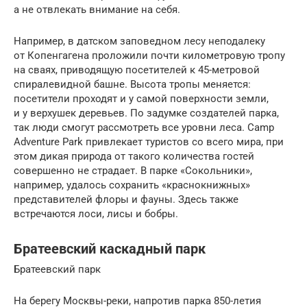
а не отвлекать внимание на себя.
Например, в датском заповедном лесу неподалеку
от Копенгагена проложили почти километровую тропу
на сваях, приводящую посетителей к 45-метровой
спиралевидной башне. Высота тропы меняется:
посетители проходят и у самой поверхности земли,
и у верхушек деревьев. По задумке создателей парка,
так люди смогут рассмотреть все уровни леса. Camp
Adventure Park привлекает туристов со всего мира, при
этом дикая природа от такого количества гостей
совершенно не страдает. В парке «Сокольники»,
например, удалось сохранить «краснокнижных»
представителей флоры и фауны. Здесь также
встречаются лоси, лисы и бобры.
Братеевский каскадный парк
Братеевский парк
На берегу Москвы-реки, напротив парка 850-летия