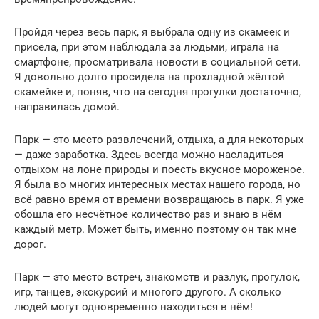
Пройдя через весь парк, я выбрала одну из скамеек и
присела, при этом наблюдала за людьми, играла на
смартфоне, просматривала новости в социальной сети.
Я довольно долго просидела на прохладной жёлтой
скамейке и, поняв, что на сегодня прогулки достаточно,
направилась домой.
Парк — это место развлечений, отдыха, а для некоторых
— даже заработка. Здесь всегда можно насладиться
отдыхом на лоне природы и поесть вкусное мороженое.
Я была во многих интересных местах нашего города, но
всё равно время от времени возвращаюсь в парк. Я уже
обошла его несчётное количество раз и знаю в нём
каждый метр. Может быть, именно поэтому он так мне
дорог.
Парк — это место встреч, знакомств и разлук, прогулок,
игр, танцев, экскурсий и многого другого. А сколько
людей могут одновременно находиться в нём!