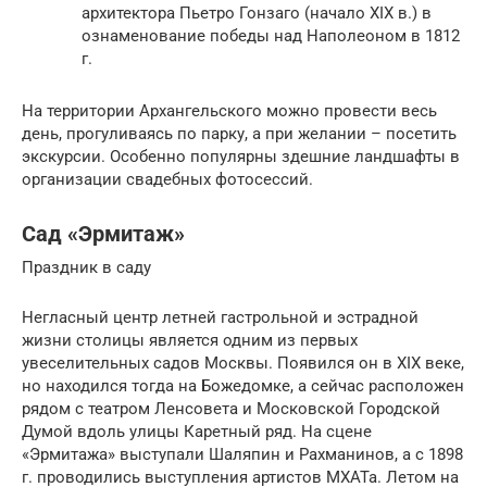
архитектора Пьетро Гонзаго (начало XIX в.) в
ознаменование победы над Наполеоном в 1812
г.
На территории Архангельского можно провести весь
день, прогуливаясь по парку, а при желании – посетить
экскурсии. Особенно популярны здешние ландшафты в
организации свадебных фотосессий.
Сад «Эрмитаж»
Праздник в саду
Негласный центр летней гастрольной и эстрадной
жизни столицы является одним из первых
увеселительных садов Москвы. Появился он в XIX веке,
но находился тогда на Божедомке, а сейчас расположен
рядом с театром Ленсовета и Московской Городской
Думой вдоль улицы Каретный ряд. На сцене
«Эрмитажа» выступали Шаляпин и Рахманинов, а с 1898
г. проводились выступления артистов МХАТа. Летом на