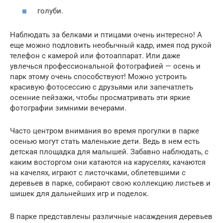
голуби.
Наблюдать за белками и птицами очень интересно! А
еще можно подловить необычный кадр, имея под рукой
телефон с камерой или фотоаппарат. Или даже
увлечься профессиональной фотографией — осень и
парк этому очень способствуют! Можно устроить
красивую фотосессию с друзьями или запечатлеть
осенние пейзажи, чтобы просматривать эти яркие
фотографии зимними вечерами.
Часто центром внимания во время прогулки в парке
осенью могут стать маленькие дети. Ведь в нем есть
детская площадка для малышей. Забавно наблюдать, с
каким восторгом они катаются на каруселях, качаются
на качелях, играют с листочками, облетевшими с
деревьев в парке, собирают свою коллекцию листьев и
шишек для дальнейших игр и поделок.
В парке представлены различные насаждения деревьев