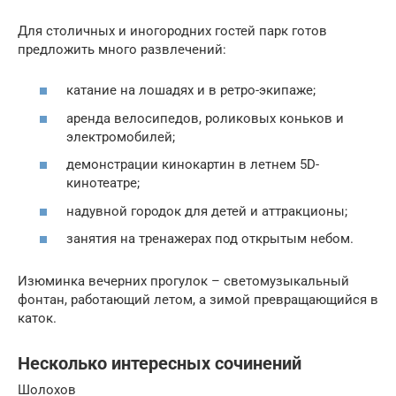
Для столичных и иногородних гостей парк готов
предложить много развлечений:
катание на лошадях и в ретро-экипаже;
аренда велосипедов, роликовых коньков и
электромобилей;
демонстрации кинокартин в летнем 5D-
кинотеатре;
надувной городок для детей и аттракционы;
занятия на тренажерах под открытым небом.
Изюминка вечерних прогулок – светомузыкальный
фонтан, работающий летом, а зимой превращающийся в
каток.
Несколько интересных сочинений
Шолохов