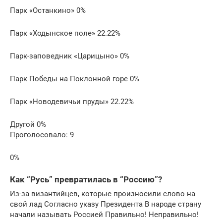
Парк «Останкино» 0%
Парк «Ходынское поле» 22.22%
Парк-заповедник «Царицыно» 0%
Парк Победы на Поклонной горе 0%
Парк «Новодевичьи пруды» 22.22%
Другой 0%
Проголосовало: 9
0%
Как “Русь” превратилась в “Россию”?
Из-за византийцев, которые произносили слово на
свой лад Согласно указу Президента В народе страну
начали называть Россией Правильно! Неправильно!