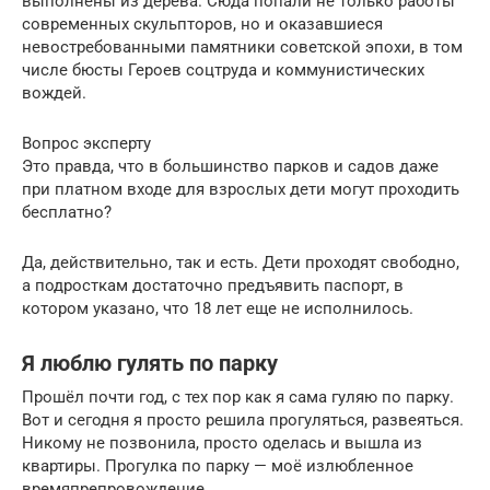
выполнены из дерева. Сюда попали не только работы
современных скульпторов, но и оказавшиеся
невостребованными памятники советской эпохи, в том
числе бюсты Героев соцтруда и коммунистических
вождей.
Вопрос эксперту
Это правда, что в большинство парков и садов даже
при платном входе для взрослых дети могут проходить
бесплатно?
Да, действительно, так и есть. Дети проходят свободно,
а подросткам достаточно предъявить паспорт, в
котором указано, что 18 лет еще не исполнилось.
Я люблю гулять по парку
Прошёл почти год, с тех пор как я сама гуляю по парку.
Вот и сегодня я просто решила прогуляться, развеяться.
Никому не позвонила, просто оделась и вышла из
квартиры. Прогулка по парку — моё излюбленное
времяпрепровождение.