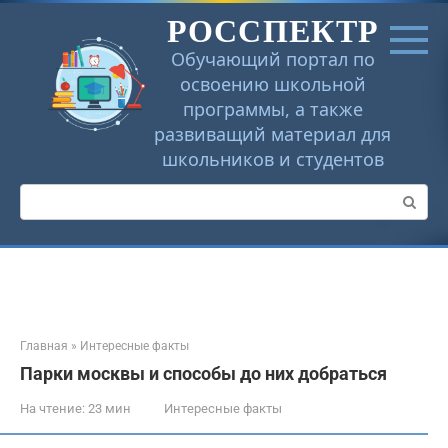
Перейти
РОССПЕКТР
к
контенту
Обучающий портал по
освоению школьной
программы, а также
развиващий материал для
школьников и студентов
Поиск:
Главная
»
Интересные факты
Парки москвы и способы до них добраться
На чтение:
23 мин
Интересные факты