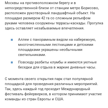
Москвы на противоположном берегу и в
непосредственной близи от станции метро Борисово,
расположен рукотворный ландшафтный объект. На
площадке размером 42 га со сложным рельефом
руками человека сооружены террасы-каскады. Прогулка
здесь оставляет незабываемые впечатления.
Аллеи с панорамным видом на набережную,
многочисленными лестницами и детскими
площадками украшены необычными
светильниками.
Повсюду разбиты клумбы и имеются уютные
беседки для отдыха в жаркие дневные часы.
С момента своего открытия парк стал популярной
площадкой для проведения различных мероприятий.
Так, здесь каждый год проходит Международный
фестиваль фейерверков, в котором принимают участие
команды из стран Европы и США.