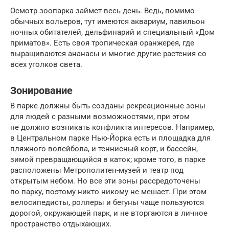
Осмотр зоопарка займет весь день. Ведь, помимо
обычных вольеров, тут имеются аквариум, павильон
ночных обитателей, дельфинарий и специальный «Дом
приматов». Есть своя тропическая оранжерея, где
выращиваются ананасы и многие другие растения со
всех уголков света.
Зонирование
В парке должны быть созданы рекреационные зоны
для людей с разными возможностями, при этом
не должно возникать конфликта интересов. Например,
в Центральном парке Нью-Йорка есть и площадка для
пляжного волейбола, и теннисный корт, и бассейн,
зимой превращающийся в каток; кроме того, в парке
расположены Метрополитен-музей и театр под
открытым небом. Но все эти зоны рассредоточены
по парку, поэтому никто никому не мешает. При этом
велосипедисты, роллеры и бегуны чаще пользуются
дорогой, окружающей парк, и не вторгаются в личное
пространство отдыхающих.