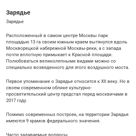
Зарядье
Зарядье
Расположенный в самом центре Москвы парк
площадью 13 га своим южным краем вытянулся вдоль
Москворецкой набережной Москвы-реки, а с запада
почти вплотную примыкает к Красной площади.
Полюбоваться великолепными видами можно со
специально возведенного для этого воздушного моста.
Первое упоминание о Зарядье относится к XII веку. Но в
своем современном облике культурно-
просветительский центр предстал перед москвичами в
2017 году.
Помимо современных построек, на территории Зарядья
имеются 9 храмов федерального значения.
Часто задаваемые вопросы