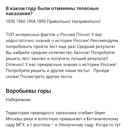
В каком году были отменены телесные
наказания?
1930 1960 1904 1890 Правильно! Неправильно!
ТОП интересных фактов о России Плохо! У вас
недостаточно знаний о истории России! Рекомендуем
попробовать пройти тест еще раз! Средний результат
Вы набрали среднее количество баллов! Попробуйте
решить тест заново и получить лучший результат!
Отлично! У вас прекрасные знания о истории России!
Попробуйте решить и другие наши тесты! Пройди
снова! Посмотреть другие тесты
Воробьевы горы
Набережная
Территория природного заказника огибает берег
Москвы-реки и вплотную примыкает к Ботаническому
саду МГУ, а с востока – к Нескучному саду. Когда-то тут