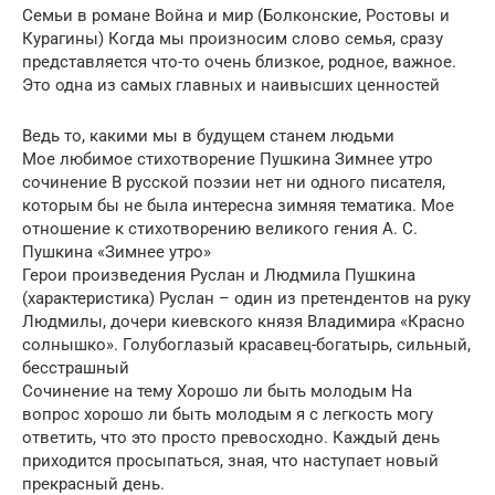
Семьи в романе Война и мир (Болконские, Ростовы и
Курагины) Когда мы произносим слово семья, сразу
представляется что-то очень близкое, родное, важное.
Это одна из самых главных и наивысших ценностей
Ведь то, какими мы в будущем станем людьми
Мое любимое стихотворение Пушкина Зимнее утро
сочинение В русской поэзии нет ни одного писателя,
которым бы не была интересна зимняя тематика. Мое
отношение к стихотворению великого гения А. С.
Пушкина «Зимнее утро»
Герои произведения Руслан и Людмила Пушкина
(характеристика) Руслан – один из претендентов на руку
Людмилы, дочери киевского князя Владимира «Красно
солнышко». Голубоглазый красавец-богатырь, сильный,
бесстрашный
Сочинение на тему Хорошо ли быть молодым На
вопрос хорошо ли быть молодым я с легкость могу
ответить, что это просто превосходно. Каждый день
приходится просыпаться, зная, что наступает новый
прекрасный день.