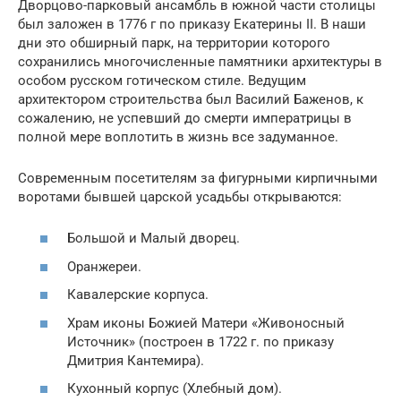
Дворцово-парковый ансамбль в южной части столицы
был заложен в 1776 г по приказу Екатерины II. В наши
дни это обширный парк, на территории которого
сохранились многочисленные памятники архитектуры в
особом русском готическом стиле. Ведущим
архитектором строительства был Василий Баженов, к
сожалению, не успевший до смерти императрицы в
полной мере воплотить в жизнь все задуманное.
Современным посетителям за фигурными кирпичными
воротами бывшей царской усадьбы открываются:
Большой и Малый дворец.
Оранжереи.
Кавалерские корпуса.
Храм иконы Божией Матери «Живоносный
Источник» (построен в 1722 г. по приказу
Дмитрия Кантемира).
Кухонный корпус (Хлебный дом).