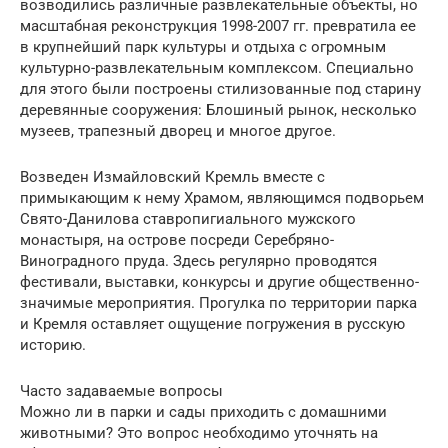
возводились различные развлекательные объекты, но
масштабная реконструкция 1998-2007 гг. превратила ее
в крупнейший парк культуры и отдыха с огромным
культурно-развлекательным комплексом. Специально
для этого были построены стилизованные под старину
деревянные сооружения: Блошиный рынок, несколько
музеев, трапезный дворец и многое другое.
Возведен Измайловский Кремль вместе с
примыкающим к нему Храмом, являющимся подворьем
Свято-Данилова ставропигиального мужского
монастыря, на острове посреди Серебряно-
Виноградного пруда. Здесь регулярно проводятся
фестивали, выставки, конкурсы и другие общественно-
значимые мероприятия. Прогулка по территории парка
и Кремля оставляет ощущение погружения в русскую
историю.
Часто задаваемые вопросы
Можно ли в парки и сады приходить с домашними
животными? Это вопрос необходимо уточнять на