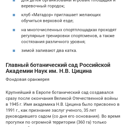
веревочный городок;
клуб «Матадор» приглашает желающих
обучиться верховой езде;
на многочисленных спортплощадках проходят
регулярные тренировки спортсменов, а также
состязания различного уровня;
зимой заливают два катка.
Главный ботанический сад Российской
Академии Наук им. Н.В. Цицина
Фондовая оранжерея
Крупнейший в Европе ботанический сад создавался
сразу после окончания Великой Отечественной войны
в 1945 г. Имя академика Н.В. Цицина было присвоено в
1991 г., как признание заслуг ученого, 35 лет
руководившего садом (со дня его основания). Во время
прогулки по огромной территории (360 га) только