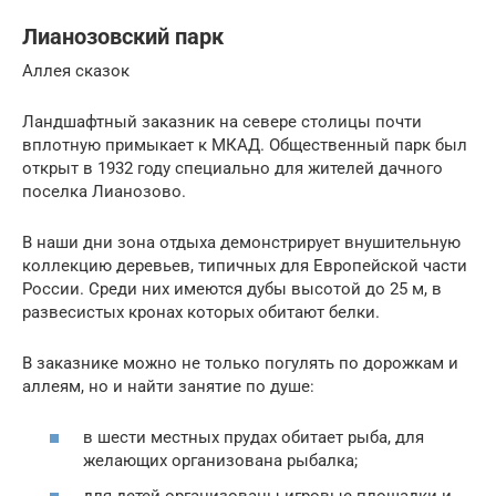
Лианозовский парк
Аллея сказок
Ландшафтный заказник на севере столицы почти
вплотную примыкает к МКАД. Общественный парк был
открыт в 1932 году специально для жителей дачного
поселка Лианозово.
В наши дни зона отдыха демонстрирует внушительную
коллекцию деревьев, типичных для Европейской части
России. Среди них имеются дубы высотой до 25 м, в
развесистых кронах которых обитают белки.
В заказнике можно не только погулять по дорожкам и
аллеям, но и найти занятие по душе:
в шести местных прудах обитает рыба, для
желающих организована рыбалка;
для детей организованы игровые площадки и