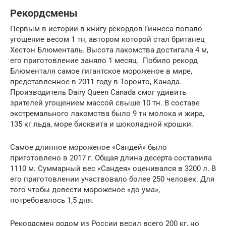
Рекордсмены
Первым в истории в книгу рекордов Гиннеса попало
угощение весом 1 тн, автором которой стал британец
Хестон Блюменталь. Высота лакомства достигала 4 м,
его приготовление заняло 1 месяц. Побило рекорд
Блюменталя самое гигантское мороженое в мире,
представленное в 2011 году в Торонто, Канада.
Производитель Dairy Queen Canada смог удивить
зрителей угощением массой свыше 10 тн. В составе
экстремального лакомства было 9 тн молока и жира,
135 кг льда, море бисквита и шоколадной крошки.
Самое длинное мороженое «Сандей» было
приготовлено в 2017 г. Общая длина десерта составила
1110 м. Суммарный вес «Сандея» оценивался в 3200 л. В
его приготовлении участвовало более 250 человек. Для
того чтобы довести мороженое «до ума»,
потребовалось 1,5 дня.
Рекордсмен родом из России весил всего 200 кг, но