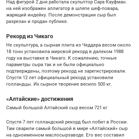
Над фигурой 2 дня работала скульптор Сара Кауфман.
на ней изображен аллигатор в шляпе шеф-повара,
жарящий индейку. После демонстрации сыр был
разрезан и продан публике.
Рекорд из Чикаго
Не скульптура, а сырная плита из Чеддера весом около
18 тонн установила мировой рекорд в далеком 1988
году на выставке в Чикаго. К сожалению, точные
параметры сыра так и не были официально
подтверждены, поэтому рекорд не зарегистрировали.
Спустя 12 лет официальный рекорд установили
голландцы. Их сырное творение весило 500 кг.
«Алтайские» достижения
Самый большой Алтайский сыр весом 721 кг
Спустя 7 лет голландский рекорд был побит в России.
Там сварили самый большой в мире «Алтайский» сыр
на одноименном маслосырзаводе. Его вес составил