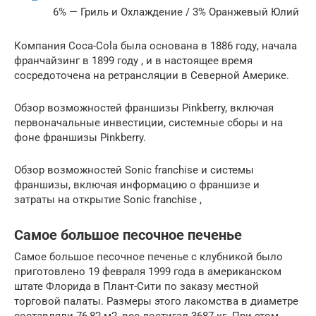
6% — Гриль и Охлаждение / 3% Оранжевый Юлий
Компания Coca-Cola была основана в 1886 году, начала
франчайзинг в 1899 году , и в настоящее время
сосредоточена на ретрансляции в Северной Америке.
Обзор возможностей франшизы Pinkberry, включая
первоначальные инвестиции, системные сборы и на
фоне франшизы Pinkberry.
Обзор возможностей Sonic franchise и системы
франшизы, включая информацию о франшизе и
затраты на открытие Sonic franchise ,
Самое большое песочное печенье
Самое большое песочное печенье с клубникой было
приготовлено 19 февраля 1999 года в американском
штате Флорида в Плант-Сити по заказу местной
торговой палаты. Размеры этого лакомства в диаметре
составляли 76,82 м2, вес достигал 3687 кг. При этом