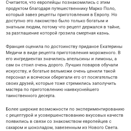
Считается, что европейцы познакомились с этим
продуктом благодаря путешественнику Марко Поло,
который завез рецепты приготовления в Европу. Но
доступно это лакомство было только богатым и
знатным людям, потому что рецепт держался в тайне,
за разглашение которой грозила смертная казнь.
Франция оценила по достоинству приданое Екатерины
Медичи в виде рецепта приготовления мороженого. В
его ингредиентах значились апельсины и лимоны, а
сам он стоил очень дорого. Лучших поваров обучали
искусству, и богатые вельможи очень ценили такой
персонал и всячески оберегали его от посягательств
своих друзей, которые тоже стремились заполучить
мастера по приготовлению наивкуснейшего
таинственного десерта.
Более широкие возможности по экспериментированию
с рецептурой и усовершенствованию вкусовых качеств
появились в связи со знакомством европейцев с
сахаром и шоколадом, завезенным из Нового Света.