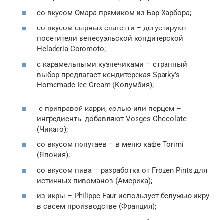
со вкусом Омара прямиком из Бар-Харбора;
со вкусом сырных спагетти – дегустируют
посетители венесуэльской кондитерской
Heladeria Coromoto;
с карамельными кузнечиками – странный
выбор предлагает кондитерская Sparky’s
Homemade Ice Cream (Колумбия);
с приправой карри, солью или перцем –
ингредиенты добавляют Vosges Chocolate
(Чикаго);
со вкусом попугаев – в меню кафе Torimi
(Япония);
со вкусом пива – разработка от Frozen Pints для
истинных пивоманов (Америка);
из икры – Philippe Faur использует белужью икру
в своем производстве (Франция);