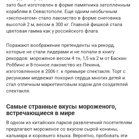
зато был изготовлен в форме памятника затопленным
кораблям в Севастополе. Еще одним необычным
«экспонатом» стало лакомство в форме снеговика
высотой 2 м, весом в 300 кг. Главной фишкой стала
цветовая гамма как у российского флага.
Поражают воображение претенденты на рекорд,
которые не стали лидерами и не попали в книгу
рекордов: мороженое весом 4 тн, 1,5 на 2 м от Баскин
Роббинс и 8-тонное лакомство из Пекина,
изготовленное в 2006 г. к премьере спектакля. Торт с
рисунками медвежат покорил сердца многих детей и
стал отличным маркетинговым ходом для создателей
спектакля.
Самые странные вкусы мороженого,
встречающиеся в мире
В одном из китайских парков развлечений посетителям
предлагают мороженое со вкусом сырой конины,
кальмара и коровьего языка. Вероятно, пробовать эти