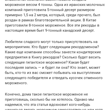
мороженое весом 4 тонны. Одна из иранских молочных
компаний приготовила 5-тонный десерт размером
примерно 1,5 на 2 метра, который, среди прочего, был
роздан в рамках благотворительной акции. В Китае
приготовили 8-тонное мороженое. Все эти рекорды в
настоящее время бьет 9-тонный канадский десерт.
Любители сладкого могут только присутствовать на
мероприятиях. Кто будет следующим рекордсменом?
Какие еще компании способны занести кондитерские
предприятия в Книгу рекордов? Сколько будет весить
следующее гигантское мороженое? Какая будет
последняя запись — и будет ли она? Кто знает, может
быть, кто-то из вас сможет побывать на выступлении
следующего победителя и отведать кусочек отменного
мороженого.
Конечно, дома такое гигантское мороженое не
приготовишь, сколько бы ни хотелось. Однако мы
надеемся, что эта статья вдохновит кого-нибудь
научиться делать мороженое самостоятельно или хотя