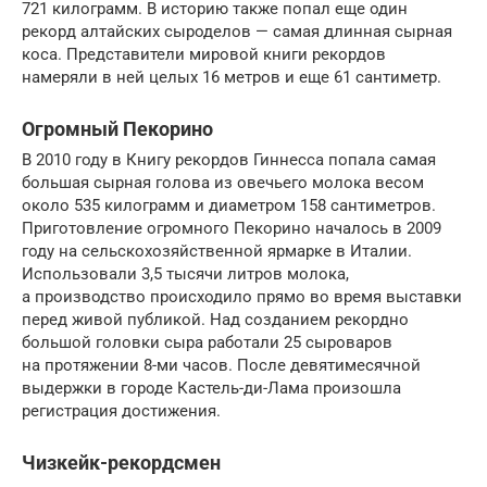
721 килограмм. В историю также попал еще один
рекорд алтайских сыроделов — самая длинная сырная
коса. Представители мировой книги рекордов
намеряли в ней целых 16 метров и еще 61 сантиметр.
Огромный Пекорино
В 2010 году в Книгу рекордов Гиннесса попала самая
большая сырная голова из овечьего молока весом
около 535 килограмм и диаметром 158 сантиметров.
Приготовление огромного Пекорино началось в 2009
году на сельскохозяйственной ярмарке в Италии.
Использовали 3,5 тысячи литров молока,
а производство происходило прямо во время выставки
перед живой публикой. Над созданием рекордно
большой головки сыра работали 25 сыроваров
на протяжении 8-ми часов. После девятимесячной
выдержки в городе Кастель-ди-Лама произошла
регистрация достижения.
Чизкейк-рекордсмен