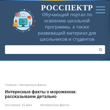
Перейти
РОССПЕКТР
к
контенту
Обучающий портал по
освоению школьной
программы, а также
развиващий материал для
школьников и студентов
Поиск:
Главная
»
Интересные факты
Интересные факты о мороженом:
рассказываем детально
На чтение:
22 мин
Интересные факты