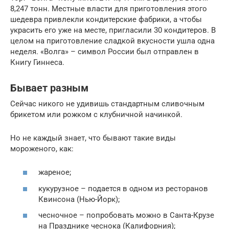
8,247 тонн. Местные власти для приготовления этого
шедевра привлекли кондитерские фабрики, а чтобы
украсить его уже на месте, пригласили 30 кондитеров. В
целом на приготовление сладкой вкусности ушла одна
неделя. «Волга» – символ России был отправлен в
Книгу Гиннеса.
Бывает разным
Сейчас никого не удивишь стандартным сливочным
брикетом или рожком с клубничной начинкой.
Но не каждый знает, что бывают такие виды
мороженого, как:
жареное;
кукурузное – подается в одном из ресторанов
Квинсона (Нью-Йорк);
чесночное – попробовать можно в Санта-Крузе
на Празднике чеснока (Калифорния);