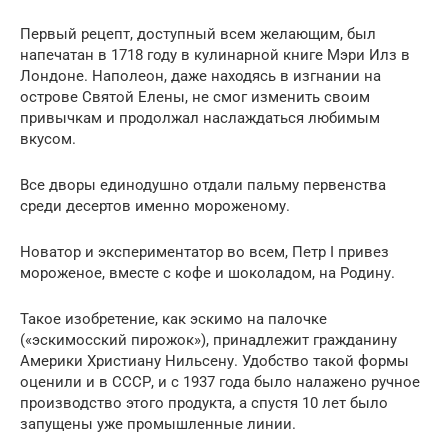
Первый рецепт, доступный всем желающим, был
напечатан в 1718 году в кулинарной книге Мэри Илз в
Лондоне. Наполеон, даже находясь в изгнании на
острове Святой Елены, не смог изменить своим
привычкам и продолжал наслаждаться любимым
вкусом.
Все дворы единодушно отдали пальму первенства
среди десертов именно мороженому.
Новатор и экспериментатор во всем, Петр I привез
мороженое, вместе с кофе и шоколадом, на Родину.
Такое изобретение, как эскимо на палочке
(«эскимосский пирожок»), принадлежит гражданину
Америки Христиану Нильсену. Удобство такой формы
оценили и в СССР, и с 1937 года было налажено ручное
производство этого продукта, а спустя 10 лет было
запущены уже промышленные линии.