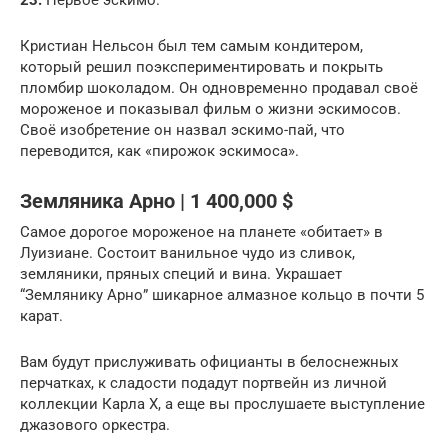
Кристиан Нельсон был тем самым кондитером,
который решил поэкспериментировать и покрыть
пломбир шоколадом. Он одновременно продавал своё
мороженое и показывал фильм о жизни эскимосов.
Своё изобретение он назвал эскимо-пай, что
переводится, как «пирожок эскимоса».
Земляника Арно | 1 400,000 $
Самое дорогое мороженое на планете «обитает» в
Луизиане. Состоит ванильное чудо из сливок,
земляники, пряных специй и вина. Украшает
“Землянику Арно” шикарное алмазное кольцо в почти 5
карат.
Вам будут прислуживать официанты в белоснежных
перчатках, к сладости подадут портвейн из личной
коллекции Карла X, а еще вы прослушаете выступление
джазового оркестра.