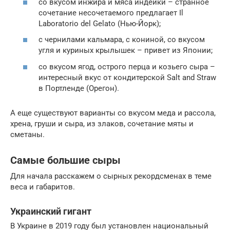
со вкусом инжира и мяса индейки – странное
сочетание несочетаемого предлагает Il
Laboratorio del Gelato (Нью-Йорк);
с чернилами кальмара, с кониной, со вкусом
угля и куриных крылышек – привет из Японии;
со вкусом ягод, острого перца и козьего сыра –
интересный вкус от кондитерской Salt and Straw
в Портленде (Орегон).
А еще существуют варианты со вкусом меда и рассола,
хрена, груши и сыра, из злаков, сочетание мяты и
сметаны.
Самые большие сыры
Для начала расскажем о сырных рекордсменах в теме
веса и габаритов.
Украинский гигант
В Украине в 2019 году был установлен национальный