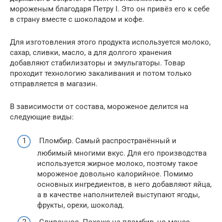
мороженым благодаря Петру I. Это он привёз его к себе
в страну вместе с шоколадом и кофе.
Для изготовления этого продукта используется молоко,
сахар, сливки, масло, а для долгого хранения
добавляют стабилизаторы и эмульгаторы. Товар
проходит технологию закаливания и потом только
отправляется в магазин.
В зависимости от состава, мороженое делится на
следующие виды:
Пломбир. Самый распространённый и
любимый многими вкус. Для его производства
используется жирное молоко, поэтому такое
мороженое довольно калорийное. Помимо
основных ингредиентов, в него добавляют яйца,
а в качестве наполнителей выступают ягоды,
фрукты, орехи, шоколад.
Сливочное. Похоже на пломбир, но менее