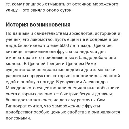
те, кому пришлось отмывать от останков мороженого
улицу – это заняло около суток.
История возникновения
По данным и свидетельствам археологов, историков и
ученых, это лакомство, пусть еще и не в современном
виде, было известно еще 5000 лет назад. Древние
китайцы перемешивали фрукты со льдом, а для
императора и его приближенных в блюдо добавляли
молоко. В Древней Греции и Древнем Риме
существовали специальные ледники для заморозки
различных продуктов, которые становились желанной
едой в знойную погоду. В услужении Александра
Македонского существовали специальные добытчики
снега с горных склонов – быстрые бегуны должны
были доставлять снег, не дав ему растаять. Сам
Гиппократ считал, что замороженные фрукты
приобретают особые ценные свойства и они являются
полезными.