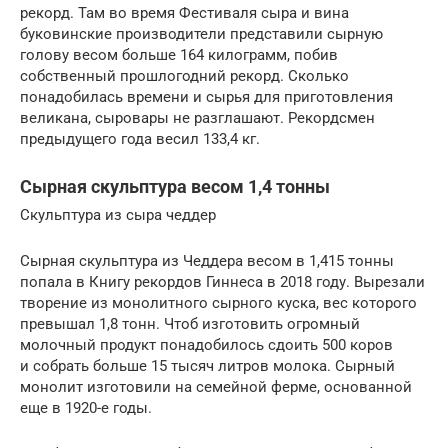
рекорд. Там во время Фестиваля сыра и вина
буковинские производители представили сырную
голову весом больше 164 килограмм, побив
собственный прошлогодний рекорд. Сколько
понадобилась времени и сырья для приготовления
великана, сыровары не разглашают. Рекордсмен
предыдущего года весил 133,4 кг.
Сырная скульптура весом 1,4 тонны
Скульптура из сыра чеддер
Сырная скульптура из Чеддера весом в 1,415 тонны
попала в Книгу рекордов Гиннеса в 2018 году. Вырезали
творение из монолитного сырного куска, вес которого
превышал 1,8 тонн. Чтоб изготовить огромный
молочный продукт понадобилось сдоить 500 коров
и собрать больше 15 тысяч литров молока. Сырный
монолит изготовили на семейной ферме, основанной
еще в 1920-е годы.