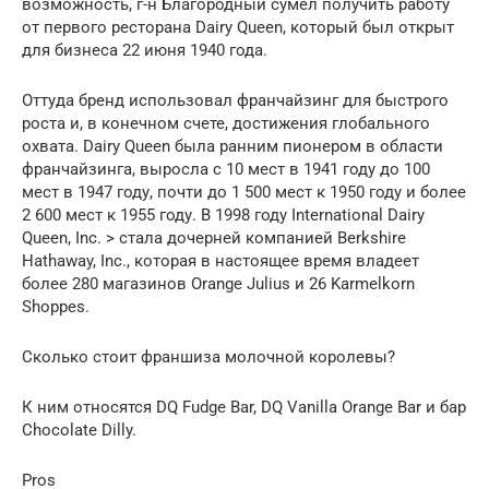
возможность, г-н Благородный сумел получить работу
от первого ресторана Dairy Queen, который был открыт
для бизнеса 22 июня 1940 года.
Оттуда бренд использовал франчайзинг для быстрого
роста и, в конечном счете, достижения глобального
охвата. Dairy Queen была ранним пионером в области
франчайзинга, выросла с 10 мест в 1941 году до 100
мест в 1947 году, почти до 1 500 мест к 1950 году и более
2 600 мест к 1955 году. В 1998 году International Dairy
Queen, Inc. > стала дочерней компанией Berkshire
Hathaway, Inc., которая в настоящее время владеет
более 280 магазинов Orange Julius и 26 Karmelkorn
Shoppes.
Сколько стоит франшиза молочной королевы?
К ним относятся DQ Fudge Bar, DQ Vanilla Orange Bar и бар
Chocolate Dilly.
Pros