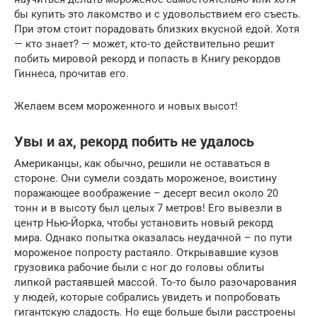
бы купить это лакомство и с удовольствием его съесть.
При этом стоит порадовать близких вкусной едой. Хотя
— кто знает? — может, кто-то действительно решит
побить мировой рекорд и попасть в Книгу рекордов
Гиннеса, прочитав его.
Желаем всем мороженного и новых высот!
Увы и ах, рекорд побить не удалось
Американцы, как обычно, решили не оставаться в
стороне. Они сумели создать мороженое, воистину
поражающее воображение – десерт весил около 20
тонн и в высоту был целых 7 метров! Его вывезли в
центр Нью-Йорка, чтобы установить новый рекорд
мира. Однако попытка оказалась неудачной – по пути
мороженое попросту растаяло. Открывавшие кузов
грузовика рабочие были с ног до головы облиты
липкой растаявшей массой. То-то было разочарования
у людей, которые собрались увидеть и попробовать
гигантскую сладость. Но еще больше были расстроены