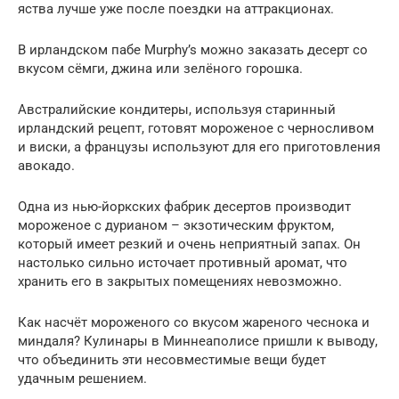
яства лучше уже после поездки на аттракционах.
В ирландском пабе Murphy’s можно заказать десерт со
вкусом сёмги, джина или зелёного горошка.
Австралийские кондитеры, используя старинный
ирландский рецепт, готовят мороженое с черносливом
и виски, а французы используют для его приготовления
авокадо.
Одна из нью-йоркских фабрик десертов производит
мороженое с дурианом – экзотическим фруктом,
который имеет резкий и очень неприятный запах. Он
настолько сильно источает противный аромат, что
хранить его в закрытых помещениях невозможно.
Как насчёт мороженого со вкусом жареного чеснока и
миндаля? Кулинары в Миннеаполисе пришли к выводу,
что объединить эти несовместимые вещи будет
удачным решением.