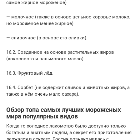
самое жирное мороженое)
— молочное (также в основе цельное коровье молоко,
но мороженое менее жирное)
— сливочное (в основе его сливки).
16.2. Созданное на основе растительных жиров
(кокосового и пальмового масло)
16.3. Фруктовый лёд.
16.4. Сорбет (не содержит сливок и животных жиров, а
также в нём очень мало сахара).
Обзор топа самых лучших мороженых
мира популярных видов
Когда-то холодное лакомство было доступно только
богатым и знатным людям, а секрет его приготовления
держался в секрете. Россия познакомилась с