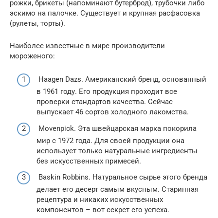
рожки, брикеты (напоминают бутерброд), трубочки либо
эскимо на палочке. Существует и крупная расфасовка
(рулеты, торты).
Наиболее известные в мире производители
мороженого:
Haagen Dazs. Американский бренд, основанный
в 1961 году. Его продукция проходит все
проверки стандартов качества. Сейчас
выпускает 46 сортов холодного лакомства.
Movenpick. Эта швейцарская марка покорила
мир с 1972 года. Для своей продукции она
использует только натуральные ингредиенты
без искусственных примесей.
Baskin Robbins. Натуральное сырье этого бренда
делает его десерт самым вкусным. Старинная
рецептура и никаких искусственных
компонентов – вот секрет его успеха.