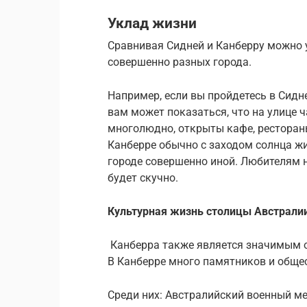
Уклад жизни
Сравнивая Сидней и Канберру можно у
совершенно разных города.
Например, если вы пройдетесь в Сидне
вам может показаться, что на улице ч
многолюдно, открыты кафе, рестораны
Канберре обычно с заходом солнца жи
городе совершенно иной. Любителям н
будет скучно.
Культурная жизнь столицы Австрали
Канберра также является значимым 
В Канберре много памятников и обще
Среди них: Австралийский военный м