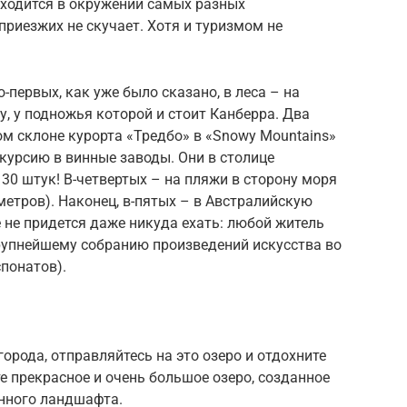
находится в окружении самых разных
приезжих не скучает. Хотя и туризмом не
первых, как уже было сказано, в леса – на
ру, у подножья которой и стоит Канберра. Два
м склоне курорта «Тредбо» в «Snowy Mountains»
скурсию в винные заводы. Они в столице
30 штук! В-четвертых – на пляжи в сторону моря
метров). Наконец, в-пятых – в Австралийскую
 не придется даже никуда ехать: любой житель
крупнейшему собранию произведений искусства во
понатов).
города, отправляйтесь на это озеро и отдохните
е прекрасное и очень большое озеро, созданное
нного ландшафта.