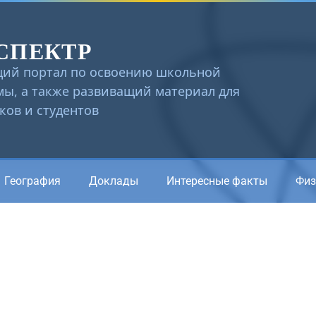
СПЕКТР
ий портал по освоению школьной
ы, а также развиващий материал для
ов и студентов
География
Доклады
Интересные факты
Физ