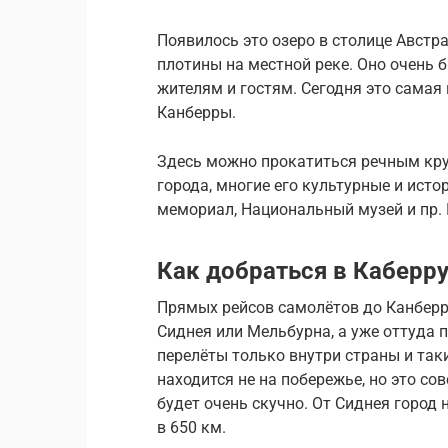
Появилось это озеро в столице Австра
плотины на местной реке. Оно очень 
жителям и гостям. Сегодня это сама
Канберры.
Здесь можно прокатиться речным кру
города, многие его культурные и исто
мемориал, Национальный музей и пр. И
Как добраться в Каберр
Прямых рейсов самолётов до Канберры
Сиднея или Мельбурна, а уже оттуда 
перелёты только внутри страны и та
находится не на побережье, но это со
будет очень скучно. От Сиднея город 
в 650 км.