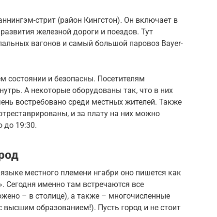
аннингэм-стрит (район Кингстон). Он включает в
развития железной дороги и поездов. Тут
пальных вагонов и самый большой паровоз Bayer-
м состоянии и безопасны. Посетителям
нутрь. А некоторые оборудованы так, что в них
чень востребовано среди местных жителей. Также
отреставрированы, и за плату на них можно
 до 19:30.
род
 языке местного племени нгабри оно пишется как
». Сегодня именно там встречаются все
ожено – в столице), а также – многочисленные
с высшим образованием!). Пусть город и не стоит