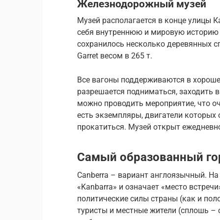
Железнодорожный музей
Музей располагается в конце улицы К
себя внутреннюю и мировую историю 
сохранилось несколько деревянных с
Garret весом в 265 т.
Все вагоны поддерживаются в хороше
разрешается подниматься, заходить в
можно проводить мероприятие, что о
есть экземпляры, двигатели которых 
прокатиться. Музей открыт ежедневно
Самый образованный го
Canberra – вариант англоязычный. На
«Kanbarra» и означает «место встречи
политические силы страны (как и пол
туристы и местные жители (сплошь – 