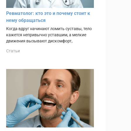
Ревматолог: кто это и почему стоит к
нему обращаться
Когда вдруг начинают ломить суставы, тело
кажется непривычно уставшим, а мелкие
движения вызывают дискомфорт,
Статьи