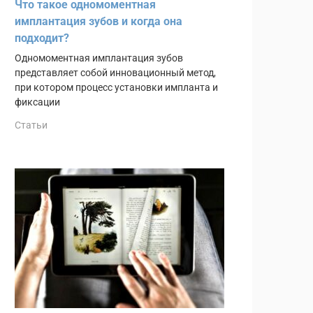
Что такое одномоментная
имплантация зубов и когда она
подходит?
Одномоментная имплантация зубов
представляет собой инновационный метод,
при котором процесс установки импланта и
фиксации
Статьи