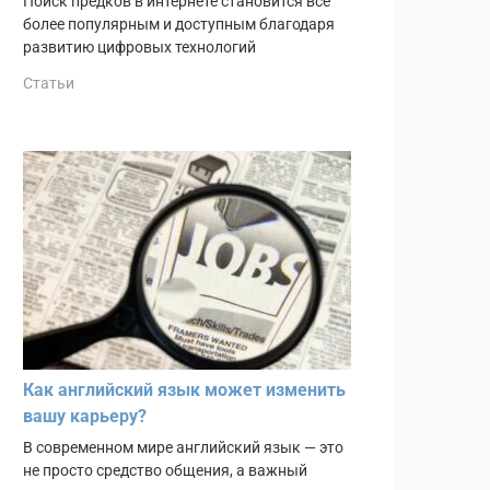
Поиск предков в интернете становится всё
более популярным и доступным благодаря
развитию цифровых технологий
Статьи
Как английский язык может изменить
вашу карьеру?
В современном мире английский язык — это
не просто средство общения, а важный