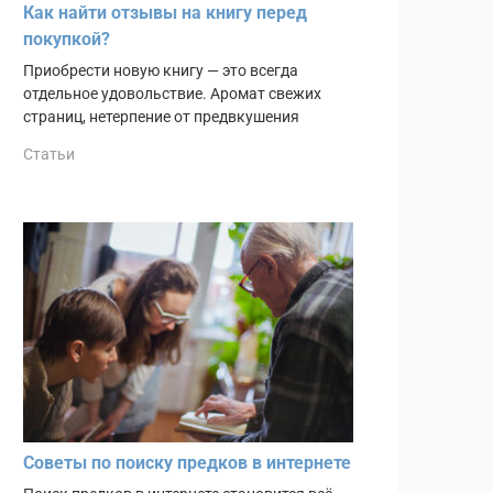
Как найти отзывы на книгу перед
покупкой?
Приобрести новую книгу — это всегда
отдельное удовольствие. Аромат свежих
страниц, нетерпение от предвкушения
Статьи
Советы по поиску предков в интернете