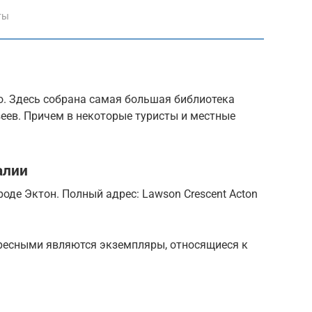
ты
о. Здесь собрана самая большая библиотека
еев. Причем в некоторые туристы и местные
алии
оде Эктон. Полный адрес: Lawson Crescent Acton
ресными являются экземпляры, относящиеся к