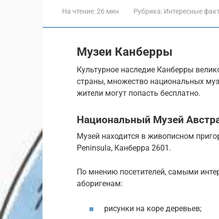
На чтение:
26 мин
Рубрика:
Интересные фак
Музеи Канберры
Культурное наследие Канберры велик
страны, множество национальных муз
жители могут попасть бесплатно.
Национальный Музей Австр
Музей находится в живописном пригор
Peninsula, Канберра 2601.
По мнению посетителей, самыми инте
аборигенам:
рисунки на коре деревьев;