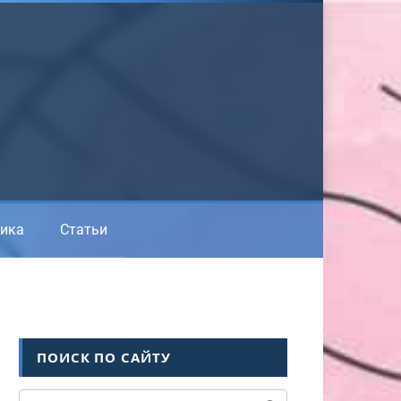
ика
Статьи
ПОИСК ПО САЙТУ
Поиск: