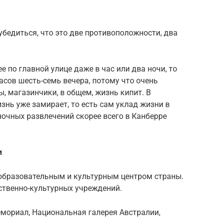
бедиться, что это две противоположности, два
е по главной улице даже в час или два ночи, то
асов шесть-семь вечера, потому что очень
, магазинчики, в общем, жизнь кипит. В
знь уже замирает, то есть сам уклад жизни в
очных развлечений скорее всего в Канберре
и
образовательным и культурным центром страны.
ственно-культурных учреждений.
емориал, Национальная галерея Австралии,