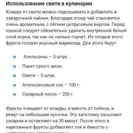
Использование свити в кулинарии
Кожуру от свити можно подсушивать и добавлять в
заварочный чайник. Благодаря этому чай становится
очень ароматным, с лёгким цитрусовым вкусом. Перед
сушкой следует обязательно удалить внутренний белый
слой корки, так как он сильно горчит. Из плодов этого
фрукта готовят вкусный мармелад. Для этого берут:
Апельсины – 5 штук.
Пакет сухого желе.
Свити – 5 штук.
Апельсиновый сок – 100 г.
Сахарный песок – 200 г.
Фрукты очищают от кожуры, а мякоть от плёнок, и
режут на небольшие кусочки. Эту заготовку засыпают
сахаром и оставляют на 30 минут. После этого в
нарезанные фрукты добавляют сок и ёмкость с