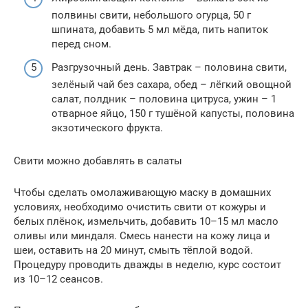
полвины свити, небольшого огурца, 50 г
шпината, добавить 5 мл мёда, пить напиток
перед сном.
Разгрузочный день. Завтрак – половина свити,
зелёный чай без сахара, обед – лёгкий овощной
салат, полдник – половина цитруса, ужин – 1
отварное яйцо, 150 г тушёной капусты, половина
экзотического фрукта.
Свити можно добавлять в салаты
Чтобы сделать омолаживающую маску в домашних
условиях, необходимо очистить свити от кожуры и
белых плёнок, измельчить, добавить 10–15 мл масло
оливы или миндаля. Смесь нанести на кожу лица и
шеи, оставить на 20 минут, смыть тёплой водой.
Процедуру проводить дважды в неделю, курс состоит
из 10–12 сеансов.