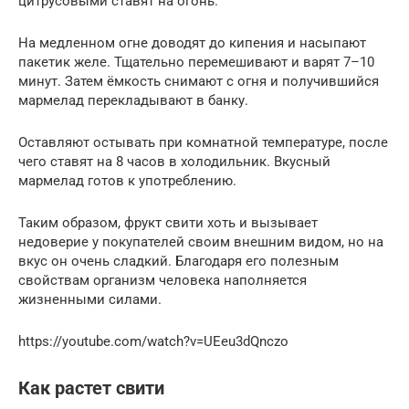
цитрусовыми ставят на огонь.
На медленном огне доводят до кипения и насыпают
пакетик желе. Тщательно перемешивают и варят 7–10
минут. Затем ёмкость снимают с огня и получившийся
мармелад перекладывают в банку.
Оставляют остывать при комнатной температуре, после
чего ставят на 8 часов в холодильник. Вкусный
мармелад готов к употреблению.
Таким образом, фрукт свити хоть и вызывает
недоверие у покупателей своим внешним видом, но на
вкус он очень сладкий. Благодаря его полезным
свойствам организм человека наполняется
жизненными силами.
https://youtube.com/watch?v=UEeu3dQnczo
Как растет свити