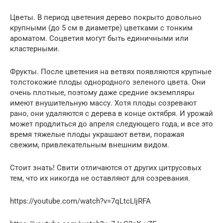
Цветы. В период цветения дерево покрыто довольно
крупными (до 5 см в диаметре) цветками с тонким
ароматом. Соцветия могут быть единичными или
кластерными.
Фрукты. После цветения на ветвях появляются крупные
толстокожие плоды однородного зеленого цвета. Они
очень плотные, поэтому даже средние экземпляры
имеют внушительную массу. Хотя плоды созревают
рано, они удаляются с дерева в конце октября. И урожай
может продлиться до апреля следующего года, и все это
время тяжелые плоды украшают ветви, поражая
свежим, привлекательным внешним видом.
Стоит знать! Свити отличаются от других цитрусовых
тем, что их никогда не оставляют для созревания.
https://youtube.com/watch?v=7qLtcLIjRFA