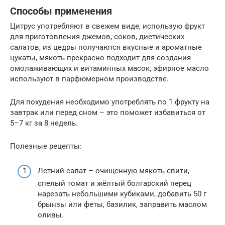
Способы применения
Цитрус употребляют в свежем виде, использую фрукт
для приготовления джемов, соков, диетических
салатов, из цедры получаются вкусные и ароматные
цукаты, мякоть прекрасно подходит для создания
омолаживающих и витаминных масок, эфирное масло
используют в парфюмерном производстве.
Для похудения необходимо употреблять по 1 фрукту на
завтрак или перед сном – это поможет избавиться от
5–7 кг за 8 недель.
Полезные рецепты:
Летний салат – очищенную мякоть свити,
спелый томат и жёлтый болгарский перец
нарезать небольшими кубиками, добавить 50 г
брынзы или феты, базилик, заправить маслом
оливы.