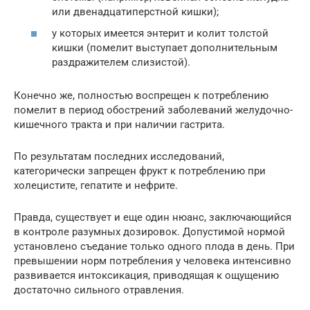
или двенадцатиперстной кишки);
у которых имеется энтерит и колит толстой
кишки (помелит выступает дополнительным
раздражителем слизистой).
Конечно же, полностью воспрещен к потреблению
помелит в период обострений заболеваний желудочно-
кишечного тракта и при наличии гастрита.
По результатам последних исследований,
категорически запрещен фрукт к потреблению при
холецистите, гепатите и нефрите.
Правда, существует и еще один нюанс, заключающийся
в контроле разумных дозировок. Допустимой нормой
установлено съедание только одного плода в день. При
превышении норм потребления у человека интенсивно
развивается интоксикация, приводящая к ощущению
достаточно сильного отравления.