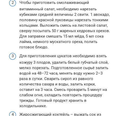
Чтобы приготовить омолаживающий
витаминный салат, необходимо нарезать
кубиками средней величины 2 свити. 1 авокадо,
половину красной луковицы нарезать тонкими
кольцами. Выложить смесь на листовой салат,
сверху посыпать 50 г жареных кедровых орехов.
Для заправки смешать 15 мл мёда, 5 мл сока
лайма, немного мускатного ореха, полить
готовое блюдо.
Для приготовления цукатов необходимо взять
кожуру 3 плодов, удалить белый губчатый слой,
мелко порезать. Подготовленное сырьё залить
водой на 48–72 часа, менять воду нужно 2–3
раза в сутки. Сварить сироп из равного
количества сахара и воды, залить корки,
оставит на 3 часа. Смесь проварить 5 минут на
слабом огне, охладить повторить процедуру
трижды. Готовый продукт хранить в
холодильнике.
Жиросжигающий коктейль – выжать сок из