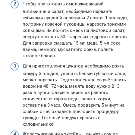
Чтобы приготовить омолаживающий
витаминный салат, необходимо нарезать
кубиками средней величины 2 свити. 1 авокадо,
половину красной луковицы нарезать тонкими
кольцами. Выложить смесь на листовой салат,
сверху посыпать 50 г жареных кедровых орехов.
Для заправки смешать 15 мл мёда, 5 мл сока
лайма, немного мускатного ореха, полить
готовое блюдо.
Для приготовления цукатов необходимо взять
кожуру 3 плодов, удалить белый губчатый слой,
мелко порезать. Подготовленное сырьё залить
водой на 48–72 часа, менять воду нужно 2–3
раза в сутки. Сварить сироп из равного
количества сахара и воды, залить корки,
оставит на 3 часа. Смесь проварить 5 минут на
слабом огне, охладить повторить процедуру
трижды. Готовый продукт хранить в
холодильнике.
Жиросжигающий коктейль – выжать сок из