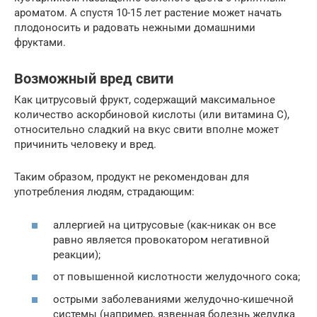
ароматом. А спустя 10-15 лет растение может начать
плодоносить и радовать нежными домашними
фруктами.
Возможный вред свити
Как цитрусовый фрукт, содержащий максимальное
количество аскорбиновой кислоты (или витамина С),
относительно сладкий на вкус свити вполне может
причинить человеку и вред.
Таким образом, продукт не рекомендован для
употребления людям, страдающим:
аллергией на цитрусовые (как-никак он все
равно является провокатором негативной
реакции);
от повышенной кислотности желудочного сока;
острыми заболеваниями желудочно-кишечной
системы (например, язвенная болезнь желудка