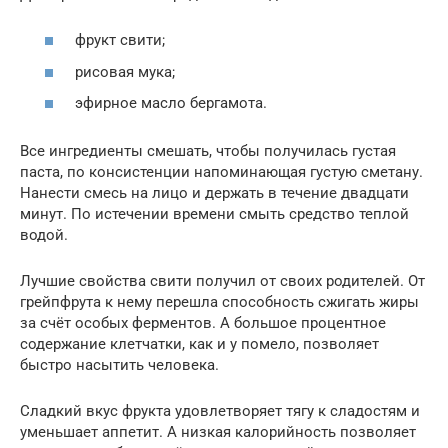
фрукт свити;
рисовая мука;
эфирное масло бергамота.
Все ингредиенты смешать, чтобы получилась густая
паста, по консистенции напоминающая густую сметану.
Нанести смесь на лицо и держать в течение двадцати
минут. По истечении времени смыть средство теплой
водой.
Лучшие свойства свити получил от своих родителей. От
грейпфрута к нему перешла способность сжигать жиры
за счёт особых ферментов. А большое процентное
содержание клетчатки, как и у помело, позволяет
быстро насытить человека.
Сладкий вкус фрукта удовлетворяет тягу к сладостям и
уменьшает аппетит. А низкая калорийность позволяет