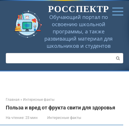
Перейти
РОССПЕКТР
к
контенту
Обучающий портал по
освоению школьной
программы, а также
развиващий материал для
школьников и студентов
Поиск:
Главная
»
Интересные факты
Польза и вред от фрукта свити для здоровья
На чтение:
23 мин
Интересные факты