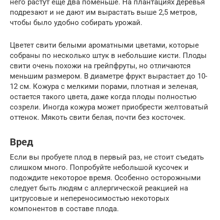
него растут еще два поменьше. На плантациях деревья
подрезают и не дают им вырастать выше 2,5 метров,
чтобы было удобно собирать урожай.
Цветет свити белыми ароматными цветами, которые
собраны по несколько штук в небольшие кисти. Плоды
свити очень похожи на грейпфруты, но отличаются
меньшим размером. В диаметре фрукт вырастает до 10-
12 см. Кожура с мелкими порами, плотная и зеленая,
остается такого цвета, даже когда плоды полностью
созрели. Иногда кожура может приобрести желтоватый
оттенок. Мякоть свити белая, почти без косточек.
Вред
Если вы пробуете плод в первый раз, не стоит съедать
слишком много. Попробуйте небольшой кусочек и
подождите некоторое время. Особенно осторожными
следует быть людям с аллергической реакцией на
цитрусовые и непереносимостью некоторых
компонентов в составе плода.