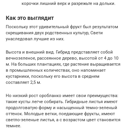
корочки лишний верх и разрежьте на дольки.
Как это выглядит
Поскольку этот удивительный фрукт был результатом
скрещивания двух родственных культур, Свети
унаследовал лучшие из них.
Высота и внешний вид. Гибрид представляет собой
вечнозеленое, рассеянное дерево, высотой от 4 до 10
м. На больших плантациях, где растение выращивается
в промышленных количествах, оно напоминает
кустарники, поскольку его высота в среднем
составляет 2,5 м.
Но низкий рост оробланко имеет свои преимущества:
такие кусты легче собирать. Гибридные листья имеют
продолговатую форму и насыщенный темно-зеленый
оттенок. Молодые ветки, поедающие фрукты, имеют
светло-зеленые листья, а с возрастом цвет становится
темнее.