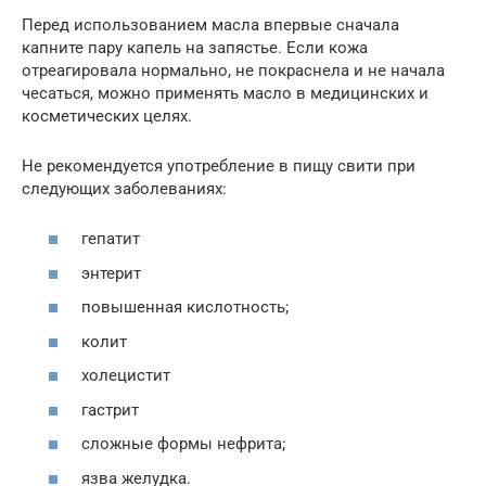
Перед использованием масла впервые сначала
капните пару капель на запястье. Если кожа
отреагировала нормально, не покраснела и не начала
чесаться, можно применять масло в медицинских и
косметических целях.
Не рекомендуется употребление в пищу свити при
следующих заболеваниях:
гепатит
энтерит
повышенная кислотность;
колит
холецистит
гастрит
сложные формы нефрита;
язва желудка.