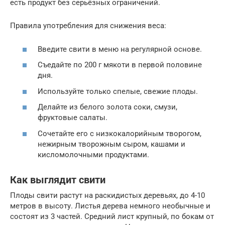
есть продукт без серьёзных ограничений.
Правила употребления для снижения веса:
Введите свити в меню на регулярной основе.
Съедайте по 200 г мякоти в первой половине
дня.
Используйте только спелые, свежие плоды.
Делайте из белого золота соки, смузи,
фруктовые салаты.
Сочетайте его с низкокалорийным творогом,
нежирным творожным сыром, кашами и
кисломолочными продуктами.
Как выглядит свити
Плоды свити растут на раскидистых деревьях, до 4-10
метров в высоту. Листья дерева немного необычные и
состоят из 3 частей. Средний лист крупный, по бокам от