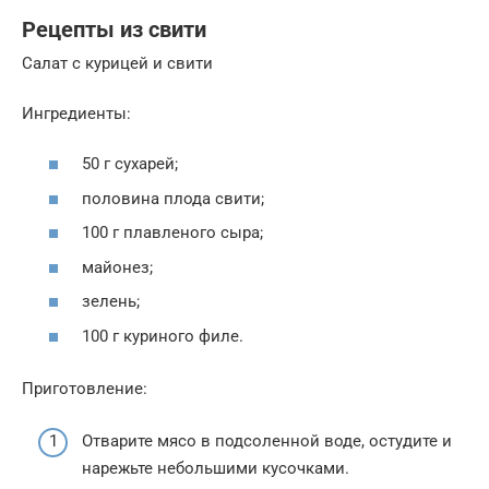
Рецепты из свити
Салат с курицей и свити
Ингредиенты:
50 г сухарей;
половина плода свити;
100 г плавленого сыра;
майонез;
зелень;
100 г куриного филе.
Приготовление:
Отварите мясо в подсоленной воде, остудите и
нарежьте небольшими кусочками.