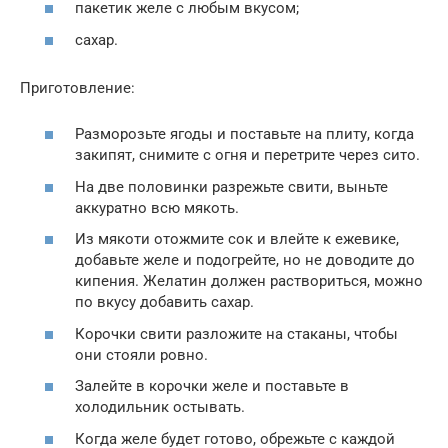
пакетик желе с любым вкусом;
сахар.
Приготовление:
Разморозьте ягоды и поставьте на плиту, когда
закипят, снимите с огня и перетрите через сито.
На две половинки разрежьте свити, выньте
аккуратно всю мякоть.
Из мякоти отожмите сок и влейте к ежевике,
добавьте желе и подогрейте, но не доводите до
кипения. Желатин должен раствориться, можно
по вкусу добавить сахар.
Корочки свити разложите на стаканы, чтобы
они стояли ровно.
Залейте в корочки желе и поставьте в
холодильник остывать.
Когда желе будет готово, обрежьте с каждой