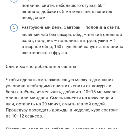
полвины свити, небольшого огурца, 50 г
шпината, добавить 5 мл мёда, пить напиток
перед сном.
Разгрузочный день. Завтрак – половина свити,
зелёный чай без сахара, обед – лёгкий овощной
салат, полдник – половина цитруса, ужин – 1
отварное яйцо, 150 г тушёной капусты, половина
экзотического фрукта.
Свити можно добавлять в салаты
Чтобы сделать омолаживающую маску в домашних
условиях, необходимо очистить свити от кожуры и
белых плёнок, измельчить, добавить 10–15 мл масло
оливы или миндаля. Смесь нанести на кожу лица и
шеи, оставить на 20 минут, смыть тёплой водой.
Процедуру проводить дважды в неделю, курс состоит
из 10–12 сеансов.