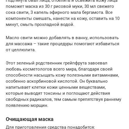
Подтянуть овал лица, отбелить и освежить кожу лица
поможет маска из 30 г рисовой муки, 30 мл свежего
сока свити, 3 капель эфирного мала бергамота. Все
компоненты смешать, нанести на кожу, оставить на 10
минут, смыть прохладной водой.
Масло свити можно добавлять в ванну, использовать
для массажа – такие процедуры помогают избавиться
от целлюлита.
Этот зеленый родственник грейпфрута завоевал
любовь косметологов всего мира, благодаря своей
способности насыщать кожу полезными витаминами,
особенно аскорбиновой кислотой. Он буквально
напитывает клетки кожи ценными веществами,
которые выводят токсины и поглощают действия
свободных радикалов, тем самым препятствуя раннему
появлению морщин.
Очищающая маска
Для приготовления средства понадобится: