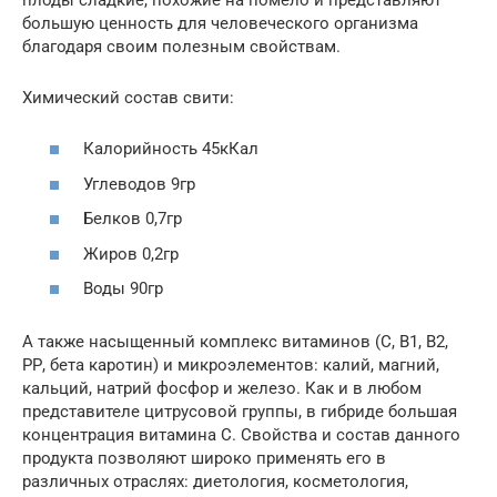
большую ценность для человеческого организма
благодаря своим полезным свойствам.
Химический состав свити:
Калорийность 45кКал
Углеводов 9гр
Белков 0,7гр
Жиров 0,2гр
Воды 90гр
А также насыщенный комплекс витаминов (С, В1, В2,
РР, бета каротин) и микроэлементов: калий, магний,
кальций, натрий фосфор и железо. Как и в любом
представителе цитрусовой группы, в гибриде большая
концентрация витамина С. Свойства и состав данного
продукта позволяют широко применять его в
различных отраслях: диетология, косметология,