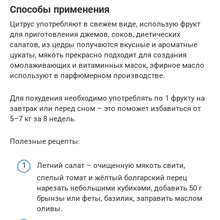
Способы применения
Цитрус употребляют в свежем виде, использую фрукт
для приготовления джемов, соков, диетических
салатов, из цедры получаются вкусные и ароматные
цукаты, мякоть прекрасно подходит для создания
омолаживающих и витаминных масок, эфирное масло
используют в парфюмерном производстве.
Для похудения необходимо употреблять по 1 фрукту на
завтрак или перед сном – это поможет избавиться от
5–7 кг за 8 недель.
Полезные рецепты:
Летний салат – очищенную мякоть свити,
спелый томат и жёлтый болгарский перец
нарезать небольшими кубиками, добавить 50 г
брынзы или феты, базилик, заправить маслом
оливы.