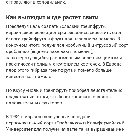
отправляют в холодильник.
Как выглядит и где растет свити
Преследуя цель создать «сладкий грейпфрут»,
израильские селекционеры решились скрестить сорт
белого грейпфрута и фрукт под названием помело. В
конечном итоге получился необычный цитрусовый сорт
оробланко (еще его называют помелит),
характеризующийся равномерным зеленым цветом и
практически полным отсутствием косточек. В Европе
плод этого гибрида грейпфрута и помело больше
известен как помело.
По вкусу «новый грейпфрут» приобрел действительно
сладковатые нотки, что было записано в список
положительных факторов.
В 1984 г. израильские ученые передали
первоначальный сорт «Оробланко» в Калифорнийский
Университет для получения патента на выращивание и