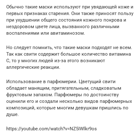
Обычно такие маски используют при увядающей коже и
первых признаках старения. Они также приносят пользу
при ухудшении общего состояния кожного покрова и
нездоровом цвете лица, вызванного различными
воспалениями или авитаминозом.
Но следует помнить, что такие маски подходят не всем.
Так как свити содержит большое количество витамина
C, то у многих людей из-за этого возникают
аллергические реакции.
Использование в парфюмерии. Цветущий свити
обладает манящим, притягательным, сладковатым
фруктовым запахом. Парфюмеры по достоинству
оценили его и создали несколько видов парфюмерных
композиций, которые многим девушкам пришлись по
душе.
https://youtube.com/watch?v=NZ5IWlkr9os