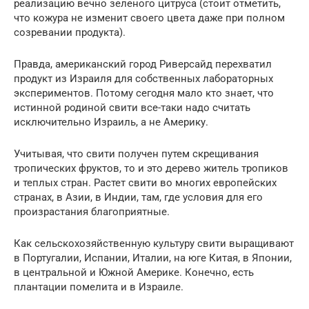
реализацию вечно зеленого цитруса (стоит отметить,
что кожура не изменит своего цвета даже при полном
созревании продукта).
Правда, американский город Риверсайд перехватил
продукт из Израиля для собственных лабораторных
экспериментов. Потому сегодня мало кто знает, что
истинной родиной свити все-таки надо считать
исключительно Израиль, а не Америку.
Учитывая, что свити получен путем скрещивания
тропических фруктов, то и это дерево житель тропиков
и теплых стран. Растет свити во многих европейских
странах, в Азии, в Индии, там, где условия для его
произрастания благоприятные.
Как сельскохозяйственную культуру свити выращивают
в Португалии, Испании, Италии, на юге Китая, в Японии,
в центральной и Южной Америке. Конечно, есть
плантации помелита и в Израиле.