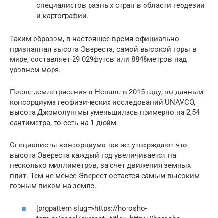
специалистов разных стран в области геодезии
и картографии.
Таким образом, в настоящее время официально
признанная высота Эвереста, самой высокой горы в
мире, составляет 29 029футов или 8848метров над
уровнем моря.
После землетрясения в Непале в 2015 году, по данным
консорциума геофизических исследований UNAVCO,
высота Джомолунгмы уменьшилась примерно на 2,54
сантиметра, то есть на 1 дюйм.
Специалисты консорциума так же утверждают что
высота Эвереста каждый год увеличивается на
несколько миллиметров, за счет движения земных
плит. Тем не менее Эверест остается самым высоким
горным пиком на земле.
[prgpattern slug=»https://horosho-