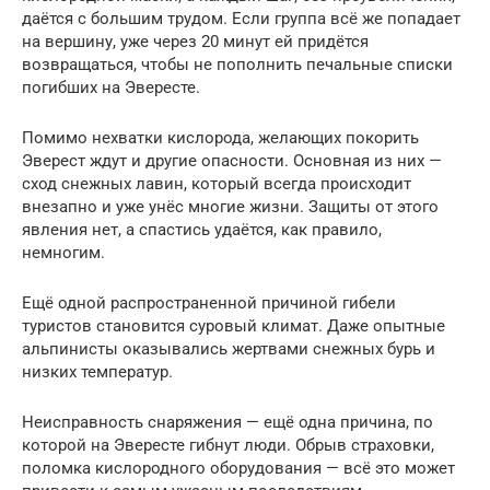
даётся с большим трудом. Если группа всё же попадает
на вершину, уже через 20 минут ей придётся
возвращаться, чтобы не пополнить печальные списки
погибших на Эвересте.
Помимо нехватки кислорода, желающих покорить
Эверест ждут и другие опасности. Основная из них —
сход снежных лавин, который всегда происходит
внезапно и уже унёс многие жизни. Защиты от этого
явления нет, а спастись удаётся, как правило,
немногим.
Ещё одной распространенной причиной гибели
туристов становится суровый климат. Даже опытные
альпинисты оказывались жертвами снежных бурь и
низких температур.
Неисправность снаряжения — ещё одна причина, по
которой на Эвересте гибнут люди. Обрыв страховки,
поломка кислородного оборудования — всё это может