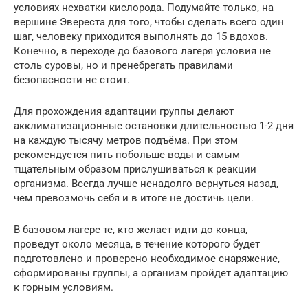
условиях нехватки кислорода. Подумайте только, на
вершине Эвереста для того, чтобы сделать всего один
шаг, человеку приходится выполнять до 15 вдохов.
Конечно, в переходе до базового лагеря условия не
столь суровы, но и пренебрегать правилами
безопасности не стоит.
Для прохождения адаптации группы делают
акклиматизационные остановки длительностью 1-2 дня
на каждую тысячу метров подъёма. При этом
рекомендуется пить побольше воды и самым
тщательным образом прислушиваться к реакции
организма. Всегда лучше ненадолго вернуться назад,
чем превозмочь себя и в итоге не достичь цели.
В базовом лагере те, кто желает идти до конца,
проведут около месяца, в течение которого будет
подготовлено и проверено необходимое снаряжение,
сформированы группы, а организм пройдет адаптацию
к горным условиям.