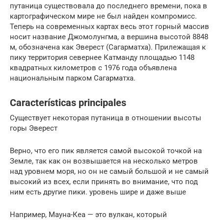
путаница существовала до последнего времени, пока в
картографическом мире не был найден компромисс.
Теперь на современных картах весь этот горный массив
носит название Джомолунгма, а вершина высотой 8848
м, обозначена как Эверест (Сагарматха). Прилежащая к
пику территория севернее Катманду площадью 1148
квадратных километров с 1976 года объявлена
национальным парком Сагарматха.
Características principales
Существует некоторая путаница в отношении высоты
горы Эверест
Верно, что его пик является самой высокой точкой на
Земле, так как он возвышается на несколько метров
над уровнем моря, но он не самый большой и не самый
высокий из всех, если принять во внимание, что под
ним есть другие пики. уровень шире и даже выше
Например, Мауна-Кеа — это вулкан, который