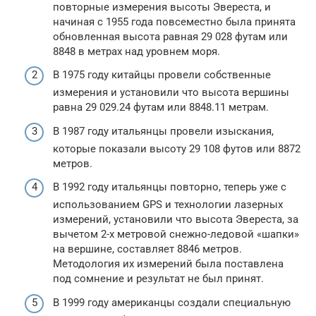
повторные измерения высоты Эвереста, и
начиная с 1955 года повсеместно была принята
обновленная высота равная 29 028 футам или
8848 в метрах над уровнем моря.
В 1975 году китайцы провели собственные
измерения и установили что высота вершины
равна 29 029.24 футам или 8848.11 метрам.
В 1987 году итальянцы провели изыскания,
которые показали высоту 29 108 футов или 8872
метров.
В 1992 году итальянцы повторно, теперь уже с
использованием GPS и технологии лазерных
измерений, установили что высота Эвереста, за
вычетом 2-х метровой снежно-ледовой «шапки»
на вершине, составляет 8846 метров.
Методология их измерений была поставлена
под сомнение и результат не был принят.
В 1999 году американцы создали специальную