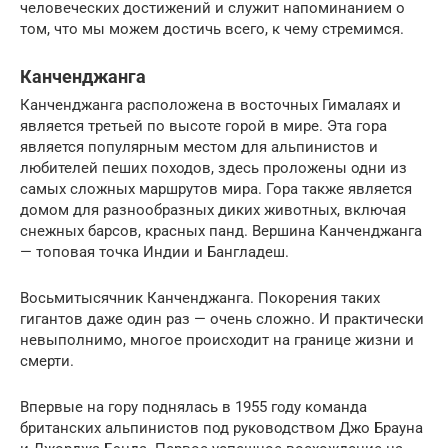
человеческих достижений и служит напоминанием о
том, что мы можем достичь всего, к чему стремимся.
Канченджанга
Канченджанга расположена в восточных Гималаях и
является третьей по высоте горой в мире. Эта гора
является популярным местом для альпинистов и
любителей пеших походов, здесь проложены одни из
самых сложных маршрутов мира. Гора также является
домом для разнообразных диких животных, включая
снежных барсов, красных панд. Вершина Канченджанга
— топовая точка Индии и Бангладеш.
Восьмитысячник Канченджанга. Покорения таких
гигантов даже один раз — очень сложно. И практически
невыполнимо, многое происходит на границе жизни и
смерти.
Впервые на гору поднялась в 1955 году команда
британских альпинистов под руководством Джо Брауна