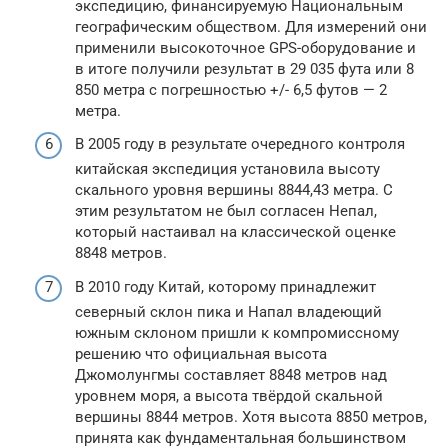
экспедицию, финансируемую Национальным
географическим обществом. Для измерений они
применили высокоточное GPS-оборудование и
в итоге получили результат в 29 035 фута или 8
850 метра с погрешностью +/- 6,5 футов — 2
метра.
В 2005 году в результате очередного контроля
китайская экспедиция установила высоту
скального уровня вершины 8844,43 метра. С
этим результатом не был согласен Непал,
который настаивал на классической оценке
8848 метров.
В 2010 году Китай, которому принадлежит
северный склон пика и Напал владеющий
южным склоном пришли к компромиссному
решению что официальная высота
Джомолунгмы составляет 8848 метров над
уровнем моря, а высота твёрдой скальной
вершины 8844 метров. Хотя высота 8850 метров,
принята как фундаментальная большинством