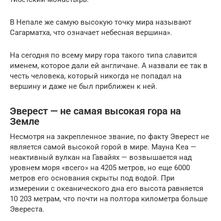
В Непале же самую высокую точку мира называют
Сагарматха, что означает небесная вершина».
На сегодня по всему миру гора такого типа славится
именем, которое дали ей англичане. А назвали ее так в
честь человека, который никогда не попадал на
вершину и даже не был приближен к ней.
Эверест — не самая высокая гора на
Земле
Несмотря на закрепленное звание, по факту Эверест не
является самой высокой горой в мире. Мауна Кеа —
неактивный вулкан на Гавайях — возвышается над
уровнем моря «всего» на 4205 метров, но еще 6000
метров его основания скрыты под водой. При
измерении с океанического дна его высота равняется
10 203 метрам, что почти на полтора километра больше
Эвереста.