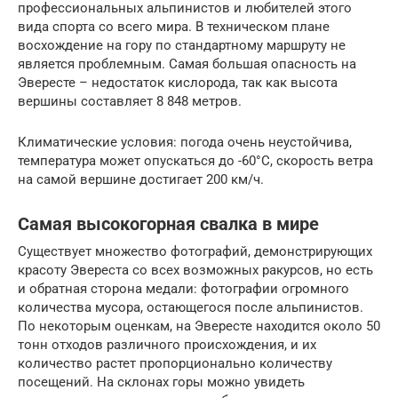
профессиональных альпинистов и любителей этого
вида спорта со всего мира. В техническом плане
восхождение на гору по стандартному маршруту не
является проблемным. Самая большая опасность на
Эвересте – недостаток кислорода, так как высота
вершины составляет 8 848 метров.
Климатические условия: погода очень неустойчива,
температура может опускаться до -60°С, скорость ветра
на самой вершине достигает 200 км/ч.
Самая высокогорная свалка в мире
Существует множество фотографий, демонстрирующих
красоту Эвереста со всех возможных ракурсов, но есть
и обратная сторона медали: фотографии огромного
количества мусора, остающегося после альпинистов.
По некоторым оценкам, на Эвересте находится около 50
тонн отходов различного происхождения, и их
количество растет пропорционально количеству
посещений. На склонах горы можно увидеть