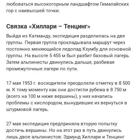
любоваться высокогорным ландшафтом Гималайских
гор с наивысшей точки.
Связка «Хиллари – Тенцинг»
Выйдя из Катманду, экспедиция разделилась на две
группы. Первая группа прокладывала маршрут через
постоянно меняющийся ледопад Кхумбу для основной
группы. На высоте 5 455 м был разбит базовый лагерь.
Затем альпинисты двинулись дальше, разбивая
промежуточные лагери по пути.
17 мая 1953 г. восходители преодолели отметку в 8 500
м. К тому моменту как они достигли рубежа в 8 750 м
(всего на 100 м ниже вершины), у них начались
проблемы с кислородом, вынудившие их вернуться в
штурмовой лагерь.
27 мая экспедиция предприняла вторую попытку
достичь вершины. Но на этот раз в путь двинулись
лишь двое альпинистов: Эдмунд Хиллари и Тенцинг