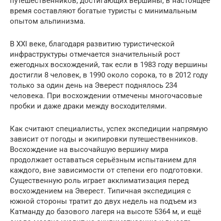
путешественников, достигающих вершины, в настоящее
время составляют богатые туристы с минимальным
опытом альпинизма.
В XXI веке, благодаря развитию туристической
инфраструктуры отмечается значительный рост
ежегодных восхождений, так если в 1983 году вершины
достигли 8 человек, в 1990 около сорока, то в 2012 году
только за один день на Эверест поднялось 234
человека. При восхождении отмечены многочасовые
пробки и даже драки между восходителями.
Как считают специалисты, успех экспедиции напрямую
зависит от погоды и экипировки путешественников.
Восхождение на высочайшую вершину мира
продолжает оставаться серьёзным испытанием для
каждого, вне зависимости от степени его подготовки.
Существенную роль играет акклиматизация перед
восхождением на Эверест. Типичная экспедиция с
южной стороны тратит до двух недель на подъем из
Катманду до базового лагеря на высоте 5364 м, и ещё