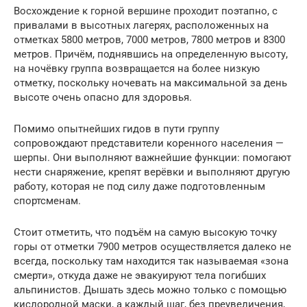
Восхождение к горной вершине проходит поэтапно, с
привалами в высотных лагерях, расположенных на
отметках 5800 метров, 7000 метров, 7800 метров и 8300
метров. Причём, поднявшись на определенную высоту,
на ночёвку группа возвращается на более низкую
отметку, поскольку ночевать на максимальной за день
высоте очень опасно для здоровья.
Помимо опытнейших гидов в пути группу
сопровождают представители коренного населения —
шерпы. Они выполняют важнейшие функции: помогают
нести снаряжение, крепят верёвки и выполняют другую
работу, которая не под силу даже подготовленным
спортсменам.
Стоит отметить, что подъём на самую высокую точку
горы от отметки 7900 метров осуществляется далеко не
всегда, поскольку там находится так называемая «зона
смерти», откуда даже не эвакуируют тела погибших
альпинистов. Дышать здесь можно только с помощью
кислородной маски, а каждый шаг, без преувеличения,