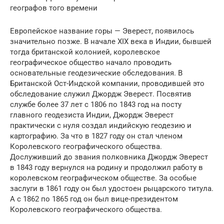
географов того времени
Европейское название горы — Эверест, появилось
значительно позже. В начале XIX века в Индии, бывшей
тогда британской колонией, королевское
географическое общество начало проводить
основательные геодезические обследования. В
Британской Ост-Индской компании, проводившей это
обследование служил Джордж Эверест. Посвятив
службе более 37 лет с 1806 по 1843 год на посту
главного геодезиста Индии, Джордж Эверест
практически с нуля создал индийскую геодезию и
картографию. За что в 1827 году он стал членом
Королевского географического общества.
Дослуживший до звания полковника Джордж Эверест
в 1843 году вернулся на родину и продолжил работу в
королевском географическом обществе. За особые
заслуги в 1861 году он был удостоен рыцарского титула.
А с 1862 по 1865 год он был вице-президентом
Королевского географического общества.