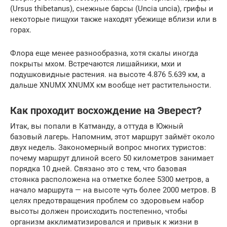
(Ursus thibetanus), снежные барсы (Uncia uncia), грифы и
некоторые пищухи также находят убежище вблизи или в
горах.
Флора еще менее разнообразна, хотя скалы иногда
покрыты мхом. Встречаются лишайники, мхи и
подушковидные растения. на высоте 4.876 5.639 км, а
дальше XNUMX XNUMX км вообще нет растительности.
Как проходит восхождение на Эверест?
Итак, вы попали в Катманду, а оттуда в Южный
базовый лагерь. Напомним, этот маршрут займёт около
двух недель. Закономерный вопрос многих туристов:
почему маршрут длиной всего 50 километров занимает
порядка 10 дней. Связано это с тем, что базовая
стоянка расположена на отметке более 5300 метров, а
начало маршрута — на высоте чуть более 2000 метров. В
целях предотвращения проблем со здоровьем набор
высоты должен происходить постепенно, чтобы
организм акклиматизировался и привык к жизни в