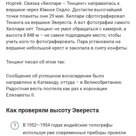
Норгей. Связка «Хиллари – Тенцинг» направилась к
вершине через Южное Седло. Достигли высочайшей
точки планеты они 29 мая. Хиллари сфотографировал
Тенинга на вершине Эвереста. А вот фотографии самого
Хиллари нет: Тенцинг не умел обращаться с камерой, а
высота 8 848 м – не самое подходящее место, чтобы
учить кого-то фотографировать. Пара установила на
вершине небольшой крест и закопала в снегу конфеты.
Тенцинг писал об этом так:
Сообщение об успешном восхождении было
направлено в Катманду, оттуда – в Великобританию.
Радостная весть поспела как раз к коронации
Елизаветы II.
Как проверяли высоту Эвереста
В 1952—1954 годах индийские топографы
используя уже современные приборы провели