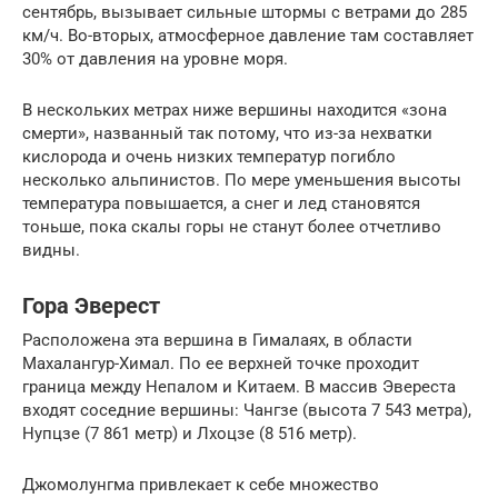
сентябрь, вызывает сильные штормы с ветрами до 285
км/ч. Во-вторых, атмосферное давление там составляет
30% от давления на уровне моря.
В нескольких метрах ниже вершины находится «зона
смерти», названный так потому, что из-за нехватки
кислорода и очень низких температур погибло
несколько альпинистов. По мере уменьшения высоты
температура повышается, а снег и лед становятся
тоньше, пока скалы горы не станут более отчетливо
видны.
Гора Эверест
Расположена эта вершина в Гималаях, в области
Махалангур-Химал. По ее верхней точке проходит
граница между Непалом и Китаем. В массив Эвереста
входят соседние вершины: Чангзе (высота 7 543 метра),
Нупцзе (7 861 метр) и Лхоцзе (8 516 метр).
Джомолунгма привлекает к себе множество