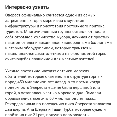
Интересно узнать
Эверест официально считается одной из самых
загрязненных гор в мире из-за отсутствия
инфраструктуры и присутствия постоянного притока
туристов. Многочисленные группы оставляют после
себя огромное количество мусора, начиная от простых
пакетов от еды и заканчивая кислородными баллонами
и старым оборудованием, которые хранятся и
накапливаются десятилетиями на склонах этой горы,
считающейся священной для местных жителей.
Ученые постоянно находят останки морских
обитателей, которые окаменели в структуре горных
пород 450 миллионов лет назад, в то время, когда
поверхность Эвереста еще не была вершиной или
горой, а оставалась частью морского дна. Гималаи
образовались всего-то 60 миллионов лет назад.
Рекордсменами по посещению пика Эвереста являются
два шерпа: Апа Шерпа и Таши Пурба, которые сумели
взойти на пик 21 раз, получив возможность