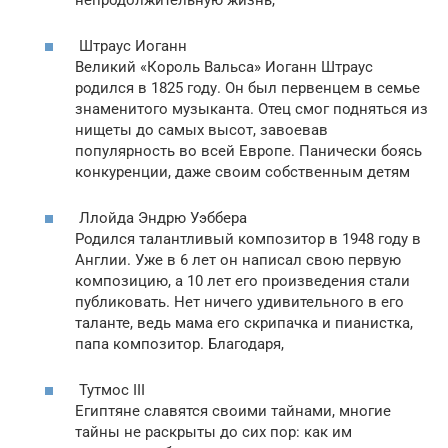
Штраус Иоганн
Великий «Король Вальса» Иоганн Штраус
родился в 1825 году. Он был первенцем в семье
знаменитого музыканта. Отец смог подняться из
нищеты до самых высот, завоевав
популярность во всей Европе. Панически боясь
конкуренции, даже своим собственным детям
Ллойда Эндрю Уэббера
Родился талантливый композитор в 1948 году в
Англии. Уже в 6 лет он написал свою первую
композицию, а 10 лет его произведения стали
публиковать. Нет ничего удивительного в его
таланте, ведь мама его скрипачка и пианистка,
папа композитор. Благодаря,
Тутмос III
Египтяне славятся своими тайнами, многие
тайны не раскрыты до сих пор: как им