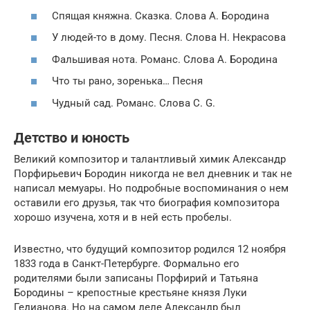
Спящая княжна. Сказка. Слова А. Бородина
У людей-то в дому. Песня. Слова Н. Некрасова
Фальшивая нота. Романс. Слова А. Бородина
Что ты рано, зоренька… Песня
Чудный сад. Романс. Слова C. G.
Детство и юность
Великий композитор и талантливый химик Александр
Порфирьевич Бородин никогда не вел дневник и так не
написал мемуары. Но подробные воспоминания о нем
оставили его друзья, так что биография композитора
хорошо изучена, хотя и в ней есть пробелы.
Известно, что будущий композитор родился 12 ноября
1833 года в Санкт-Петербурге. Формально его
родителями были записаны Порфирий и Татьяна
Бородины – крепостные крестьяне князя Луки
Гедианова. Но на самом деле Александр был