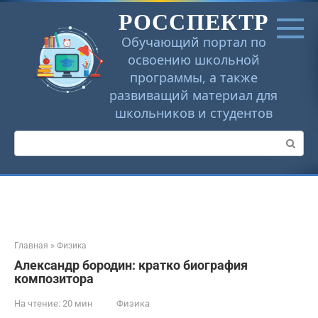
Перейти
РОССПЕКТР
к
контенту
Обучающий портал по
освоению школьной
программы, а также
развиващий материал для
школьников и студентов
Поиск:
Главная
»
Физика
Александр бородин: кратко биография
композитора
На чтение:
20 мин
Физика