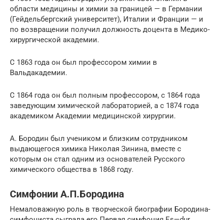
области медицины и химии за границей — в Германии
(Гейдельбергский университет), Италии и Франции — и
по возвращении получил должность доцента в Медико-
хирургической академии.
С 1863 года он был профессором химии в
Вальдакадемии.
С 1864 года он был полным профессором, с 1864 года
заведующим химической лабораторией, а с 1874 года
академиком Академии медицинской хирургии.
А. Бородин был учеником и близким сотрудником
выдающегося химика Николая Зинина, вместе с
которым он стал одним из основателей Русского
химического общества в 1868 году.
Симфонии А.П.Бородина
Немаловажную роль в творческой биографии Бородина-
симфониста сыграла его Первая симфония Es—dur