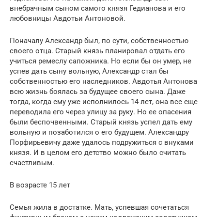
внебрачным сыном самого князя Гедианова и его
любовницы Авдотьи Антоновой.
Поначалу Александр был, по сути, собственностью
своего отца. Старый князь планировал отдать его
учиться ремеслу сапожника. Но если бы он умер, не
успев дать сыну вольную, Александр стал бы
собственностью его наследников. Авдотья Антонова
всю жизнь боялась за будущее своего сына. Даже
тогда, когда ему уже исполнилось 14 лет, она все еще
переводила его через улицу за руку. Но ее опасения
были беспочвенными. Старый князь успел дать ему
вольную и позаботился о его будущем. Александру
Порфирьевичу даже удалось подружиться с внуками
князя. И в целом его детство можно было считать
счастливым.
В возрасте 15 лет
Семья жила в достатке. Мать, успевшая сочетаться