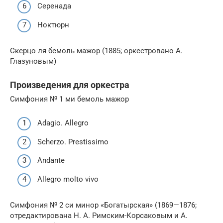
Серенада
Ноктюрн
Скерцо ля бемоль мажор (1885; оркестровано А.
Глазуновым)
Произведения для оркестра
Симфония № 1 ми бемоль мажор
Adagio. Allegro
Scherzo. Prestissimo
Andante
Allegro molto vivo
Симфония № 2 си минор «Богатырская» (1869—1876;
отредактирована Н. А. Римским-Корсаковым и А.