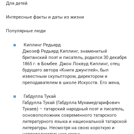
Для детей
Интересные факты и даты из жизни
Популярные люди
Киплинг Редьярд
Джозеф Редьярд Киплинг, знаменитый
британский поэт и писатель, родился 30 декабря
1865 г. в Бомбее. Джон Локвуд Киплинг, отец
будущего автора «Книги джунглей», был
известным скульптором, директором и
преподавателем в школе Искусств. Его жена,
Габдулла Тукай
Габдулла Тукай (Габдулла Мухамедгарифович
Тукаев) – татарский народный поэт и писатель,
основоположник современного татарского
литературного языка и национальной татарской
литературы. Несмотря на свою короткую и
непродолжительную жизнь,