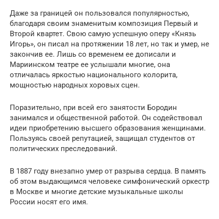
Даже за границей он пользовался популярностью,
благодаря своим знаменитым композиция Первый и
Второй квартет. Свою самую успешную оперу «Князь
Игорь», он писал на протяжении 18 лет, но так и умер, не
закончив ее. Лишь со временем ее дописали и
Мариинском театре ее услышали многие, она
отличалась яркостью национального колорита,
мощностью народных хоровых сцен.
Поразительно, при всей его занятости Бородин
занимался и общественной работой. Он содействовал
идеи приобретению высшего образования женщинами.
Пользуясь своей репутацией, защищал студентов от
политических преследований.
В 1887 году внезапно умер от разрыва сердца. В память
об этом выдающимся человеке симфонический оркестр
в Москве и многие детские музыкальные школы
России носят его имя.