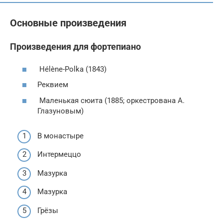
Основные произведения
Произведения для фортепиано
Hélène-Polka (1843)
Реквием
Маленькая сюита (1885; оркестрована А.
Глазуновым)
В монастыре
Интермеццо
Мазурка
Мазурка
Грёзы