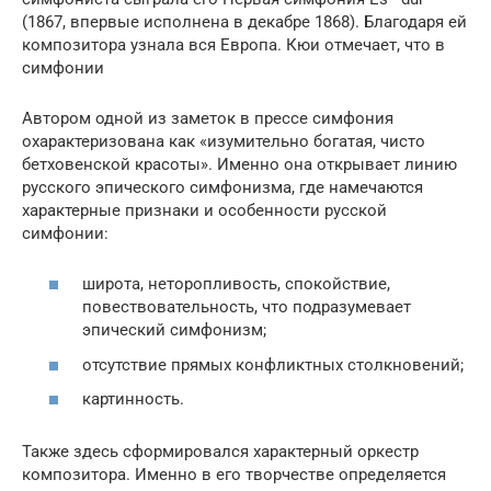
(1867, впервые исполнена в декабре 1868). Благодаря ей
композитора узнала вся Европа. Кюи отмечает, что в
симфонии
Автором одной из заметок в прессе симфония
охарактеризована как «изумительно богатая, чисто
бетховенской красоты». Именно она открывает линию
русского эпического симфонизма, где намечаются
характерные признаки и особенности русской
симфонии:
широта, неторопливость, спокойствие,
повествовательность, что подразумевает
эпический симфонизм;
отсутствие прямых конфликтных столкновений;
картинность.
Также здесь сформировался характерный оркестр
композитора. Именно в его творчестве определяется