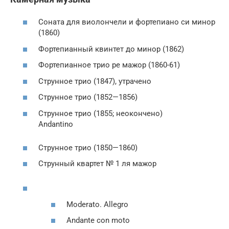
Соната для виолончели и фортепиано си минор
(1860)
Фортепианный квинтет до минор (1862)
Фортепианное трио ре мажор (1860-61)
Струнное трио (1847), утрачено
Струнное трио (1852—1856)
Струнное трио (1855; неокончено)
Andantino
Струнное трио (1850—1860)
Струнный квартет № 1 ля мажор
Moderato. Allegro
Andante con moto