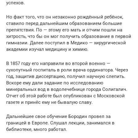
успехов.
Но факт того, что он незаконно рождённый ребёнок,
ставило перед дальнейшим образованием большие
препятствия. По — этому его мать и отчим пошли на
хитрость, что бы он мог получить образование в первой
гимназии. Далее поступил в Медико — хирургической
академии изучал медицину и химию.
В 1857 году его направили во второй военно —
сухопутный госпиталь в роли врача ординатора. Через
год, защитив диссертацию, получил научную слепить.
Вскоре ему дали задание по исследованию
минеральных вод в водолечебнице города Солигалич.
Отчет об этой работе был опубликован с Московской
газете и принёс ему не бывалую славу.
Дальнейшее свое обучение Бородин провел за
границей в Европе. Слушал лекции, занимался в
библиотеке, много работал.