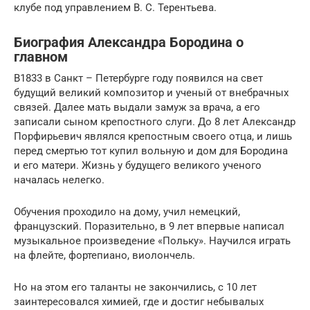
клубе под управлением В. С. Терентьева.
Биография Александра Бородина о
главном
В1833 в Санкт – Петербурге году появился на свет
будущий великий композитор и ученый от внебрачных
связей. Далее мать выдали замуж за врача, а его
записали сыном крепостного слуги. До 8 лет Александр
Порфирьевич являлся крепостным своего отца, и лишь
перед смертью тот купил вольную и дом для Бородина
и его матери. Жизнь у будущего великого ученого
началась нелегко.
Обучения проходило на дому, учил немецкий,
французский. Поразительно, в 9 лет впервые написал
музыкальное произведение «Польку». Научился играть
на флейте, фортепиано, виолончель.
Но на этом его таланты не закончились, с 10 лет
заинтересовался химией, где и достиг небывалых