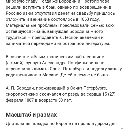
мировую славу. Тогда же Бородин и Протопопова
решили вступить в брак, однако по возвращении в
Россию из-за отсутствия денег на свадьбу пришлось
отложить и венчание состоялось в 1863 году.
Материальные проблемы преследовали семью всю
оставшуюся жизнь, вынуждая Бородина много
трудиться — преподавать в Лесной академии и
заниматься переводами иностранной литературы.
В связи с тяжёлым хроническим заболеванием
(астмой), супруга Александра Порфирьевича не
переносила климата Санкт-Петербурга и подолгу жила у
родственников в Москве. Детей в семье не было.
А. П. Бородин, проживавший в Санкт-Петербурге,
скоропостижно скончался от разрыва сердца 15 (27)
февраля 1887 в возрасте 53 лет.
Масштаб и размах
Длительная поездка по Европе не прошла даром для