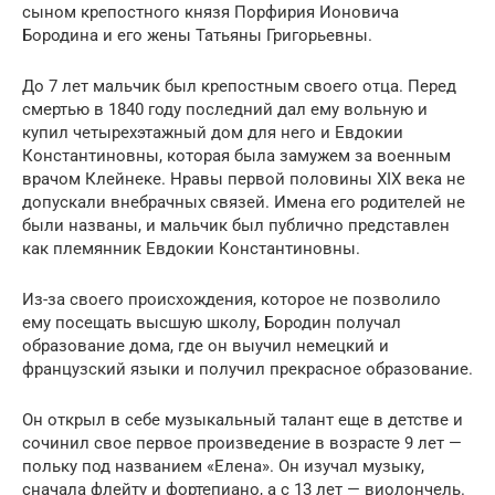
сыном крепостного князя Порфирия Ионовича
Бородина и его жены Татьяны Григорьевны.
До 7 лет мальчик был крепостным своего отца. Перед
смертью в 1840 году последний дал ему вольную и
купил четырехэтажный дом для него и Евдокии
Константиновны, которая была замужем за военным
врачом Клейнеке. Нравы первой половины XIX века не
допускали внебрачных связей. Имена его родителей не
были названы, и мальчик был публично представлен
как племянник Евдокии Константиновны.
Из-за своего происхождения, которое не позволило
ему посещать высшую школу, Бородин получал
образование дома, где он выучил немецкий и
французский языки и получил прекрасное образование.
Он открыл в себе музыкальный талант еще в детстве и
сочинил свое первое произведение в возрасте 9 лет —
польку под названием «Елена». Он изучал музыку,
сначала флейту и фортепиано, а с 13 лет — виолончель.