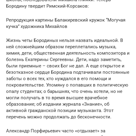
Бородину твердит Римский-Корсаков:
Репродукция картины Балакиревский кружок “Могучая
кучка” художника Михайлов
Жизнь четы Бородиных нельзя назвать идеальной. В
ней сложнейшим образом переплетались музыка,
химия, дети, общественная деятельность композитора и
болезнь Екатерины Сергеевны. Дети, надо заметить,
были приемные – своих Бог не дал. А еще открытое и
безотказное сердце Бородина подтачивали постоянные
заботы о всех тех, кто нуждался в его помощи и
покровительстве. Упомяну о попавших в политическую
опалу студентах; о барышнях, что очень хотели, но не
могли получать в то время высшее врачебное
образование; об издании журнала «Знание», об
активной гражданской позиции музыканта. Этот
перечень можно продолжать до бесконечности.
Александр Порфирьевич часто «отдыхает» за