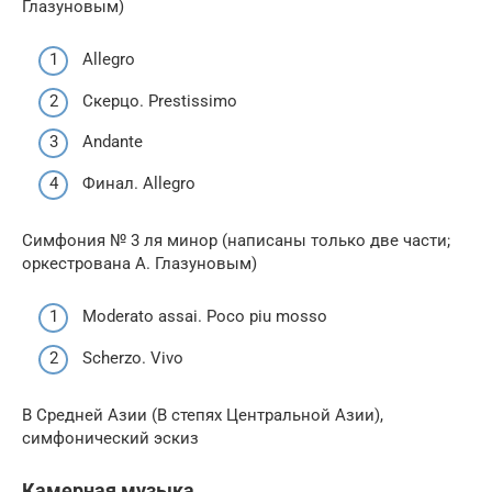
Глазуновым)
Allegro
Скерцо. Prestissimo
Andante
Финал. Allegro
Симфония № 3 ля минор (написаны только две части;
оркестрована А. Глазуновым)
Moderato assai. Poco piu mosso
Scherzo. Vivo
В Средней Азии (В степях Центральной Азии),
симфонический эскиз
Камерная музыка