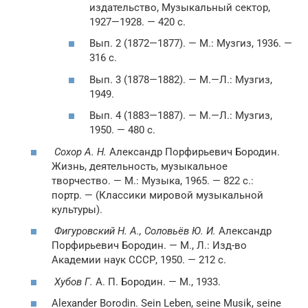
издательство, Музыкальный сектор,
1927—1928. — 420 с.
Вып. 2 (1872—1877). —
М.
: Музгиз, 1936. —
316 с.
Вып. 3 (1878—1882). —
М.
—
Л.
: Музгиз,
1949.
Вып. 4 (1883—1887). —
М.
—
Л.
: Музгиз,
1950. — 480 с.
Сохор А. Н.
Александр Порфирьевич Бородин.
Жизнь, деятельность, музыкальное
творчество. —
М.
: Музыка, 1965. — 822 с.:
портр. — (Классики мировой музыкальной
культуры).
Фигуровский Н. А., Соловьёв Ю. И.
Александр
Порфирьевич Бородин. —
М.
,
Л.
: Изд-во
Академии наук СССР, 1950. — 212 с.
Хубов Г.
А. П. Бородин. —
М.
, 1933.
Alexander Borodin. Sein Leben, seine Musik, seine