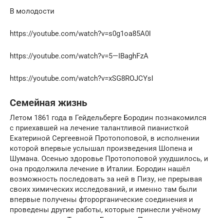
В молодости
https://youtube.com/watch?v=s0g1oa85A0I
https://youtube.com/watch?v=5—IBaghFzA
https://youtube.com/watch?v=xSG8ROJCYsI
Семейная жизнь
Летом 1861 года в Гейдельберге Бородин познакомился
с приехавшей на лечение талантливой пианисткой
Екатериной Сергеевной Протопоповой, в исполнении
которой впервые услышал произведения Шопена и
Шумана. Осенью здоровье Протопоповой ухудшилось, и
она продолжила лечение в Италии. Бородин нашёл
возможность последовать за ней в Пизу, не прерывая
своих химических исследований, и именно там были
впервые получены фторорганические соединения и
проведены другие работы, которые принесли учёному