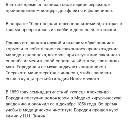
В это же время он написал свое первое серьезное
произведение — концерт для флейты и фортепиано.
В возрасте 10 лет он заинтересовался химией, которая с
годами превратилась из хобби в дело всей его жизни.
Однако его занятия наукой и высшим образованием
тормозило собственное «незаконное» происхождение
молодого человека, которое, при отсутствии законного
способа изменить свой социальный статус, заставило
мать Бородина и ее мужа подкупить чиновников
Тверского министерства финансов, чтобы записать
сына в купцы третьей гильдии Новоторского.
В 1850 году семнадцатилетний «купец» Александр
Бородин поступил волонтером в Медико-хирургическую
академию и окончил ее в декабре 1856 года. Во время
учебы в медицинском институте Бородин прошел курс
химии у Н.Н. Зинин.