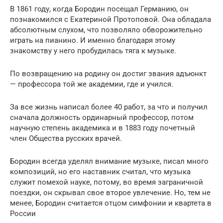
В 1861 году, когда Бородин посещал Германию, он
познакомился с Екатериной Протоповой. Она обладала
абсолютным слухом, что позволяло обворожительно
играть на пианино. И именно благодаря этому
знакомству у него пробудилась тяга к музыке.
По возвращению на родину он достиг звания адъюнкт
— профессора той же академии, где и учился.
За все жизнь написал более 40 работ, за что и получил
сначала должность ординарный профессор, потом
научную степень академика и в 1883 году почетный
член Общества русских врачей.
Бородин всегда уделял внимание музыке, писал много
композиций, но его наставник считал, что музыка
служит помехой науке, потому, во время заграничной
поездки, он скрывал свое второе увлечение. Но, тем не
менее, Бородин считается отцом симфонии и квартета в
России