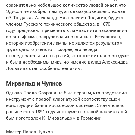
сравнительно небольшое количество людей знает, что
Эдисон не изобрел лампу, а только усовершенствовал
её. Тогда как Александр Николаевич Лодыгин, будучи
членом Русского технического общества, в 1870
году предложил применять в лампах нити накаливания
из вольфрама, закручивая их в спираль. Безусловно,
история изобретения лампы не является результатом
труда одного ученого – скорее, это череда
последовательных открытий, которые витали в воздухе
и были необходимы миру, но именно вклад Александра
Лодыгина стал особенно великим.
Мирвальд и Чулков
Однако Паоло Сохрани не был первым, кто представил
инструмент с правой клавиатурой соответствующей
конструкции баяна московской системы. Значительно
раньше его в 1891 году инструмент с такой клавиатурой
был изготовлен К. Мирвальдом в Германии.
Мастер Павел Чулков