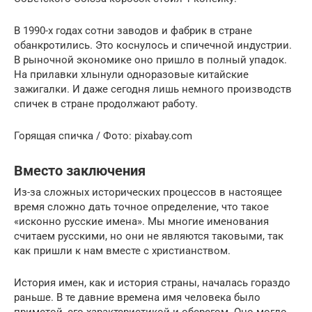
В 1990-х годах сотни заводов и фабрик в стране
обанкротились. Это коснулось и спичечной индустрии.
В рыночной экономике оно пришло в полный упадок.
На прилавки хлынули одноразовые китайские
зажигалки. И даже сегодня лишь немного производств
спичек в стране продолжают работу.
Горящая спичка / Фото: pixabay.com
Вместо заключения
Из-за сложных исторических процессов в настоящее
время сложно дать точное определение, что такое
«исконно русские имена». Мы многие именования
считаем русскими, но они не являются таковыми, так
как пришли к нам вместе с христианством.
История имен, как и история страны, началась гораздо
раньше. В те давние времена имя человека было
приметой, его характеристикой и оберегом. Оно могло