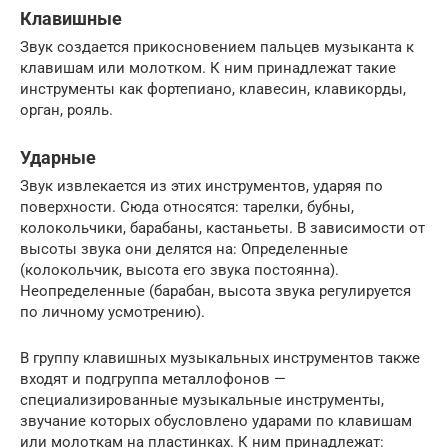
Клавишные
Звук создается прикосновением пальцев музыканта к
клавишам или молотком. К ним принадлежат такие
инструменты как фортепиано, клавесин, клавикорды,
орган, рояль.
Ударные
Звук извлекается из этих инструментов, ударяя по
поверхности. Сюда относятся: тарелки, бубны,
колокольчики, барабаны, кастаньеты. В зависимости от
высоты звука они делятся на: Определенные
(колокольчик, высота его звука постоянна).
Неопределенные (барабан, высота звука регулируется
по личному усмотрению).
В группу клавишных музыкальных инструментов также
входят и подгруппа металлофонов —
специализированные музыкальные инструменты,
звучание которых обусловлено ударами по клавишам
или молоткам на пластинках. К ним принадлежат: