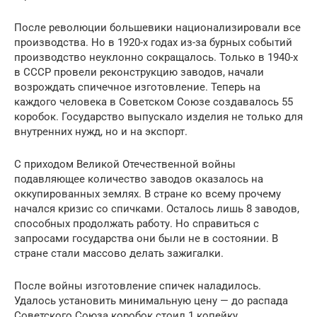
После революции большевики национализировали все
производства. Но в 1920-х годах из-за бурных событий
производство неуклонно сокращалось. Только в 1940-х
в СССР провели реконструкцию заводов, начали
возрождать спичечное изготовление. Теперь на
каждого человека в Советском Союзе создавалось 55
коробок. Государство выпускало изделия не только для
внутренних нужд, но и на экспорт.
С приходом Великой Отечественной войны
подавляющее количество заводов оказалось на
оккупированных землях. В стране ко всему прочему
начался кризис со спичками. Осталось лишь 8 заводов,
способных продолжать работу. Но справиться с
запросами государства они были не в состоянии. В
стране стали массово делать зажигалки.
После войны изготовление спичек наладилось.
Удалось установить минимальную цену — до распада
Советского Союза коробок стоил 1 копейку.