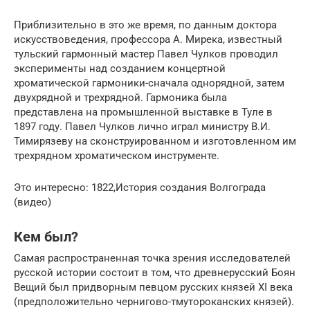
Приблизительно в это же время, по данным доктора
искусствоведения, профессора А. Мирека, известный
тульский гармонный мастер Павел Чулков проводил
эксперименты над созданием концертной
хроматической гармоники-сначала однорядной, затем
двухрядной и трехрядной. Гармоника была
представлена на промышленной выставке в Туле в
1897 году. Павел Чулков лично играл министру В.И.
Тимирязеву на сконструированном и изготовленном им
трехрядном хроматическом инструменте.
Это интересно: 1822,История создания Волгограда
(видео)
Кем был?
Самая распространенная точка зрения исследователей
русской истории состоит в том, что древнерусский Боян
Вещий был придворным певцом русских князей XI века
(предположительно чернигово-тмутороканских князей).