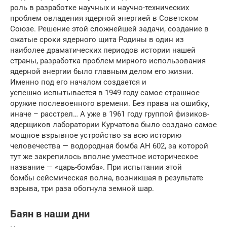
роль в разработке научных и научно-технических
проблем овладения ядерной энергией в Советском
Союзе. Решение этой сложнейшей задачи, создание в
cжатые сроки ядерного щита Родины в один из
наиболее драматических периодов истории нашей
страны, разработка проблем мирного использования
ядерной энергии было главным делом его жизни.
Именно под его началом создается и
успешно испытывается в 1949 году самое страшное
оружие послевоенного времени. Без права на ошибку,
иначе – расстрел… А уже в 1961 году группой физиков-
ядерщиков лаборатории Курчатова было создано самое
мощное взрывное устройство за всю историю
человечества — водородная бомба АН 602, за которой
тут же закрепилось вполне уместное историческое
название — «царь-бомба». При испытании этой
бомбы сейсмическая волна, возникшая в результате
взрыва, три раза обогнула земной шар.
Баян в наши дни