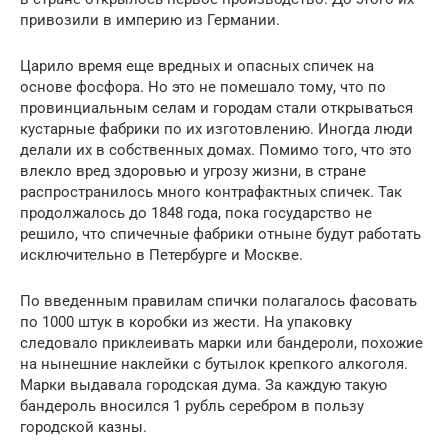
привозили в империю из Германии.
Царило время еще вредных и опасных спичек на
основе фосфора. Но это не помешало тому, что по
провинциальным селам и городам стали открываться
кустарные фабрики по их изготовлению. Иногда люди
делали их в собственных домах. Помимо того, что это
влекло вред здоровью и угрозу жизни, в стране
распространилось много контрафактных спичек. Так
продолжалось до 1848 года, пока государство не
решило, что спичечные фабрики отныне будут работать
исключительно в Петербурге и Москве.
По введенным правилам спички полагалось фасовать
по 1000 штук в коробки из жести. На упаковку
следовало приклеивать марки или бандероли, похожие
на нынешние наклейки с бутылок крепкого алкоголя.
Марки выдавала городская дума. За каждую такую
бандероль вносился 1 рубль серебром в пользу
городской казны.