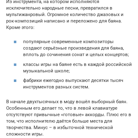
Из инструмента, на котором исполняются
исключительно народные песни, превратился в
мультижанровый. Огромное количество джазовых и
рок-композиций написано и переложено для баяна.
Кроме этого:
популярные современные композиторы
создают серьёзные произведения для баяна,
вплоть до сочинения сонат и целых концертов;
классы игры на баяне есть в каждой российской
музыкальной школе;
фабрики ежегодно выпускают десятки тысяч
инструментов разных систем.
В начале двухтысячных в моду вошёл выборный баян.
Особенным его делает то, что в левой клавиатуре
отсутствуют привычные «готовые» аккорды. Плюс его в
том, что исполнителю даётся больше места для
творчества. Минус – в избыточной технической
сложности игры.