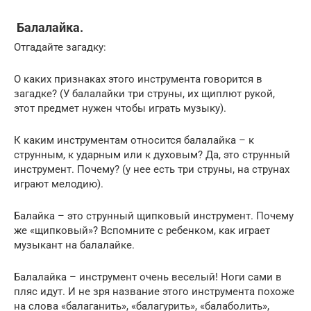
Балалайка.
Отгадайте загадку:
О каких признаках этого инструмента говорится в
загадке? (У балалайки три струны, их щиплют рукой,
этот предмет нужен чтобы играть музыку).
К каким инструментам относится балалайка – к
струнным, к ударным или к духовым? Да, это струнный
инструмент. Почему? (у нее есть три струны, на струнах
играют мелодию).
Балайка – это струнный щипковый инструмент. Почему
же «щипковый»? Вспомните с ребенком, как играет
музыкант на балалайке.
Балалайка – инструмент очень веселый! Ноги сами в
пляс идут. И не зря название этого инструмента похоже
на слова «балаганить», «балагурить», «балаболить»,