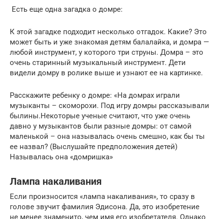
Есть еще одна загадка о домре:
К этой загадке подходит несколько отгадок. Какие? Это
может быть и уже знакомая детям балалайка, и домра —
любой инструмент, у которого три струны. Домра – это
очень старинный музыкальный инструмент. Дети
видели домру в ролике выше и узнают ее на картинке.
Расскажите ребенку о домре: «На домрах играли
музыканты – скоморохи. Под игру домры рассказывали
былины.Некоторые ученые считают, что уже очень
давно у музыкантов были разные домры: от самой
маленькой – она называлась очень смешно, как бы ты
ее назвал? (Выслушайте предположения детей)
Называлась она «домришка»
Лампа накаливания
Если произносится «лампа накаливания», то сразу в
голове звучит фамилия Эдисона. Да, это изобретение
не менее знаменито, чем имя его изобретателя. Однако