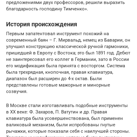
предложениями двух профессоров, решили выразить
благодарность господину Тимченко».
История происхождения
Первым запатентовал инструмент похожий на
современный баян – Г. Мирвальд, немец из Баварии, он
улучшил конструкцию классической ручной гармоники,
пришедшей в Европу с Востока; это был 1891 год. Дебют
не заинтересовал его коллег в Германии, зато в России
его модификация была принята с восторгом. Система
была трехрядная, кнопочная, правая клавиатура,
диапазон был расширен до 4-х октав. Были
представлены готовые мажорные и минорные
созвучия.
В Москве стали изготавливать подобные инструменты
в XX веке: Ф. Захаров, П. Ватутин и др. Правая
клавиатура была усовершенствована, был применен
валиковый механизм, были испробованы гнутые
рычажки, которые показали себя с наилучшей стороны.