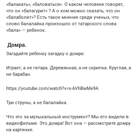
«балакать», «баловаться». О каком человеке говорят,
что он «балагурит» ? А о ком можно сказать, что он
«балаболит»? Есть такое мнение среди ученых, что
слово балалайка произошло от татарского слова
«бала» — ребенок.
Домра.
Загадайте ребенку загадку о домре:
Играет, а не гитара. Деревянная, а не скрипка. Круглая, а
не барабан.
https://youtube.com/watch?v=s-6VhBwMe9A
Три струны, а не балалайка.
Что это за музыкальный инструмент? Мы его видели в
видеофильме. Это домра! Вот она — рассмотрите домру
на картинке.