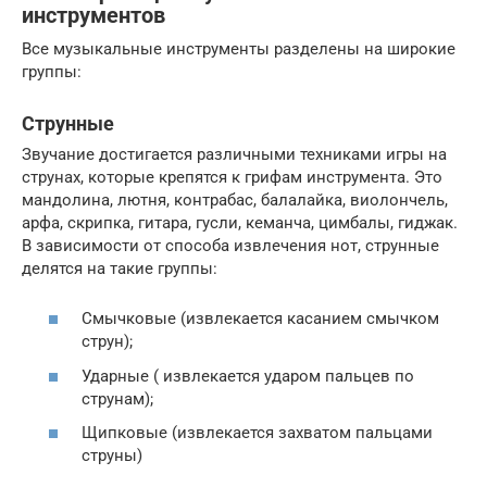
инструментов
Все музыкальные инструменты разделены на широкие
группы:
Струнные
Звучание достигается различными техниками игры на
струнах, которые крепятся к грифам инструмента. Это
мандолина, лютня, контрабас, балалайка, виолончель,
арфа, скрипка, гитара, гусли, кеманча, цимбалы, гиджак.
В зависимости от способа извлечения нот, струнные
делятся на такие группы:
Смычковые (извлекается касанием смычком
струн);
Ударные ( извлекается ударом пальцев по
струнам);
Щипковые (извлекается захватом пальцами
струны)