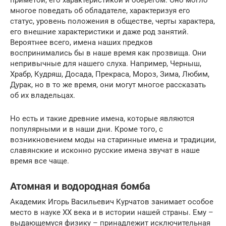
многое поведать об обладателе, характеризуя его
статус, уровень положения в обществе, черты характера,
его внешние характеристики и даже род занятий.
Вероятнее всего, имена наших предков
воспринимались бы в наше время как прозвища. Они
непривычные для нашего слуха. Например, Черныш,
Храбр, Кудряш, Досада, Прекраса, Мороз, Зима, Любим,
Дурак, но в то же время, они могут многое рассказать
об их владельцах.
Но есть и такие древние имена, которые являются
популярными и в наши дни. Кроме того, с
возникновением моды на старинные имена и традиции,
славянские и исконно русские имена звучат в наше
время все чаще.
Атомная и водородная бомба
Академик Игорь Васильевич Курчатов занимает особое
место в науке ХХ века и в истории нашей страны. Ему –
выдающемуся физику – принадлежит исключительная