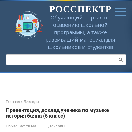
Перейти
РОССПЕКТР
к
контенту
Обучающий портал по
освоению школьной
программы, а также
развиващий материал для
школьников и студентов
Поиск:
Главная
»
Доклады
Презентация, доклад ученика по музыке
история баяна (6 класс)
На чтение:
20 мин
Доклады