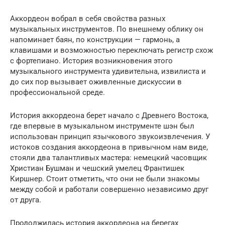
Аккордеон вобрал в себя свойства разных
музыкальных инструментов. По внешнему облику он
напоминает баян, по конструкции — гармонь, а
клавишами и возможностью переключать регистр схож
с фортепиано. История возникновения этого
музыкального инструмента удивительна, извилиста и
до сих пор вызывает оживленные дискуссии в
профессиональной среде.
История аккордеона берет начало с Древнего Востока,
где впервые в музыкальном инструменте шэн был
использован принцип язычкового звукоизвлечения. У
истоков создания аккордеона в привычном нам виде,
стояли два талантливых мастера: немецкий часовщик
Христиан Бушман и чешский умелец Франтишек
Киршнер. Стоит отметить, что они не были знакомы
между собой и работали совершенно независимо друг
от друга.
Продолжилась история аккордеона на берегах