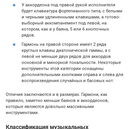
У аккордеона под правой рукой исполнителя
будет клавиатура фортепианного типа, с белыми
и черными удлиненными клавишами, а готово-
выборный аккомпанемент под левой, на
котором, как и у баяна, 5 или 6 кнопочных
рядов.
Гармонь на правой стороне имеет 2 ряда
круглых клавиш диатонической гаммы, а с
левой не меньше двух рядов для аккордов
основной и минорной тональности. Некоторые
инструменты этой категории оснащены
дополнительными кнопками справа и слева для
воспроизведения случайных и басовых нот.
Отличия заключаются и в размерах. Гармони, как
правило, заметно меньше баянов и аккордеонов,
которые являются довольно массивными
инструментами.
Классификация музыкальных