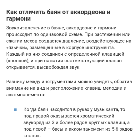
Как отличить баян от аккордеона и
гармони
Звукоизвлечение в баяне, аккордеоне и гармони
происходит по одинаковой схеме. При растяжении или
сжатии мехов создается давление, воздействующее на
«язычки», размещенные в корпусе инструмента.
Каждый из них соединен с определенной клавишей
(кнопкой), и при нажатии соответствующий клапан
открывается, высвобождая звук.
Разницу между инструментами можно увидеть, обратив
внимание на вид и расположение клавиш мелодии и
аккомпанемента:
Когда баян находится в руках у музыканта, то
под правой оказывается хроматический
звукоряд из 3 и более рядов круглых клавиш, а
под левой – басы и аккомпанемент из 5-6 рядов
кнопок.