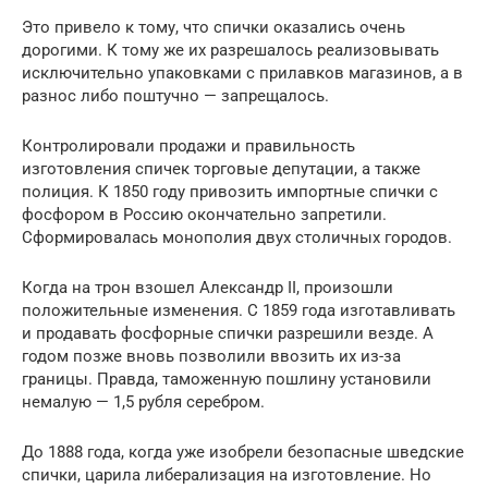
Это привело к тому, что спички оказались очень
дорогими. К тому же их разрешалось реализовывать
исключительно упаковками с прилавков магазинов, а в
разнос либо поштучно — запрещалось.
Контролировали продажи и правильность
изготовления спичек торговые депутации, а также
полиция. К 1850 году привозить импортные спички с
фосфором в Россию окончательно запретили.
Сформировалась монополия двух столичных городов.
Когда на трон взошел Александр II, произошли
положительные изменения. С 1859 года изготавливать
и продавать фосфорные спички разрешили везде. А
годом позже вновь позволили ввозить их из-за
границы. Правда, таможенную пошлину установили
немалую — 1,5 рубля серебром.
До 1888 года, когда уже изобрели безопасные шведские
спички, царила либерализация на изготовление. Но