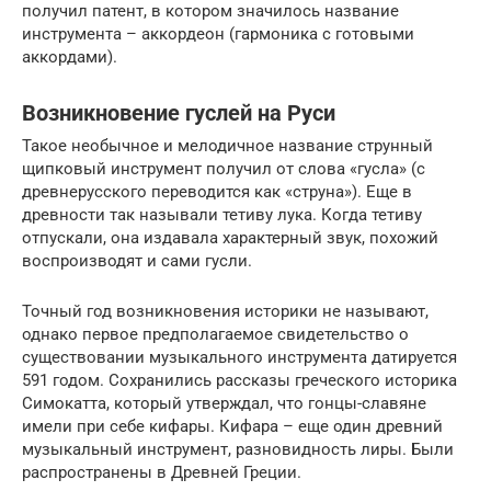
получил патент, в котором значилось название
инструмента – аккордеон (гармоника с готовыми
аккордами).
Возникновение гуслей на Руси
Такое необычное и мелодичное название струнный
щипковый инструмент получил от слова «гусла» (с
древнерусского переводится как «струна»). Еще в
древности так называли тетиву лука. Когда тетиву
отпускали, она издавала характерный звук, похожий
воспроизводят и сами гусли.
Точный год возникновения историки не называют,
однако первое предполагаемое свидетельство о
существовании музыкального инструмента датируется
591 годом. Сохранились рассказы греческого историка
Симокатта, который утверждал, что гонцы-славяне
имели при себе кифары. Кифара – еще один древний
музыкальный инструмент, разновидность лиры. Были
распространены в Древней Греции.