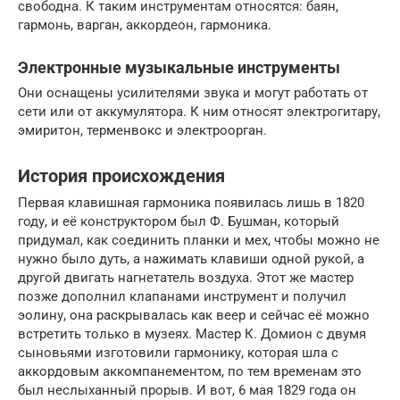
свободна. К таким инструментам относятся: баян,
гармонь, варган, аккордеон, гармоника.
Электронные музыкальные инструменты
Они оснащены усилителями звука и могут работать от
сети или от аккумулятора. К ним относят электрогитару,
эмиритон, терменвокс и электроорган.
История происхождения
Первая клавишная гармоника появилась лишь в 1820
году, и её конструктором был Ф. Бушман, который
придумал, как соединить планки и мех, чтобы можно не
нужно было дуть, а нажимать клавиши одной рукой, а
другой двигать нагнетатель воздуха. Этот же мастер
позже дополнил клапанами инструмент и получил
эолину, она раскрывалась как веер и сейчас её можно
встретить только в музеях. Мастер К. Домион с двумя
сыновьями изготовили гармонику, которая шла с
аккордовым аккомпанементом, по тем временам это
был неслыханный прорыв. И вот, 6 мая 1829 года он