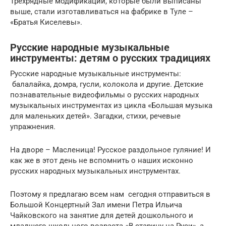
Трехрядные модификации, которые были выписаны
выше, стали изготавливаться на фабрике в Туле –
«Братья Киселевы».
Русские народные музыкальные
инструменты: детям о русских традициях
Русские народные музыкальные инструменты:
балалайка, домра, гусли, колокола и другие. Детские
познавательные видеофильмы о русских народных
музыкальных инструментах из цикла «Большая музыка
для маленьких детей». Загадки, стихи, речевые
упражнения.
На дворе – Масленица! Русское раздольное гуляние! И
как же в этот день не вспомнить о наших исконно
русских народных музыкальных инструментах.
Поэтому я предлагаю всем нам сегодня отправиться в
Большой Концертный Зал имени Петра Ильича
Чайковского на занятие для детей дошкольного и
младшего школьного возраста «В старину на Руси», а