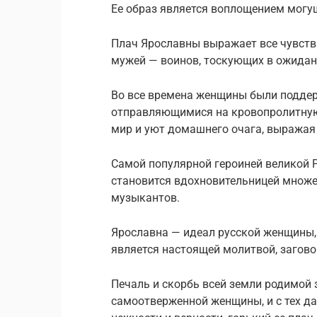
Ее образ является воплощением могу
Плач Ярославны выражает все чувств
мужей — воинов, тоскующих в ожидани
Во все времена женщины были подде
отправляющимися на кровопролитную 
мир и уют домашнего очага, выражая
Самой популярной героиней великой Р
становится вдохновительницей множес
музыкантов.
Ярославна — идеал русской женщины, 
является настоящей молитвой, загов
Печаль и скорбь всей земли родимой 
самоотверженной женщины, и с тех д