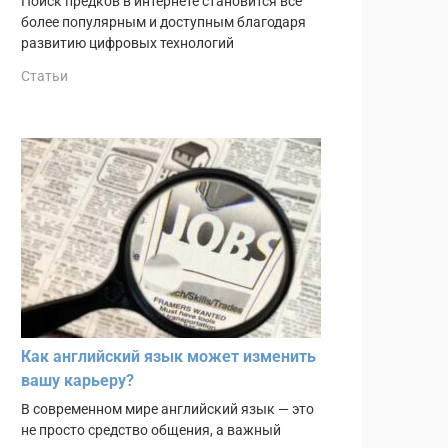
Поиск предков в интернете становится всё
более популярным и доступным благодаря
развитию цифровых технологий
Статьи
Как английский язык может изменить
вашу карьеру?
В современном мире английский язык — это
не просто средство общения, а важный