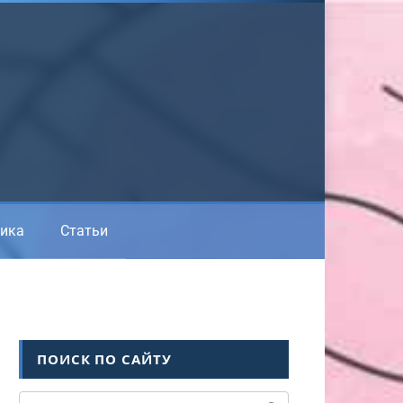
ика
Статьи
ПОИСК ПО САЙТУ
Поиск: