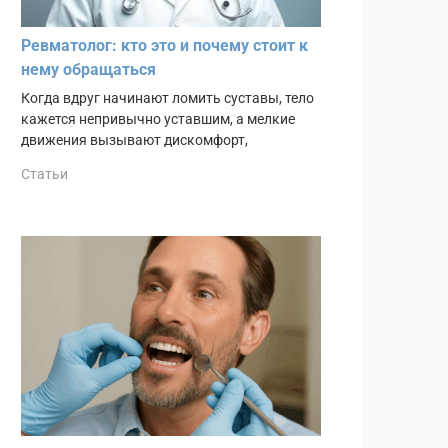
Ревматолог: кто это и почему стоит к
нему обращаться
Когда вдруг начинают ломить суставы, тело
кажется непривычно уставшим, а мелкие
движения вызывают дискомфорт,
Статьи