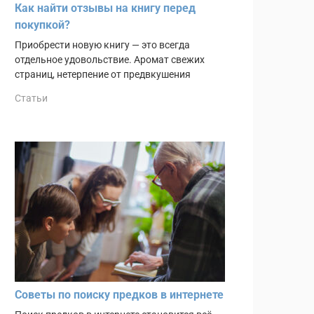
Как найти отзывы на книгу перед
покупкой?
Приобрести новую книгу — это всегда
отдельное удовольствие. Аромат свежих
страниц, нетерпение от предвкушения
Статьи
Советы по поиску предков в интернете