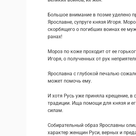
Большое внимание в поэме уделено п
Ярославне, супруге князя Игоря. Моро
скорбящего о погибших воинах ее мужа
ранах!
Мороз по коже проходит от ее горько
Игоря, о полученных от рук неприятеля
Ярославна с глубокой печалью сожалее
может помочь ему.
И хотя Русь уже приняла крещение, в 
традиции. Ища помощи для князя и е
силам.
Собирательный образ Ярославны олиц
характер женщин Руси, верных и пред