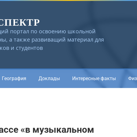
СПЕКТР
ий портал по освоению школьной
ы, а также развиващий материал для
ов и студентов
География
Доклады
Интересные факты
Физ
лассе «в музыкальном