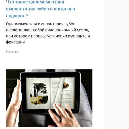
Что такое одномоментная
имплантация зубов и когда она
подходит?
Одномоментная имплантация зубов
представляет собой инновационный метод,
при котором процесс установки импланта и
фиксации
Статьи