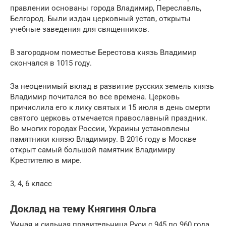
правлении основаны города Владимир, Переславль,
Белгород. Были издан церковный устав, открыты
учебные заведения для священников.
В загородном поместье Берестова князь Владимир
скончался в 1015 году.
За неоценимый вклад в развитие русских земель князь
Владимир почитался во все времена. Церковь
причислила его к лику святых и 15 июля в день смерти
святого церковь отмечается православный праздник.
Во многих городах России, Украины установлены
памятники князю Владимиру. В 2016 году в Москве
открыт самый большой памятник Владимиру
Крестителю в мире.
3, 4, 6 класс
Доклад на тему Княгиня Ольга
Умная и сильная правительница Руси с 945 по 960 года