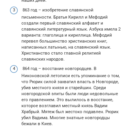
наших дней.
863 год – изобретение славянской
письменности. Братья Кирилл и Мефодий
создали первый славянский алфавит и
славянский литературный язык. Азбука имела 2
варианта: глаголица и кириллица. Мефодий
перевел большинство христианских книг,
написанных латынью, на славянский язык.
Христианство стало главной религией
славянских народов.
864 год – восстание новгородцев. В
Никоновской летописи есть упоминание о том,
что Рюрик силой захватил власть в Новгороде,
убив местного князя и старейшин. Среди
новгородской элиты были люди недовольные
его правлением. Это вылилось в восстание,
которое возглавил местный князь Вадим
Храбрый. Мятеж был жестоко подавлен. Рюрик
убил Вадима. Многие знатные новгородцы
бежали в Киев.