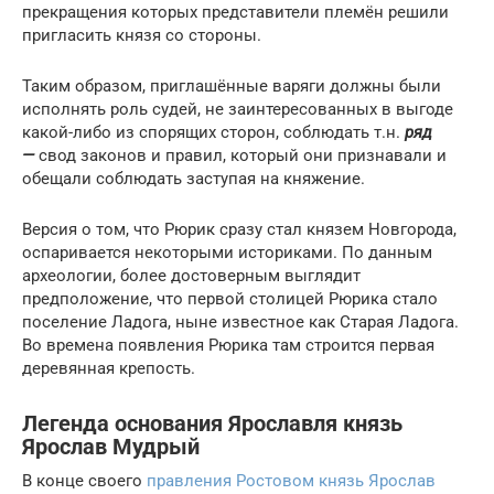
прекращения которых представители племён решили
пригласить князя со стороны.
Таким образом, приглашённые варяги должны были
исполнять роль судей, не заинтересованных в выгоде
какой-либо из спорящих сторон, соблюдать т.н.
ряд
—
свод законов и правил, который они признавали и
обещали соблюдать заступая на княжение.
Версия о том, что Рюрик сразу стал князем Новгорода,
оспаривается некоторыми историками. По данным
археологии, более достоверным выглядит
предположение, что первой столицей Рюрика стало
поселение Ладога, ныне известное как Старая Ладога.
Во времена появления Рюрика там строится первая
деревянная крепость.
Легенда основания Ярославля князь
Ярослав Мудрый
В конце своего
правления Ростовом князь Ярослав