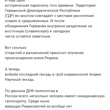
И ещё одна
историческая параллель того времени. Территория
Германской Демократической Республики
(ГДР) во многом совпадает с местами расселения
славян в средневековье. И после
объединения Германии внутренне разделение на
восточную (славянскую) и западную
части остаётся заметным.
Вот сколько
открытий и разъяснений приносит изучение
происхождения князя Рюрика.
А теперь
вобьём последний гвоздь в гроб норманнской теории.
Научный гвоздь.
По данным ДНК-генеологии в
России всего несколько человек имеют скандинавскую
гаплогруппу. Среди ныне
живущих Рюриковичей их вообще нет.