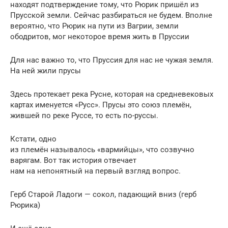
находят подтверждение тому, что Рюрик пришёл из
Прусской земли. Сейчас разбираться не будем. Вполне
вероятно, что Рюрик на пути из Вагрии, земли
ободритов, мог некоторое время жить в Пруссии
Для нас важно то, что Пруссия для нас не чужая земля.
На ней жили прусы
Здесь протекает река Русне, которая на средневековых
картах именуется «Русс». Прусы это союз племён,
жившей по реке Руссе, то есть по-руссы.
Кстати, одно
из племён называлось «вармийцы», что созвучно
варягам. Вот так история отвечает
нам на непонятный на первый взгляд вопрос.
Герб Старой Ладоги — сокол, падающий вниз (герб
Рюрика)