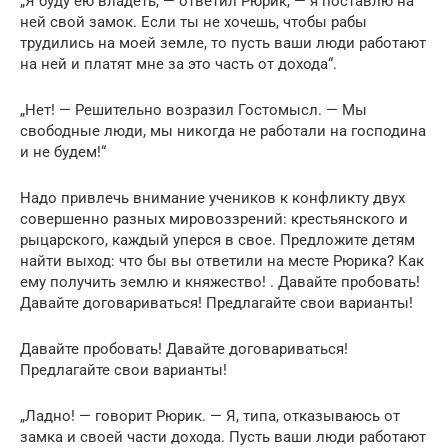
„Я буду ею владеть, — ответил Рюрик, — я поставлю на
ней свой замок. Если ты не хочешь, чтобы рабы
трудились на моей земле, то пусть ваши люди работают
на ней и платят мне за это часть от дохода“.
„Нет! — Решительно возразил Гостомысл. — Мы
свободные люди, мы никогда не работали на господина
и не будем!“
Надо привлечь внимание учеников к конфликту двух
совершенно разных мировоззрений: крестьянского и
рыцарского, каждый уперся в свое. Предложите детям
найти выход: что бы вы ответили на месте Рюрика? Как
ему получить землю и княжество! . Давайте пробовать!
Давайте договариваться! Предлагайте свои варианты!
Давайте пробовать! Давайте договариваться!
Предлагайте свои варианты!
„Ладно! — говорит Рюрик. — Я, типа, отказываюсь от
замка и своей части дохода. Пусть ваши люди работают