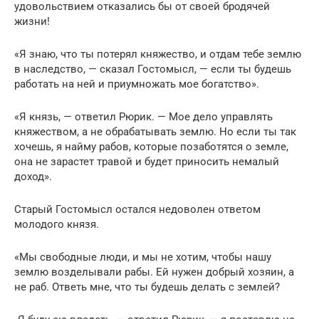
удовольствием отказались бы от своей бродячей
жизни!
«Я знаю, что ты потерял княжество, и отдам тебе землю
в наследство, — сказал Гостомысл, — если ты будешь
работать на ней и приумножать мое богатство».
«Я князь, — ответил Рюрик. — Мое дело управлять
княжеством, а не обрабатывать землю. Но если ты так
хочешь, я найму рабов, которые позаботятся о земле,
она не зарастет травой и будет приносить немалый
доход».
Старый Гостомысл остался недоволен ответом
молодого князя.
«Мы свободные люди, и мы не хотим, чтобы нашу
землю возделывали рабы. Ей нужен добрый хозяин, а
не раб. Ответь мне, что ты будешь делать с землей?