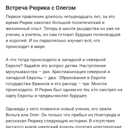
Встреча Рюрика с Олегом
Первое правление длилось четырнадцать лет, за это
время Рюрик накопил большой политический и
жизненный опыт. Теперь в школе рыцарства он уже не
ученик, а учитель, он сам готовит будущих полководцев
и королей. И он параллельно изучает всё, что
происходит в мире.
А что тогда происходило в западной и северной
Европе? Задайте это вопрос детям. Наступление
мусульманства — раз. Христианизация северной и
западной Европы — два. Образование в Европе
государства Франков и его распад — три. Многое
происходило. И Рюрик был одним из тех, кто смотрел на
карту Европы и предвычислял будущее.
Однажды у него появился новый ученик, его звали
Вольга или Олег. Он только что прибыл из Новгорода и
рассказал Рюрику следующую историю. В отсутствие
русского князя шведский король посетил новгородские