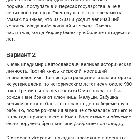
порывы, поступать в интересах государства, а не в
своих собственных. Олег слушал его со слезами на
глазах, понимая, что из жизни уходит величайший
человек, когда-либо живший на земле. Смерть
наступила, когда Рюрику было чуть больше пятидесяти
лет.
Вариант 2
Князь Владимир Святославович великая историческая
личность. Третий князь киевский, носивший
славянское имя. Точная дата рождения князя историка
не установлена, по историческим летописям около 980
года. Третий сын в семье князя Святослава, он был
рожден вне брака от ключницы Малуши. Бабушка
великая княгиня Ольга, отослав от двора беременную
рабыню, после рождения внука не отказалась от него и
в три года привезла его в Киев. Воспитание и обучение
было поручено брату княгини Добрыне- полководцу
Святослав Игоревич, находясь постоянно в военных