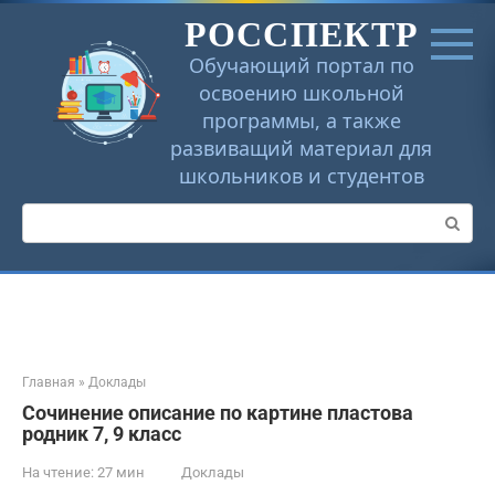
Перейти
РОССПЕКТР
к
контенту
Обучающий портал по
освоению школьной
программы, а также
развиващий материал для
школьников и студентов
Поиск:
Главная
»
Доклады
Сочинение описание по картине пластова
родник 7, 9 класс
На чтение:
27 мин
Доклады