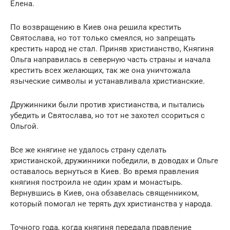
Елена.
По возвращению в Киев она решила крестить
Святослава, но тот только смеялся, но запрещать
крестить народ не стал. Приняв христианство, Княгиня
Ольга направилась в северную часть страны и начала
крестить всех желающих, так же она уничтожала
языческие символы и устанавливала христианские.
Дружинники были против христианства, и пытались
убедить и Святослава, но тот не захотел ссориться с
Ольгой.
Все же княгине не удалось страну сделать
христианской, дружинники победили, в доводах и Ольге
оставалось вернуться в Киев. Во время правления
княгиня построила не один храм и монастырь.
Вернувшись в Киев, она обзавелась священником,
который помогал не терять дух христианства у народа.
Точного года, когда княгиня передала правление