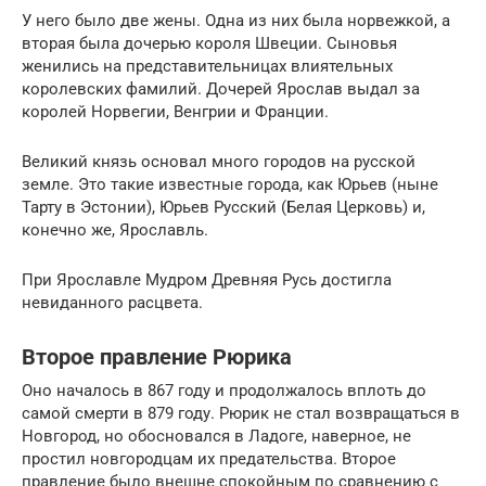
У него было две жены. Одна из них была норвежкой, а
вторая была дочерью короля Швеции. Сыновья
женились на представительницах влиятельных
королевских фамилий. Дочерей Ярослав выдал за
королей Норвегии, Венгрии и Франции.
Великий князь основал много городов на русской
земле. Это такие известные города, как Юрьев (ныне
Тарту в Эстонии), Юрьев Русский (Белая Церковь) и,
конечно же, Ярославль.
При Ярославле Мудром Древняя Русь достигла
невиданного расцвета.
Второе правление Рюрика
Оно началось в 867 году и продолжалось вплоть до
самой смерти в 879 году. Рюрик не стал возвращаться в
Новгород, но обосновался в Ладоге, наверное, не
простил новгородцам их предательства. Второе
правление было внешне спокойным по сравнению с