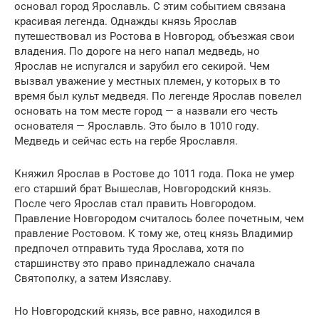
основал город Ярославль. С этим событием связана
красивая легенда. Однажды князь Ярослав
путешествовал из Ростова в Новгород, объезжая свои
владения. По дороге на него напал медведь, но
Ярослав не испугался и зарубил его секирой. Чем
вызвал уважение у местных племен, у которых в то
время был культ медведя. По легенде Ярослав повелел
основать на том месте город — а назвали его честь
основателя — Ярославль. Это было в 1010 году.
Медведь и сейчас есть на гербе Ярославля.
Княжил Ярослав в Ростове до 1011 года. Пока не умер
его старший брат Вышеслав, Новгородский князь.
После чего Ярослав стал править Новгородом.
Правление Новгородом считалось более почетным, чем
правление Ростовом. К тому же, отец князь Владимир
предпочел отправить туда Ярослава, хотя по
старшинству это право принадлежало сначала
Святополку, а затем Изяславу.
Но Новгородский князь, все равно, находился в