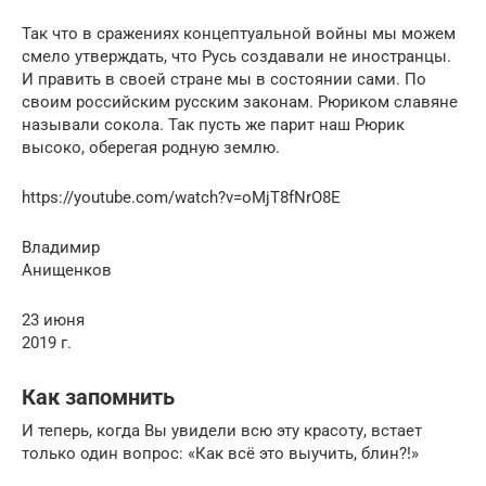
Так что в сражениях концептуальной войны мы можем
смело утверждать, что Русь создавали не иностранцы.
И править в своей стране мы в состоянии сами. По
своим российским русским законам. Рюриком славяне
называли сокола. Так пусть же парит наш Рюрик
высоко, оберегая родную землю.
https://youtube.com/watch?v=oMjT8fNrO8E
Владимир
Анищенков
23 июня
2019 г.
Как запомнить
И теперь, когда Вы увидели всю эту красоту, встает
только один вопрос: «Как всё это выучить, блин?!»