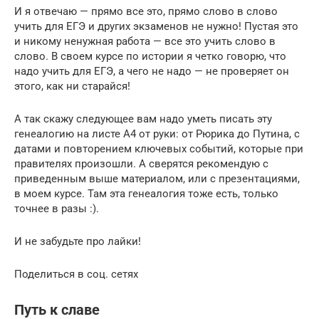
И я отвечаю — прямо все это, прямо слово в слово
учить для ЕГЭ и других экзаменов не нужно! Пустая это
и никому ненужная работа — все это учить слово в
слово. В своем курсе по истории я четко говорю, что
надо учить для ЕГЭ, а чего не надо — не проверяет он
этого, как ни старайся!
А так скажу следующее вам надо уметь писать эту
генеалогию на листе А4 от руки: от Рюрика до Путина, с
датами и повторением ключевых событий, которые при
правителях произошли. А сверятся рекомендую с
приведенным выше материалом, или с презентациями,
в моем курсе. Там эта генеалогия тоже есть, только
точнее в разы :).
И не забудьте про лайки!
Поделиться в соц. сетях
Путь к славе