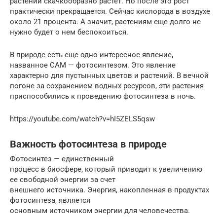
растений скачкообразно растет. Но после это рост
практически прекращается. Сейчас кислорода в воздухе
около 21 процента. А значит, растениям еще долго не
нужно будет о нем беспокоиться.
В природе есть еще одно интересное явление,
названное САМ — фотосинтезом. Это явление
характерно для пустынных цветов и растений. В вечной
погоне за сохранением водных ресурсов, эти растения
приспособились к проведению фотосинтеза в ночь.
https://youtube.com/watch?v=hI5ZELS5qsw
Важность фотосинтеза в природе
Фотосинтез — единственный
процесс в биосфере, который приводит к увеличению
ее свободной энергии за счет
внешнего источника. Энергия, накопленная в продуктах
фотосинтеза, является
основным источником энергии для человечества.