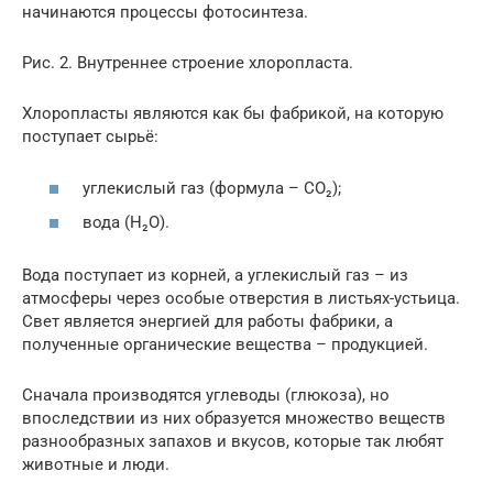
начинаются процессы фотосинтеза.
Рис. 2. Внутреннее строение хлоропласта.
Хлоропласты являются как бы фабрикой, на которую
поступает сырьё:
углекислый газ (формула – СО₂);
вода (Н₂О).
Вода поступает из корней, а углекислый газ – из
атмосферы через особые отверстия в листьях-устьица.
Свет является энергией для работы фабрики, а
полученные органические вещества – продукцией.
Сначала производятся углеводы (глюкоза), но
впоследствии из них образуется множество веществ
разнообразных запахов и вкусов, которые так любят
животные и люди.