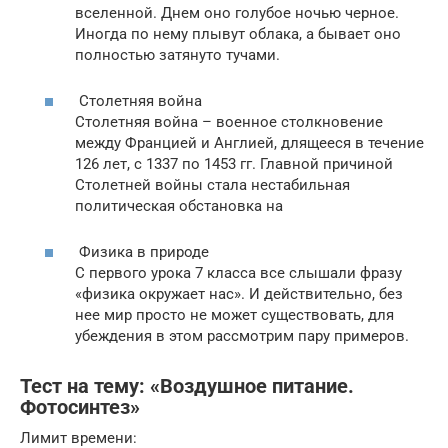
вселенной. Днем оно голубое ночью черное.
Иногда по нему плывут облака, а бывает оно
полностью затянуто тучами.
Столетняя война
Столетняя война – военное столкновение
между Францией и Англией, длящееся в течение
126 лет, с 1337 по 1453 гг. Главной причиной
Столетней войны стала нестабильная
политическая обстановка на
Физика в природе
С первого урока 7 класса все слышали фразу
«физика окружает нас». И действительно, без
нее мир просто не может существовать, для
убеждения в этом рассмотрим пару примеров.
Тест на тему: «Воздушное питание.
Фотосинтез»
Лимит времени: