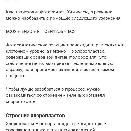
Как происходит фотосинтез. Химическую реакцию
можно изобразить с помощью следующего уравнения:
6СО2 + 6Н2О + Е = С6Н12О6 + 6О2
Фотосинтетические реакции происходят в растениях на
клеточном уровне, а именно – в хлоропластах,
содержащих основной пигмент хлорофилл. Это
соединение не только придает растениям зеленую
окраску, но и принимает активное участие в самом
процессе.
Чтобы лучше разобраться в процессе, нужно
ознакомиться со строением зеленых органелл
хлоропластов.
Строение хлоропластов
Хлоропласты – это органоиды клетки, которые
содержатся только в организмах растений,