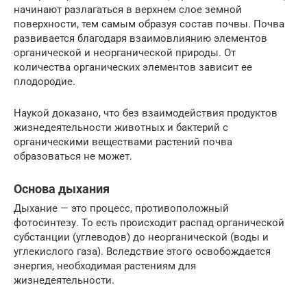
начинают разлагаться в верхнем слое земной
поверхности, тем самым образуя состав почвы. Почва
развивается благодаря взаимовлиянию элементов
органической и неорганической природы. От
количества органических элементов зависит ее
плодородие.
Наукой доказано, что без взаимодействия продуктов
жизнедеятельности животных и бактерий с
органическими веществами растений почва
образоваться не может.
Основа дыхания
Дыхание — это процесс, противоположный
фотосинтезу. То есть происходит распад органической
субстанции (углеводов) до неорганической (воды и
углекислого газа). Вследствие этого освобождается
энергия, необходимая растениям для
жизнедеятельности.