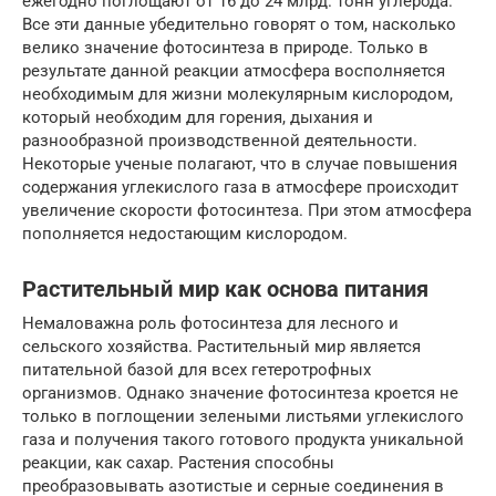
ежегодно поглощают от 16 до 24 млрд. тонн углерода.
Все эти данные убедительно говорят о том, насколько
велико значение фотосинтеза в природе. Только в
результате данной реакции атмосфера восполняется
необходимым для жизни молекулярным кислородом,
который необходим для горения, дыхания и
разнообразной производственной деятельности.
Некоторые ученые полагают, что в случае повышения
содержания углекислого газа в атмосфере происходит
увеличение скорости фотосинтеза. При этом атмосфера
пополняется недостающим кислородом.
Растительный мир как основа питания
Немаловажна роль фотосинтеза для лесного и
сельского хозяйства. Растительный мир является
питательной базой для всех гетеротрофных
организмов. Однако значение фотосинтеза кроется не
только в поглощении зелеными листьями углекислого
газа и получения такого готового продукта уникальной
реакции, как сахар. Растения способны
преобразовывать азотистые и серные соединения в