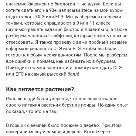
системно.Экзамен по биологии — не шутка. Если вы
хотите сдать его на 90+, записывайтесь на мои курсы
подготовки к ОГЭ или ЕГЭ. Мы разберемся со всеми
темами, которые спрашивают в 9 или 11 классе,
научимся решать задания быстро и правильно, а также
разберем основные лайфхаки, которые помогут вам не
стрессовать. Я также проведу с вами пробный экзамен
в формате реального ОГЭ или ЕГЭ, чтобы вы были
готовы к любым неожиданностям. После мы разберем
все ошибки и поймем, как избежать их в будущем.
Приходите на мои занятия, и я помогу вам сдать ОГЭ
или ЕГЭ на самый высокий балл!
Как питается растение?
Раньше люди были уверены, что все вещества для
своего питания растения берут из почвы. Но один опыт
показал, что это не так.
В горшок с землёй было посажено дерево. При этом
измерили массу и земли, и дерева. Когда через