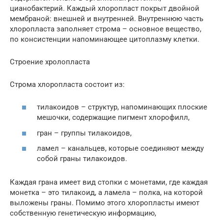
цианобактерий. Каждый хлоропласт покрыт двойной
мембраной: внешней и внутренней. Внутреннюю часть
хлоропласта заполняет строма – основное вещество,
по консистенции напоминающее цитоплазму клетки.
Строение хролопласта
Строма хлоропласта состоит из:
тилакоидов – структур, напоминающих плоские
мешочки, содержащие пигмент хлорофилл,
гран – группы тилакоидов,
ламел – канальцев, которые соединяют между
собой граны тилакоидов.
Каждая грана имеет вид стопки с монетами, где каждая
монетка – это тилакоид, а ламела – полка, на которой
выложены граны. Помимо этого хлоропласты имеют
собственную генетическую информацию,