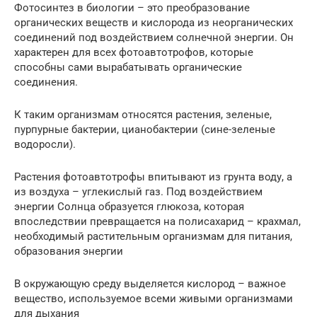
Фотосинтез в биологии – это преобразование
органических веществ и кислорода из неорганических
соединений под воздействием солнечной энергии. Он
характерен для всех фотоавтотрофов, которые
способны сами вырабатывать органические
соединения.
К таким организмам относятся растения, зеленые,
пурпурные бактерии, цианобактерии (сине-зеленые
водоросли).
Растения фотоавтотрофы впитывают из грунта воду, а
из воздуха – углекислый газ. Под воздействием
энергии Солнца образуется глюкоза, которая
впоследствии превращается на полисахарид – крахмал,
необходимый растительным организмам для питания,
образования энергии
В окружающую среду выделяется кислород – важное
вещество, используемое всеми живыми организмами
для дыхания