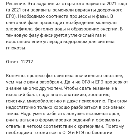
Решение. Это задание из открытого варианта 2021 года
(в 2021 эти варианты заменяли варианты досрочного
ЕГЭ). Необходимо соотнести процессы и фазы. В
световой фазе происходит возбуждение молекулы
хлорофилла, фотолиз воды и образование энергии. В
темновую фазу фиксируется углекислый газ и
восстановление углерода водородом для синтеза
глюкозы.
Ответ. 12212
Конечно, процесс фотосинтеза значительно сложнее,
чем мы с вами разобрали. Да и на ОГЭ и ЕГЭ проверяют
знание многих других тем. Чтобы сдать экзамен на
высокий балл, надо знать анатомию, зоологию,
генетику, микробиологию и даже психологию. При этом
недостаточно только хорошо разбираться в основных
темах. Надо уметь избегать ловушек экзаменаторов,
вчитываться в формулировки заданий и оформлять
ответы в четком соответствии с критериями. Поэтому
необходимо готовиться к ОГЭ и ЕГЭ по биологии