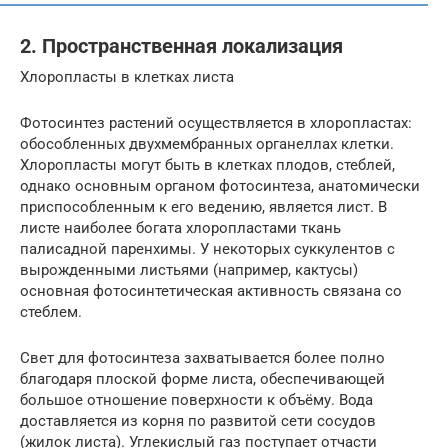
2. Пространственная локализация
Хлоропласты в клетках листа
Фотосинтез растений осуществляется в хлоропластах:
обособленных двухмембранных органеллах клетки.
Хлоропласты могут быть в клетках плодов, стеблей,
однако основным органом фотосинтеза, анатомически
приспособленным к его ведению, является лист. В
листе наиболее богата хлоропластами ткань
палисадной паренхимы. У некоторых суккулентов с
вырожденными листьями (например, кактусы)
основная фотосинтетическая активность связана со
стеблем.
Свет для фотосинтеза захватывается более полно
благодаря плоской форме листа, обеспечивающей
большое отношение поверхности к объёму. Вода
доставляется из корня по развитой сети сосудов
(жилок листа). Углекислый газ поступает отчасти