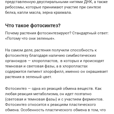
представленную двуспиральными нитями ДНК, а также
рибосомы, которые принимают участие при синтезе
белка, капли масла, зерна крахмала.
Что такое фотосинтез?
Почему растения фотосинтезируют? Стандартный ответ:
«Потому что они зеленые».
На самом деле, растения получили способность к
фотосинтезу благодаря наличию симбиотических
органоидов — хлоропластов, в которых и происходят
темновая и световая фазы, а в хлоропластах
содержится пигмент хлорофилл, именно он окрашивает
растения в зеленый цвет.
Фотосинтез — одна из реакций обмена веществ. Как
любая реакция метаболизма, он идет поэтапно
(световая и темновая фазы) и с участием ферментов.
Фотосинтез относится к реакциям пластического
обмена. Особенность пластического обмена в том, что