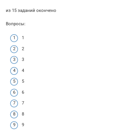
из 15 заданий окончено
Вопросы:
1
2
3
4
5
6
7
8
9