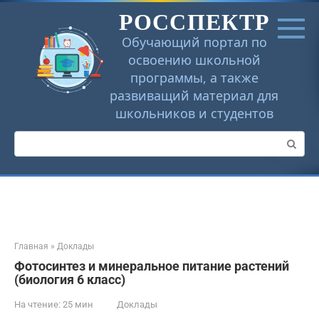
Перейти
РОССПЕКТР
к
контенту
Обучающий портал по
освоению школьной
программы, а также
развиващий материал для
школьников и студентов
Поиск:
Главная
»
Доклады
Фотосинтез и минеральное питание растений
(биология 6 класс)
На чтение:
25 мин
Доклады