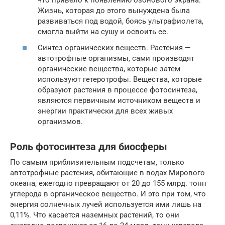
что привело к появлению озонового экрана.
Жизнь, которая до этого вынуждена была
развиваться под водой, боясь ультрафиолета,
смогла выйти на сушу и освоить ее.
Синтез органических веществ. Растения —
автотрофные организмы, сами производят
органические вещества, которые затем
используют гетеротрофы. Вещества, которые
образуют растения в процессе фотосинтеза,
являются первичным источником веществ и
энергии практически для всех живых
организмов.
Роль фотосинтеза для биосферы
По самым приблизительным подсчетам, только
автотрофные растения, обитающие в водах Мирового
океана, ежегодно превращают от 20 до 155 млрд. тонн
углерода в органическое вещество. И это при том, что
энергия солнечных лучей используется ими лишь на
0,11%. Что касается наземных растений, то они