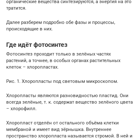
органические вещества синтезируются, а энергия на это
тратится.
Далее разберем подробно обе фазы и процессы,
происходящие в них.
Где идёт фотосинтез
Фотосинтез проходит только в зелёных частях
растений, а точнее, в особых органах растительных
клеток – хлоропластах.
Рис. 1. Хлоропласты под световым микроскопом.
Хлоропласты являются разновидностью пластид. Они
всегда зелёные, т. к. содержат вещество зелёного цвета
– хлорофилл.
Хлоропласт отделён от остального объёма клетки
мембраной и имеет вид зёрнышка. Внутреннее
пространство хлоропласта называется стромой. В ней и