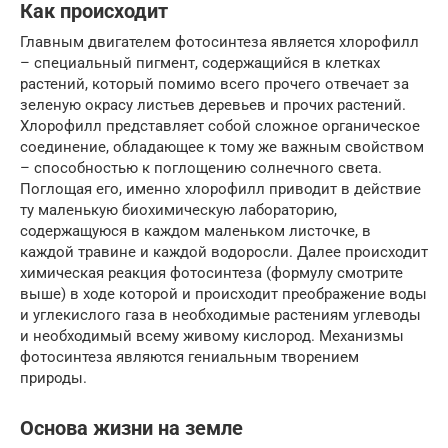
Как происходит
Главным двигателем фотосинтеза является хлорофилл
– специальный пигмент, содержащийся в клетках
растений, который помимо всего прочего отвечает за
зеленую окрасу листьев деревьев и прочих растений.
Хлорофилл представляет собой сложное органическое
соединение, обладающее к тому же важным свойством
– способностью к поглощению солнечного света.
Поглощая его, именно хлорофилл приводит в действие
ту маленькую биохимическую лабораторию,
содержащуюся в каждом маленьком листочке, в
каждой травине и каждой водоросли. Далее происходит
химическая реакция фотосинтеза (формулу смотрите
выше) в ходе которой и происходит преображение воды
и углекислого газа в необходимые растениям углеводы
и необходимый всему живому кислород. Механизмы
фотосинтеза являются гениальным творением
природы.
Основа жизни на земле