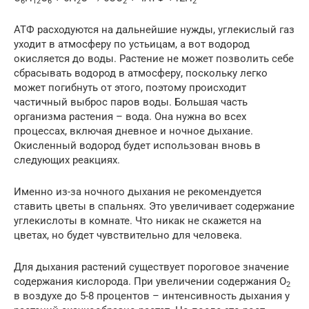
6
12
6
2
2
2
АТФ расходуются на дальнейшие нужды, углекислый газ
уходит в атмосферу по устьицам, а вот водород
окисляется до воды. Растение не может позволить себе
сбрасывать водород в атмосферу, поскольку легко
может погибнуть от этого, поэтому происходит
частичный выброс паров воды. Большая часть
организма растения – вода. Она нужна во всех
процессах, включая дневное и ночное дыхание.
Окисленный водород будет использован вновь в
следующих реакциях.
Именно из-за ночного дыхания не рекомендуется
ставить цветы в спальнях. Это увеличивает содержание
углекислоты в комнате. Что никак не скажется на
цветах, но будет чувствительно для человека.
Для дыхания растений существует пороговое значение
содержания кислорода. При увеличении содержания О
2
в воздухе до 5-8 процентов – интенсивность дыхания у