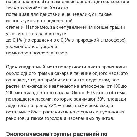
нашей планете. Это важнейшая основа для сельского и
лесного хозяйства. Хотя его
потенциал для действий еще невелик, он также
используется в определенной
степени. Например, за счет увеличения концентрации
углекислого газа в воздухе
до 0,1% (по сравнению с 0,3% в природной атмосфере)
урожайность огурцов и
помидоров возросла втрое.
Один квадратный метр поверхности листа производит
около одного грамма сахара в течение одного часа; это
означает, что, по приблизительным подсчетам, все
растения ежегодно извлекают из атмосферы от 100 до
200 миллиардов тонн сахара. Около 60% этого объема
поглощается лесами, которые занимают 30% площади
ледяного покрова, 32% — пахотными землями, а
остальные 8% — растениями из степных и пустынных
районов, а также городов и населенных пунктов.
Экологические группы растений по