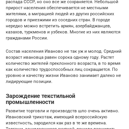
распада СССР, но оно все же сохраняется. Небольшой
прирост населения обеспечивается не местными
жителями, а миграцией людей из других российских
городов и приезжими из соседних стран. В городе
нередко можно встретить армян, азербайджанцев,
казахов, туркменов и узбеков. Многие из них являются
гражданами России.
Состав населения Иваново не так уж и молод. Средний
возраст ивановца равен сорока одному году. Растет
количество жителей преклонного возраста, в то время
как количество трудоспособных лиц сокращается. По
уровню и качеству жизни Иваново занимает далеко не
лидирующие позиции.
Зарождение текстильной
промышленности
Развитие торговли и производств шло очень активно.
Ивановский трикотаж, имеющий всероссийскую
известность, зародился как раз в те же времена.
Торгаши, занимающиеся скупкой, решили расширить