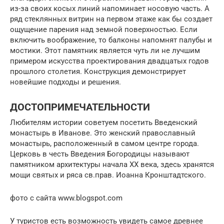
из-за своих косых линий напоминает носовую часть. А
ряд стеклянных витрин на первом этаже как бы создает
ощущение парения над земной поверхностью. Если
включить воображение, то балконы напомнят палубы и
мостики. Этот памятник является чуть ли не лучшим
примером искусства проектирования двадцатых годов
прошлого столетия. Конструкция демонстрирует
новейшие подходы и решения.
ДОСТОПРИМЕЧАТЕЛЬНОСТИ
Любителям истории советуем посетить Введенский
монастырь в Иванове. Это женский православный
монастырь, расположенный в самом центре города.
Церковь в честь Введения Богородицы называют
памятником архитектуры начала XX века, здесь хранятся
мощи святых и ряса св.прав. Иоанна Кронштадтского.
фото с сайта www.blogspot.com
У туристов есть возможность увидеть самое древнее