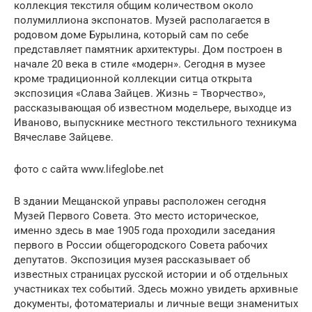
коллекция текстиля общим количеством около
полумиллиона экспонатов. Музей располагается в
родовом доме Бурылина, который сам по себе
представляет памятник архитектуры. Дом построен в
начале 20 века в стиле «модерн». Сегодня в музее
кроме традиционной коллекции ситца открыта
экспозиция «Слава Зайцев. Жизнь = Творчество»,
рассказывающая об известном модельере, выходце из
Иваново, выпускнике местного текстильного техникума
Вячеславе Зайцеве.
фото с сайта www.lifeglobe.net
В здании Мещанской управы расположен сегодня
Музей Первого Совета. Это место историческое,
именно здесь в мае 1905 года проходили заседания
первого в России общегородского Совета рабочих
депутатов. Экспозиция музея рассказывает об
известных страницах русской истории и об отдельных
участниках тех событий. Здесь можно увидеть архивные
документы, фотоматериалы и личные вещи знаменитых