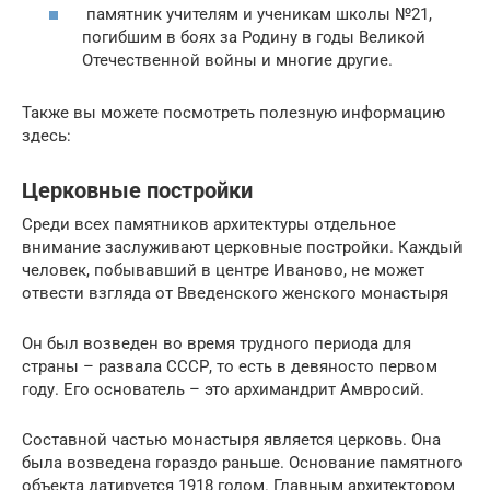
памятник учителям и ученикам школы №21,
погибшим в боях за Родину в годы Великой
Отечественной войны и многие другие.
Также вы можете посмотреть полезную информацию
здесь:
Церковные постройки
Среди всех памятников архитектуры отдельное
внимание заслуживают церковные постройки. Каждый
человек, побывавший в центре Иваново, не может
отвести взгляда от Введенского женского монастыря
Он был возведен во время трудного периода для
страны – развала СССР, то есть в девяносто первом
году. Его основатель – это архимандрит Амвросий.
Составной частью монастыря является церковь. Она
была возведена гораздо раньше. Основание памятного
объекта датируется 1918 годом. Главным архитектором