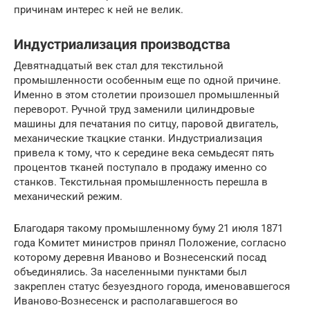
причинам интерес к ней не велик.
Индустриализация производства
Девятнадцатый век стал для текстильной
промышленности особенным еще по одной причине.
Именно в этом столетии произошел промышленный
переворот. Ручной труд заменили цилиндровые
машины для печатания по ситцу, паровой двигатель,
механические ткацкие станки. Индустриализация
привела к тому, что к середине века семьдесят пять
процентов тканей поступало в продажу именно со
станков. Текстильная промышленность перешла в
механический режим.
Благодаря такому промышленному буму 21 июля 1871
года Комитет министров принял Положение, согласно
которому деревня Иваново и Вознесенский посад
объединялись. За населенными пунктами был
закреплен статус безуездного города, именовавшегося
Иваново-Вознесенск и располагавшегося во