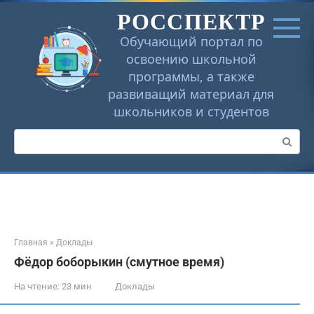
Перейти
РОССПЕКТР
к
контенту
Обучающий портал по
освоению школьной
программы, а также
развиващий материал для
школьников и студентов
Поиск:
Главная
»
Доклады
Фёдор боборыкин (смутное время)
На чтение:
23 мин
Доклады