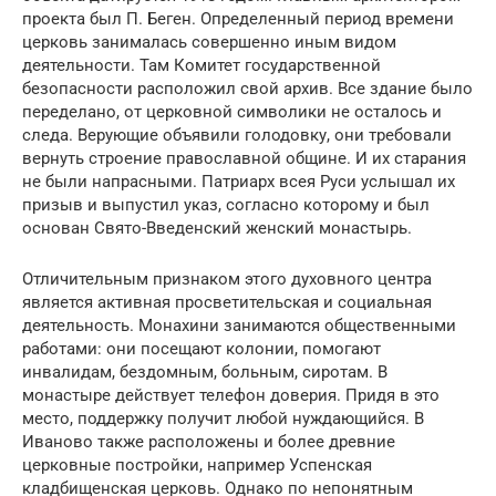
проекта был П. Беген. Определенный период времени
церковь занималась совершенно иным видом
деятельности. Там Комитет государственной
безопасности расположил свой архив. Все здание было
переделано, от церковной символики не осталось и
следа. Верующие объявили голодовку, они требовали
вернуть строение православной общине. И их старания
не были напрасными. Патриарх всея Руси услышал их
призыв и выпустил указ, согласно которому и был
основан Свято-Введенский женский монастырь.
Отличительным признаком этого духовного центра
является активная просветительская и социальная
деятельность. Монахини занимаются общественными
работами: они посещают колонии, помогают
инвалидам, бездомным, больным, сиротам. В
монастыре действует телефон доверия. Придя в это
место, поддержку получит любой нуждающийся. В
Иваново также расположены и более древние
церковные постройки, например Успенская
кладбищенская церковь. Однако по непонятным