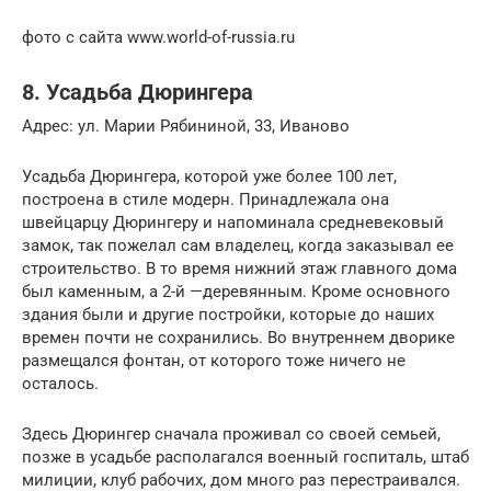
фото с сайта www.world-of-russia.ru
8. Усадьба Дюрингера
Адрес: ул. Марии Рябининой, 33, Иваново
Усадьба Дюрингера, которой уже более 100 лет,
построена в стиле модерн. Принадлежала она
швейцарцу Дюрингеру и напоминала средневековый
замок, так пожелал сам владелец, когда заказывал ее
строительство. В то время нижний этаж главного дома
был каменным, а 2-й —деревянным. Кроме основного
здания были и другие постройки, которые до наших
времен почти не сохранились. Во внутреннем дворике
размещался фонтан, от которого тоже ничего не
осталось.
Здесь Дюрингер сначала проживал со своей семьей,
позже в усадьбе располагался военный госпиталь, штаб
милиции, клуб рабочих, дом много раз перестраивался.