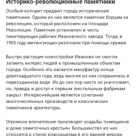
Историко-революционные памятники
Особый колорит придают городу исторические
памятники. Одним из них является памятник борцам за
революцию, который расположен на площади
Революции. Памятник установлен в честь
пикетирующих рабочих Ивановского завода. Тогда, в
1905 году митингующих разогнали при помощи оружия.
Быстро растущие новостройки Иваново не смогли
затмить интерес людей к промышленным объектам
города. Особенно это касается мануфактур конца
девятнадцатого года, ведь многие из них сохранились в
первозданном виде. Их до сих пор никто не уничтожает,
но, правда, и доступ к первым текстильным фабрикам
закрыт. Интереснейшим является сочетание
многочисленных производств и классических
памятников архитектуры.
Огромное впечатление производят усадьбы помещиков
и дома зажиточных крестьян. Большинство из них
относятся к стилю классицизма в его ранней версии.