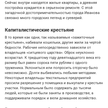
Сейчас внутри находятся жилые квартиры, а древняя
постройка нуждается в серьезном ремонте. С этой
загадочной достопримечательностью города Иванова
связано много городских легенд и суеверий.
Капиталистические крестьяне
В то время как одни, так называемые «зажиточные
крестьяне», набивали кошельки, другие жили за чертой
бедности. Рабочие непосредственно зависели от
владельцев «ситцевого царства». Оброк неуклонно
возрастал. К тридцатому году девятнадцатого века его
размер был равен сорока пяти рублям с одного
труженика. Уклониться или попросить отсрочку было
невозможно. Долги выбивались любыми методами.
Некоторые владельцы текстильных предприятий
просили разрешение у помещика и выкупали у крестьян
участки. Нормальным было содержать до тысячи
людей, которые не были заняты в производстве, а
поддерживали порядок и вели домашнее хозяйство.