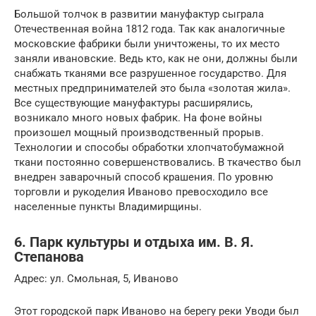
Большой толчок в развитии мануфактур сыграла
Отечественная война 1812 года. Так как аналогичные
московские фабрики были уничтожены, то их место
заняли ивановские. Ведь кто, как не они, должны были
снабжать тканями все разрушенное государство. Для
местных предпринимателей это была «золотая жила».
Все существующие мануфактуры расширялись,
возникало много новых фабрик. На фоне войны
произошел мощный производственный прорыв.
Технологии и способы обработки хлопчатобумажной
ткани постоянно совершенствовались. В ткачество был
внедрен заварочный способ крашения. По уровню
торговли и рукоделия Иваново превосходило все
населенные пункты Владимирщины.
6. Парк культуры и отдыха им. В. Я.
Степанова
Адрес: ул. Смольная, 5, Иваново
Этот городской парк Иваново на берегу реки Уводи был