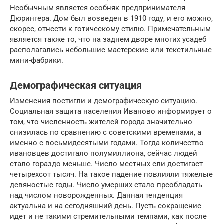
Необычным является особняк предпринимателя
Дюрингера. Дом был возведен в 1910 году, и его можно,
скорее, отнести к готическому стилю. Примечательным
является также то, что на заднем дворе многих усадеб
располагались небольшие мастерские или текстильные
мини-фабрики.
Демографическая ситуация
Изменения постигли и демографическую ситуацию.
Социальная защита населения Иваново информирует о
том, что численность жителей города значительно
снизилась по сравнению с советскими временами, а
именно с восьмидесятыми годами. Тогда количество
ивановцев достигало полумиллиона, сейчас людей
стало гораздо меньше. Число местных ели достигает
четырехсот тысяч. На такое падение повлияли тяжелые
девяностые годы. Число умерших стало преобладать
над числом новорожденных. Данная тенденция
актуальна и на сегодняшний день. Пусть сокращение
идет и не такими стремительными темпами, как после