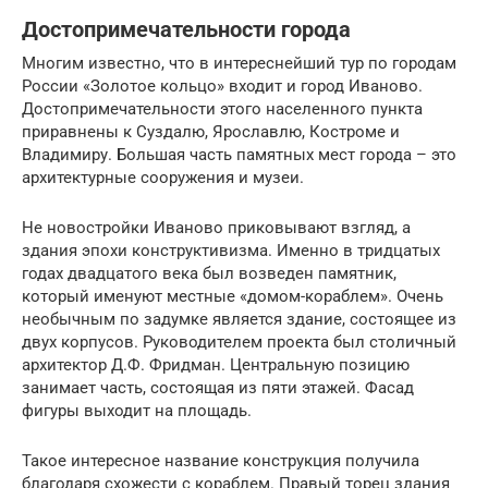
Достопримечательности города
Многим известно, что в интереснейший тур по городам
России «Золотое кольцо» входит и город Иваново.
Достопримечательности этого населенного пункта
приравнены к Суздалю, Ярославлю, Костроме и
Владимиру. Большая часть памятных мест города – это
архитектурные сооружения и музеи.
Не новостройки Иваново приковывают взгляд, а
здания эпохи конструктивизма. Именно в тридцатых
годах двадцатого века был возведен памятник,
который именуют местные «домом-кораблем». Очень
необычным по задумке является здание, состоящее из
двух корпусов. Руководителем проекта был столичный
архитектор Д.Ф. Фридман. Центральную позицию
занимает часть, состоящая из пяти этажей. Фасад
фигуры выходит на площадь.
Такое интересное название конструкция получила
благодаря схожести с кораблем. Правый торец здания