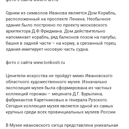
Одним из символов Иванова является Дом Корабль,
расположенный на проспекте Ленина. Необычное
здание было построено по проекту московского
архитектора Д.Ф.Фридмана. Дом действительно
напоминает корабль, ряд балконов похож на палубы,
башня в задней части – на корму, а срезанный торец
здания имитирует носовую часть судна.
фото с сайта www.tonkosti.ru
Ценители искусства не пройдут мимо Ивановского
областного художественного музея. Изначально
экспозиция музея была сформирована из частных
коллекций горожан – мецената Д.Г. Бурылина,
фабрикантов Каретниковых и генерала Рузского.
Сегодня коллекция музея является одной из самых
крупных среди всех провинциальных музеев России.
В Музее ивановского ситца представлена уникальная