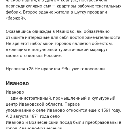
перпендикулярно ему — квартиры рабочих текстильных
фабрик. Второе здание жители в шутку прозвали
«баржой».
Оказавшись однажды в Иваново, вы обязательно
отыщите интересные для себя достопримечательности.
Не зря этот небольшой городок является объектом,
входящим в популярный туристический маршрут
«золотого кольца России».
Нравится +25 Не нравится -9Вы уже голосовали
Иваново
Иваново
— административный, промышленный и культурный
центр Ивановской области. Первое
упоминание о селе Иваново относится еще к 1561 году.
А 2 августа 1871 года село
Иваново и Вознесенский посад были преобразованы в
город Иваново-Вознесенск.