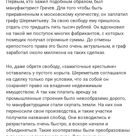
Первым, кто зажил подобным образом, был
мануфактурист Грачев. Для того чтобы быть
приравненным к московскому купечеству, он заплатил
графу Шереметьеву. За свою свободу ему пришлось
отдать сто тридцать пять тысяч рублей. Он вдохновил
на такой же поступок многих фабрикантов, с которых
помещик получал огромные суммы. До отмены
крепостного права это было очень актуальным, и граф
заработал около миллиона на таких сделках.
Но, даже обретя свободу, «зажиточные крестьяне»
оставались у пустого корыта. Шереметьев соглашался
на сделку только при условии, что за собой он
сохраняет право на владение недвижимым
имуществом. А так как платить аренду за
промышленные строения было невообразимо дорого,
то мануфактурщики стали скупать земли. На них они
переносили свои производства, и такие участки
получили названия слобод. Они возводились и
разрастались очень быстро, а вскоре начали и
объединяться. Такие кооперативы были преобразованы