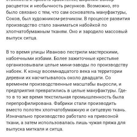
расцветок и необычность рисунков. Возможно, это
было связано с тем, что сам основатель мануфактуры,
Соков, был художником-резчиком. В процессе развития
производство стало заниматься набойкой по
хлопчатобумажным тканям. Оно и зародило массовый
выпуск ситца.
В то время улицы Иваново пестрили мастерскими,
набоечными избами. Более зажиточные крестьяне
организовывали целые мини-заводы по производству
набоек. К концу восемнадцатого века на территории
деревни их насчитывалось около двадцати. Со
временем производственные масштабы выросли, и
предприятия превратились в целые мануфактуры. Где-
то в то же время текстильная промышленность была
перепрофилирована. Фабрики стали производить
вместо полотен хлопчатобумажную и ситцевую ткань.
Изначально производство работало на привозной
ткани, а затем использовалась лишь чужая пряжа для
выпуска миткаля и ситца.