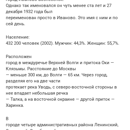
Однако так именовался он чуть менее ста лет и 27
декабря 1932 года был
переименован просто в Иваново. Это имя с ним и по
сей день.
Население:
432 200 человек (2002). Мужчин: 44,3%. Женщин: 55,7%.
Расположен
город в междуречье Верхней Волги и притока Оки —
Клязьмы. Расстояние до Москвы
— меньше 300 км, до Волги — 65 км. Через город,
разделяя его на две части
протекает река Уводь, с северо-восточной стороны в
нее впадает небольшая речка
— Талка, а на восточной окраине — другой приток —
Харинка.
В
городе четыре административных района Ленинский,