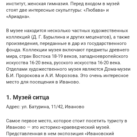
институт, женская гимназия. Перед входом в музей
стоят две интересные скульптуры: «Любава» и
«Ариадна».
В музее находится несколько частных художественных
коллекций (Д. Г. Бурылина и других меценатов), а также
произведения, переданные в дар из государственного
фонда. Коллекции музея включают предметы древнего
мира, стран Востока 18-19 веков, западноевропейского
искусства 16-20 века, русского искусства 16-20 века.
Отделами художественного музея являются Дома-музеи
Б.И. Пророкова и А.И. Морозова. Это очень интересное
место для посещения в Иваново.
1. Музей ситца
Адрес: ул. Батурина, 11/42, Иваново
Самое первое место, которое стоит посетить туристу в
Иваново — это историко-краеведческий музей.
Представленная в нем экспозиция «Ивановский