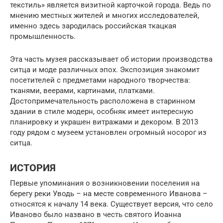
текстиль» является визитной карточкой города. Ведь по
мнению местных жителей и многих исследователей,
именно здесь зародилась российская ткацкая
промышленность.
Эта часть музея рассказывает об истории производства
ситца и моде различных эпох. Экспозиция знакомит
посетителей с предметами народного творчества:
тканями, веерами, картинами, платками.
Достопримечательность расположена в старинном
здании в стиле модерн, особняк имеет интересную
планировку и украшен витражами и декором. В 2013
году рядом с музеем установлен огромный носорог из
ситца.
ИСТОРИЯ
Первые упоминания о возникновении поселения на
берегу реки Уводь – на месте современного Иванова –
относятся к началу 14 века. Существует версия, что село
Иваново было названо в честь святого Иоанна