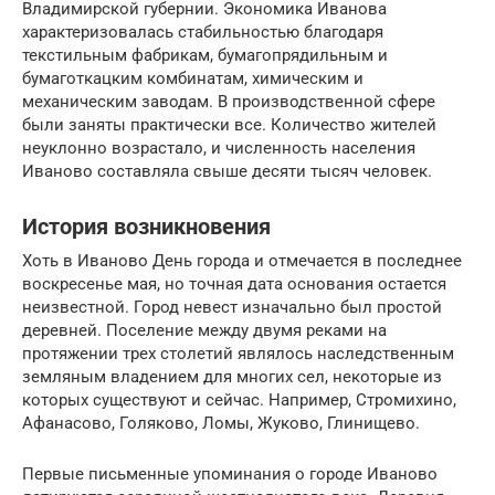
Владимирской губернии. Экономика Иванова
характеризовалась стабильностью благодаря
текстильным фабрикам, бумагопрядильным и
бумаготкацким комбинатам, химическим и
механическим заводам. В производственной сфере
были заняты практически все. Количество жителей
неуклонно возрастало, и численность населения
Иваново составляла свыше десяти тысяч человек.
История возникновения
Хоть в Иваново День города и отмечается в последнее
воскресенье мая, но точная дата основания остается
неизвестной. Город невест изначально был простой
деревней. Поселение между двумя реками на
протяжении трех столетий являлось наследственным
земляным владением для многих сел, некоторые из
которых существуют и сейчас. Например, Стромихино,
Афанасово, Голяково, Ломы, Жуково, Глинищево.
Первые письменные упоминания о городе Иваново