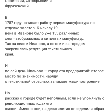
Советский, Октябрьский и
Фрунзенский.
В
1787 году начинает работу первая мануфактура по
отделке холстов. К началу 19
века в Иванове было уже 155 различных
хлопчатобумажных и ситцевых мануфактур.
Так за селом Иваново, а потом и за городом
закрепилась репутация текстильного
края.
И
по сей день Иваново — город ста предприятий: второе
место по значимости, наряду
с текстильной отраслью, занимает машиностроение.
Но
рассказ о городе будет неполным, если не упомянуть о
революционных годах его
жизни. Именно они, на десятилетия определили образ