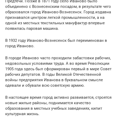
Предтечи. Позже в 1871 году село Иваново было
объединено с Вознесенским посадом, в результате чего
образовался город Иваново-Вознесенск. Город издавна
признавался центром легкой промышленности, а на
одной из местных текстильных мануфактур впервые
появилась паровая машина.
В 1932 году Иваново-Вознесенск был переименован в
город Иваново.
В городе Иваново часто проходили забастовки рабочих,
недовольных условиями труда. А во время Революции
1905 года здесь был сформирован первый в мире Совет
рабочих депутатов. В годы Великой Отечественной
войны предприятия Иванова в буквальном смысле
одевали и обували всю советскую армию.
В настоящее время город активно развивается, строятся
новые жилые районы, поднимается качество
образования в местных учебных заведениях, кипит
культурная жизнь.