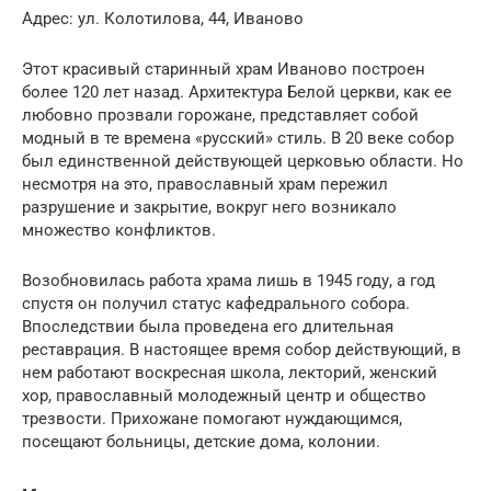
Адрес: ул. Колотилова, 44, Иваново
Этот красивый старинный храм Иваново построен
более 120 лет назад. Архитектура Белой церкви, как ее
любовно прозвали горожане, представляет собой
модный в те времена «русский» стиль. В 20 веке собор
был единственной действующей церковью области. Но
несмотря на это, православный храм пережил
разрушение и закрытие, вокруг него возникало
множество конфликтов.
Возобновилась работа храма лишь в 1945 году, а год
спустя он получил статус кафедрального собора.
Впоследствии была проведена его длительная
реставрация. В настоящее время собор действующий, в
нем работают воскресная школа, лекторий, женский
хор, православный молодежный центр и общество
трезвости. Прихожане помогают нуждающимся,
посещают больницы, детские дома, колонии.