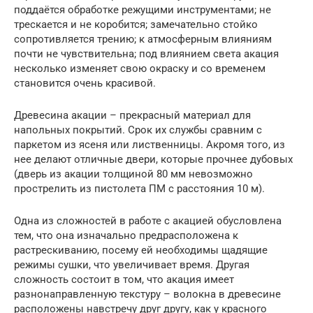
поддаётся обработке режущими инструментами; не
трескается и не коробится; замечательно стойко
сопротивляется трению; к атмосферным влияниям
почти не чувствительна; под влиянием света акация
несколько изменяет свою окраску и со временем
становится очень красивой.
Древесина акации – прекрасный материал для
напольных покрытий. Срок их службы сравним с
паркетом из ясеня или лиственницы. Акромя того, из
нее делают отличные двери, которые прочнее дубовых
(дверь из акации толщиной 80 мм невозможно
прострелить из пистолета ПМ с расстояния 10 м).
Одна из сложностей в работе с акацией обусловлена
тем, что она изначально предрасположена к
растрескиванию, посему ей необходимы щадящие
режимы сушки, что увеличивает время. Другая
сложность состоит в том, что акация имеет
разнонаправленную текстуру – волокна в древесине
расположены навстречу друг другу, как у красного