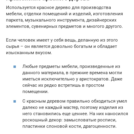
Используется красное дерево для производства
мебели, отделки помещений и изделий, изготовления
паркета, музыкального инструмента, дизайнерских
элементов, сувенирных предметов и многого другого.
Если человек имеет у себя вещь, деланную из этого
сырья – он является довольно богатым и обладает
изысканным вкусом.
Любые предметы мебели, произведенные из
данного материала, в прежние времена могли
иметься исключительно у аристократов. Даже
сейчас их редко встретишь в простом
помещении.
С красным деревом правильно обходиться умел
далеко не каждый мастер, поэтому изделия из
него становились еще ценнее. На них наносился
роскошный декор: замысловатые росписи,
пластинки слоновой кости, драгоценности.