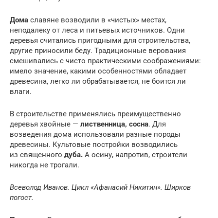
Дома
славяне возводили в «чистых» местах,
неподалеку от леса и питьевых источников. Одни
деревья считались пригодными для строительства,
другие приносили беду. Традиционные верования
смешивались с чисто практическими соображениями:
имело значение, какими особенностями обладает
древесина, легко ли обрабатывается, не боится ли
влаги.
В строительстве применялись преимущественно
деревья хвойные —
лиственница, сосна
. Для
возведения дома использовали разные породы
древесины. Культовые постройки возводились
из священного
дуба.
А осину, напротив, строители
никогда не трогали.
Всеволод Иванов. Цикл «Афанасий Никитин». Ширков
погост.