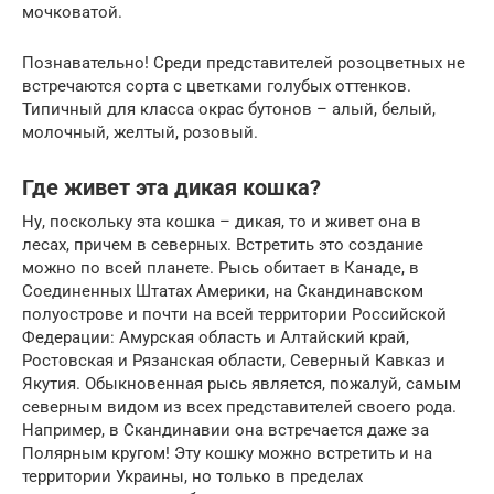
мочковатой.
Познавательно! Среди представителей розоцветных не
встречаются сорта с цветками голубых оттенков.
Типичный для класса окрас бутонов – алый, белый,
молочный, желтый, розовый.
Где живет эта дикая кошка?
Ну, поскольку эта кошка – дикая, то и живет она в
лесах, причем в северных. Встретить это создание
можно по всей планете. Рысь обитает в Канаде, в
Соединенных Штатах Америки, на Скандинавском
полуострове и почти на всей территории Российской
Федерации: Амурская область и Алтайский край,
Ростовская и Рязанская области, Северный Кавказ и
Якутия. Обыкновенная рысь является, пожалуй, самым
северным видом из всех представителей своего рода.
Например, в Скандинавии она встречается даже за
Полярным кругом! Эту кошку можно встретить и на
территории Украины, но только в пределах