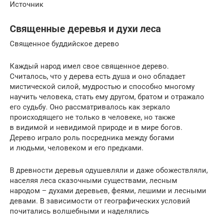
Источник
Священные деревья и духи леса
Священное буддийское дерево
Каждый народ имел свое священное дерево.
Считалось, что у дерева есть душа и оно обладает
мистической силой, мудростью и способно многому
научить человека, стать ему другом, братом и отражало
его судьбу. Оно рассматривалось как зеркало
происходящего не только в человеке, но также
в видимой и невидимой природе и в мире богов.
Дерево играло роль посредника между богами
и людьми, человеком и его предками.
В древности деревья одушевляли и даже обожествляли,
населяя леса сказочными существами, лесным
народом – духами деревьев, феями, лешими и лесными
девами. В зависимости от географических условий
почитались волшебными и наделялись