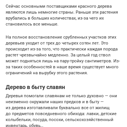
Сейчас основными поставщиками красного дерева
являются лишь немногие страны. Раньше эти растения
врубались в больших количествах, из-за чего их
становилось все меньше.
На полное восстановление срубленных участков этих
деревьев уходит от трех до четырех сотен лет. Это
происходит из-за того, что практически каждая порода
растет чрезвычайно медленно. За целый год ствол
может подняться лишь на пару-тройку сантиметров. Из-
за таких особенностей в наше время существует много
ограничений на вырубку этого растения.
Дерево в быту славян
Деревья помогали славянам не только духовно — они
неизменно окружали наших предков и в быту —
из дерева изготавливали буквально все от жилищ
до предметов повседневного обихода: лавки, детские
колыбельки, посуда, посохи, сельскохозяйственный
инвентарь, обувь…