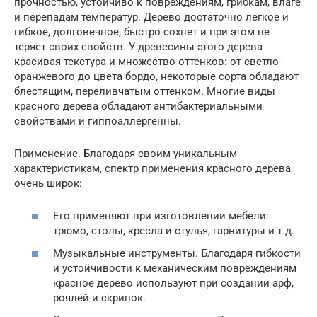
прочностью, устойчиво к повреждениям, грибкам, влаге
и перепадам температур. Дерево достаточно легкое и
гибкое, долговечное, быстро сохнет и при этом не
теряет своих свойств. У древесины этого дерева
красивая текстура и множество оттенков: от светло-
оранжевого до цвета бордо, некоторые сорта обладают
блестящим, переливчатым оттенком. Многие виды
красного дерева обладают антибактериальными
свойствами и гиппоаллергенны.
Применение. Благодаря своим уникальным
характеристикам, спектр применения красного дерева
очень широк:
Его применяют при изготовлении мебели:
трюмо, столы, кресла и стулья, гарнитуры и т.д.
Музыкальные инструменты. Благодаря гибкости
и устойчивости к механическим повреждениям
красное дерево используют при создании арф,
роялей и скрипок.