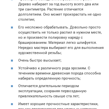
Дерево набирает за год высоту всего два или
три сантиметра. Растение отличается
долголетием. Оно может произрастать не одно
столетие;
Его несложно обрабатывать. Довольно просто
осуществить не только распил в нужном месте,
но и произвести полировку наряду с
брашированием. Материал легко шлифуется.
Нередко мастера выбирают его для выполнения
художественной резьбы;
Очень быстро высыхает;
Устойчиво к различного рода эрозиям. С
течением времени древесная порода способна
набирать определенную прочность;
Отличается длительным периодом
эксплуатации, сохраняя первозданную
привлекательность свыше ста лет;
Имеет хорошие прочностные характеристики,
так как противостоит при ударных нагрузках