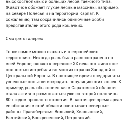
высокоствольных и больших лесов таежного типа.
Животное обожает глухие лесные массивы, например,
на севере Полесья и на территории Карпат. К
сожалению, там сохранились одиночные особи
представителей этого рода кошачьих.
Смотреть галерею
То же самое можно сказать и о европейских
территориях. Некогда рысь была распространена по
всей Европе, однако к середине XX века это животное
полностью истребили во многих странах Западной и
Центральной Европы. В настоящее время предприняты
успешные попытки возродить популяцию этих кошек. К
примеру, рысь обыкновенная в Саратовской области
стала активно размножаться уже со второй половины
80-х годов прошлого столетия. В настоящее время ареал
ее обитания в этой области охватывает северные
районы Правобережья: Вольский, Хвалынский,
Балтийский, Воскресенский, Петровский.