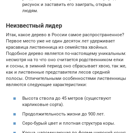
рисунок и заставить его заиграть, открыв
людям.
Неизвестный лидер
Итак, какое дерево в России самое распространенное?
Первое место уже не один десяток лет удерживает
красавица лиственница из семейства хвойных.
Подобное дерево является по-настоящему уникальным:
несмотря на то что оно считается родственником елки
и сосны, в зимний период оно сбрасывает хвою, так же,
как и лиственные представители лесов средней
полосы. Отличительными особенностями лиственницы
являются следующие характеристики:
Высота ствола до 45 метров (существуют
карликовые сорта).
Продолжительность жизни до 900 лет.
Серо-бурый цвет и плотная структура коры.
Крона, напоминающая по форме широкий конус.