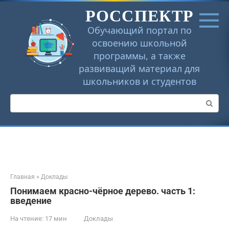
Перейти
РОССПЕКТР
к
контенту
Обучающий портал по
освоению школьной
программы, а также
развиващий материал для
школьников и студентов
Поиск:
Главная
»
Доклады
Понимаем красно-чёрное дерево. часть 1:
введение
На чтение:
17 мин
Доклады