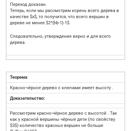
Переход доказан.
Теперь, если мы рассмотрим корень всего дерева в
качестве $x$, то получится, что всего вершин в
дереве не менее $2^{hb-1}-1$.
Следовательно, утверждение верно и для всего
дерева.
Теорема
:
Красно-чёрное дерево с ключами имеет высоту .
Доказательство:
Рассмотрим красно-чёрное дерево с высотой . Так
как у красной вершины чёрные дети (по свойству
$3$) количество красных вершин не больше