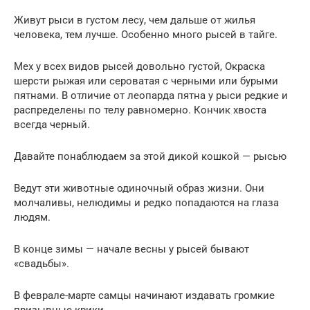
Живут рыси в густом лесу, чем дальше от жилья
человека, тем лучше. Особенно много рысей в тайге.
Мех у всех видов рысей довольно густой, Окраска
шерсти рыжая или сероватая c черными или бурыми
пятнами. В отличие от леопарда пятна у рыси редкие и
распределены по телу равномерно. Кончик хвоста
всегда черный.
Давайте понаблюдаем за этой дикой кошкой — рысью
Ведут эти животные одиночный образ жизни. Они
молчаливы, нелюдимы и редко попадаются на глаза
людям.
В конце зимы — начале весны у рысей бывают
«свадьбы».
В феврале-марте самцы начинают издавать громкие
призывные крики.