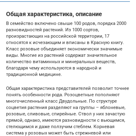
Общая характеристика, описание
В семейство включено свыше 100 родов, порядка 2000
разновидностей растений. Из 1000 сортов,
произрастающих на российской территории, 17
относятся к исчезающим и вписаны в Красную книгу.
Класс розовые объединяет экономически значимые
виды. Многие из растений содержат значительное
количество витаминных и минеральных веществ,
благодаря чему используются в народной и
традиционной медицине.
Общая характеристика представителей позволит точнее
понять особенности рода. Розоцветные пополняют
многочисленный класс Двудольные. По структуре
соцветия растения разделяют на группы – яблоневые,
розовые, сливовые, спирейные. Ствол у них зачастую
прямой, однако, имеются разновидности с вьющимся,
стелющимся и даже ползучим стеблем. Корневая
система у розовых может быть стрежневой или