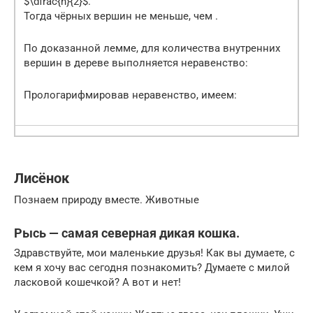
$\dfrac{h}{2}$.
Тогда чёрных вершин не меньше, чем .
По доказанной лемме, для количества внутренних
вершин в дереве выполняется неравенство:
Прологарифмировав неравенство, имеем:
Лисёнок
Познаем природу вместе. Животные
Рысь — самая северная дикая кошка.
Здравствуйте, мои маленькие друзья! Как вы думаете, с
кем я хочу вас сегодня познакомить? Думаете с милой
ласковой кошечкой? А вот и нет!