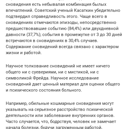
сновидения есть небывалая комбинация былых
впечатлений. Советский ученый Касаткин убедительно
подтвердил справедливость этого. Чаще всего в
сновидениях отмечаются эпизоды, непосредственно
предшествовавшие событию (84,4%) или двухдневной
давности (37,7%); события в промежутке от 3 до 30 дней
встречаются в сновидениях в 30,4% случаев.
Содержание сновидений всегда связано с характером
жизни и работой.
Научное толкование сновидений не имеет ничего
общего ни с суевериями, ни с мистикой, ни с
символикой Фрейда. Научное исследование
сновидений дает ценный материал для оценки общего
и психического состояния больного.
Например, обильные кошмарные сновидения могут
указывать на серьезное расстройство психической
деятельности или заболевание внутренних органов.
Часто случается, что, бодрствуя, человек не замечает
начала болезни, будучи загруженным работой,