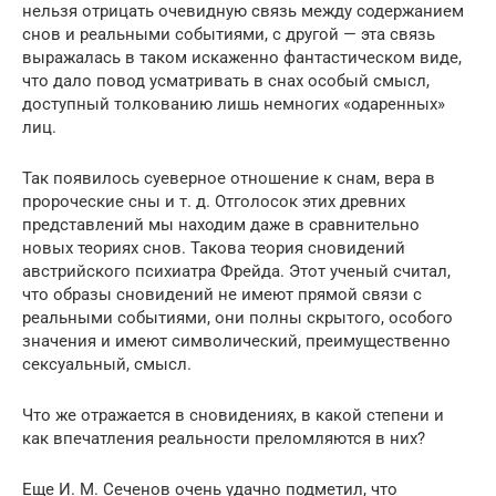
нельзя отрицать очевидную связь между содержанием
снов и реальными событиями, с другой — эта связь
выражалась в таком искаженно фантастическом виде,
что дало повод усматривать в снах особый смысл,
доступный толкованию лишь немногих «одаренных»
лиц.
Так появилось суеверное отношение к снам, вера в
пророческие сны и т. д. Отголосок этих древних
представлений мы находим даже в сравнительно
новых теориях снов. Такова теория сновидений
австрийского психиатра Фрейда. Этот ученый считал,
что образы сновидений не имеют прямой связи с
реальными событиями, они полны скрытого, особого
значения и имеют символический, преимущественно
сексуальный, смысл.
Что же отражается в сновидениях, в какой степени и
как впечатления реальности преломляются в них?
Еще И. М. Сеченов очень удачно подметил, что