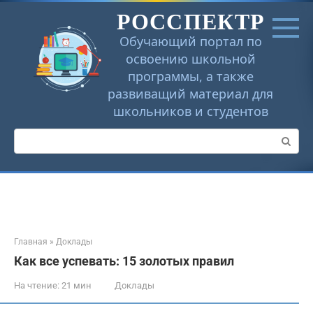
Перейти
РОССПЕКТР
к
контенту
Обучающий портал по
освоению школьной
программы, а также
развиващий материал для
школьников и студентов
Поиск:
Главная
»
Доклады
Как все успевать: 15 золотых правил
На чтение:
21 мин
Доклады