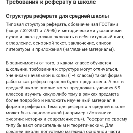
Требования к реферату в школе
Структура реферата для средней школы
Типовая структура реферата, обозначенная ГОСТами
(чаще 7.32-2001 и 7.9-95) и методическими указаниями
вузов и школ должна включать в себя титульный лист,
оглавление, основной текст, заключение, список
литературы и приложения (наглядные материалы).
В зависимости от того, в каком классе обучается
школьник, требования к структуре могут отличаться.
Ученикам начальной школы (1-4 классы) такая форма
работы как реферат вряд ли будет предложена. А вот в
средней школе вполне могут предложить ученику 5-9
классов изучить какую-либо тему в рамках предмета
более подробно и изложить изученный материал в
формате реферата. Тема для реферата в средней школе
может быть односложной (например «Источники
энергии: история и современность»). Реферат по своему
типу бывают описательным и теоретическим. Для
средней школы допустимо материал основной части