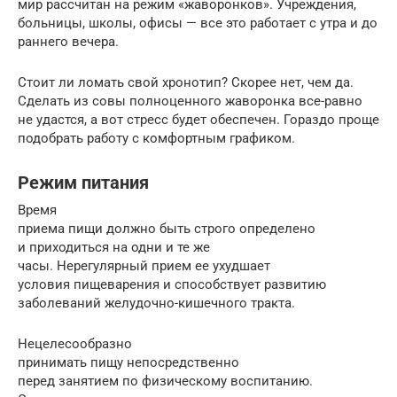
мир рассчитан на режим «жаворонков». Учреждения,
больницы, школы, офисы — все это работает с утра и до
раннего вечера.
Стоит ли ломать свой хронотип? Скорее нет, чем да.
Сделать из совы полноценного жаворонка все-равно
не удастся, а вот стресс будет обеспечен. Гораздо проще
подобрать работу с комфортным графиком.
Режим питания
Время
приема пищи должно быть строго определено
и приходиться на одни и те же
часы. Нерегулярный прием ее ухудшает
условия пищеварения и способствует развитию
заболеваний желудочно-кишечного тракта.
Нецелесообразно
принимать пищу непосредственно
перед занятием по физическому воспитанию.