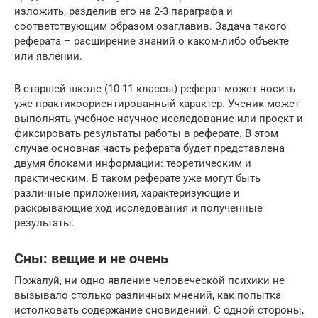
изложить, разделив его на 2-3 параграфа и
соответствующим образом озаглавив. Задача такого
реферата – расширение знаний о каком-либо объекте
или явлении.
В старшей школе (10-11 классы) реферат может носить
уже практикоориентированный характер. Ученик может
выполнять учебное научное исследование или проект и
фиксировать результаты работы в реферате. В этом
случае основная часть реферата будет представлена
двумя блоками информации: теоретическим и
практическим. В таком реферате уже могут быть
различные приложения, характеризующие и
раскрывающие ход исследования и полученные
результаты.
Сны: вещие и не очень
Пожалуй, ни одно явление человеческой психики не
вызывало столько различных мнений, как попытка
истолковать содержание сновидений. С одной стороны,