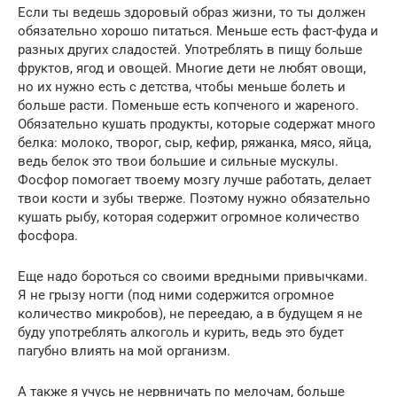
Если ты ведешь здоровый образ жизни, то ты должен
обязательно хорошо питаться. Меньше есть фаст-фуда и
разных других сладостей. Употреблять в пищу больше
фруктов, ягод и овощей. Многие дети не любят овощи,
но их нужно есть с детства, чтобы меньше болеть и
больше расти. Поменьше есть копченого и жареного.
Обязательно кушать продукты, которые содержат много
белка: молоко, творог, сыр, кефир, ряжанка, мясо, яйца,
ведь белок это твои большие и сильные мускулы.
Фосфор помогает твоему мозгу лучше работать, делает
твои кости и зубы тверже. Поэтому нужно обязательно
кушать рыбу, которая содержит огромное количество
фосфора.
Еще надо бороться со своими вредными привычками.
Я не грызу ногти (под ними содержится огромное
количество микробов), не переедаю, а в будущем я не
буду употреблять алкоголь и курить, ведь это будет
пагубно влиять на мой организм.
А также я учусь не нервничать по мелочам, больше