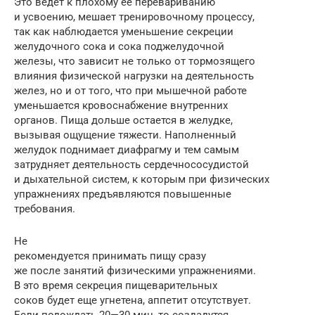
Это ведет к плохому ее перевариванию
и усвоению, мешает тренировочному процессу,
так как наблюдается уменьшение секреции
желудочного сока и сока поджелудочной
железы, что зависит не только от тормозящего
влияния физической нагрузки на деятельность
желез, но и от того, что при мышечной работе
уменьшается кровоснабжение внутренних
органов. Пища дольше остается в желудке,
вызывая ощущение тяжести. Наполненный
желудок поднимает диафрагму и тем самым
затрудняет деятельность сердечнососудистой
и дыхательной систем, к которым при физических
упражнениях предъявляются повышенные
требования.
Не
рекомендуется принимать пищу сразу
же после занятий физическими упражнениями.
В это время секреция пищеварительных
соков будет еще угнетена, аппетит отсутствует.
Если подождать 20—30 мин, то создадутся