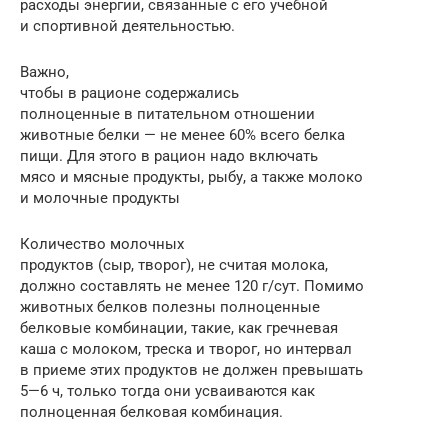
расходы энергии, связанные с его учебной
и спортивной деятельностью.
Важно,
чтобы в рационе содержались
полноценные в питательном отношении
животные белки — не менее 60% всего белка
пищи. Для этого в рацион надо включать
мясо и мясные продукты, рыбу, а также молоко
и молочные продукты
Количество молочных
продуктов (сыр, творог), не считая молока,
должно составлять не менее 120 г/сут. Помимо
животных белков полезны полноценные
белковые комбинации, такие, как гречневая
каша с молоком, треска и творог, но интервал
в приеме этих продуктов не должен превышать
5—6 ч, только тогда они усваиваются как
полноценная белковая комбинация.