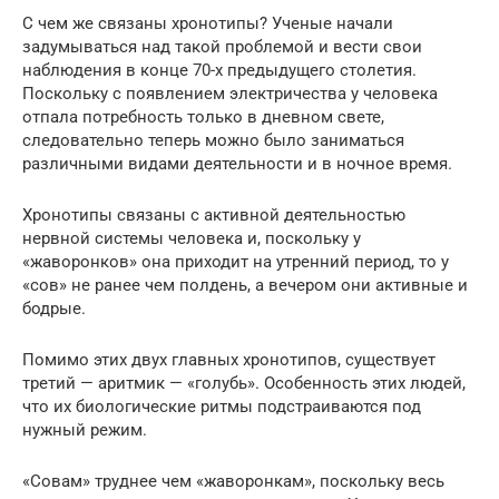
С чем же связаны хронотипы? Ученые начали
задумываться над такой проблемой и вести свои
наблюдения в конце 70-х предыдущего столетия.
Поскольку с появлением электричества у человека
отпала потребность только в дневном свете,
следовательно теперь можно было заниматься
различными видами деятельности и в ночное время.
Хронотипы связаны с активной деятельностью
нервной системы человека и, поскольку у
«жаворонков» она приходит на утренний период, то у
«сов» не ранее чем полдень, а вечером они активные и
бодрые.
Помимо этих двух главных хронотипов, существует
третий — аритмик — «голубь». Особенность этих людей,
что их биологические ритмы подстраиваются под
нужный режим.
«Совам» труднее чем «жаворонкам», поскольку весь