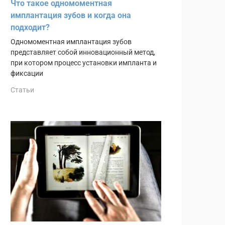
Что такое одномоментная
имплантация зубов и когда она
подходит?
Одномоментная имплантация зубов
представляет собой инновационный метод,
при котором процесс установки импланта и
фиксации
Статьи