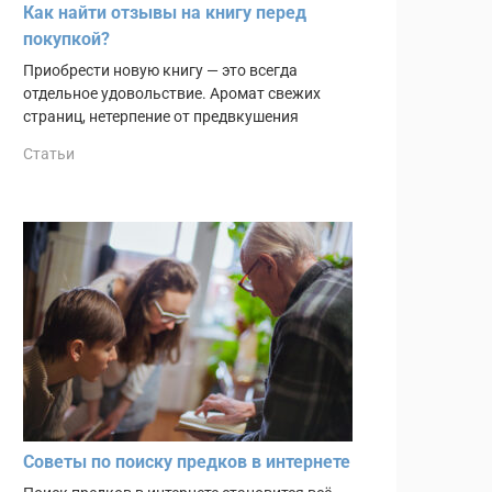
Как найти отзывы на книгу перед
покупкой?
Приобрести новую книгу — это всегда
отдельное удовольствие. Аромат свежих
страниц, нетерпение от предвкушения
Статьи
Советы по поиску предков в интернете