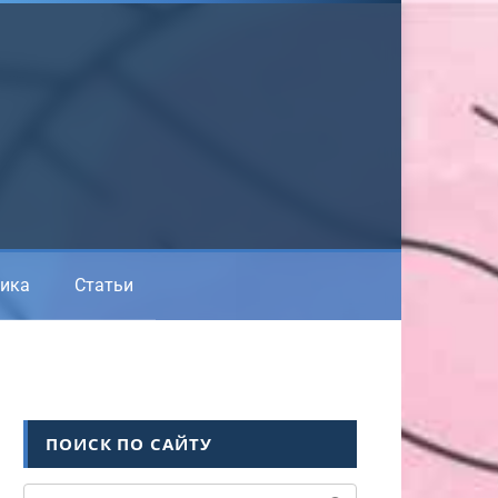
ика
Статьи
ПОИСК ПО САЙТУ
Поиск: