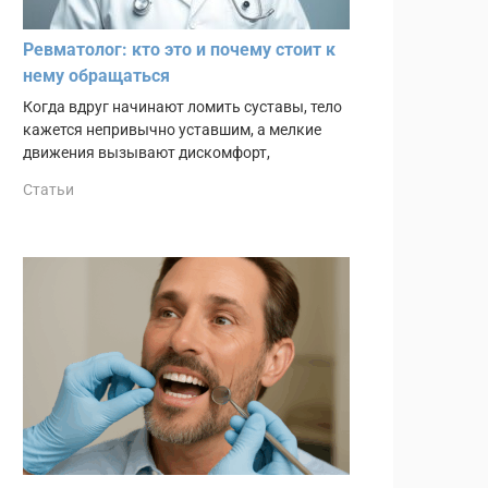
Ревматолог: кто это и почему стоит к
нему обращаться
Когда вдруг начинают ломить суставы, тело
кажется непривычно уставшим, а мелкие
движения вызывают дискомфорт,
Статьи