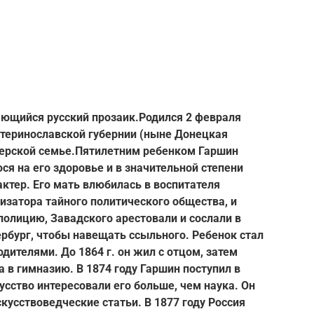
ющийся русский прозаик.
Родился 2 февраля
теринославской губернии (ныне Донецкая
ерской семье.
Пятилетним ребенком Гаршин
я на его здоровье и в значительной степени
тер. Его мать влюбилась в воспитателя
низатора тайного политического общества, и
полицию, Завадского арестовали и сослали в
ербург, чтобы навещать ссыльного. Ребенок стал
ителями. До 1864 г. он жил с отцом, затем
а в гимназию. В 1874 году Гаршин поступил в
кусство интересовали его больше, чем наука. Он
скусствоведческие статьи. В 1877 году Россия