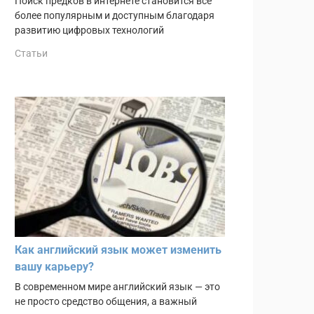
Поиск предков в интернете становится всё
более популярным и доступным благодаря
развитию цифровых технологий
Статьи
Как английский язык может изменить
вашу карьеру?
В современном мире английский язык — это
не просто средство общения, а важный