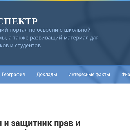
СПЕКТР
ий портал по освоению школьной
ы, а также развиващий материал для
ов и студентов
География
Доклады
Интересные факты
Физ
 и защитник прав и