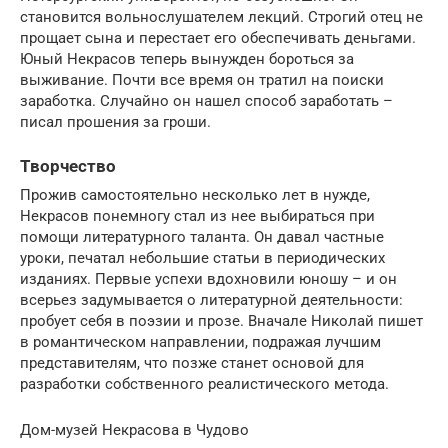
становится вольнослушателем лекций. Строгий отец не
прощает сына и перестает его обеспечивать деньгами.
Юный Некрасов теперь вынужден бороться за
выживание. Почти все время он тратил на поиски
заработка. Случайно он нашел способ заработать –
писал прошения за гроши.
Творчество
Прожив самостоятельно несколько лет в нужде,
Некрасов понемногу стал из нее выбираться при
помощи литературного таланта. Он давал частные
уроки, печатал небольшие статьи в периодических
изданиях. Первые успехи вдохновили юношу – и он
всерьез задумывается о литературной деятельности:
пробует себя в поэзии и прозе. Вначале Николай пишет
в романтическом направлении, подражая лучшим
представителям, что позже станет основой для
разработки собственного реалистического метода.
Дом-музей Некрасова в Чудово