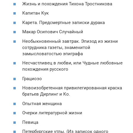
Жизнь и похождения Тихона Тростникова
Капитан Кук
Карета. Предсмертные записки дурака
Макар Осипович Случайный
Необыкновенный завтрак. Эпизод из жизни
сотрудника газеты, знаменитой
замысловатостью эпиграфа
Несчастливец в любви, или Чудные любовные
похождения русского
Грациозо
Новоизобретенная привилегированная краска
братьев Дирлинг и Ко.
Опытная женщина
Очерки литературной жизни
Певица
Петербургские утлы. (Из записок одного