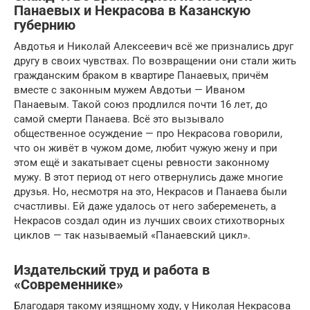
Панаевых и Некрасова в Казанскую
губернию
Авдотья и Николай Алексеевич всё же признались друг
другу в своих чувствах. По возвращении они стали жить
гражданским браком в квартире Панаевых, причём
вместе с законным мужем Авдотьи — Иваном
Панаевым. Такой союз продлился почти 16 лет, до
самой смерти Панаева. Всё это вызывало
общественное осуждение — про Некрасова говорили,
что он живёт в чужом доме, любит чужую жену и при
этом ещё и закатывает сцены ревности законному
мужу. В этот период от него отвернулись даже многие
друзья. Но, несмотря на это, Некрасов и Панаева были
счастливы. Ей даже удалось от него забеременеть, а
Некрасов создал один из лучших своих стихотворных
циклов — так называемый «Панаевский цикл».
Издательский труд и работа в
«Современнике»
Благодаря такому изящному ходу, у Николая Некрасова