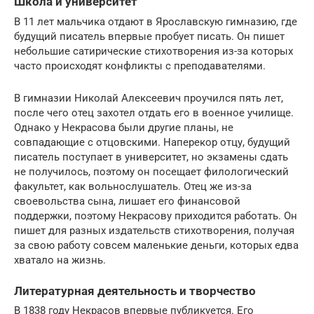
Школа и университет
В 11 лет мальчика отдают в Ярославскую гимназию, где
будущий писатель впервые пробует писать. Он пишет
небольшие сатирические стихотворения из-за которых
часто происходят конфликты с преподавателями.
В гимназии Николай Алексеевич проучился пять лет,
после чего отец захотел отдать его в военное училище.
Однако у Некрасова были другие планы, не
совпадающие с отцовскими. Наперекор отцу, будущий
писатель поступает в университет, но экзамены сдать
не получилось, поэтому он посещает филологический
факультет, как вольнослушатель. Отец же из-за
своевольства сына, лишает его финансовой
поддержки, поэтому Некрасову приходится работать. Он
пишет для разных издательств стихотворения, получая
за свою работу совсем маленькие деньги, которых едва
хватало на жизнь.
Литературная деятельность и творчество
В 1838 году Некрасов впервые публикуется. Его