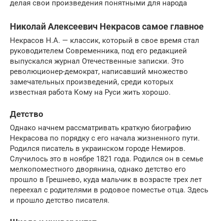
делая свои произведения понятными для народа
Николай Алексеевич Некрасов самое главное
Некрасов Н.А. — классик, который в свое время стал
руководителем Современника, под его редакцией
выпускался журнал Отечественные записки. Это
революционер-демократ, написавший множество
замечательных произведений, среди которых
известная работа Кому на Руси жить хорошо.
Детство
Однако начнем рассматривать краткую биографию
Некрасова по порядку с его начала жизненного пути.
Родился писатель в украинском городе Немиров.
Случилось это в ноябре 1821 года. Родился он в семье
мелкопоместного дворянина, однако детство его
прошло в Грешнево, куда мальчик в возрасте трех лет
переехал с родителями в родовое поместье отца. Здесь
и прошло детство писателя.