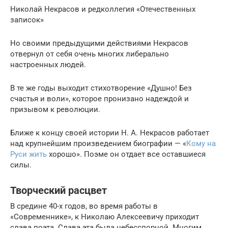
Николай Некрасов и редколлегия «Отечественных
записок»
Но своими предыдущими действиями Некрасов
отвернул от себя очень многих либерально
настроенных людей.
В те же годы выходит стихотворение «Душно! Без
счастья и воли», которое пронизано надеждой и
призывом к революции.
Ближе к концу своей истории Н. А. Некрасов работает
над крупнейшим произведением биографии — «
Кому на
Руси жить
хорошо». Поэме он отдает все оставшиеся
силы.
Творческий расцвет
В средине 40-х годов, во время работы в
«Современнике», к Николаю Алексеевичу приходит
слава поэта. Слава эта была небесспорной. Многим