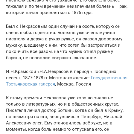
тяжелая и по тем временам неизлечимая болезнь – рак,
который начал проявляться с 1875 года.
Был с Некрасовым один случай на охоте, которую он
очень любил с детства. Болезнь уже очень мучила
писателя и держа в руках ружье, он сказал дворовому
мужику, шедшему с ним, что хотел бы застрелиться и
покончить всё разом, на что мужик отнял ружье у
барина, не позволив свершить сказанное.
И.Н.Крамской «Н.А.Некрасов в период «Последних
песен», 1877-1878 гг.Местонахождение:
Государственная
Третьяковская галерея
, Москва, Россия
К этому времени Некрасова уже хорошо знали не
только в литературных, но и в общественных кругах.
Писателя лечил доктор Боткин, когда он был в Крыму,
но несмотря на это, вернувшись в Петербург, Николай
Алексеевич слег. Ему становилось всё хуже, но в
моменты, когда боль немного отпускала его, он