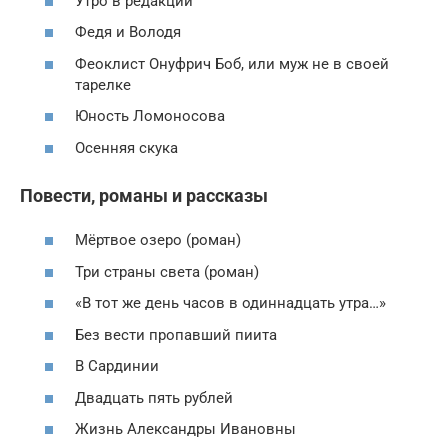
Утро в редакции
Федя и Володя
Феоклист Онуфрич Боб, или муж не в своей
тарелке
Юность Ломоносова
Осенняя скука
Повести, романы и рассказы
Мёртвое озеро (роман)
Три страны света (роман)
«В тот же день часов в одиннадцать утра…»
Без вести пропавший пиита
В Сардинии
Двадцать пять рублей
Жизнь Александры Ивановны