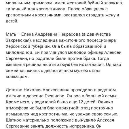
моральным примером: имел жестокий буйный характер,
типичный для крепостников. Плохо обращался с
крепостными крестьянами, заставлял страдать жену и
детей.
Мать – Елена Андреевна Некрасова (в девичестве
Закревская), наследница зажиточного посессионера
Херсонской губернии. Она была образованной и
миловидной. Ей приглянулся молодой офицер Алексей
Сергеевич, но родители были против брака. Тогда
женщина решила выйти замуж без их согласия. Однако
семейная жизнь с деспотичным мужем стала
кошмаром.
Детство Николая Алексеевича проходило в родовом
имении в деревне Грешнево. Он рос в большой семье.
Кроме него, у родителей было еще 12 детей. Однако
атмосфера не была благоприятной: отец постоянно
измывался над крепостными, не уважал свою семью.
Шаткое материально положение вынудило Алексея
Сергеевича занять должность исправника. Он