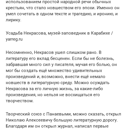
использованием простой народной речи обычных
крестьян, что стало новшеством его эпохи. Именно он
умел сочетать в одном тексте и трагедию, и иронию, и
лирику.
Усадьба Некрасова, музей-заповедник в Карабихе /
yarreg.ru
Несомненно, Некрасов ушел слишком рано. В
литературу его вклад бесценен. Если бы не болезнь,
забравшая много сил у писателя, мучая его болью, он
мог бы создать ещё множество удивительных
произведений и, возможно, внести ещё немало
новшеств в литературную среду. Можно осуждать
Некрасова за его личную жизнь, за какие-либо
произведения, но нельзя не восхищаться его
творчеством.
Творческий союз с Панаевыми, можно сказать, открыл
Николаю Алексеевичу большую литературную дорогу.
Благодаря им он открыл журнал, написал первые