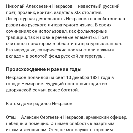
Николай Алексеевич Некрасов – известный русский
поэт, прозаик, критик, издатель XIX столетия.
Литературная деятельность Некрасова способствовала
развитию русского литературного языка. В своих
сочинениях он использовал, как фольклорные
традиции, так и новые речевые элементы. Поэт
считается новатором в области литературных жанров.
Его народные, сатирические поэмы стали важным
вкладом в золотой фонд русской литературы.
Происхождение и ранние годы
Некрасов появился на свет 10 декабря 1821 года в
городе Немирове. Будущий поэт происходил из
дворянской семьи, ранее богатой.
В этом доме родился Некрасов
Отец – Алексей Сергеевич Некрасов, армейский офицер,
небедный помещик. Он имел слабость к азартным
играм и женщинам. Отец не мог служить хорошим