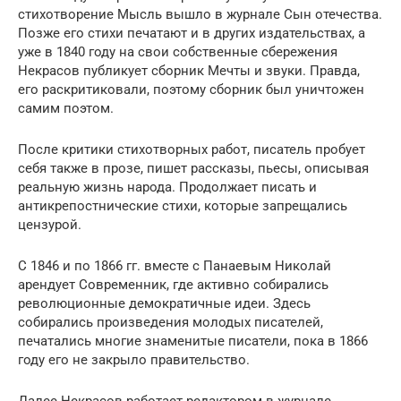
стихотворение Мысль вышло в журнале Сын отечества.
Позже его стихи печатают и в других издательствах, а
уже в 1840 году на свои собственные сбережения
Некрасов публикует сборник Мечты и звуки. Правда,
его раскритиковали, поэтому сборник был уничтожен
самим поэтом.
После критики стихотворных работ, писатель пробует
себя также в прозе, пишет рассказы, пьесы, описывая
реальную жизнь народа. Продолжает писать и
антикрепостнические стихи, которые запрещались
цензурой.
С 1846 и по 1866 гг. вместе с Панаевым Николай
арендует Современник, где активно собирались
революционные демократичные идеи. Здесь
собирались произведения молодых писателей,
печатались многие знаменитые писатели, пока в 1866
году его не закрыло правительство.
Далее Некрасов работает редактором в журнале