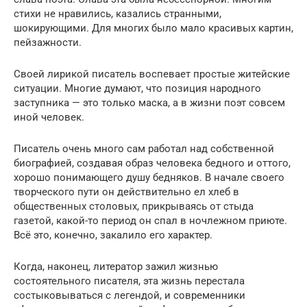
стихи не нравились, казались странными,
шокирующими. Для многих было мало красивых картин,
пейзажности.
Своей лирикой писатель воспевает простые житейские
ситуации. Многие думают, что позиция народного
заступника — это только маска, а в жизни поэт совсем
иной человек.
Писатель очень много сам работал над собственной
биографией, создавая образ человека бедного и оттого,
хорошо понимающего душу бедняков. В начале своего
творческого пути он действительно ел хлеб в
общественных столовых, прикрываясь от стыда
газетой, какой-то период он спал в ночлежном приюте.
Всё это, конечно, закалило его характер.
Когда, наконец, литератор зажил жизнью
состоятельного писателя, эта жизнь перестала
состыковываться с легендой, и современники