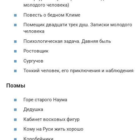
молодого человека)
Повесть о бедном Климе
Помещик двадцати трех душ. Записки молодого
человека
Психологическая задача. Давняя быль
Ростовщик
Сургучов
Тонкий человек, его приключения и наблюдения
Поэмы
Горе старого Наума
Дедушка
Кабинет восковых фигур
Кому на Руси жить хорошо
Коробейники