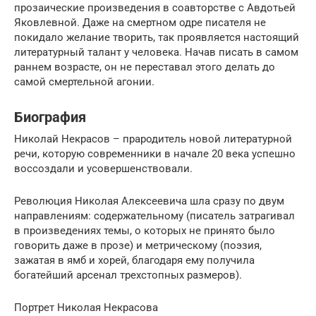
прозаические произведения в соавторстве с Авдотьей
Яковлевной. Даже на смертном одре писателя не
покидало желание творить, так проявляется настоящий
литературный талант у человека. Начав писать в самом
раннем возрасте, он не переставал этого делать до
самой смертельной агонии.
Биография
Николай Некрасов – прародитель новой литературной
речи, которую современники в начале 20 века успешно
воссоздали и усовершенствовали.
Революция Николая Алексеевича шла сразу по двум
направлениям: содержательному (писатель затрагивал
в произведениях темы, о которых не принято было
говорить даже в прозе) и метрическому (поэзия,
зажатая в ямб и хорей, благодаря ему получила
богатейший арсенал трехстопных размеров).
Портрет Николая Некрасова