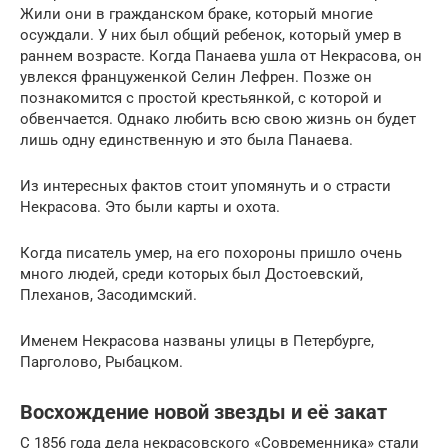
Жили они в гражданском браке, который многие
осуждали. У них был общий ребенок, который умер в
раннем возрасте. Когда Панаева ушла от Некрасова, он
увлекся француженкой Селин Лефрен. Позже он
познакомится с простой крестьянкой, с которой и
обвенчается. Однако любить всю свою жизнь он будет
лишь одну единственную и это была Панаева.
Из интересных фактов стоит упомянуть и о страсти
Некрасова. Это были карты и охота.
Когда писатель умер, на его похороны пришло очень
много людей, среди которых был Достоевский,
Плеханов, Засодимский.
Именем Некрасова названы улицы в Петербурге,
Парголово, Рыбацком.
Восхождение новой звезды и её закат
С 1856 года дела некрасовского «Современника» стали