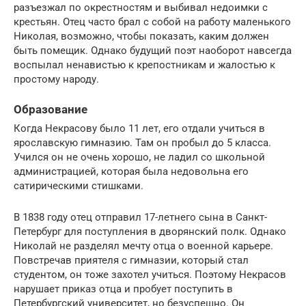
разъезжал по окрестностям и выбивал недоимки с
крестьян. Отец часто брал с собой на работу маленького
Николая, возможно, чтобы показать, каким должен
быть помещик. Однако будущий поэт наоборот навсегда
воспылал ненавистью к крепостникам и жалостью к
простому народу.
Образование
Когда Некрасову было 11 лет, его отдали учиться в
ярославскую гимназию. Там он пробыл до 5 класса.
Учился он не очень хорошо, не ладил со школьной
администрацией, которая была недовольна его
сатирическими стишками.
В 1838 году отец отправил 17-летнего сына в Санкт-
Петербург для поступления в дворянский полк. Однако
Николай не разделял мечту отца о военной карьере.
Повстречав приятеля с гимназии, который стал
студентом, он тоже захотел учиться. Поэтому Некрасов
нарушает приказ отца и пробует поступить в
Петербургский университет, но безуспешно. Он