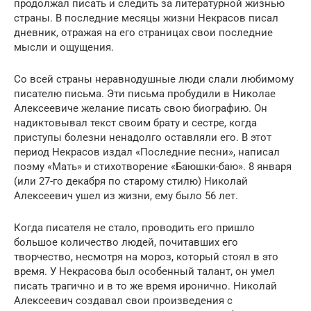
продолжал писать и следить за литературной жизнью
страны. В последние месяцы жизни Некрасов писал
дневник, отражая на его страницах свои последние
мысли и ощущения.
Со всей страны неравнодушные люди слали любимому
писателю письма. Эти письма пробудили в Николае
Алексеевиче желание писать свою биографию. Он
надиктовывал текст своим брату и сестре, когда
приступы болезни ненадолго оставляли его. В этот
период Некрасов издал «Последние песни», написал
поэму «Мать» и стихотворение «Баюшки-баю». 8 января
(или 27-го декабря по старому стилю) Николай
Алексеевич ушел из жизни, ему было 56 лет.
Когда писателя не стало, проводить его пришло
большое количество людей, почитавших его
творчество, несмотря на мороз, который стоял в это
время. У Некрасова был особенный талант, он умел
писать трагично и в то же время иронично. Николай
Алексеевич создавал свои произведения с