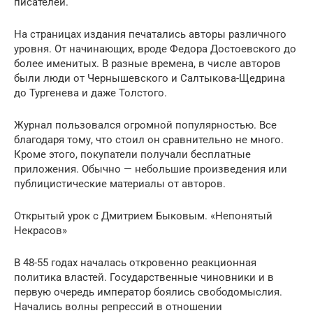
писателей.
На страницах издания печатались авторы различного
уровня. От начинающих, вроде Федора Достоевского до
более именитых. В разные времена, в числе авторов
были люди от Чернышевского и Салтыкова-Щедрина
до Тургенева и даже Толстого.
Журнал пользовался огромной популярностью. Все
благодаря тому, что стоил он сравнительно не много.
Кроме этого, покупатели получали бесплатные
приложения. Обычно — небольшие произведения или
публицистические материалы от авторов.
Открытый урок с Дмитрием Быковым. «Непонятый
Некрасов»
В 48-55 годах началась откровенно реакционная
политика властей. Государственные чиновники и в
первую очередь император боялись свободомыслия.
Начались волны репрессий в отношении