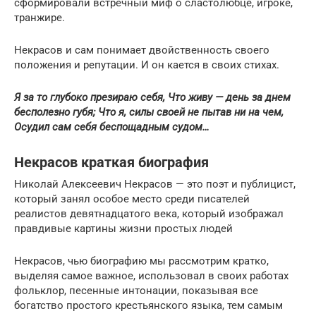
сформировали встречный миф о сластолюбце, игроке,
транжире.
Некрасов и сам понимает двойственность своего
положения и репутации. И он кается в своих стихах.
Я за то глубоко презираю себя, Что живу — день за днем
бесполезно губя; Что я, силы своей не пытав ни на чем,
Осудил сам себя беспощадным судом…
Некрасов краткая биография
Николай Алексеевич Некрасов — это поэт и публицист,
который занял особое место среди писателей
реалистов девятнадцатого века, который изображал
правдивые картины жизни простых людей
Некрасов, чью биографию мы рассмотрим кратко,
выделяя самое важное, использовал в своих работах
фольклор, песенные интонации, показывая все
богатство простого крестьянского языка, тем самым