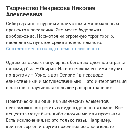
Творчество Некрасова Николая
Алексеевича
Сибирь-район с суровым климатом и минимальным
процентом заселения. Это место будоражит
воображение. Несмотря на огромную территорию,
населенных пунктов сравнительно немного.
Соответственно народы немногочисленны
.
Одним из самых популярных богов загадочной страны
пирамид был – Осирис. На египетском его имя звучит
по-другому – Узис, а вот Осирис ( в переводе
единственный и могущественный) – это интерпретация
с латыни, получившая большее распространение.
Практически ни один из химических элементов
невозможно встретить в виде отдельных атомов. Все
вещества могут быть либо сложными или простыми.
Есть исключения, но это только газы. Например,
криптон, аргон и другие находятся исключительно