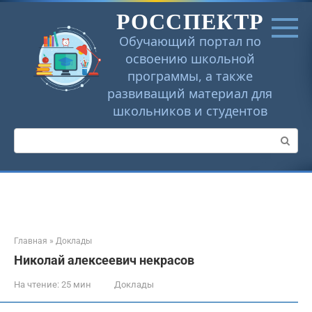
Перейти
РОССПЕКТР
к
контенту
Обучающий портал по
освоению школьной
программы, а также
развиващий материал для
школьников и студентов
Поиск:
Главная
»
Доклады
Николай алексеевич некрасов
На чтение:
25 мин
Доклады