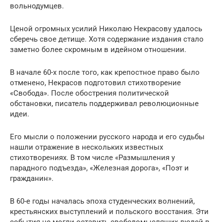
вольнодумцев.
Ценой огромных усилий Николаю Некрасову удалось
сберечь свое детище. Хотя содержание издания стало
заметно более скромным в идейном отношении.
В начале 60-х после того, как крепостное право было
отменено, Некрасов подготовил стихотворение
«Свобода». После обострения политической
обстановки, писатель поддерживал революционные
идеи.
Его мысли о положении русского народа и его судьбы
нашли отражение в нескольких известных
стихотворениях. В том числе «Размышления у
парадного подъезда», «Железная дорога», «Поэт и
гражданин».
В 60-е годы началась эпоха студенческих волнений,
крестьянских выступлений и польского восстания. Эти