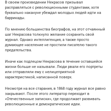
В своем произведении Некрасов призывал
расправляться с революционными студентами, хотя
буквально накануне убеждал молодых людей идти на
баррикады.
По мнению большинства биографов, на этот отчаянный
шаг Некрасова толкнуло желание сохранить свой
журнал. Однако интеллигенция, а также просто
думающее население не простили писателю такого
предательства.
Иначе как подлецом Некрасова в течение оставшейся
жизни больше не называли. Люди рвали его портреты
или отправляли ему с нелицеприятной
характеристикой, написанной поверх.
Несмотря на все старания, в 1868 году журнал все равно
закрывают. После этого литератор переходит в
«Отечественные записки», где продолжает развивать
революционные и демократические идеи.