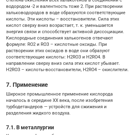
водородом -2 и валентность тоже 2. При растворении
хальководородов в воде образуются соответствующие
кислоты. Эти кислоты – восстановители. Сила этих
кислот сверху вниз возрастает, т. к. уменьшается
энергия связи и способствует активной диссоциации.
Кислородные соединения халькогенов отвечают
формуле: RО2 и RОЗ – кислотные оксиды. При
растворении этих оксидов в воде они образуют
соответствующие кислоты: Н2RОЗ и Н2RО4. В
направлении сверху вниз сила этих кислот убывает.
Н2RОЗ – кислоты-восстановители, Н2RО4 – окислители.
7. Применение
Широкое промышленное применение кислорода
началось в середине XX века, после изобретения
турбодетандеров — устройств для сжижения и
разделения жидкого воздуха.
7.1. В металлургии