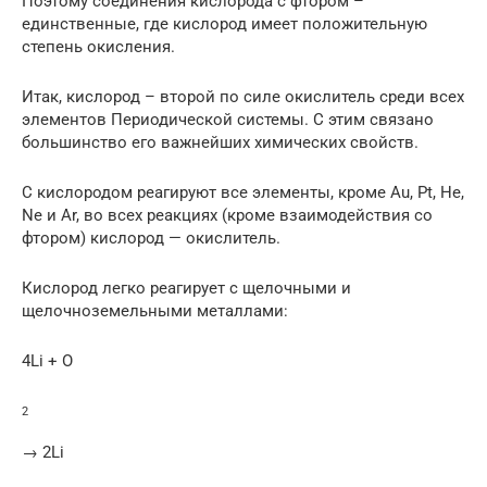
Поэтому соединения кислорода с фтором –
единственные, где кислород имеет положительную
степень окисления.
Итак, кислород – второй по силе окислитель среди всех
элементов Периодической системы. С этим связано
большинство его важнейших химических свойств.
С кислородом реагируют все элементы, кроме Au, Pt, He,
Ne и Ar, во всех реакциях (кроме взаимодействия со
фтором) кислород — окислитель.
Кислород легко реагирует с щелочными и
щелочноземельными металлами:
4Li + O
2
→ 2Li