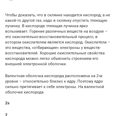
Чтобы доказать, что в склянке находится кислород, а не
какой-то другой газ, надо в склянку опустить тлеющую
лучинку. В кислороде тлеющая лучинка ярко
вспыхивает. Горение различных веществ на воздухе –
это окислительно-восстановительный процесс, в
котором окислителем является кислород. Окислители –
это вещества, «отбирающие» электроны у веществ-
восстановителей. Хорошие окислительные свойства
кислорода можно легко объяснить строением его
внешней электронной оболочки.
Валентная оболочка кислорода расположена на 2-м
уровне – относительно близко к ядру. Поэтому ядро
сильно притягивает к себе электроны. На валентной
оболочке кислорода
2s
2