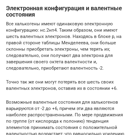
Электронная конфигурация и валентные
состояния
Все халькогены имеют одинаковую электронную
конфигурацию: нс.2нп4. Таким образом, они имеют
шесть валентных электронов. Находясь в блоке p, на
правой стороне таблицы Менделеева, они больше
склонны приобретать электроны, чем терять их;
следовательно, они получают два электрона для
завершения своего октета валентности и,
следовательно, приобретают валентность -2.
Точно так же они могут потерять все шесть своих
валентных электронов, оставив их в состоянии +6.
Возможные валентные состояния для халькогенов
варьируются от -2 до +6, причем эти два являются
наиболее распространенными. По мере продвижения
по группе (от кислорода к полонию) тенденция
элементов принимать состояния с положительной
валентностью возрастает; что равносильно усилению