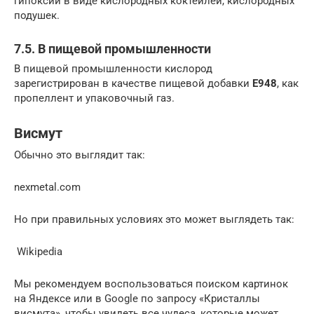
гипоксии в виде кислородных коктейлей, кислородных
подушек.
7.5. В пищевой промышленности
В пищевой промышленности кислород
зарегистрирован в качестве пищевой добавки
E948
, как
пропеллент и упаковочный газ.
Висмут
Обычно это выглядит так:
nexmetal.com
Но при правильных условиях это может выглядеть так:
Wikipedia
Мы рекомендуем воспользоваться поиском картинок
на Яндексе или в Google по запросу «Кристаллы
висмута», чтобы увидеть все чудеса, которые может