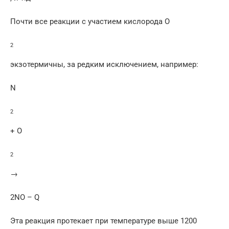
Почти все реакции с участием кислорода O
2
экзотермичны, за редким исключением, например:
N
2
+ O
2
→
2NO – Q
Эта реакция протекает при температуре выше 1200