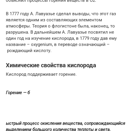
объяснил процессы горения веществ в O2.
В 1777 году А. Лавуазье сделал выводы, что этот газ
является одним из составляющих элементом
атмосферы. Теория о флогистоне была, наконец, то
разрушена. В дальнейшем А. Лавуазье посвятил не
один год на изучение кислорода, в 1779 году дав ему
название – охуgenium, в переводе означающий –
рождающий кислоту.
Химические свойства кислорода
Кислород поддерживает горение.
Горение — б
ыстрый процесс окисления вещества, сопровождающийся
выделением большого количества теплоты и света.