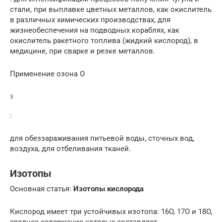
стали, при выплавке цветных металлов, как окислитель
в различных химических производствах, для
жизнеобеспечения на подводных кораблях, как
окислитель ракетного топлива (жидкий кислород), в
медицине, при сварке и резке металлов.
Применение озона О
3
:
для обеззараживания питьевой воды, сточных вод,
воздуха, для отбеливания тканей.
Изотопы
Основная статья:
Изотопы кислорода
Кислород имеет три устойчивых изотопа: 16O, 17O и 18O,
среднее содержание которых составляет