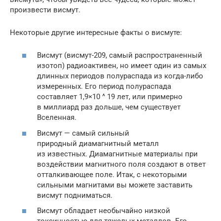
произвести висмут.
Некоторые другие интересные факты о висмуте:
Висмут (висмут-209, самый распространенный
изотоп) радиоактивен, но имеет один из самых
длинных периодов полураспада из когда-либо
измеренных. Его период полураспада
составляет 1,9×10 ^ 19 лет, или примерно
в миллиард раз дольше, чем существует
Вселенная.
Висмут — самый сильный
природный диамагнитный металл
из известных. Диамагнитные материалы при
воздействии магнитного поля создают в ответ
отталкивающее поле. Итак, с некоторыми
сильными магнитами вы можете заставить
висмут подниматься.
Висмут обладает необычайно низкой