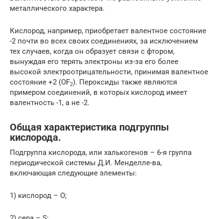
металлического характера.
Кислород, например, приобретает валентное состояние
-2 почти во всех своих соединениях, за исключением
тех случаев, когда он образует связи с фтором,
вынуждая его терять электроны из-за его более
высокой электроотрицательности, принимая валентное
состояние +2 (OF
). Пероксиды также являются
2
примером соединений, в которых кислород имеет
валентность -1, а не -2.
Общая характеристика подгруппы
кислорода.
Подгруппа кислорода, или халькогенов – 6-я группа
периодической системы Д.И. Менделле-ва,
включающая следующие элементы:
1) кислород – О;
2) сера – S;