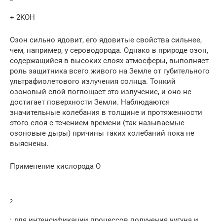
+ 2KOH
Озон сильно ядовит, его ядовитые свойства сильнее,
чем, например, у сероводорода. Однако в природе озон,
содержащийся в высоких слоях атмосферы, выполняет
роль защитника всего живого на Земле от губительного
ультрафиолетового излучения солнца. Тонкий
озоновый слой поглощает это излучение, и оно не
достигает поверхности Земли. Наблюдаются
значительные колебания в толщине и протяженности
этого слоя с течением времени (так называемые
озоновые дыры) причины таких колебаний пока не
выяснены.
Применение кислорода O
2
: для интенсификации процессов получения чугуна и