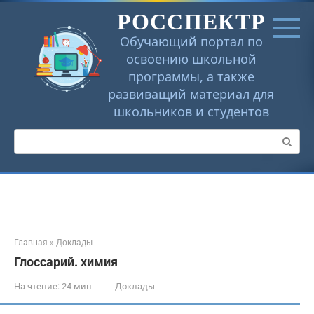
Перейти
РОССПЕКТР
к
контенту
Обучающий портал по
освоению школьной
программы, а также
развиващий материал для
школьников и студентов
Поиск:
Главная
»
Доклады
Глоссарий. химия
На чтение:
24 мин
Доклады