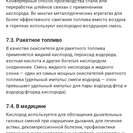
Конвертерный способ производства стали или
переработки штейнов связан с применением
кислорода. Во многих металлургических агрегатах для
более эффективного сжигания топлива вместо воздуха
в горелках используют кислородно-воздушную смесь.
7.3. Ракетное топливо
В качестве окислителя для ракетного топлива
применяется жидкий кислород, пероксид водорода,
азотная кислота и другие богатые кислородом
соединения. Смесь жидкого кислорода и жидкого
озона — один из самых мощных окислителей ракетного
топлива (удельный импульс смеси водород — озон
превышает удельный импульс для пары водород-фтор и
водород-фторид кислорода).
7.4. В медицине
Кислород используется для обогащения дыхательных
газовых смесей при нарушении дыхания, для лечения
астмы, декомпрессионной болезни, профилактики