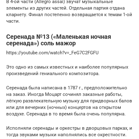
В 4-ой части (Allegro assai) звучат музыкальные
элементы из других частей. Отдельная партия отдана
кларнету. Финал постепенно возвращается к темам 1-ой
части.
Серенада №13 («Маленькая ночная
серенада») соль мажор
https://youtube.com/watch?v=_FeG7C2FGFU
Это одно из самых известных и наиболее популярных
произведений гениального композитора.
Серенада была написана в 1787 г., предположительно
на заказ. Иногда Моцарт сочинял заказные работы,
лёгкую развлекательную музыку для придворных балов
или для вечерних (ночных) концертов на открытом
воздухе. Серенада в то время была очень популярна.
Исполняли серенады и оркестры в дворцовых парках, и
тогда звуками музыки наполнялись все окрестности.