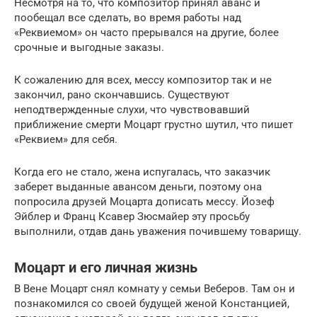
Несмотря на то, что композитор принял аванс и
пообещал все сделать, во время работы над
«Реквиемом» он часто прерывался на другие, более
срочные и выгодные заказы.
К сожалению для всех, мессу композитор так и не
закончил, рано скончавшись. Существуют
неподтвержденные слухи, что чувствовавший
приближение смерти Моцарт грустно шутил, что пишет
«Реквием» для себя.
Когда его не стало, жена испугалась, что заказчик
заберет выданные авансом деньги, поэтому она
попросила друзей Моцарта дописать мессу. Йозеф
Эйблер и Франц Ксавер Зюсмайер эту просьбу
выполнили, отдав дань уважения почившему товарищу.
Моцарт и его личная жизнь
В Вене Моцарт снял комнату у семьи Веберов. Там он и
познакомился со своей будущей женой Констанцией,