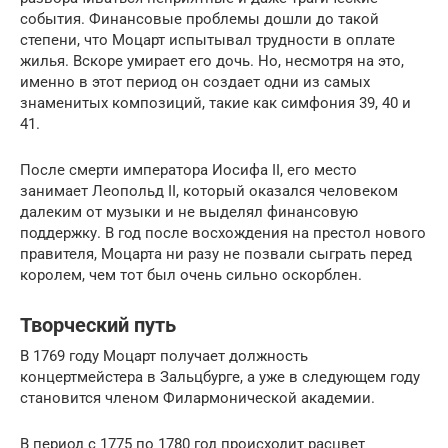
события. Финансовые проблемы дошли до такой
степени, что Моцарт испытывал трудности в оплате
жилья. Вскоре умирает его дочь. Но, несмотря на это,
именно в этот период он создает одни из самых
знаменитых композиций, такие как симфония 39, 40 и
41.
После смерти императора Иосифа II, его место
занимает Леопольд II, который оказался человеком
далеким от музыки и не выделял финансовую
поддержку. В год после восхождения на престол нового
правителя, Моцарта ни разу не позвали сыграть перед
королем, чем тот был очень сильно оскорблен.
Творческий путь
В 1769 году Моцарт получает должность
концертмейстера в Зальцбурге, а уже в следующем году
становится членом Филармонической академии.
В период с 1775 по 1780 год происходит расцвет