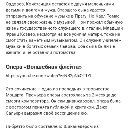
Овдовев, Констанция остается с двумя маленькими
детьми и долгами мужа. Старшего сына удается
отправить на обучение музыке в Прагу. Но Карл Томас
не связал свою жизнь с музыкой – он прожил обычную
жизнь государственного служащего в Италии. Младший
Франц Ксавер, несмотря на все усилия матери, тоже не
смог стать заметным музыкантом. Он служил учителем
музыки в богатых семьях Львова. Оба сына были не
женаты и не оставили потомства.
Опера «Волшебная флейта»
https://youtube.com/watch?v=NB2pNxQT1YI
Это сочинение – одно из последних в творчестве
Моцарта. Премьера оперы состоялась за 2 месяца до
смерти композитора. Он сам дирижировал, опера была
с восторгом принята публикой и критикой. Даже
Сальери выразил своё восхищение ею.
Либретто было составлено Шиканедером из