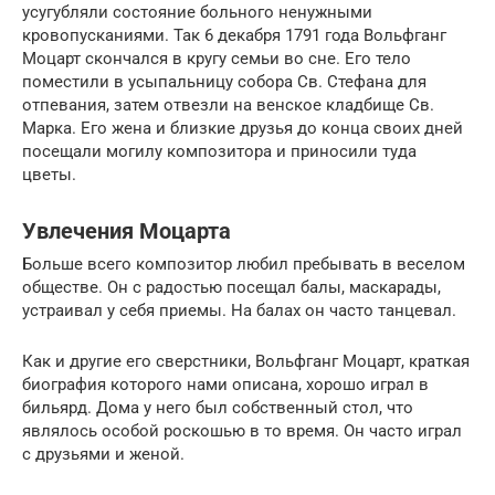
усугубляли состояние больного ненужными
кровопусканиями. Так 6 декабря 1791 года Вольфганг
Моцарт скончался в кругу семьи во сне. Его тело
поместили в усыпальницу собора Св. Стефана для
отпевания, затем отвезли на венское кладбище Св.
Марка. Его жена и близкие друзья до конца своих дней
посещали могилу композитора и приносили туда
цветы.
Увлечения Моцарта
Больше всего композитор любил пребывать в веселом
обществе. Он с радостью посещал балы, маскарады,
устраивал у себя приемы. На балах он часто танцевал.
Как и другие его сверстники, Вольфганг Моцарт, краткая
биография которого нами описана, хорошо играл в
бильярд. Дома у него был собственный стол, что
являлось особой роскошью в то время. Он часто играл
с друзьями и женой.