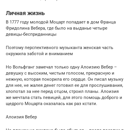
Личная жизнь
В 1777 году молодой Моцарт попадает в дом Франца
Фридолина Вебера, где было на выданье четыре
девицы-бесприданницы
Поэтому перспективного музыканта женская часть
окружила заботой и вниманием
Но Вольфганг замечал только одну Алоизию Вебер –
девушку с высоким, чистым голосом, прекрасную и
нежную, которая покорила его сердце. Он писал музыку
для нее, не жалея денег готовил ее для прослушивания,
хлопотал за нее перед отцом, строил планы. Алоизия
же мечтала стать певицей, для этого помощь доброго и
щедрого Моцарта оказалась как раз кстати.
Алоизия Вебер