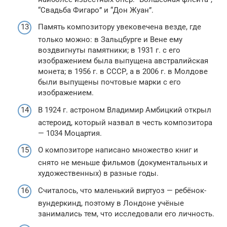
“Свадьба Фигаро” и “Дон Жуан”.
Память композитору увековечена везде, где
только можно: в Зальцбурге и Вене ему
воздвигнуты памятники; в 1931 г. с его
изображением была выпущена австралийская
монета; в 1956 г. в СССР, а в 2006 г. в Молдове
были выпущены почтовые марки с его
изображением.
В 1924 г. астроном Владимир Амбицкий открыл
астероид, который назвал в честь композитора
— 1034 Моцартия.
О композиторе написано множество книг и
снято не меньше фильмов (документальных и
художественных) в разные годы.
Считалось, что маленький виртуоз — ребёнок-
вундеркинд, поэтому в Лондоне учёные
занимались тем, что исследовали его личность.