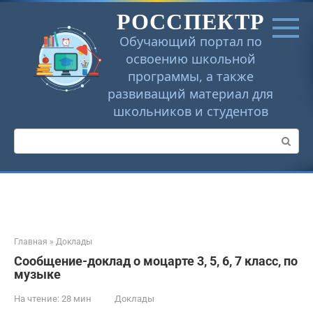
Перейти
РОССПЕКТР
к
контенту
Обучающий портал по
освоению школьной
программы, а также
развиващий материал для
школьников и студентов
Поиск:
Главная
»
Доклады
Сообщение-доклад о моцарте 3, 5, 6, 7 класс, по
музыке
На чтение:
28 мин
Доклады