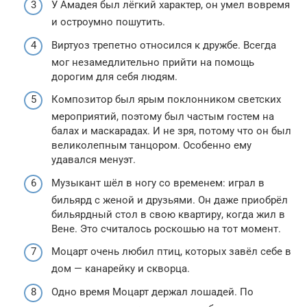
У Амадея был лёгкий характер, он умел вовремя
и остроумно пошутить.
Виртуоз трепетно относился к дружбе. Всегда
мог незамедлительно прийти на помощь
дорогим для себя людям.
Композитор был ярым поклонником светских
мероприятий, поэтому был частым гостем на
балах и маскарадах. И не зря, потому что он был
великолепным танцором. Особенно ему
удавался менуэт.
Музыкант шёл в ногу со временем: играл в
бильярд с женой и друзьями. Он даже приобрёл
бильярдный стол в свою квартиру, когда жил в
Вене. Это считалось роскошью на тот момент.
Моцарт очень любил птиц, которых завёл себе в
дом — канарейку и скворца.
Одно время Моцарт держал лошадей. По