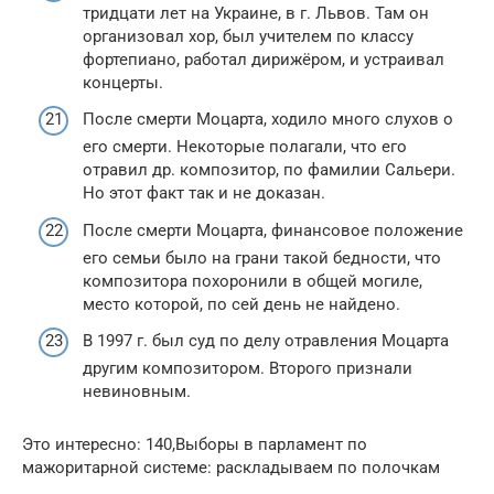
тридцати лет на Украине, в г. Львов. Там он
организовал хор, был учителем по классу
фортепиано, работал дирижёром, и устраивал
концерты.
После смерти Моцарта, ходило много слухов о
его смерти. Некоторые полагали, что его
отравил др. композитор, по фамилии Сальери.
Но этот факт так и не доказан.
После смерти Моцарта, финансовое положение
его семьи было на грани такой бедности, что
композитора похоронили в общей могиле,
место которой, по сей день не найдено.
В 1997 г. был суд по делу отравления Моцарта
другим композитором. Второго признали
невиновным.
Это интересно: 140,Выборы в парламент по
мажоритарной системе: раскладываем по полочкам