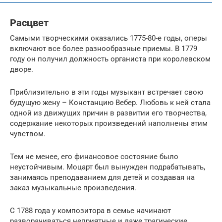
Расцвет
Самыми творческими оказались 1775-80-е годы, оперы
включают все более разнообразные приемы. В 1779
году он получил должность органиста при королевском
дворе.
Приблизительно в эти годы музыкант встречает свою
будущую жену – Констанцию Вебер. Любовь к ней стала
одной из движущих причин в развитии его творчества,
содержание некоторых произведений наполнены этим
чувством.
Тем не менее, его финансовое состояние было
неустойчивым. Моцарт был вынужден подрабатывать,
занимаясь преподаванием для детей и создавая на
заказ музыкальные произведения.
C 1788 года у композитора в семье начинают
разворачиваться неприятные и даже трагические