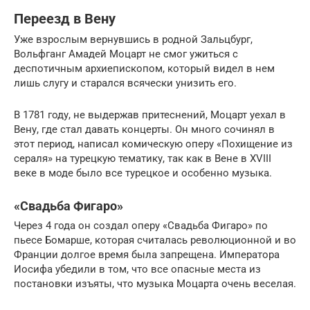
Переезд в Вену
Уже взрослым вернувшись в родной Зальцбург,
Вольфганг Амадей Моцарт не смог ужиться с
деспотичным архиепископом, который видел в нем
лишь слугу и старался всячески унизить его.
В 1781 году, не выдержав притеснений, Моцарт уехал в
Вену, где стал давать концерты. Он много сочинял в
этот период, написал комическую оперу «Похищение из
сераля» на турецкую тематику, так как в Вене в XVIII
веке в моде было все турецкое и особенно музыка.
«Свадьба Фигаро»
Через 4 года он создал оперу «Свадьба Фигаро» по
пьесе Бомарше, которая считалась революционной и во
Франции долгое время была запрещена. Императора
Иосифа убедили в том, что все опасные места из
постановки изъяты, что музыка Моцарта очень веселая.