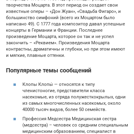
творчества Моцарта. В этот период он создает свои
известные оперы – «Дон Жуан», «Свадьба Фигаро», и
большинство симфоний (всего их Моцартом было
написано 49). С 1777 года композитор давал успешные
концерты в Германии и Франции. Последнее
произведение Моцарта, которое он так и не успел
закончить – «Реквием». Произведения Моцарта
контрастны, драматичны и глубоки, но при этом имеют
и мягкие, плавные оттенки.
Популярные темы сообщений
Клопы Клопы́ — относятся к типу
членистоногие, представители класса
насекомые, из отряда полужесткокрылых, одни
из самых многочисленных насекомых, около
40000 тысяч видов, более 50 семейств.
Профессия Медсестра Медицинская сестра
(медсестра) – человек со средним специальным
медицинским образованием, специалист в