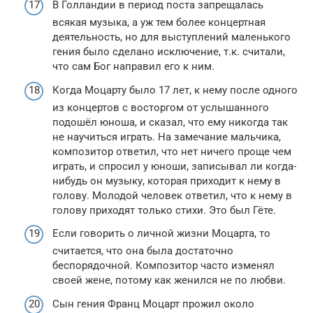
В Голландии в период поста запрещалась
всякая музыка, а уж тем более концертная
деятельность, но для выступлений маленького
гения было сделано исключение, т.к. считали,
что сам Бог направил его к ним.
Когда Моцарту было 17 лет, к нему после одного
из концертов с восторгом от услышанного
подошёл юноша, и сказал, что ему никогда так
не научиться играть. На замечание мальчика,
композитор ответил, что нет ничего проще чем
играть, и спросил у юноши, записывал ли когда-
нибудь он музыку, которая приходит к нему в
голову. Молодой человек ответил, что к нему в
голову приходят только стихи. Это был Гёте.
Если говорить о личной жизни Моцарта, то
считается, что она была достаточно
беспорядочной. Композитор часто изменял
своей жене, потому как женился не по любви.
Сын гения Франц Моцарт прожил около