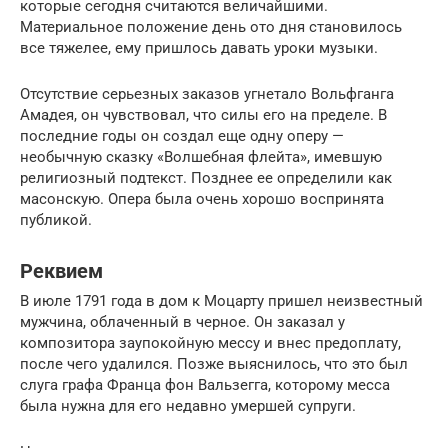
которые сегодня считаются величайшими.
Материальное положение день ото дня становилось
все тяжелее, ему пришлось давать уроки музыки.
Отсутствие серьезных заказов угнетало Вольфганга
Амадея, он чувствовал, что силы его на пределе. В
последние годы он создал еще одну оперу —
необычную сказку «Волшебная флейта», имевшую
религиозный подтекст. Позднее ее определили как
масонскую. Опера была очень хорошо воспринята
публикой.
Реквием
В июле 1791 года в дом к Моцарту пришел неизвестный
мужчина, облаченный в черное. Он заказал у
композитора заупокойную мессу и внес предоплату,
после чего удалился. Позже выяснилось, что это был
слуга графа Франца фон Вальзегга, которому месса
была нужна для его недавно умершей супруги.