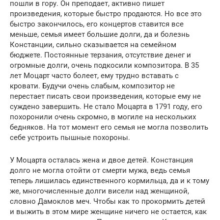
пошли в гору. Он преподает, активно пишет
произведения, которые быстро продаются. Но все это
быстро закончилось, его концертов ставится все
меньше, семья имеет большие долги, да и болезнь
Констанции, сильно сказывается на семейном
бюджете. Постоянные терзания, отсутствие денег и
огромные долги, очень подкосили композитора. В 35
лет Моцарт часто болеет, ему трудно вставать с
кровати. Будучи очень слабым, композитор не
перестает писать свои произведения, которые ему не
суждено завершить. Не стало Моцарта в 1791 году, его
похоронили очень скромно, в могиле на нескольких
бедняков. На тот момент его семья не могла позволить
себе устроить пышные похороны.
У Моцарта осталась жена и двое детей. Констанция
долго не могла отойти от смерти мужа, ведь семья
теперь лишилась единственного кормильца, да и к тому
же, многочисленные долги висели над женщиной,
словно Дамоклов меч. Чтобы как то прокормить детей
и выжить в этом мире женщине ничего не остается, как