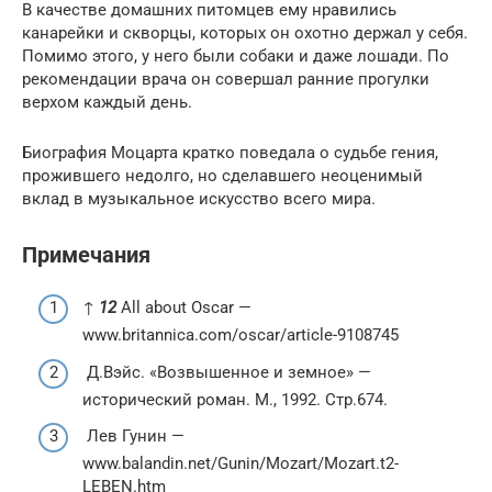
В качестве домашних питомцев ему нравились
канарейки и скворцы, которых он охотно держал у себя.
Помимо этого, у него были собаки и даже лошади. По
рекомендации врача он совершал ранние прогулки
верхом каждый день.
Биография Моцарта кратко поведала о судьбе гения,
прожившего недолго, но сделавшего неоценимый
вклад в музыкальное искусство всего мира.
Примечания
↑
1
2
All about Oscar —
www.britannica.com/oscar/article-9108745
Д.Вэйс. «Возвышенное и земное» —
исторический роман. М., 1992. Стр.674.
Лев Гунин —
www.balandin.net/Gunin/Mozart/Mozart.t2-
LEBEN.htm