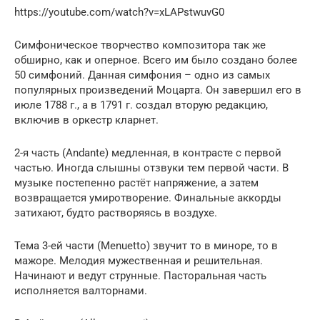
https://youtube.com/watch?v=xLAPstwuvG0
Симфоническое творчество композитора так же
обширно, как и оперное. Всего им было создано более
50 симфоний. Данная симфония – одно из самых
популярных произведений Моцарта. Он завершил его в
июле 1788 г., а в 1791 г. создал вторую редакцию,
включив в оркестр кларнет.
2-я часть (Andante) медленная, в контрасте с первой
частью. Иногда слышны отзвуки тем первой части. В
музыке постепенно растёт напряжение, а затем
возвращается умиротворение. Финальные аккорды
затихают, будто растворяясь в воздухе.
Тема 3-ей части (Menuetto) звучит то в миноре, то в
мажоре. Мелодия мужественная и решительная.
Начинают и ведут струнные. Пасторальная часть
исполняется валторнами.