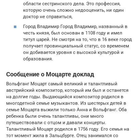
области сестринского дела. Это профессия,
которую очень сложно недооценить, ни один
доктор не справиться,
Город Владимир Город Владимир, названный в
честь князя, был основан в 1108 году и имел
титул царей. Не смотря на то, что в 16 веке город
получает провинциальный статус, со временем
он добивается уровня с высокой культурой и
образования.
Сообщение о Моцарте доклад
Вольфганг Моцарт самый великий и талантливый
австрийский композитор, который им был и останется
на долгие годы. Выдающийся композитор родился в
многодетной семье музыкантов. Из шестерых детей в
семье Моцарта выжили только Анна и Вольфганг. Оба
ребенка были очень талантливы, они много
путешествовали с отцом и давали концерты.
Талантливый Моцарт родился в 1756 году. Его семья на
тот момент жила в Зальцбурге. Отец занимался со