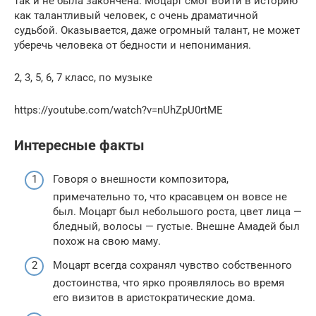
так и не была закончена. Моцарт смог войти в историю
как талантливый человек, с очень драматичной
судьбой. Оказывается, даже огромный талант, не может
уберечь человека от бедности и непонимания.
2, 3, 5, 6, 7 класс, по музыке
https://youtube.com/watch?v=nUhZpU0rtME
Интересные факты
Говоря о внешности композитора,
примечательно то, что красавцем он вовсе не
был. Моцарт был небольшого роста, цвет лица —
бледный, волосы — густые. Внешне Амадей был
похож на свою маму.
Моцарт всегда сохранял чувство собственного
достоинства, что ярко проявлялось во время
его визитов в аристократические дома.