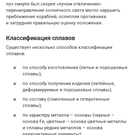
луч смерти был скорее «лучом отвлечения»:
перенаправление солнечного света могло нарушить
приближение кораблей, ослепляя противника
и затрудняя правильную оценку положения.
Классификация сплавов
Существует несколько способов классификации
сплавов:
по способу изготовления (литые и порошковые
сплавы);
по способу получения изделия (литейные,
деформируемые и порошковые сплавы);
по составу (гомогенные и гетерогенные
сплавы);
по характеру металла – основы (черные –
основа Fe, цветные – основа цветные металлы
и сплавы редких металлов – основа
радиоактивные элементы);