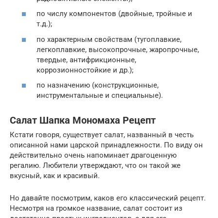
по числу компонентов (двойные, тройные и
т.д.);
по характерным свойствам (тугоплавкие,
легкоплавкие, высокопрочные, жаропрочные,
твердые, антифрикционные,
коррозионностойкие и др.);
по назначению (конструкционные,
инструментальные и специальные).
Салат Шапка Мономаха Рецепт
Кстати говоря, существует салат, названный в честь
описанной нами царской принадлежности. По виду он
действительно очень напоминает драгоценную
регалию. Любители утверждают, что он такой же
вкусный, как и красивый.
Но давайте посмотрим, каков его классический рецепт.
Несмотря на громкое название, салат состоит из