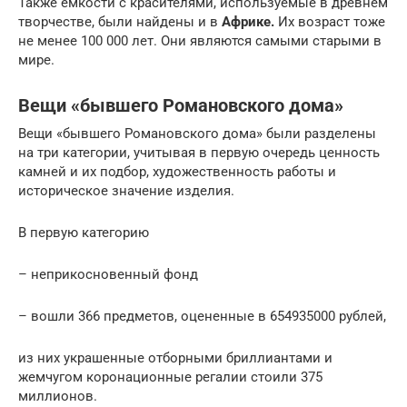
Также ёмкости с красителями, используемые в древнем
творчестве, были найдены и в
Африке.
Их возраст тоже
не менее 100 000 лет. Они являются самыми старыми в
мире.
Вещи «бывшего Романовского дома»
Вещи «бывшего Романовского дома» были разделены
на три категории, учитывая в первую очередь ценность
камней и их подбор, художественность работы и
историческое значение изделия.
В первую категорию
– неприкосновенный фонд
– вошли 366 предметов, оцененные в 654935000 рублей,
из них украшенные отборными бриллиантами и
жемчугом коронационные регалии стоили 375
миллионов.