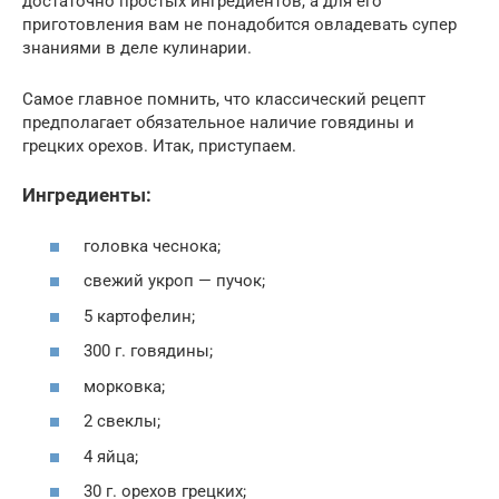
достаточно простых ингредиентов, а для его
приготовления вам не понадобится овладевать супер
знаниями в деле кулинарии.
Самое главное помнить, что классический рецепт
предполагает обязательное наличие говядины и
грецких орехов. Итак, приступаем.
Ингредиенты:
головка чеснока;
свежий укроп — пучок;
5 картофелин;
300 г. говядины;
морковка;
2 свеклы;
4 яйца;
30 г. орехов грецких;