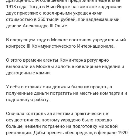
драгоценности большевики предприняли еще в мае
1918 года. Тогда в Нью-Йорке на таможне задержали
двух приезжих с ювелирными украшениями
стоимостью в 350 тысяч рублей, принадлежавшими
дочери Александра III Ольге.
В следующем году в Москве состоялся учредительный
конгресс III Коммунистического Интернационала.
С этого времени агенты Коминтерна регулярно
вывозили из Москвы золотые ювелирные изделия и
драгоценные камни.
У себя в странах они должны были их продать, а
полученные деньги потратить на местные компартии и
подпольную работу.
Сначала контроль за агентами практически не
осуществлялся, поэтому украдено было гораздо
больше, нежели потрачено на подготовку мировой
революции. Дабы пресечь «беспредел», в феврале 1920