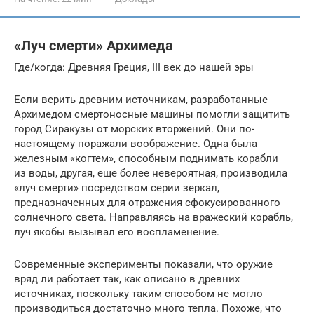
«Луч смерти» Архимеда
Где/когда: Древняя Греция, III век до нашей эры
Если верить древним источникам, разработанные
Архимедом смертоносные машины помогли защитить
город Сиракузы от морских вторжений. Они по-
настоящему поражали воображение. Одна была
железным «когтем», способным поднимать корабли
из воды, другая, еще более невероятная, производила
«луч смерти» посредством серии зеркал,
предназначенных для отражения сфокусированного
солнечного света. Направляясь на вражеский корабль,
луч якобы вызывал его воспламенение.
Современные эксперименты показали, что оружие
вряд ли работает так, как описано в древних
источниках, поскольку таким способом не могло
производиться достаточно много тепла. Похоже, что