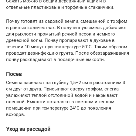
Сажать можно в общий деревянный ящик и в
отдельные пластиковые и торфяные стаканчики.
Почву готовят из садовой земли, смешанной с торфом
в равных количествах. В полученную смесь добавляют
для рыхлости промытый речной песок и немного
древесной золы. Почву пропаривают в духовке в
течении 10 минут при температуре 50°C. Таким образом
проводят дезинфекцию грунта. После обеззараживания
почву раскладывают в посадочные емкости.
Посев
Семена засевают на глубину 1,5–2 см и расстоянием 3
см друг от друга. Присыпают сверху торфом, слегка
увлажняют теплой отстоянной водой и накрывают
пленкой. Емкости оставляют в светлом и теплом
помещении при температуре 24°C до появления
всходов.
Уход за рассадой