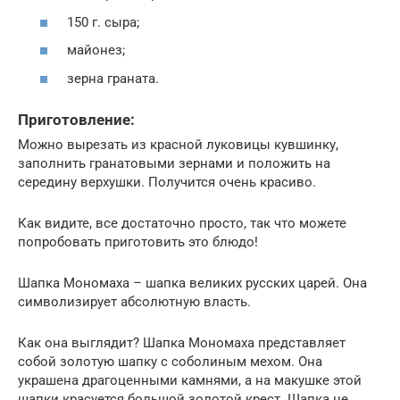
150 г. сыра;
майонез;
зерна граната.
Приготовление:
Можно вырезать из красной луковицы кувшинку,
заполнить гранатовыми зернами и положить на
середину верхушки. Получится очень красиво.
Как видите, все достаточно просто, так что можете
попробовать приготовить это блюдо!
Шапка Мономаха – шапка великих русских царей. Она
символизирует абсолютную власть.
Как она выглядит? Шапка Мономаха представляет
собой золотую шапку с соболиным мехом. Она
украшена драгоценными камнями, а на макушке этой
шапки красуется большой золотой крест. Шапка не