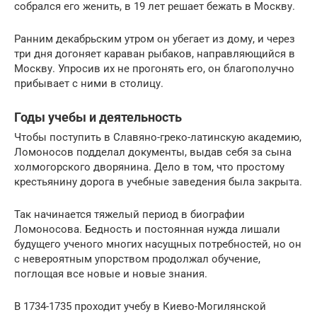
собрался его женить, в 19 лет решает бежать в Москву.
Ранним декабрьским утром он убегает из дому, и через
три дня догоняет караван рыбаков, направляющийся в
Москву. Упросив их не прогонять его, он благополучно
прибывает с ними в столицу.
Годы учебы и деятельность
Чтобы поступить в Славяно-греко-латинскую академию,
Ломоносов подделал документы, выдав себя за сына
холмогорского дворянина. Дело в том, что простому
крестьянину дорога в учебные заведения была закрыта.
Так начинается тяжелый период в биографии
Ломоносова. Бедность и постоянная нужда лишали
будущего ученого многих насущных потребностей, но он
с невероятным упорством продолжал обучение,
поглощая все новые и новые знания.
В 1734-1735 проходит учебу в Киево-Могилянской