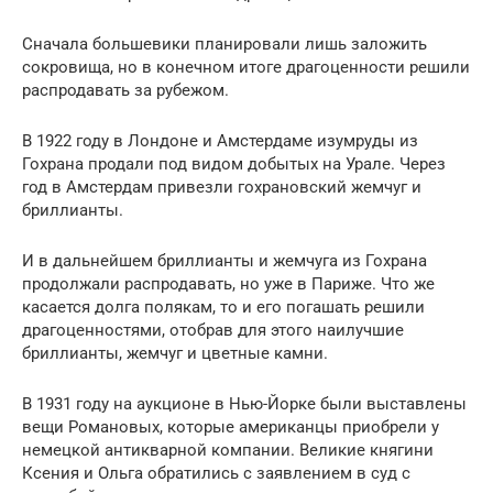
Сначала большевики планировали лишь заложить
сокровища, но в конечном итоге драгоценности решили
распродавать за рубежом.
В 1922 году в Лондоне и Амстердаме изумруды из
Гохрана продали под видом добытых на Урале. Через
год в Амстердам привезли гохрановский жемчуг и
бриллианты.
И в дальнейшем бриллианты и жемчуга из Гохрана
продолжали распродавать, но уже в Париже. Что же
касается долга полякам, то и его погашать решили
драгоценностями, отобрав для этого наилучшие
бриллианты, жемчуг и цветные камни.
В 1931 году на аукционе в Нью-Йорке были выставлены
вещи Романовых, которые американцы приобрели у
немецкой антикварной компании. Великие княгини
Ксения и Ольга обратились с заявлением в суд с