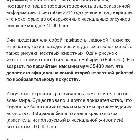
поставило под вопрос достоверность вышесказанной
информации. В сентябре 2014 года учёные подтвердили,
что некоторые из обнаруженных наскальных рисунков
никак не младше 40 000 лет.
Они представляли собой трафареты ладоней (такие же
отпечатки, какие находились и в других странах мира), а
также рисунки местных животных. Один рисунок
местного животного был назван Бабируса (Babirusa).
Его
возраст, по подсчётам, как минимум 35400 лет, что
делает его официально самой старой известной работой
по изобразительному искусству.
Искусство, вероятно, развивалось самостоятельно во
всем мире. Существовало и другое доказательство, что
Европа не была единственным местом происхождения
искусства. В
Израиле
была найдена красная охра
(краситель, используемый в наскальной живописи)
возрастом 100 000 лет.