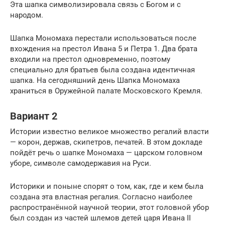
Эта шапка символизировала связь с Богом и с
народом.
Шапка Мономаха перестали использоваться после
вхождения на престол Ивана 5 и Петра 1. Два брата
входили на престол одновременно, поэтому
специально для братьев была создана идентичная
шапка. На сегодняшний день Шапка Мономаха
храниться в Оружейной палате Московского Кремля.
Вариант 2
Истории известно великое множество регалий власти
— корон, держав, скипетров, печатей. В этом докладе
пойдёт речь о шапке Мономаха — царском головном
уборе, символе самодержавия на Руси.
Историки и поныне спорят о том, как, где и кем была
создана эта властная регалия. Согласно наиболее
распространённой научной теории, этот головной убор
был создан из частей шлемов детей царя Ивана II