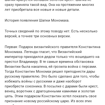
сразу приняла такой вид. Она на протяжении многих
лет приобретала все новые и новые детали.
История появления Шапки Мономаха.
Точных сведений по этому поводу нет. Есть несколько
версий, а точнее три основных версии.
Первая: Подарок византийского правителя Константина
Мономаха. Легенда гласит, что Византийский
император приходился дедом только что вошедшего на
престол Владимиру. В те самые времена обстановка
Византии была накалена, ей грозила война с персами.
Тогда Константин Мономах решил преподнести дары
русскому правителю. Это было сделано для того, чтобы
избежать войны с русскими и даже наоборот
приобрести союзника. В посылке с дарами были крест,
венец, воротник с драгоценными камнями и золотая
цепь. Этим подарком Константин хотел показать свое
признание новому российскому царю. Из всех этих