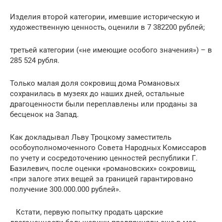
Изделия второй категории, имевшие историческую и
художественную ценность, оценили в 7 382200 рублей;
третьей категории («не имеющие особого значения») – в
285 524 рубля.
Только малая доля сокровищ дома Романовых
сохранилась в музеях до наших дней, остальные
драгоценности были переплавлены или проданы за
бесценок на Запад.
Как докладывал Льву Троцкому заместитель
особоуполномоченного Совета Народных Комиссаров
по учету и сосредоточению ценностей республики Г.
Базилевич, после оценки «романовских» сокровищ,
«при залоге этих вещей за границей гарантировано
получение 300.000.000 рублей».
Кстати, первую попытку продать царские