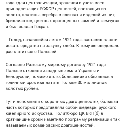
года «для централизации, хранения и учета всех
принадлежащих РСФСР ценностей, состоящих из
золота, платины, серебра в слитках и изделий из них;
бриллиантов, цветных драгоценных камней и жемчуга»
и был создан Гохран.
Голод, начавшийся летом 1921 года, заставил власти
искать средства на закупку хлеба. К тому же следовало
расплатиться с Польшей.
Согласно Рижскому мирному договору 1921 года
Польше отходили западные земли Украины и
Белоруссии, помимо этого, большевики обязались в
годичный срок выплатить Польше 30 миллионов
золотых рублей.
Тут и вспомнили о коронных драгоценностях, большая
часть которых представляла собой шедевры русского
ювелирного искусства. Политбюро ЦК ВКП(б) в
кратчайшие сроки наметило программу реализации так
называемых романовских драгоценностей.