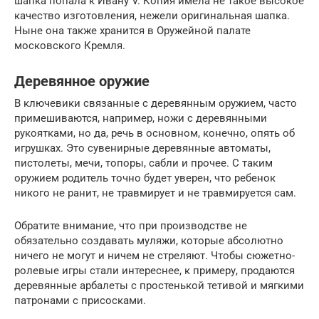
шапка попала к Ивану V. Копия имела не такое высокое
качество изготовления, нежели оригинальная шапка.
Ныне она также хранится в Оружейной палате
московского Кремля.
Деревянное оружие
В ключевики связанные с деревянным оружием, часто
примешиваются, например, ножи с деревянными
рукоятками, но да, речь в основном, конечно, опять об
игрушках. Это сувенирные деревянные автоматы,
пистолеты, мечи, топоры, сабли и прочее. С таким
оружием родитель точно будет уверен, что ребенок
никого не ранит, не травмирует и не травмируется сам.
Обратите внимание, что при производстве не
обязательно создавать муляжи, которые абсолютно
ничего не могут и ничем не стреляют. Чтобы сюжетно-
ролевые игры стали интереснее, к примеру, продаются
деревянные арбалеты с простенькой тетивой и мягкими
патронами с присосками.