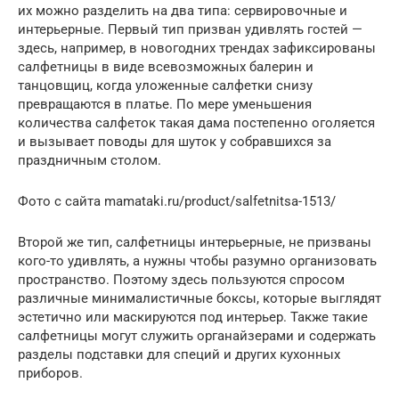
их можно разделить на два типа: сервировочные и
интерьерные. Первый тип призван удивлять гостей —
здесь, например, в новогодних трендах зафиксированы
салфетницы в виде всевозможных балерин и
танцовщиц, когда уложенные салфетки снизу
превращаются в платье. По мере уменьшения
количества салфеток такая дама постепенно оголяется
и вызывает поводы для шуток у собравшихся за
праздничным столом.
Фото с сайта mamataki.ru/product/salfetnitsa-1513/
Второй же тип, салфетницы интерьерные, не призваны
кого-то удивлять, а нужны чтобы разумно организовать
пространство. Поэтому здесь пользуются спросом
различные минималистичные боксы, которые выглядят
эстетично или маскируются под интерьер. Также такие
салфетницы могут служить органайзерами и содержать
разделы подставки для специй и других кухонных
приборов.