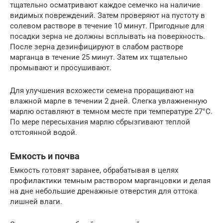
тщательно осматривают каждое семечко на наличие
видимых повреждений. Затем проверяют на пустоту в
солевом растворе в течение 10 минут. Пригодные для
посадки зерна не должны всплывать на поверхность.
После зерна дезинфицируют в слабом растворе
марганца в течение 25 минут. Затем их тщательно
промывают и просушивают.
Для улучшения всхожести семена проращивают на
влажной марле в течении 2 дней. Слегка увлажненную
марлю оставляют в темном месте при температуре 27°C.
По мере пересыхания марлю сбрызгивают теплой
отстоянной водой.
Емкость и почва
Емкость готовят заранее, обрабатывая в целях
профилактики темным раствором марганцовки и делая
на дне небольшие дренажные отверстия для оттока
лишней влаги.