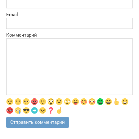
Email
Комментарий