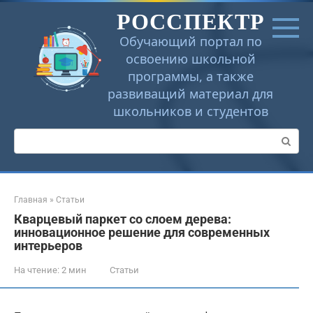
Перейти
РОССПЕКТР
к
контенту
Обучающий портал по
освоению школьной
программы, а также
развиващий материал для
школьников и студентов
Поиск:
Главная
»
Статьи
Кварцевый паркет со слоем дерева:
инновационное решение для современных
интерьеров
На чтение:
2 мин
Статьи