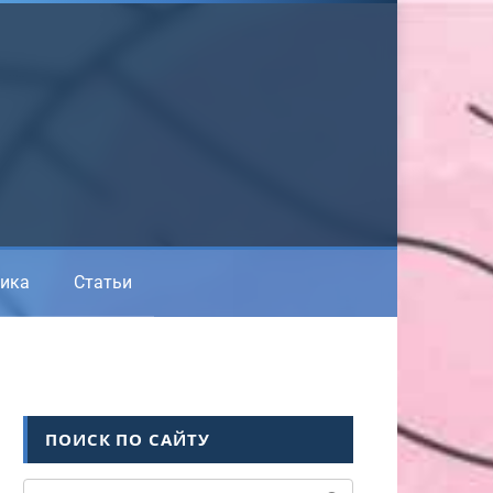
ика
Статьи
ПОИСК ПО САЙТУ
Поиск: