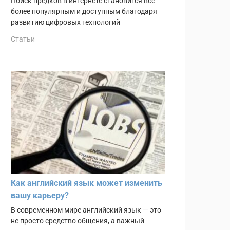
Поиск предков в интернете становится всё
более популярным и доступным благодаря
развитию цифровых технологий
Статьи
Как английский язык может изменить
вашу карьеру?
В современном мире английский язык — это
не просто средство общения, а важный