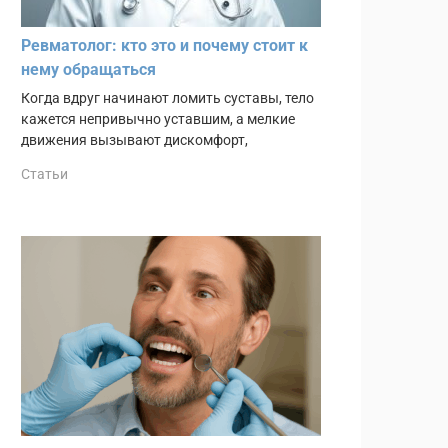
Ревматолог: кто это и почему стоит к
нему обращаться
Когда вдруг начинают ломить суставы, тело
кажется непривычно уставшим, а мелкие
движения вызывают дискомфорт,
Статьи