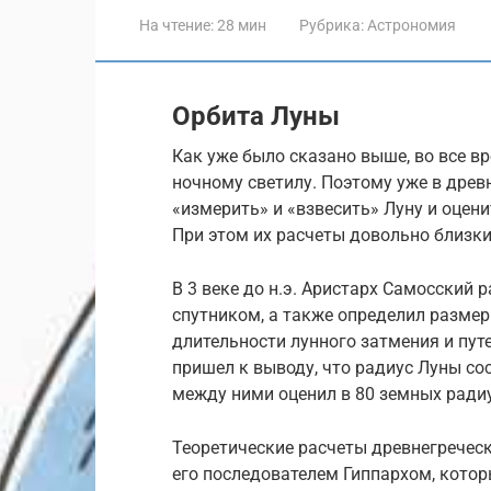
На чтение:
28 мин
Рубрика:
Астрономия
Орбита Луны
Как уже было сказано выше, во все 
ночному светилу. Поэтому уже в дре
«измерить» и «взвесить» Луну и оцени
При этом их расчеты довольно близк
В 3 веке до н.э. Аристарх Самосский 
спутником, а также определил размер
длительности лунного затмения и пут
пришел к выводу, что радиус Луны со
между ними оценил в 80 земных ради
Теоретические расчеты древнегреческ
его последователем Гиппархом, кото