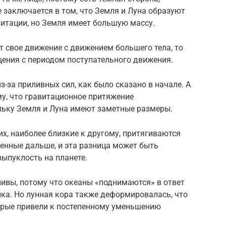
 заключается в том, что Земля и Луна образуют
итации, но Земля имеет большую массу.
т свое движение с движением большего тела, то
щения с периодом поступательного движения.
-за приливных сил, как было сказано в начале. А
му, что гравитационное притяжение
льку Земля и Луна имеют заметные размеры.
их, наиболее близкие к другому, притягиваются
женные дальше, и эта разница может быть
ыпуклость на планете.
ливы, потому что океаны «поднимаются» в ответ
ка. Но лунная кора также деформировалась, что
торые привели к постепенному уменьшению