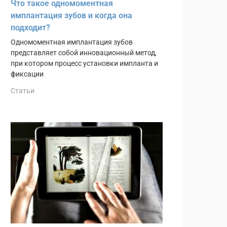
Что такое одномоментная
имплантация зубов и когда она
подходит?
Одномоментная имплантация зубов
представляет собой инновационный метод,
при котором процесс установки импланта и
фиксации
Статьи