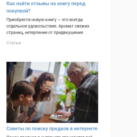
Как найти отзывы на книгу перед
покупкой?
Приобрести новую книгу — это всегда
отдельное удовольствие. Аромат свежих
страниц, нетерпение от предвкушения
Статьи
Советы по поиску предков в интернете