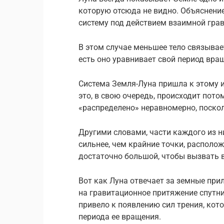
которую отсюда не видно. Объяснение
систему под действием взаимной грав
В этом случае меньшее тело связывае
есть оно уравнивает свой период вра
Система Земля-Луна пришла к этому из
это, в свою очередь, происходит пото
«распределено» неравномерно, поско
Другими словами, части каждого из н
сильнее, чем крайние точки, располо
достаточно большой, чтобы вызвать в
Вот как Луна отвечает за земные при
на гравитационное притяжение спутни
привело к появлению сил трения, ко
периода ее вращения.