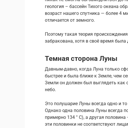
геология – бассейн Тихого океана обр
возраст нашего спутника — более 4 м
отличается от земного.
Поэтому такая теория происхождения
забракована, хотя в своё время была
Темная сторона Луны
Давным-давно, когда Луна только сф
быстрее и была ближе к Земле, чем се
Земли он должен был выглядеть как 
небо.
Это полушарие Луны всегда одно и то 
Однако одна половина Луны всегда по
примерно 134 ° C), а другая половина 
эти половинки не соответствуют лица