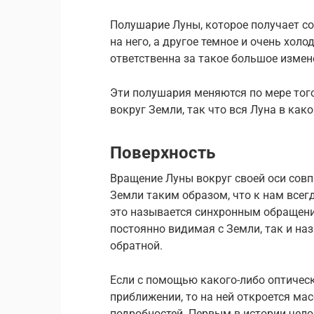
Полушарие Луны, которое получает со
на него, а другое темное и очень холо
ответственна за такое большое измен
Эти полушария меняются по мере тог
вокруг Земли, так что вся Луна в как
Поверхность
Вращение Луны вокруг своей оси совп
Земли таким образом, что к нам всег
это называется синхронным обращени
постоянно видимая с Земли, так и на
обратной.
Если с помощью какого-либо оптичес
приближении, то на ней откроется ма
подробностей. Первым в истории чело