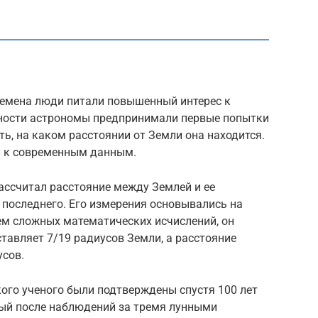
времена люди питали повышенный интерес к
вности астрономы предпринимали первые попытки
ть, на каком расстоянии от Земли она находится.
и к современным данным.
рассчитал расстояние между Землей и ее
 последнего. Его измерения основывались на
ем сложных математических исчислений, он
ставляет 7/19 радиусов Земли, а расстояние
усов.
ого ученого были подтверждены спустя 100 лет
рый после наблюдений за тремя лунными