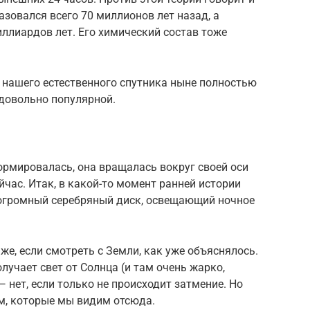
азовался всего 70 миллионов лет назад, а
иллиардов лет. Его химический состав тоже
 нашего естественного спутника ныне полностью
 довольно популярной.
ормировалась, она вращалась вокруг своей оси
йчас. Итак, в какой-то момент ранней истории
огромный серебряный диск, освещающий ночное
же, если смотреть с Земли, как уже объяснялось.
лучает свет от Солнца (и там очень жарко,
— нет, если только не происходит затмение. Но
м, которые мы видим отсюда.