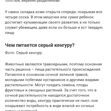
толстые, верхняя разделенная.
У самок складка кожи открыта спереди, покрывая все
четыре соска. В этом мешочке или сумке ребенок
достигает кульминации своего развития, а не только
служит убежищем, даже если он больше и ест твердую
пищу.
Чем питается серый кенгуру?
Фото: Серый кенгуру
Животные являются травоядными, поэтому основная
часть рациона – пища растительного происхождения.
Питаются в основном сочной зеленой травой,
молодыми побегами кустарников и другими видами
растительности. Могут поедать семена, плоды
фруктовых и овощных растений. За счет того, что в
сочной растительности находится достаточное
количество воды, кенгуру практически не пьют, они
покрывают потребность в воде влагой из сочных