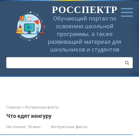
Перейти
РОССПЕКТР
к
контенту
Обучающий портал по
освоению школьной
программы, а также
развиващий материал для
школьников и студентов
Поиск:
Главная
»
Интересные факты
Что едят кенгуру
На чтение:
18 мин
Интересные факты