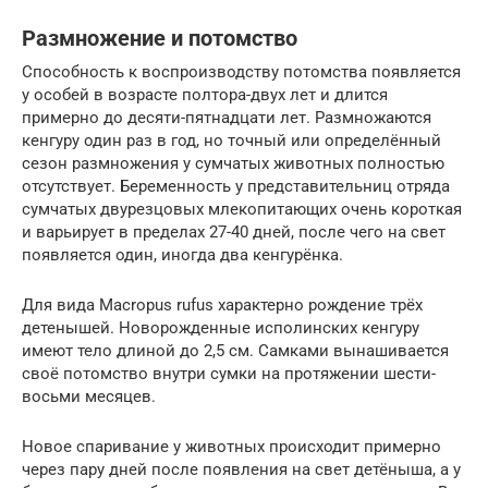
Размножение и потомство
Способность к воспроизводству потомства появляется
у особей в возрасте полтора-двух лет и длится
примерно до десяти-пятнадцати лет. Размножаются
кенгуру один раз в год, но точный или определённый
сезон размножения у сумчатых животных полностью
отсутствует. Беременность у представительниц отряда
сумчатых двурезцовых млекопитающих очень короткая
и варьирует в пределах 27-40 дней, после чего на свет
появляется один, иногда два кенгурёнка.
Для вида Масrорus rufus характерно рождение трёх
детенышей. Новорожденные исполинских кенгуру
имеют тело длиной до 2,5 см. Самками вынашивается
своё потомство внутри сумки на протяжении шести-
восьми месяцев.
Новое спаривание у животных происходит примерно
через пару дней после появления на свет детёныша, а у