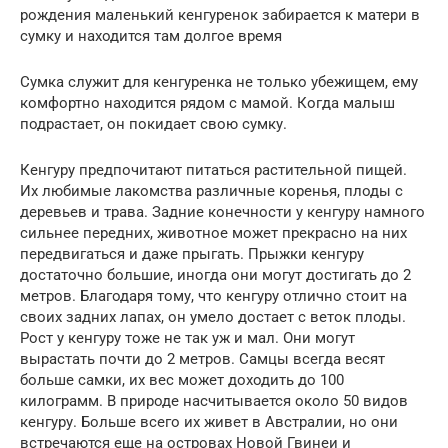
рождения маленький кенгуренок забирается к матери в
сумку и находится там долгое время
Сумка служит для кенгуренка не только убежищем, ему
комфортно находится рядом с мамой. Когда малыш
подрастает, он покидает свою сумку.
Кенгуру предпочитают питаться растительной пищей.
Их любимые лакомства различные коренья, плоды с
деревьев и трава. Задние конечности у кенгуру намного
сильнее передних, животное может прекрасно на них
передвигаться и даже прыгать. Прыжки кенгуру
достаточно большие, иногда они могут достигать до 2
метров. Благодаря тому, что кенгуру отлично стоит на
своих задних лапах, он умело достает с веток плоды.
Рост у кенгуру тоже не так уж и мал. Они могут
вырастать почти до 2 метров. Самцы всегда весят
больше самки, их вес может доходить до 100
килограмм. В природе насчитывается около 50 видов
кенгуру. Больше всего их живет в Австралии, но они
встречаются еще на островах Новой Гвинеи и