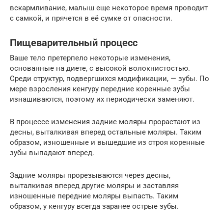
вскармливание, малыш еще некоторое время проводит
с самкой, и прячется в её сумке от опасности.
Пищеварительный процесс
Ваше тело претерпело некоторые изменения,
основанные на диете, с высокой волокнистостью.
Среди структур, подвергшихся модификации, — зубы. По
мере взросления кенгуру передние коренные зубы
изнашиваются, поэтому их периодически заменяют.
В процессе изменения задние моляры прорастают из
десны, выталкивая вперед остальные моляры. Таким
образом, изношенные и вышедшие из строя коренные
зубы выпадают вперед.
Задние моляры прорезываются через десны,
выталкивая вперед другие моляры и заставляя
изношенные передние моляры выпасть. Таким
образом, у кенгуру всегда заранее острые зубы.