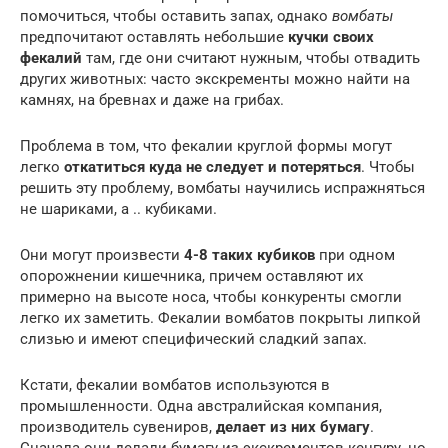
помочиться, чтобы оставить запах, однако
вомбаты
предпочитают оставлять небольшие
кучки своих
фекалий
там, где они считают нужным, чтобы отвадить
других животных: часто экскременты можно найти на
камнях, на бревнах и даже на грибах.
Проблема в том, что фекалии круглой формы могут
легко
откатиться куда не следует и потеряться
. Чтобы
решить эту проблему, вомбаты научились испражняться
не шариками, а .. кубиками.
Они могут произвести
4-8 таких кубиков
при одном
опорожнении кишечника, причем оставляют их
примерно на высоте носа, чтобы конкуренты смогли
легко их заметить. Фекалии вомбатов покрыты липкой
слизью и имеют специфический сладкий запах.
Кстати, фекалии вомбатов используются в
промышленности. Одна австралийская компания,
производитель сувениров,
делает из них бумагу
.