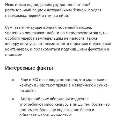
Некоторые подвиды кенгуру дополняют свой
растительный рацион натуральным белком, поедая
насекомых, червей и птичьи яйца.
Сумчатые, живущие вблизи поселений людей,
частенько совершают набеги на фермерские угодья, но
особого ущерба земледельцам не наносят. Также
кенгуру не упускают возможности порыться в мусорных
контейнерах, и полакомиться подгнившими фруктами и
овощами.
Интересные факты
Еще в XIX веке люди полагали, что маленькие
кенгуру вырастают прямо в материнской сумке,
на соске.
Австралийские аборигены издревле
употребляют мясо кенгуру в пищу, тем более что
оно имеет большое содержание белка и
обладает малой жирностью.