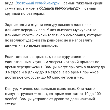
вида.
Восточный серый кенгуру
– самый тяжелый среди
сумчатых в мире, а
большой рыжий кенгуру
– самый
крупный по размерам.
Задние ноги и ступни кенгуру намного сильнее и
длиннее передних лап. У них имеются мускулистые
длинные хвосты, очень толстые у основания, которые
позволяют удерживать равновесие и направлять
движения во время прыжков.
Если говорить о прыжках, то кенгуру является
единственным крупным зверем, который прыгает во
время передвижения. Самцы могут прыгать в высоту до
3 метров и в длину до 9 метров, а во время прыжков
достигают скорости до 60 километров в час.
Кенгуру – очень социальные животные. Они часто
живут в группах — стаях, которые состоят от 10 до 100
особей. Самцы устраивают драки за доминантный
статус.