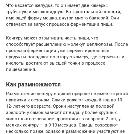
Что касается желудка, то он имеет две камеры:
трубчатую и мешковидную. Во фронтальной полости,
имеющей форму мешка, внутри много бактерий. Они
отвечают за запуск процесса ферментации пищи.
Кенгуру может отрыгивать часть пищи, что
способствует расщеплению молекул целлюлозы. После
процесса ферментации уже ферментированные
продукты попадают во вторую камеру, где ферменты и
кислоты достигают высшей точки в процессе
пищеварения.
Как размножаются
Размножение кенгуру в дикой природе не имеет строгой
привязки к сезонам. Самки рожают каждый год до 10-
12- летнего возраста. Сроки наступления половой
зрелости у самок зависят от вида: у более крупных
животных созревание происходит в возрасте 2 лет, у
мелких кенгуру — в 9-10 месяцев. Самцы созревают
несколько позже, однако в размножении участвуют не