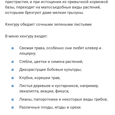
пристрастия, и при истощении их привычной кормовой
базы, переходят на малосъедобные виды растений,
которыми брезгуют даже мелкие грызуны.
Кенгуру обедает сочными зелеными листьями
В меню кенгуру входят:
Свежая трава, особенно они любят клевер и
люцерну;
Стебли, цветки и семена растений;
Дикорастущие бобовые культуры;
Клубни, корешки трав;
Листья деревьев и кустарников, например,
эвкалипта, акации, фикуса;
Лианы, папоротники и некоторые виды грибов;
Различные плоды, ягоды и орехи.