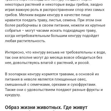
некоторых растений и некоторые виды грибов, заодно
играя важную роль в распространении спор этих самых
грибов. Мелким видам кенгуру в качестве пище
нравится поедать траву, листья, семена. При этом они
более разборчивы в своем питании, нежели их крупные
собратья – могут часами искать подходящую траву,
когда нетребовательным большим кенгуру подойдет
любая растительность.
Интересно, что кенгуру весьма не требовательны к воде,
так они вполне могут до месяца вовсе обходиться без
нее, довольствуясь влагой с растений, и росой.
В зоопарках кенгуру кормятся травами, а основой их
питания в неволе является плющенные овес,
смешанный с семечками, орехами и сухофруктами.
Также они с удовольствием поедают разные фрукты и
кукурузу.
Образ жизни животных. Где живут