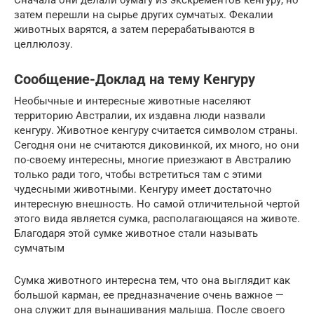
Сначала они делали бумагу из экскрементов кенгуру, но
затем перешли на сырье других сумчатых. Фекалии
животных варятся, а затем перерабатываются в
целлюлозу.
Сообщение-Доклад на тему Кенгуру
Необычные и интересные животные населяют
территорию Австралии, их издавна люди назвали
кенгуру. Животное кенгуру считается символом страны.
Сегодня они не считаются диковинкой, их много, но они
по-своему интересны, многие приезжают в Австралию
только ради того, чтобы встретиться там с этими
чудесными животными. Кенгуру имеет достаточно
интересную внешность. Но самой отличительной чертой
этого вида является сумка, располагающаяся на животе.
Благодаря этой сумке животное стали называть
сумчатым
Сумка животного интересна тем, что она выглядит как
большой карман, ее предназначение очень важное —
она служит для вынашивания малыша. После своего