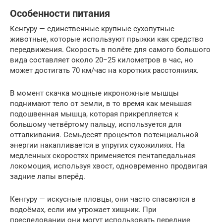
Особенности питания
Кенгуру — единственные крупные сухопутные
животные, которые используют прыжки как средство
передвижения. Скорость в полёте для самого большого
вида составляет около 20−25 километров в час, но
может достигать 70 км/час на коротких расстояниях.
В момент скачка мощные икроножные мышцы
поднимают тело от земли, в то время как меньшая
подошвенная мышца, которая прикрепляется к
большому четвёртому пальцу, используется для
отталкивания. Семьдесят процентов потенциальной
энергии накапливается в упругих сухожилиях. На
медленных скоростях применяется пентапедальная
локомоция, используя хвост, одновременно продвигая
задние лапы вперёд.
Кенгуру — искусные пловцы, они часто спасаются в
водоёмах, если им угрожает хищник. При
преследовании они могут использовать передние