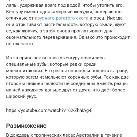
лапы, удерживая врага под водой, чтобы утопить его.
Кенгуру имеют однокамерные желудки, совершенно
отличные от
крупного рогатого скота
и овец. Иногда
они отрыгивают растительность, которую съели, жуют
ее, как жвачку, а затем снова проглатывают для
окончательного переваривания. Однако это происходит
не так часто.
Из-за привычек выпаса у кенгуру появились
специальные зубы, которые редки среди
млекопитающих. Его резцы способны подсекать траву,
которую затем измельчают коренные зубы. Так как две
стороны нижней челюсти не соединены вместе, резцы
на ней находятся дальше друг от друга, что даёт более
широкий укус.
https://youtube.com/watch?v=62-ZhhIAg-E
Размножение
В дождевых тропических лесах Австралии в течение