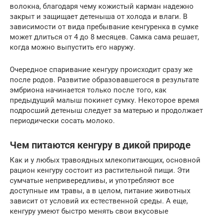
волокна, благодаря чему кожистый карман надежно
закрыт и защищает детеныша от холода и влаги. В
зависимости от вида пребывание кенгуренка в сумке
может длиться от 4 до 8 месяцев. Самка сама решает,
когда можно выпустить его наружу.
Очередное спаривание кенгуру происходит сразу же
после родов. Развитие образовавшегося в результате
эмбриона начинается только после того, как
предыдущий малыш покинет сумку. Некоторое время
подросший детеныш следует за матерью и продолжает
периодически сосать молоко.
Чем питаются кенгуру в дикой природе
Как и у любых травоядных млекопитающих, основной
рацион кенгуру состоит из растительной пищи. Эти
сумчатые непривередливы, и употребляют все
доступные им травы, а в целом, питание животных
зависит от условий их естественной среды. А еще,
кенгуру умеют быстро менять свои вкусовые