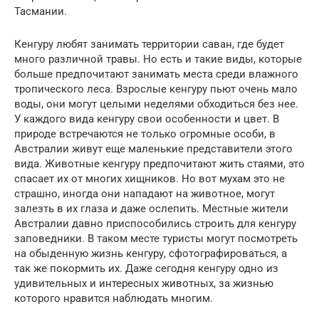
Тасмании.
Кенгуру любят занимать территории саван, где будет
много различной травы. Но есть и такие виды, которые
больше предпочитают занимать места среди влажного
тропического леса. Взрослые кенгуру пьют очень мало
воды, они могут целыми неделями обходиться без нее.
У каждого вида кенгуру свои особенности и цвет. В
природе встречаются не только огромные особи, в
Австралии живут еще маленькие представители этого
вида. Животные кенгуру предпочитают жить стаями, это
спасает их от многих хищников. Но вот мухам это не
страшно, иногда они нападают на животное, могут
залезть в их глаза и даже ослепить. Местные жители
Австралии давно приспособились строить для кенгуру
заповедники. В таком месте туристы могут посмотреть
на обыденную жизнь кенгуру, сфотографироваться, а
так же покормить их. Даже сегодня кенгуру одно из
удивительных и интересных животных, за жизнью
которого нравится наблюдать многим.