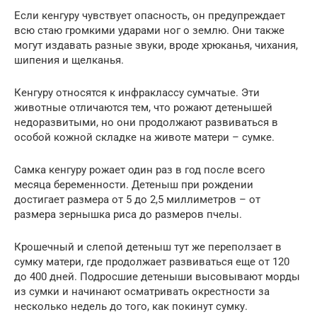
Если кенгуру чувствует опасность, он предупреждает
всю стаю громкими ударами ног о землю. Они также
могут издавать разные звуки, вроде хрюканья, чихания,
шипения и щелканья.
Кенгуру относятся к инфраклассу сумчатые. Эти
животные отличаются тем, что рожают детенышей
недоразвитыми, но они продолжают развиваться в
особой кожной складке на животе матери – сумке.
Самка кенгуру рожает один раз в год после всего
месяца беременности. Детеныш при рождении
достигает размера от 5 до 2,5 миллиметров – от
размера зернышка риса до размеров пчелы.
Крошечный и слепой детеныш тут же переползает в
сумку матери, где продолжает развиваться еще от 120
до 400 дней. Подросшие детеныши высовывают морды
из сумки и начинают осматривать окрестности за
несколько недель до того, как покинут сумку.