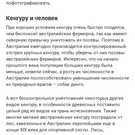
пофотографировать.
Кенгуру и человек
При хороших условиях кенгуру очень быстро плодятся,
чем беспокоят австралийских фермеров, так как имеют
скверную привычку уничтожать их посевы. Поэтому в
Австралии ежегодно производится контролированный
отстрел крупных кенгуру, чтобы уберечь от них посевы
австралийских фермеров. Интересно, что на начало
прошлого века популяция больших кенгуру была
меньше, нежели сейчас, а росту их численности в
Австралии поспособствовало уменьшение численности
их природных врагов – собак динго.
А вот бесконтрольное уничтожение некоторых других
видов кенгуру, в особенности древесных поставило
целый ряд их видов на грань исчезновения. Также
многие мелкие австралийские кенгуру пострадали от
лис, завезенных в Австралию европейцами еще в
конце XIX века для спортивной охоты. Лисы,