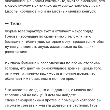
оказавшись на новом континенте, быстро смекнули, что
можно охотится не только на таких же завезенных из
Европы кроликов, но и на местных мелких кенгуру.
— Тело
Форма тела характеризует и отличает макроподид.
Голова небольшая по сравнению с телом. У него
большие и гибкие уши, которые могут вращаться, чтобы
лучше улавливать звуки, издаваемые на больших
расстояниях.
Их глаза большие и расположены по обеим сторонам
головы, что дает им бинокулярное зрение. Кроме того,
он имеет отличную видимость в ночное время, что
облегчает им поиск еды в ночное время.
Что касается морды, то она длинная, с маленькой
горловиной на конце. В нем вы найдете
специализированный протез, с помощью которого вы
сможете срезать и жевать древесные растения. Губы