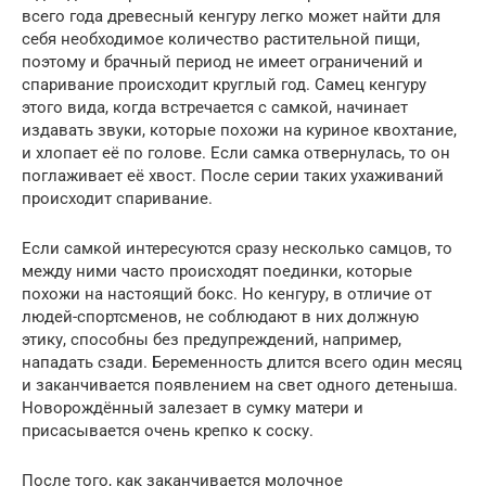
всего года древесный кенгуру легко может найти для
себя необходимое количество растительной пищи,
поэтому и брачный период не имеет ограничений и
спаривание происходит круглый год. Самец кенгуру
этого вида, когда встречается с самкой, начинает
издавать звуки, которые похожи на куриное квохтание,
и хлопает её по голове. Если самка отвернулась, то он
поглаживает её хвост. После серии таких ухаживаний
происходит спаривание.
Если самкой интересуются сразу несколько самцов, то
между ними часто происходят поединки, которые
похожи на настоящий бокс. Но кенгуру, в отличие от
людей-спортсменов, не соблюдают в них должную
этику, способны без предупреждений, например,
нападать сзади. Беременность длится всего один месяц
и заканчивается появлением на свет одного детеныша.
Новорождённый залезает в сумку матери и
присасывается очень крепко к соску.
После того, как заканчивается молочное