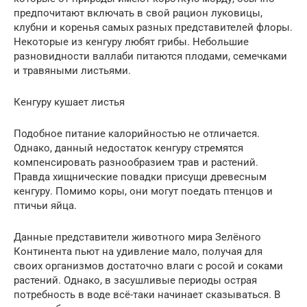
предпочитают включать в свой рацион луковицы,
клубни и коренья самых разных представителей флоры.
Некоторые из кенгуру любят грибы. Небольшие
разновидности валлаби питаются плодами, семечками
и травяными листьями.
Кенгуру кушает листья
Подобное питание калорийностью не отличается.
Однако, данный недостаток кенгуру стремятся
компенсировать разнообразием трав и растений.
Правда хищнические повадки присущи древесным
кенгуру. Помимо коры, они могут поедать птенцов и
птичьи яйца.
Данные представители животного мира Зелёного
Континента пьют на удивление мало, получая для
своих организмов достаточно влаги с росой и соками
растений. Однако, в засушливые периоды острая
потребность в воде всё-таки начинает сказываться. В