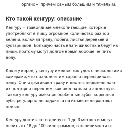
органом, причем самым большим и тяжелым,
Кто такой кенгуру: описание
Кенгуру – травоядные млекопитающие, которые
употребляют в пищу огромное количество разной
зелени, включая траву, побеги, листья деревьев и
кустарников. Большую часть влаги животные берут из
пищи, поэтому могут долгое время вообще не пить
воду.
Как и у коров, у кенгуру имеется желудок с несколькими
камерами, что позволяет им хорошо переваривать
пищу. Они отрыгивают траву и листья, пережевывают
их повторно перед тем, как окончательно заглотнуть.
Также у кенгуру имеются особенные зубы: коренные
зубы регулярно выпадают, а на их месте вырастают
новые.
Кенгуру достигают в длину от 1 до 3 метров и могут
весить от 18 до 100 килограммов, в зависимости от