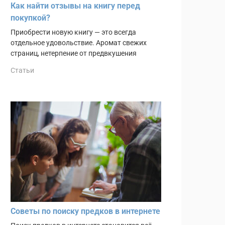
Как найти отзывы на книгу перед
покупкой?
Приобрести новую книгу — это всегда
отдельное удовольствие. Аромат свежих
страниц, нетерпение от предвкушения
Статьи
Советы по поиску предков в интернете