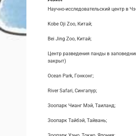
Научно-исследовательский центр в Чэ
Kobe Oji Zoo, Китай;
Bei Jing Zoo, Китай;
Центр разведения панды в заповедник
закрыт)
Ocean Park, Гонконг;
River Safari, Сингапур;
Зоопарк Чианг Мэй, Таиланд;
Зоопарк Тайбэй, Тайвань;
Зоопарк Уэно, Токио, Япония;