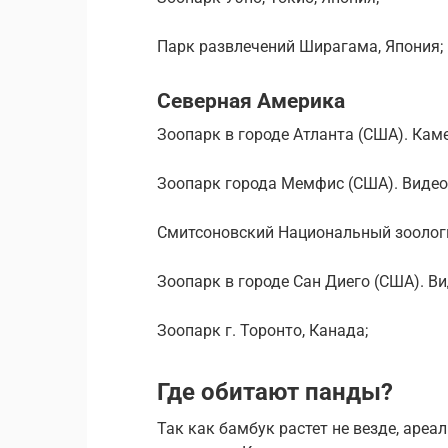
Парк развлечений Ширагама, Япония;
Северная Америка
Зоопарк в городе Атланта (США). Кам
Зоопарк города Мемфис (США). Видео
Смитсоновский Национальный зоологи
Зоопарк в городе Сан Диего (США). Ви
Зоопарк г. Торонто, Канада;
Где обитают панды?
Так как бамбук растет не везде, аре