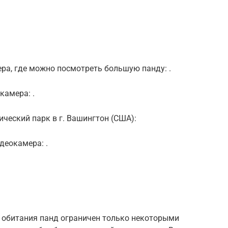
ера, где можно посмотреть большую панду: .
камера: .
ческий парк в г. Вашингтон (США):
деокамера: .
ал обитания панд ограничен только некоторыми