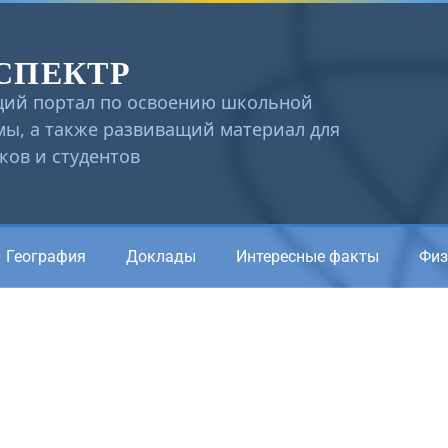
СПЕКТР
ий портал по освоению школьной
ы, а также развиващий материал для
ов и студентов
География
Доклады
Интересные факты
Физ