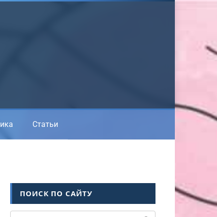
ика
Статьи
ПОИСК ПО САЙТУ
Поиск: