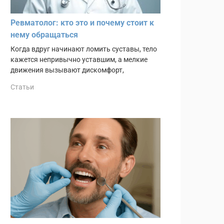
Ревматолог: кто это и почему стоит к
нему обращаться
Когда вдруг начинают ломить суставы, тело
кажется непривычно уставшим, а мелкие
движения вызывают дискомфорт,
Статьи