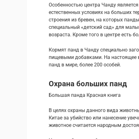
Особенностью центра Чанду является 
естественных условиях на больших т
строения из бревен, на которых панды
специальный «детский сад» для мал
возраста. Кроме того в центре есть б
Кормят панд в Чанду специально заг
пищевыми добавками. На настоящее 
панд в мире, более 200 особей.
Охрана больших панд
Большая панда Красная книга
В целях охраны данного вида животны
Китае за убийство или нанесение увеч
животное считается народным достоя