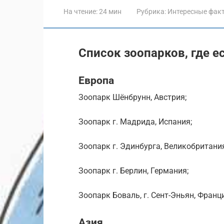
На чтение:
24 мин
Рубрика:
Интересные фак
Список зоопарков, где е
Европа
Зоопарк Шёнбрунн, Австрия;
Зоопарк г. Мадрида, Испания;
Зоопарк г. Эдинбурга, Великобритани
Зоопарк г. Берлин, Германия;
Зоопарк Боваль, г. Сент-Эньян, Франц
Азия