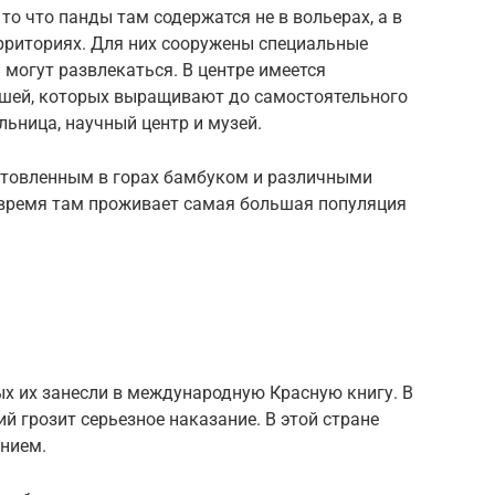
то что панды там содержатся не в вольерах, а в
ерриториях. Для них сооружены специальные
 могут развлекаться. В центре имеется
ышей, которых выращивают до самостоятельного
ольница, научный центр и музей.
отовленным в горах бамбуком и различными
время там проживает самая большая популяция
х их занесли в международную Красную книгу. В
ий грозит серьезное наказание. В этой стране
нием.