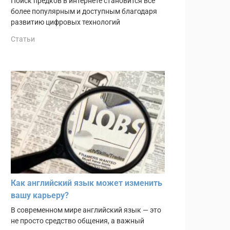
Поиск предков в интернете становится всё
более популярным и доступным благодаря
развитию цифровых технологий
Статьи
Как английский язык может изменить
вашу карьеру?
В современном мире английский язык — это
не просто средство общения, а важный