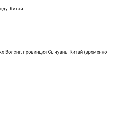
нду, Китай
е Волонг, провинция Сычуань, Китай (временно