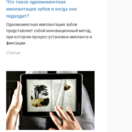
Что такое одномоментная
имплантация зубов и когда она
подходит?
Одномоментная имплантация зубов
представляет собой инновационный метод,
при котором процесс установки импланта и
фиксации
Статьи