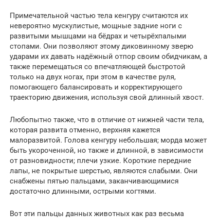
Примечательной частью тела кенгуру считаются их
невероятно мускулистые, мощные задние ноги с
развитыми мышцами на бёдрах и четырёхпалыми
стопами. Они позволяют этому диковинному зверю
ударами их давать надёжный отпор своим обидчикам, а
также перемещаться со впечатляющей быстротой
только на двух ногах, при этом в качестве руля,
помогающего балансировать и корректирующего
траекторию движения, используя свой длинный хвост.
Любопытно также, что в отличие от нижней части тела,
которая развита отменно, верхняя кажется
малоразвитой. Голова кенгуру небольшая; морда может
быть укороченной, но также и длинной, в зависимости
от разновидности; плечи узкие. Короткие передние
лапы, не покрытые шерстью, являются слабыми. Они
снабжены пятью пальцами, заканчивающимися
достаточно длинными, острыми когтями.
Вот эти пальцы данных животных как раз весьма