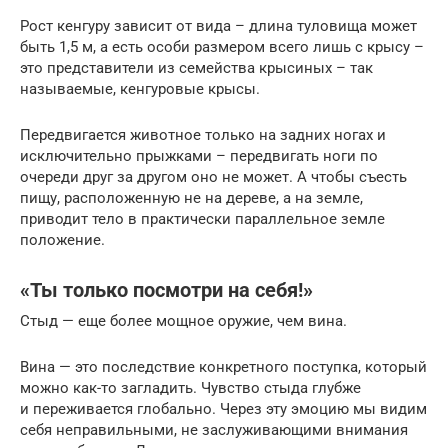
Рост кенгуру зависит от вида – длина туловища может
быть 1,5 м, а есть особи размером всего лишь с крысу –
это представители из семейства крысиных – так
называемые, кенгуровые крысы.
Передвигается животное только на задних ногах и
исключительно прыжками – передвигать ноги по
очереди друг за другом оно не может. А чтобы съесть
пищу, расположенную не на дереве, а на земле,
приводит тело в практически параллельное земле
положение.
«Ты только посмотри на себя!»
Стыд — еще более мощное оружие, чем вина.
Вина — это последствие конкретного поступка, который
можно как-то загладить. Чувство стыда глубже
и переживается глобально. Через эту эмоцию мы видим
себя неправильными, не заслуживающими внимания