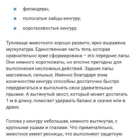
филандеры;
полосатые зайцы-кенгуру;
короткохвостые кенгуру.
Туловище животного хорошо развито, ярко выражена
мускулатура. Единственная часть тела, которая
сравнительно хуже сформирована – это передние лапы.
Они немного коротковаты, но вполне пригодны для
выполнения несложных действий. Задние лапы
массивные, сильные. Именно благодаря этим
конечностям кенгуру способны достаточно быстро
передвигаться и выполнять свои удивительные
прыжки. А вытянутый хвост, который может достигать
1 м в длину, помогает удержать баланс в скачке или в
драке.
Голова у кенгуру небольшая, немного вытянутая, с
крупными ушами и глазами. Что примечательно,
животное имеет ресницы, что выполняют защитную