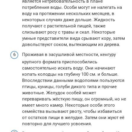
является нетребовательность в плане
потребления воды. Особи могут не налегать на
воду на протяжении нескольких месяцев, в
некоторых случаях даже дольше. Жидкость
получают с растительной пищей, также
слизывают росу с травы и скал. Некоторые
умные представители вида срывают кору, затем
довольствуют соком, вытекающим из дерева.
Проживая в засушливой местности, кенгуру
крупного формата приспособились
самостоятельно искать воду. Они начинают
копать колодцы на глубину 100 см. и больше.
Впоследствии данными водопоями пользуются
птицы, куницы, голуби дикого типа и прочие
животные. Желудок особей может
переваривать жёсткую пищу, он огромный, но не
имеет много камер. Некоторые особи этого
семейства вызывают рвоту, чтобы избавиться
от остатков пищи в желудке. Затем они жуют её
повторно для лучшего усвоения.