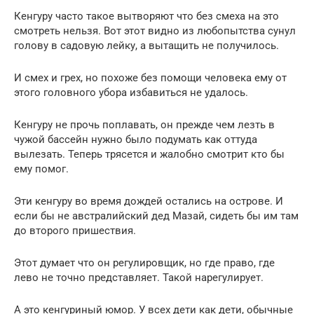
Кенгуру часто такое вытворяют что без смеха на это
смотреть нельзя. Вот этот видно из любопытства сунул
голову в садовую лейку, а вытащить не получилось.
И смех и грех, но похоже без помощи человека ему от
этого головного убора избавиться не удалось.
Кенгуру не прочь поплавать, он прежде чем лезть в
чужой бассейн нужно было подумать как оттуда
вылезать. Теперь трясется и жалобно смотрит кто бы
ему помог.
Эти кенгуру во время дождей остались на острове. И
если бы не австралийский дед Мазай, сидеть бы им там
до второго пришествия.
Этот думает что он регулировщик, но где право, где
лево не точно представляет. Такой нарегулирует.
А это кенгуриный юмор. У всех дети как дети, обычные