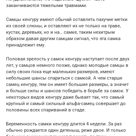
заканчиваются тяжелыми травмами.
Самцы кенгуру имеют обычай оставлять пахучие метки
из своей слюны, и оставляют их не только на траве,
кустах, деревьях, но и на… самке, таким нехитрым
образом давая другим самцам сигнал, что эта самка
принадлежит ему.
Половая зрелость у самок кенгуру наступает после двух
лет, у самцов немного позже, однако молодые самцы в
силу своих пока еще маленьких размеров, имеют
небольшие шансы спариться с самкой. А чем старше
самец кенгуру, тем он имеет большие размеры, а значит
и больше силы и шансов победить в борьбе за самок. У
некоторых видов кенгуру даже бывает так, что самый
крупный и самый сильный альфа-самец совершает до
половины всех спариваний в стаде.
Беременность самки кенгуру длится 4 недели. За раз
обычно рождается один детеныш, реже двое. И только