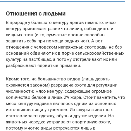
Отношения с людьми
В природе у большого кенгуру врагов немного: мясо
кенгуру привлекает разве что лисиц, собак динго и
хищных птиц (и то, сумчатые вполне способны
защитить себя при помощи задних ног). А вот
отношения с человеком напряжены: скотоводы не без
оснований обвиняют их в порче сельскохозяйственных
культур на пастбищах, а потому отстреливают их или
разбрасывают ядовитые приманки.
Кроме того, на большинство видов (лишь девять
охраняется законом) разрешена охота для регуляции
численности: мясо кенгуру, содержащее огромное
количество белков и лишь 2% жира. Стоит заметить, что
мясо кенгуру издавна являлось одним из основных
источников пищи у туземцев. Из шкуры животных
изготавливают одежду, обувь и другие изделия. На
животных нередко устраивают спортивную охоту,
поэтому многие виды встречаются лишь в