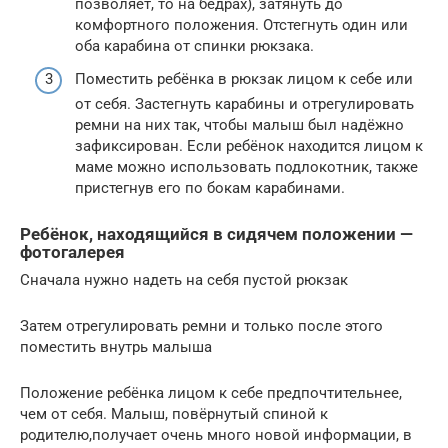
позволяет, то на бёдрах), затянуть до
комфортного положения. Отстегнуть один или
оба карабина от спинки рюкзака.
Поместить ребёнка в рюкзак лицом к себе или
от себя. Застегнуть карабины и отрегулировать
ремни на них так, чтобы малыш был надёжно
зафиксирован. Если ребёнок находится лицом к
маме можно использовать подлокотник, также
пристегнув его по бокам карабинами.
Ребёнок, находящийся в сидячем положении —
фотогалерея
Сначала нужно надеть на себя пустой рюкзак
Затем отрегулировать ремни и только после этого
поместить внутрь малыша
Положение ребёнка лицом к себе предпочтительнее,
чем от себя. Малыш, повёрнутый спиной к
родителю,получает очень много новой информации, в