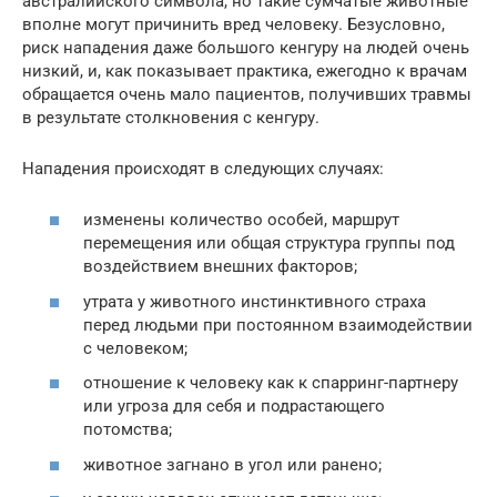
австралийского символа, но такие сумчатые животные
вполне могут причинить вред человеку. Безусловно,
риск нападения даже большого кенгуру на людей очень
низкий, и, как показывает практика, ежегодно к врачам
обращается очень мало пациентов, получивших травмы
в результате столкновения с кенгуру.
Нападения происходят в следующих случаях:
изменены количество особей, маршрут
перемещения или общая структура группы под
воздействием внешних факторов;
утрата у животного инстинктивного страха
перед людьми при постоянном взаимодействии
с человеком;
отношение к человеку как к спарринг-партнеру
или угроза для себя и подрастающего
потомства;
животное загнано в угол или ранено;