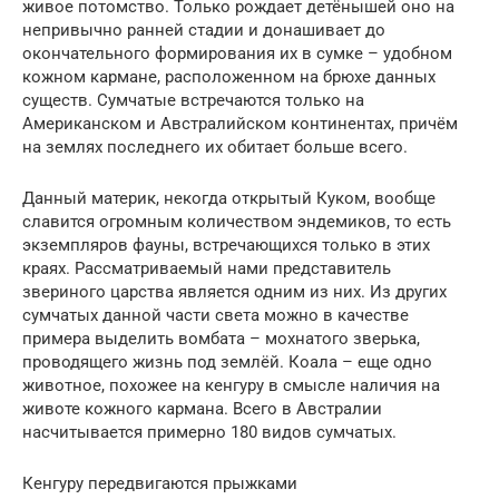
живое потомство. Только рождает детёнышей оно на
непривычно ранней стадии и донашивает до
окончательного формирования их в сумке – удобном
кожном кармане, расположенном на брюхе данных
существ. Сумчатые встречаются только на
Американском и Австралийском континентах, причём
на землях последнего их обитает больше всего.
Данный материк, некогда открытый Куком, вообще
славится огромным количеством эндемиков, то есть
экземпляров фауны, встречающихся только в этих
краях. Рассматриваемый нами представитель
звериного царства является одним из них. Из других
сумчатых данной части света можно в качестве
примера выделить вомбата – мохнатого зверька,
проводящего жизнь под землёй. Коала – еще одно
животное, похожее на кенгуру в смысле наличия на
животе кожного кармана. Всего в Австралии
насчитывается примерно 180 видов сумчатых.
Кенгуру передвигаются прыжками