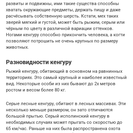
развиты и подвижны, ими такие существа способны
хватать окружающие предметы, держать пищу и даже
расчёсывать собственную шерсть. Кстати, мех таких
зверей мягкий и густой, может быть рыжим, серым или
чёрным по цвету в различной вариации оттенков.
Ногами кенгуру способно прикончить человека, а когти
позволяют потрошить не очень крупных по размеру
животных.
Разновидности кенгуру
Рыжий кенгуру, обитающий в основном на равнинных
территориях. Это самый крупный и наиболее известный
вид. Некоторые особи из них бывают до 2х метров
ростом и весом более 80 кг.
Серые лесные кенгуру, обитают в лесных массивах. Эти
несколько меньше размером, он зато отличаются
большой прытью. Серый исполинский кенгуру в
необходимых случаях может прыгать со скоростью до
65 км/час. Раньше на них была распространена охота