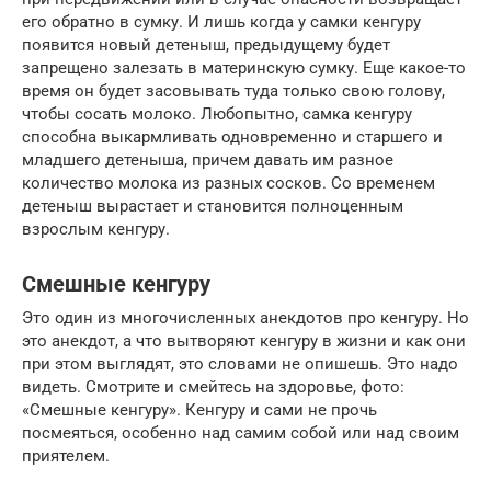
его обратно в сумку. И лишь когда у самки кенгуру
появится новый детеныш, предыдущему будет
запрещено залезать в материнскую сумку. Еще какое-то
время он будет засовывать туда только свою голову,
чтобы сосать молоко. Любопытно, самка кенгуру
способна выкармливать одновременно и старшего и
младшего детеныша, причем давать им разное
количество молока из разных сосков. Со временем
детеныш вырастает и становится полноценным
взрослым кенгуру.
Смешные кенгуру
Это один из многочисленных анекдотов про кенгуру. Но
это анекдот, а что вытворяют кенгуру в жизни и как они
при этом выглядят, это словами не опишешь. Это надо
видеть. Смотрите и смейтесь на здоровье, фото:
«Смешные кенгуру». Кенгуру и сами не прочь
посмеяться, особенно над самим собой или над своим
приятелем.