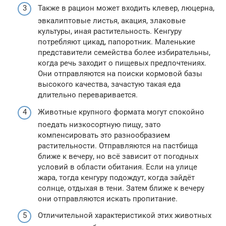
Также в рацион может входить клевер, люцерна,
эвкалиптовые листья, акация, злаковые
культуры, иная растительность. Кенгуру
потребляют цикад, папоротник. Маленькие
представители семейства более избирательны,
когда речь заходит о пищевых предпочтениях.
Они отправляются на поиски кормовой базы
высокого качества, зачастую такая еда
длительно переваривается.
Животные крупного формата могут спокойно
поедать низкосортную пищу, зато
компенсировать это разнообразием
растительности. Отправляются на пастбища
ближе к вечеру, но всё зависит от погодных
условий в области обитания. Если на улице
жара, тогда кенгуру подождут, когда зайдёт
солнце, отдыхая в тени. Затем ближе к вечеру
они отправляются искать пропитание.
Отличительной характеристикой этих животных