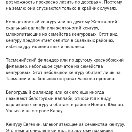
возможность прекрасно лазить по деревьям. Поэтому
на землю они спускаются только в крайних случаях.
Кольцехвостый кенгуру или по другому Желтоногий
скальный валлаби или желтоногий кенгуру,
млекопитающие из семейства кенгуровых. Этот вид
кенгуру предпочитает селится в скальных районах,
избегая других животных и человека.
Тасманийский филандер или по другому краснобрюхий
филандер, небольшое сумчатое из семейства
кенгуровых. Этот небольшой кенгуру обитает лишь на
Тасмании и на больших островах Бассова пролива.
Белогрудый филандер или как его еще иногда
называют белогрудый валлаби, относится к виду
карликовых кенгуру и обитает в районе Нового Южного
Уэльса и на острове Кавау.
Кенгуру Евгении, млекопитающее из семейства кенгуру.
Это немногочисленный вид, по другому называют