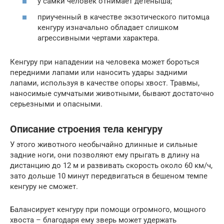
у самки человек отнимает детеныша;
приученный в качестве экзотического питомца
кенгуру изначально обладает слишком
агрессивными чертами характера.
Кенгуру при нападении на человека может бороться
передними лапами или наносить удары задними
лапами, используя в качестве опоры хвост. Травмы,
наносимые сумчатыми животными, бывают достаточно
серьезными и опасными.
Описание строения тела кенгуру
У этого животного необычайно длинные и сильные
задние ноги, они позволяют ему прыгать в длину на
дистанцию до 12 м и развивать скорость около 60 км/ч,
зато дольше 10 минут передвигаться в бешеном темпе
кенгуру не сможет.
Балансирует кенгуру при помощи огромного, мощного
хвоста – благодаря ему зверь может удержать