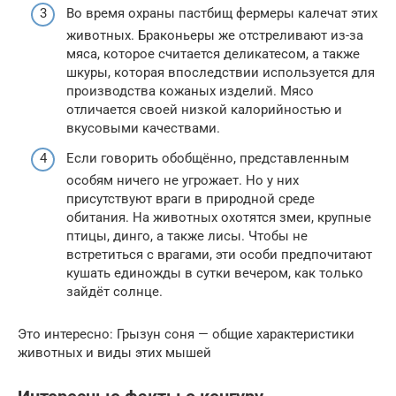
Во время охраны пастбищ фермеры калечат этих
животных. Браконьеры же отстреливают из-за
мяса, которое считается деликатесом, а также
шкуры, которая впоследствии используется для
производства кожаных изделий. Мясо
отличается своей низкой калорийностью и
вкусовыми качествами.
Если говорить обобщённо, представленным
особям ничего не угрожает. Но у них
присутствуют враги в природной среде
обитания. На животных охотятся змеи, крупные
птицы, динго, а также лисы. Чтобы не
встретиться с врагами, эти особи предпочитают
кушать единожды в сутки вечером, как только
зайдёт солнце.
Это интересно: Грызун соня — общие характеристики
животных и виды этих мышей