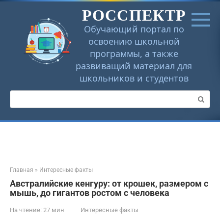
Перейти
РОССПЕКТР
к
контенту
Обучающий портал по
освоению школьной
программы, а также
развиващий материал для
школьников и студентов
Поиск:
Главная
»
Интересные факты
Австралийские кенгуру: от крошек, размером с
мышь, до гигантов ростом с человека
На чтение:
27 мин
Интересные факты