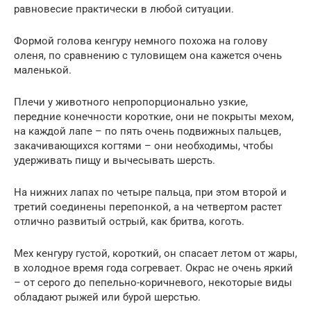
равновесие практически в любой ситуации.
Формой голова кенгуру немного похожа на голову
оленя, по сравнению с туловищем она кажется очень
маленькой.
Плечи у животного непропорционально узкие,
передние конечности короткие, они не покрыты мехом,
на каждой лапе – по пять очень подвижных пальцев,
закачивающихся когтями – они необходимы, чтобы
удерживать пищу и вычесывать шерсть.
На нижних лапах по четыре пальца, при этом второй и
третий соединены перепонкой, а на четвертом растет
отлично развитый острый, как бритва, коготь.
Мех кенгуру густой, короткий, он спасает летом от жары,
в холодное время года согревает. Окрас не очень яркий
– от серого до пепельно-коричневого, некоторые виды
обладают рыжей или бурой шерстью.