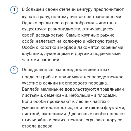
В большей своей степени кенгуру предпочитают
кушать траву, поэтому считаются травоядными.
Однако среди всего разнообразия животных
существуют разновидности, отличающиеся
своей всеядностью. Самые крупные рыжие
особи налегают на колючую и жёсткую траву.
Особи с короткой мордой лакомятся кореньями,
клубнями, луковицами и другими подземными
частями растений.
Определённые разновидности животных
поедают грибы и принимают непосредственное
участие в сеянии их спорового порошка.
Валлаби маленькие довольствуются травяными
листьями, семечками, небольшими плодами.
Если особи проживают в лесных частях с
умеренной влажностью, они питаются фруктами,
листвой, растениями. Древесные особи поедают
птичьи яйца и самих птенцов, сгрызают кору со
ствола дерева.