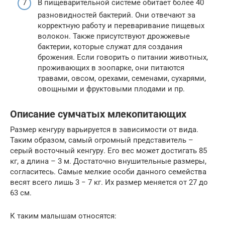
В пищеварительной системе обитает более 40
разновидностей бактерий. Они отвечают за
корректную работу и переваривание пищевых
волокон. Также присутствуют дрожжевые
бактерии, которые служат для создания
брожения. Если говорить о питании животных,
проживающих в зоопарке, они питаются
травами, овсом, орехами, семенами, сухарями,
овощными и фруктовыми плодами и пр.
Описание сумчатых млекопитающих
Размер кенгуру варьируется в зависимости от вида.
Таким образом, самый огромный представитель –
серый восточный кенгуру. Его вес может достигать 85
кг, а длина – 3 м. Достаточно внушительные размеры,
согласитесь. Самые мелкие особи данного семейства
весят всего лишь 3 − 7 кг. Их размер меняется от 27 до
63 см.
К таким малышам относятся: