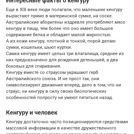
Интересные факты о кенгуру
Еще в XIX веке люди полагали, что маленькие кенгуру
вырастают прямо в материнской сумке, на соске.
Австралийские аборигены издревле употребляют мясо
кенгуру в пищу, тем более что оно имеет большое
содержание белка и обладает малой жирностью.
А из кожи кенгуру, плотной и тонкой, порой делаю
сумки, кошельки, шьют куртки.
Самка кенгуру имеет целых три влагалища, среднее из
них предназначено для рождения детенышей, а два
боковых для спаривания.
Кенгуру вместе со страусом украшают герб
Австралийского союза. И не прост так, они
символизируют движение вперед, дело в том, что ни
страус, ни кенгуру в силу своих биологических
особенностей попросту не умеют пятиться назад.
Кенгуру и человек
Кенгуру достаточно часто позиционируются средствами
массовой информации в качестве дружественного