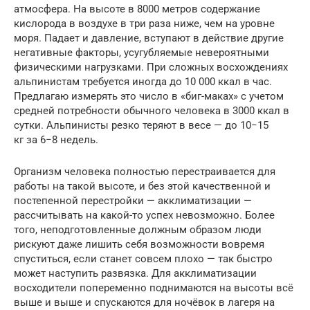
атмосфера. На высоте в 8000 метров содержание
кислорода в воздухе в три раза ниже, чем на уровне
моря. Падает и давление, вступают в действие другие
негативные факторы, усугубляемые невероятными
физическими нагрузками. При сложных восхождениях
альпинистам требуется иногда до 10 000 ккал в час.
Предлагаю измерять это число в «биг-маках» с учетом
средней потребности обычного человека в 3000 ккал в
сутки. Альпинисты резко теряют в весе — до 10−15
кг за 6−8 недель.
Организм человека полностью перестраивается для
работы на такой высоте, и без этой качественной и
постепенной перестройки — акклиматизации —
рассчитывать на какой-то успех невозможно. Более
того, неподготовленные должным образом люди
рискуют даже лишить себя возможности вовремя
спуститься, если станет совсем плохо — так быстро
может наступить развязка. Для акклиматизации
восходители попеременно поднимаются на высоты всё
выше и выше и спускаются для ночёвок в лагеря на