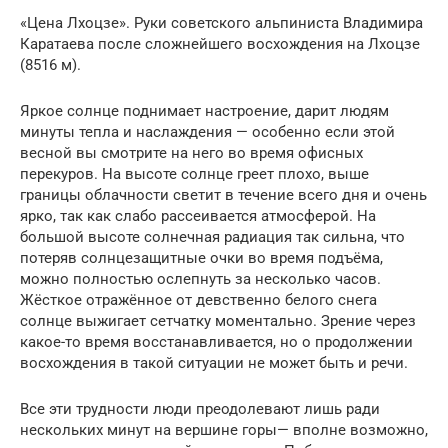
«Цена Лхоцзе». Руки советского альпиниста Владимира
Каратаева после сложнейшего восхождения на Лхоцзе
(8516 м).
Яркое солнце поднимает настроение, дарит людям
минуты тепла и наслаждения — особенно если этой
весной вы смотрите на него во время офисных
перекуров. На высоте солнце греет плохо, выше
границы облачности светит в течение всего дня и очень
ярко, так как слабо рассеивается атмосферой. На
большой высоте солнечная радиация так сильна, что
потеряв солнцезащитные очки во время подъёма,
можно полностью ослепнуть за несколько часов.
Жёсткое отражённое от девственно белого снега
солнце выжигает сетчатку моментально. Зрение через
какое-то время восстанавливается, но о продолжении
восхождения в такой ситуации не может быть и речи.
Все эти трудности люди преодолевают лишь ради
нескольких минут на вершине горы— вполне возможно,