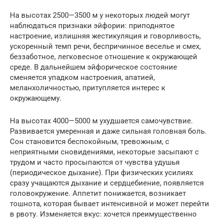
На высотах 2500—3500 м у некоторых людей могут
наблюдаться признаки эйфории: приподнятое
настроение, излишняя жестикуляция и говорливость,
ускоренный темп речи, беспричинное веселье и смех,
беззаботное, легковесное отношение к окружающей
среде. В дальнейшем эйфорическое состояние
сменяется упадком настроения, апатией,
меланхоличностью, притупляется интерес к
окружающему.
На высотах 4000—5000 м ухудшается самочувствие.
Развивается умеренная и даже сильная головная боль.
Сон становится беспокойным, тревожным, с
неприятными сновидениями, некоторые засыпают с
трудом и часто просыпаются от чувства удушья
(периодическое дыхание). При физических усилиях
сразу учащаются дыхание и сердцебиение, появляется
головокружение. Аппетит понижается, возникает
тошнота, которая бывает интенсивной и может перейти
в рвоту. Изменяется вкус: хочется преимущественно