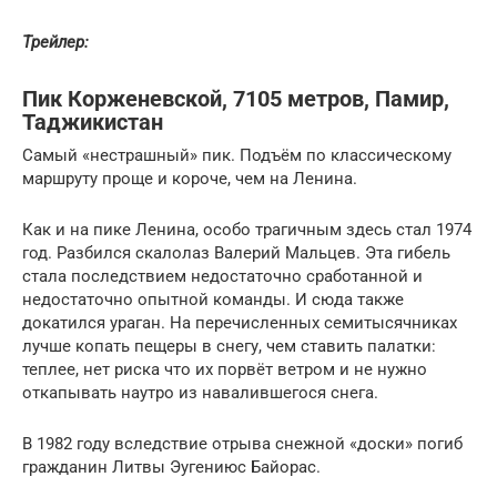
Трейлер:
Пик Корженевской, 7105 метров, Памир,
Таджикистан
Самый «нестрашный» пик. Подъём по классическому
маршруту проще и короче, чем на Ленина.
Как и на пике Ленина, особо трагичным здесь стал 1974
год. Разбился скалолаз Валерий Мальцев. Эта гибель
стала последствием недостаточно сработанной и
недостаточно опытной команды. И сюда также
докатился ураган. На перечисленных семитысячниках
лучше копать пещеры в снегу, чем ставить палатки:
теплее, нет риска что их порвёт ветром и не нужно
откапывать наутро из навалившегося снега.
В 1982 году вследствие отрыва снежной «доски» погиб
гражданин Литвы Эугениюс Байорас.