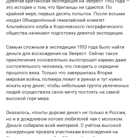
Девятая Британская экспедиция на Эверест 1953 года —
это история о том, что британцы не сдаются. По
крайней мере, первые десять попыток. После восьми
неудач Объединённый гималайский комитет
Альпийского клуба и Королевского географического
общества начинают подготовку девятой экспедиции.
Самым сложным в экспедиции 1953 года было найти
деньги для восхождения на Эверест. Сейчас такое
приключение основательно выпотрошит карман даже
состоятельного человека, что говорить о середине
прошлого века. Только что завершилась Вторая
мировая война, полмира лежит в руинах и тут нужно
искать кучу денег, чтобы небольшая группа увлеченных
людей осуществила свою мечту постоять на самой
высокой горе мира.
Оказалось, «понты дороже денег» не только в России,
но и в дождливом логове любителей чая с молоком.
Деньги собирали всей империей. С учётом высокой
конкуренции провала участникам восхождения на