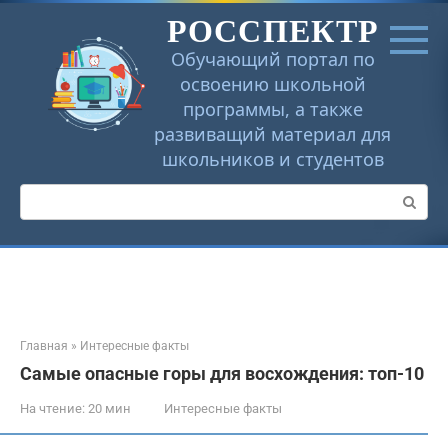
Перейти
РОССПЕКТР
к
контенту
Обучающий портал по
освоению школьной
программы, а также
развиващий материал для
школьников и студентов
Поиск:
Главная
»
Интересные факты
Самые опасные горы для восхождения: топ-10
На чтение:
20 мин
Интересные факты