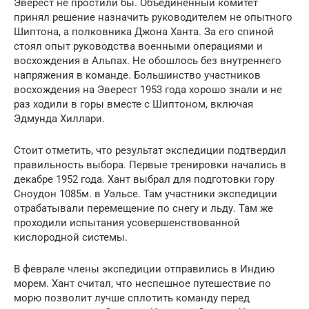
Эверест не простили бы. Объединённый комитет
принял решение назначить руководителем не опытного
Шиптона, а полковника Джона Ханта. За его спиной
стоял опыт руководства военными операциями и
восхождения в Альпах. Не обошлось без внутреннего
напряжения в команде. Большинство участников
восхождения на Эверест 1953 года хорошо знали и не
раз ходили в горы вместе с Шиптоном, включая
Эдмунда Хиллари.
Стоит отметить, что результат экспедиции подтвердил
правильность выбора. Первые тренировки начались в
декабре 1952 года. Хант выбрал для подготовки гору
Сноудон 1085м. в Уэльсе. Там участники экспедиции
отрабатывали перемещение по снегу и льду. Там же
проходили испытания усовершенствованной
кислородной системы.
В феврале члены экспедиции отправились в Индию
морем. Хант считал, что неспешное путешествие по
морю позволит лучше сплотить команду перед