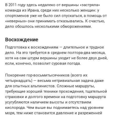
В 2011 году здесь недалеко от вершины «застряла»
команда из Ирана, среди них несколько женщин: у
спортсменов уже не было сил спускаться, а помощь от
«неверных» они принимать отказывались. К счастью,
дело обошлось несколькими обморожениями.
Восхождение
Подготовка к восхождениям — длительное и трудное
дело. На это требуется в среднем полтора-два месяца,
хотя на сам штурм вершины уходит не более двух дней,
если, конечно, позволит суровая погода.
Покорение гор-восьмитысячников (всего их
четырнадцать) — весьма нетривиальная задача даже
для опытных альпинистов. Сложные маршруты,
требующие хорошей техники прохождения, тщательной
страховки и долгого времени на подготовку маршрута
усугубляются наличием высоты и отсутствием
кислорода. Чем выше вы поднимаетесь над уровнем
моря, тем ниже становится давление и разреженней