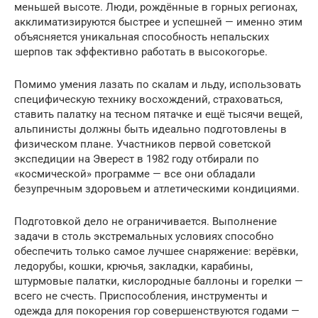
меньшей высоте. Люди, рождённые в горных регионах,
акклиматизируются быстрее и успешней — именно этим
объясняется уникальная способность непальских
шерпов так эффективно работать в высокогорье.
Помимо умения лазать по скалам и льду, использовать
специфическую технику восхождений, страховаться,
ставить палатку на тесном пятачке и ещё тысячи вещей,
альпинисты должны быть идеально подготовлены в
физическом плане. Участников первой советской
экспедиции на Эверест в 1982 году отбирали по
«космической» программе — все они обладали
безупречным здоровьем и атлетическими кондициями.
Подготовкой дело не ограничивается. Выполнение
задачи в столь экстремальных условиях способно
обеспечить только самое лучшее снаряжение: верёвки,
ледорубы, кошки, крючья, закладки, карабины,
штурмовые палатки, кислородные баллоны и горелки —
всего не счесть. Приспособления, инструменты и
одежда для покорения гор совершенствуются годами —