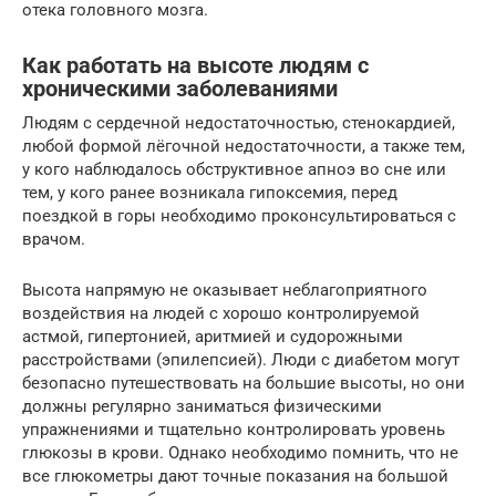
отека головного мозга.
Как работать на высоте людям с
хроническими заболеваниями
Людям с сердечной недостаточностью, стенокардией,
любой формой лёгочной недостаточности, а также тем,
у кого наблюдалось обструктивное апноэ во сне или
тем, у кого ранее возникала гипоксемия, перед
поездкой в горы необходимо проконсультироваться с
врачом.
Высота напрямую не оказывает неблагоприятного
воздействия на людей с хорошо контролируемой
астмой, гипертонией, аритмией и судорожными
расстройствами (эпилепсией). Люди с диабетом могут
безопасно путешествовать на большие высоты, но они
должны регулярно заниматься физическими
упражнениями и тщательно контролировать уровень
глюкозы в крови. Однако необходимо помнить, что не
все глюкометры дают точные показания на большой