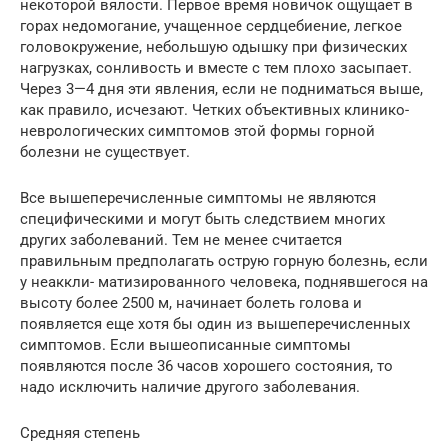
некоторой вялости. Первое время новичок ощущает в
горах недомогание, учащенное сердцебиение, легкое
головокружение, небольшую одышку при физических
нагрузках, сонливость и вместе с тем плохо засыпает.
Через 3—4 дня эти явления, если не подниматься выше,
как правило, исчезают. Четких объективных клинико-
неврологических симптомов этой формы горной
болезни не существует.
Все вышеперечисленные симптомы не являются
специфическими и могут быть следствием многих
других заболеваний. Тем не менее считается
правильным предполагать острую горную болезнь, если
у неаккли- матизированного человека, поднявшегося на
высоту более 2500 м, начинает болеть голова и
появляется еще хотя бы один из вышеперечисленных
симптомов. Если вышеописанные симптомы
появляются после 36 часов хорошего состояния, то
надо исключить наличие другого заболевания.
Средняя степень