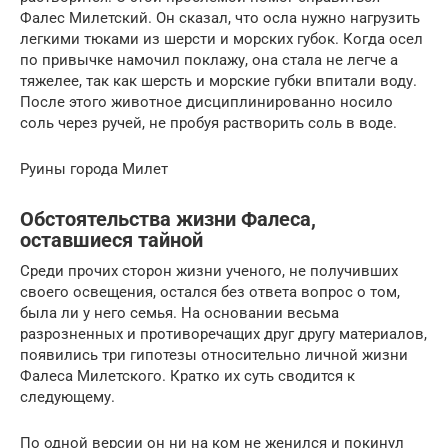
Фалес Милетский. Он сказал, что осла нужно нагрузить
легкими тюками из шерсти и морских губок. Когда осел
по привычке намочил поклажу, она стала не легче а
тяжелее, так как шерсть и морские губки впитали воду.
После этого животное дисциплинированно носило
соль через ручей, не пробуя растворить соль в воде.
Руины города Милет
Обстоятельства жизни Фалеса,
оставшиеся тайной
Среди прочих сторон жизни ученого, не получивших
своего освещения, остался без ответа вопрос о том,
была ли у него семья. На основании весьма
разрозненных и противоречащих друг другу материалов,
появились три гипотезы относительно личной жизни
Фалеса Милетского. Кратко их суть сводится к
следующему.
По одной версии он ни на ком не женился и покинул