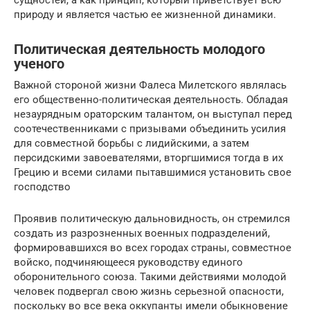
природу и является частью ее жизненной динамики.
Политическая деятельность молодого
ученого
Важной стороной жизни Фалеса Милетского являлась
его общественно-политическая деятельность. Обладая
незаурядным ораторским талантом, он выступал перед
соотечественниками с призывами объединить усилия
для совместной борьбы с лидийскими, а затем
персидскими завоевателями, вторгшимися тогда в их
Грецию и всеми силами пытавшимися установить свое
господство
Проявив политическую дальновидность, он стремился
создать из разрозненных военных подразделений,
формировавшихся во всех городах страны, совместное
войско, подчиняющееся руководству единого
оборонительного союза. Такими действиями молодой
человек подвергал свою жизнь серьезной опасности,
поскольку во все века оккупанты имели обыкновение