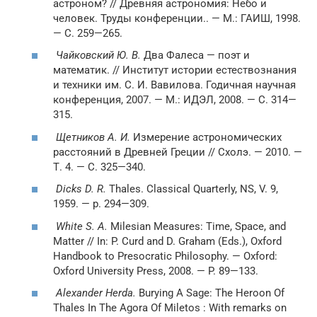
астроном? // Древняя астрономия: Небо и
человек. Труды конференции.. — М.: ГАИШ, 1998.
— С. 259—265.
Чайковский Ю. В.
Два Фалеса — поэт и
математик. // Институт истории естествознания
и техники им. С. И. Вавилова. Годичная научная
конференция, 2007. — М.: ИДЭЛ, 2008. — С. 314—
315.
Щетников А. И.
Измерение астрономических
расстояний в Древней Греции // Схолэ. — 2010. —
Т. 4. — С. 325—340.
Dicks D. R.
Thales. Classical Quarterly, NS, V. 9,
1959. — p. 294—309.
White S. A.
Milesian Measures: Time, Space, and
Matter // In: P. Curd and D. Graham (Eds.), Oxford
Handbook to Presocratic Philosophy. — Oxford:
Oxford University Press, 2008. — P. 89—133.
Alexander Herda.
Burying A Sage: The Heroon Of
Thales In The Agora Of Miletos : With remarks on