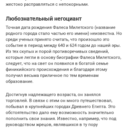
жестоко расправляться с непокорными.
Любознательный негоциант
Точная дата рождения Фалеса Милетского (название
родного города стало частью его имени) неизвестна. Но
среди ученых принято считать, что произошло это
событие в период между 640 и 624 годом до нашей эры.
Из тех скупых и порой противоречивых сведений,
которые легли в основу биографии Фалеса Милетского,
следует, что на свет он появился в богатой семье
финикийского происхождения и благодаря этому
получил весьма приличное по тем временам
образование.
Достигнув надлежащего возраста, он занялся
торговлей. В связи с этим он много путешествовал,
побывал в крупнейших городах Древнего Египта. Это
обстоятельство дало ему возможность значительно
пополнить свои знания. Известно, например, что под
руководством жрецов, являвшихся в ту пору