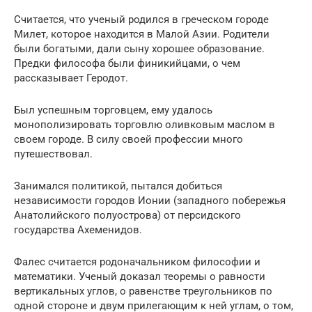
Считается, что ученый родился в греческом городе
Милет, которое находится в Малой Азии. Родители
были богатыми, дали сыну хорошее образование.
Предки философа были финикийцами, о чем
рассказывает Геродот.
Был успешным торговцем, ему удалось
монополизировать торговлю оливковым маслом в
своем городе. В силу своей профессии много
путешествовал.
Занимался политикой, пытался добиться
независимости городов Ионии (западного побережья
Анатолийского полуострова) от персидского
государства Ахеменидов.
Фалес считается родоначальником философии и
математики. Ученый доказал теоремы о равности
вертикальных углов, о равенстве треугольников по
одной стороне и двум прилегающим к ней углам, о том,