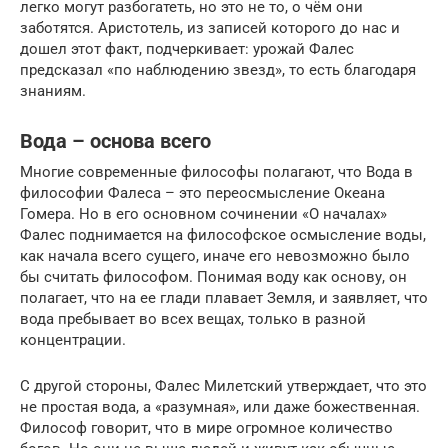
легко могут разбогатеть, но это не то, о чём они
заботятся. Аристотель, из записей которого до нас и
дошел этот факт, подчеркивает: урожай Фалес
предсказал «по наблюдению звезд», то есть благодаря
знаниям.
Вода – основа всего
Многие современные философы полагают, что Вода в
философии Фалеса – это переосмысление Океана
Гомера. Но в его основном сочинении «О началах»
Фалес поднимается на философское осмысление воды,
как начала всего сущего, иначе его невозможно было
бы считать философом. Понимая воду как основу, он
полагает, что на ее глади плавает Земля, и заявляет, что
вода пребывает во всех вещах, только в разной
концентрации.
С другой стороны, Фалес Милетский утверждает, что это
не простая вода, а «разумная», или даже божественная.
Философ говорит, что в мире огромное количество