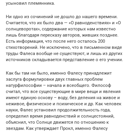
усыновил племянника.
Ни одно из сочинений не дошло до нашего времени.
Считается, что их было два — «О равноденствиях» и «О
солнцеворотах», содержание которых нам известно
лишь благодаря пересказу авторов, живших позднее.
Есть информация, что после него осталось 200
стихотворений. Не исключено, что в письменном виде
труды Фалеса вообще не существуют, и лишь из других
источников складывается представление о его учении.
Как бы там ни было, именно Фалесу принадлежит
заслуга формулировки двух главных проблем
натурфилософии – начала и всеобщего. Философ
считал, что все существующие в мире вещи и явления
имеют единую основу – воду, без деления на живое и
неживое, физическое и психическое и др. Как человек
науки, Фалес установил продолжительность года,
определил время равноденствий и солнцестояний,
объяснил, что Солнце движется по отношению к
звездам. Как утверждает Прокл, именно Фалесу