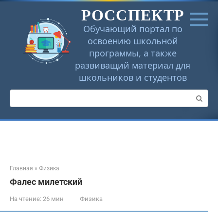
Перейти
РОССПЕКТР
к
контенту
Обучающий портал по
освоению школьной
программы, а также
развиващий материал для
школьников и студентов
Поиск:
Главная
»
Физика
Фалес милетский
На чтение:
26 мин
Физика