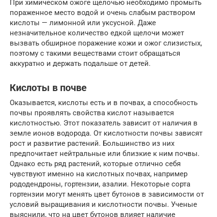
При химическом ожоге щелочью необходимо промыть
пораженное место водой и очень слабым раствором
кислоты — лимонной или уксусной. Даже
незначительное количество едкой щелочи может
вызвать обширное поражение кожи и ожог слизистых,
поэтому с такими веществами стоит обращаться
аккуратно и держать подальше от детей.
Кислоты в почве
Оказывается, кислоты есть и в почвах, а способность
почвы проявлять свойства кислот называется
кислотностью. Этот показатель зависит от наличия в
земле ионов водорода. От кислотности почвы зависят
рост и развитие растений. Большинство из них
предпочитает нейтральные или близкие к ним почвы.
Однако есть ряд растений, которые отлично себя
чувствуют именно на кислотных почвах, например
рододендроны, гортензии, азалии. Некоторые сорта
гортензии могут менять цвет бутонов в зависимости от
условий выращивания и кислотности почвы. Ученые
выяснили, что на цвет бутонов влияет наличие