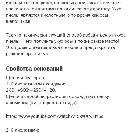
идеальные товарищи, поскольку они также являются
противоположностями по химическому составу. Укус
пчелы является кислотным, в то время как осы —
щёлочным!
Так что, технически, лучший способ избавиться от укуса
пчелы — это получить укус осы в то же самое место!
Это должно нейтрализовать боль и предотвратить
реакцию организма.
Свойства оснований
Щёлочи реагируют
1. С кислотными оксидами:
2КОН+SO3>K2SO4+H2O.
Щёлочи способны растворять оксидную плёнку
алюминия (амфотерного оксида):
https://www.youtube.com/watch?v=5RvUC-3uY6c
2. С кислотами: