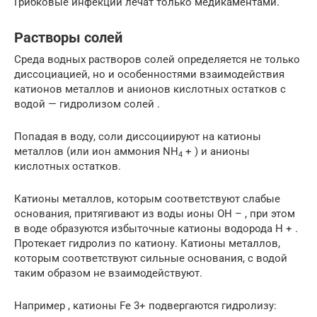
Грибковые инфекции лечат только медикаментами.
Растворы солей
Среда водных растворов солей определяется не только
диссоциацией, но и особенностями взаимодействия
катионов металлов и анионов кислотных остатков с
водой — гидролизом солей .
Попадая в воду, соли диссоциируют на катионы
металлов (или ион аммония NH
+ ) и анионы
4
кислотных остатков.
Катионы металлов, которым соответствуют слабые
основания, притягивают из воды ионы ОН – , при этом
в воде образуются избыточные катионы водорода Н + .
Протекает гидролиз по катиону. Катионы металлов,
которым соответствуют сильные основания, с водой
таким образом не взаимодействуют.
Например , катионы Fe 3+ подвергаются гидролизу: