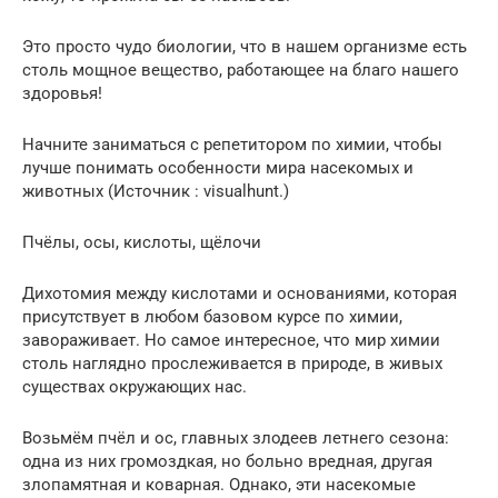
Это просто чудо биологии, что в нашем организме есть
столь мощное вещество, работающее на благо нашего
здоровья!
Начните заниматься с репетитором по химии, чтобы
лучше понимать особенности мира насекомых и
животных (Источник : visualhunt.)
Пчёлы, осы, кислоты, щёлочи
Дихотомия между кислотами и основаниями, которая
присутствует в любом базовом курсе по химии,
завораживает. Но самое интересное, что мир химии
столь наглядно прослеживается в природе, в живых
существах окружающих нас.
Возьмём пчёл и ос, главных злодеев летнего сезона:
одна из них громоздкая, но больно вредная, другая
злопамятная и коварная. Однако, эти насекомые