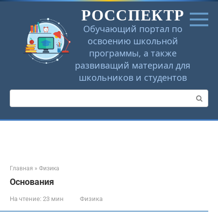
Перейти
РОССПЕКТР
к
контенту
Обучающий портал по
освоению школьной
программы, а также
развиващий материал для
школьников и студентов
Поиск:
Главная
»
Физика
Основания
На чтение:
23 мин
Физика