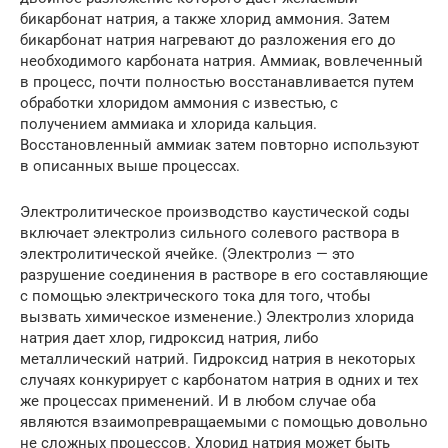
бикарбонат натрия, а также хлорид аммония. Затем
бикарбонат натрия нагревают до разложения его до
необходимого карбоната натрия. Аммиак, вовлеченный
в процесс, почти полностью восстанавливается путем
обработки хлоридом аммония с известью, с
получением аммиака и хлорида кальция.
Восстановленный аммиак затем повторно используют
в описанных выше процессах.
Электролитическое производство каустической соды
включает электролиз сильного солевого раствора в
электролитической ячейке. (Электролиз — это
разрушение соединения в растворе в его составляющие
с помощью электрического тока для того, чтобы
вызвать химическое изменение.) Электролиз хлорида
натрия дает хлор, гидроксид натрия, либо
металлический натрий. Гидроксид натрия в некоторых
случаях конкурирует с карбонатом натрия в одних и тех
же процессах применений. И в любом случае оба
являются взаимопревращаемыми с помощью довольно
не сложных процессов. Хлорид натрия может быть