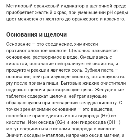
Метиловый оранжевый индикатор в щелочной среде
приобретает желтый окрас, при уменьшении pH среды
цвет меняется от желтого до оранжевого и красного.
Основания и щелочи
Основание — это соединение, химически
противоположное кислоте. Щелочью называется
основание, растворимое в воде. Смешиваясь с
кислотой, основание нейтрализует её свойства, и
продуктом реакции является соль. Зубная паста —
основание, нейтрализующее кислоту, оставшуюся во
рту после приема пищи. Бытовые жидкие очистители
содержат щелочи растворяющие грязь. Желудочные
таблетки содержат щелочи, нейтрализующие
обращающуюся при несварении желудка кислоту. С
точки зрения химии основания — это вещества,
способные присоединять ионы водорода (Н+) из
кислоты. Ион оксида (О2-) и ион гидроксида (ОН—)
могут соединяться с ионами водорода в кислоте.
Значит, оксиды металлов, например оксид магния, и