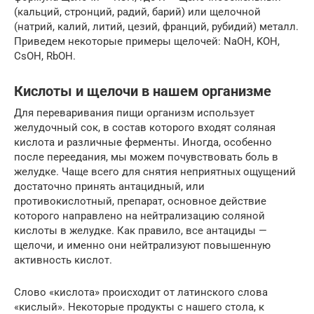
(кальций, стронций, радий, барий) или щелочной
(натрий, калий, литий, цезий, франций, рубидий) металл.
Приведем некоторые примеры щелочей: NaOH, KOH,
CsOH, RbOH.
Кислоты и щелочи в нашем организме
Для переваривания пищи организм использует
желудочный сок, в состав которого входят соляная
кислота и различные ферменты. Иногда, особенно
после переедания, мы можем почувствовать боль в
желудке. Чаще всего для снятия неприятных ощущений
достаточно принять антацидный, или
противокислотный, препарат, основное действие
которого направлено на нейтрализацию соляной
кислоты в желудке. Как правило, все антациды —
щелочи, и именно они нейтрализуют повышенную
активность кислот.
Слово «кислота» происходит от латинского слова
«кислый». Некоторые продукты с нашего стола, к