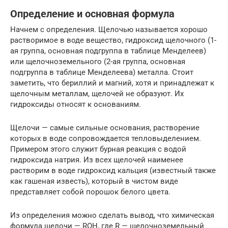
Определение и основная формула
Начнем с определения. Щелочью называется хорошо
растворимое в воде вещество, гидроксид щелочного (1-
ая группа, основная подгруппа в таблице Менделеев)
или щелочноземельного (2-ая группа, основная
подгруппа в таблице Менделеева) металла. Стоит
заметить, что бериллий и магний, хотя и принадлежат к
щелочным металлам, щелочей не образуют. Их
гидроксиды относят к основаниям.
Щелочи — самые сильные основания, растворение
которых в воде сопровождается тепловыделением.
Примером этого служит бурная реакция с водой
гидроксида натрия. Из всех щелочей наименее
растворим в воде гидроксид кальция (известный также
как гашеная известь), который в чистом виде
представляет собой порошок белого цвета.
Из определения можно сделать вывод, что химическая
формула щелочи — ROH, где R — щелочноземельный