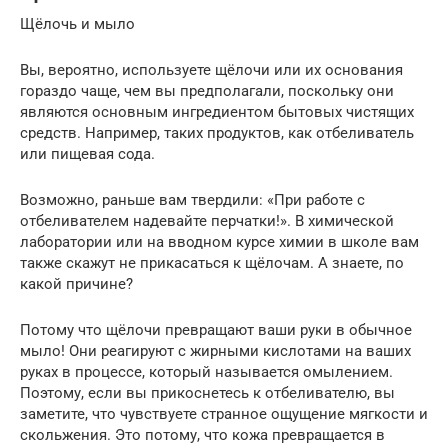
Щёлочь и мыло
Вы, вероятно, используете щёлочи или их основания
гораздо чаще, чем вы предполагали, поскольку они
являются основным ингредиентом бытовых чистящих
средств. Например, таких продуктов, как отбеливатель
или пищевая сода.
Возможно, раньше вам твердили: «При работе с
отбеливателем надевайте перчатки!». В химической
лаборатории или на вводном курсе химии в школе вам
также скажут не прикасаться к щёлочам. А знаете, по
какой причине?
Потому что щёлочи превращают ваши руки в обычное
мыло! Они реагируют с жирными кислотами на ваших
руках в процессе, который называется омылением.
Поэтому, если вы прикоснетесь к отбеливателю, вы
заметите, что чувствуете странное ощущение мягкости и
скольжения. Это потому, что кожа превращается в