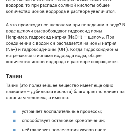
водород, то при распаде соляной кислоты общее
количество ионов водорода в растворе увеличится.
А что происходит со щелочами при попадании в воду? В
воде щелочи высвобождают гидроксид-ионы.
Например, гидроксид натрия (NaOH) — щелочь. При
соединении с водой он распадается на ионы натрия
(Na+) и гидроксид-ионы (ОН ). Когда гидроксид-ионы
встречаются с ионами водорода воды, общее
количество ионов водорода в растворе сокращается.
Танин
Танин (это полезнейшее вещество имеет еще одно
название – дубильная кислота) благоприятно влияет на
организм человека, а именно:
устраняет воспалительные процессы;
способствует остановке кровотечений;
нейтрализует последствия укусов пчел;