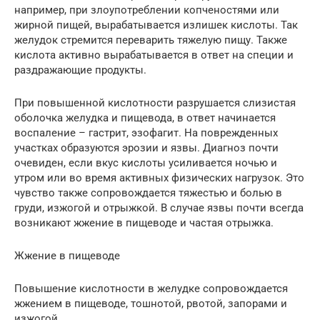
например, при злоупотреблении копченостями или
жирной пищей, вырабатывается излишек кислоты. Так
желудок стремится переварить тяжелую пищу. Также
кислота активно вырабатывается в ответ на специи и
раздражающие продукты.
При повышенной кислотности разрушается слизистая
оболочка желудка и пищевода, в ответ начинается
воспаление – гастрит, эзофагит. На поврежденных
участках образуются эрозии и язвы. Диагноз почти
очевиден, если вкус кислоты усиливается ночью и
утром или во время активных физических нагрузок. Это
чувство также сопровождается тяжестью и болью в
груди, изжогой и отрыжкой. В случае язвы почти всегда
возникают жжение в пищеводе и частая отрыжка.
Жжение в пищеводе
Повышение кислотности в желудке сопровождается
жжением в пищеводе, тошнотой, рвотой, запорами и
изжогой.