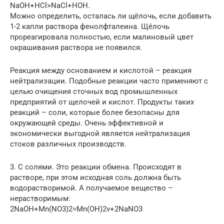
NaOH+HCl>NaCl+HOH.
Можно определить, осталась ли щёлочь, если добавить
1-2 капли раствора фенолфталеина. Щёлочь
прореагировала полностью, если малиновый цвет
окрашивания раствора не появился.
Реакция между основанием и кислотой – реакция
нейтрализации. Подобные реакции часто применяют с
целью очищения сточных вод промышленных
предприятий от щелочей и кислот. Продукты таких
реакций – соли, которые более безопасны для
окружающей среды. Очень эффективной и
экономически выгодной является нейтрализация
стоков различных производств.
3. С солями. Это реакции обмена. Происходят в
растворе, при этом исходная соль должна быть
водорастворимой. А получаемое вещество –
нерастворимым:
2NaOH+Mn(NO3)2=Mn(OH)2v+2NaNO3