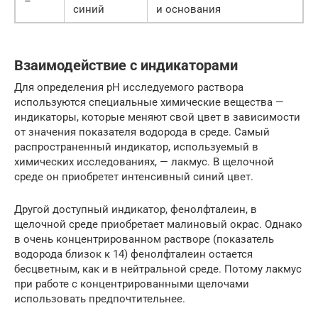
–
синий
и основания
Взаимодействие с индикаторами
Для определения pH исследуемого раствора
используются специальные химические вещества —
индикаторы, которые меняют свой цвет в зависимости
от значения показателя водорода в среде. Самый
распространенный индикатор, используемый в
химических исследованиях, — лакмус. В щелочной
среде он приобретет интенсивный синий цвет.
Другой доступный индикатор, фенолфталеин, в
щелочной среде приобретает малиновый окрас. Однако
в очень концентрированном растворе (показатель
водорода близок к 14) фенолфталеин остается
бесцветным, как и в нейтральной среде. Потому лакмус
при работе с концентрированными щелочами
использовать предпочтительнее.