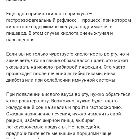
Ещё одна причина кислого привкуса –
гастроэзофагеальный рефлюкс – процесс, при котором
кислотное содержимое желудка поднимается в
пищевод. В этом случае кислота очень жгучая и
насыщенная.
Если вы не только чувствуете кислотность во рту, но и
замечаете, что на языке образовался налет, это может
указывать на начало грибковой инфекции. Это часто
происходит после лечения антибиотиками, из-за
диабета или при ослаблении иммунной системы.
При появлении кислого вкуса во рту, нужно обратиться
к гастроэнтерологу. Возможно, нужно будет сдать
желудочный сок на анализ и пройти гастроскопию.
Ожидая назначение лечения, нужно изменить свой
рацион, избегая жирной пищи, выбирая
легкоусвояемые продукты. Не переедайте,
предпочитайте есть меньшими порциями чаще.