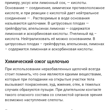
примеру, уксус или лимонный сок, — кислоты.
Основание — соединение, химически противоположное
кислоте, и при реакции с кислотой дает нейтральное
соединение — . Растворимые в воде основания
называются щелочами. В цитрусовых плодах —
грейпфрутах, апельсинах лимонах — содержатся
лимонная и аскорбиновая кислоты. Пчелиный яд –
кислота. Нейтрализовать её можно основанием. В
цитрусовых плодах – грейпфрутах, апельсинах, лимонах
– содержится лимонная и аскорбиновая кислоты.
Химический ожог щелочью
При использовании неразбавленных щелочей всегда
стоит помнить, что они являются едкими веществами,
которые при попадании на открытые участки тела
вызывают покраснение, зуд, жжение, отек, в тяжелых
случаях образуются пузыри. При длительном контакте
такого опасного состава со слизистой органов зрения
возможно наступление слепоты.