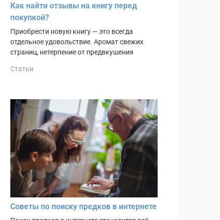
Как найти отзывы на книгу перед
покупкой?
Приобрести новую книгу — это всегда
отдельное удовольствие. Аромат свежих
страниц, нетерпение от предвкушения
Статьи
Советы по поиску предков в интернете