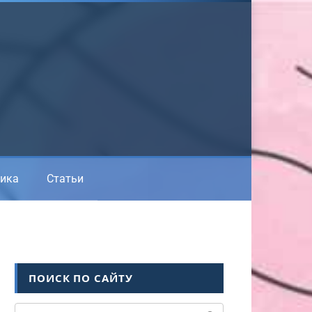
ика
Статьи
ПОИСК ПО САЙТУ
Поиск: