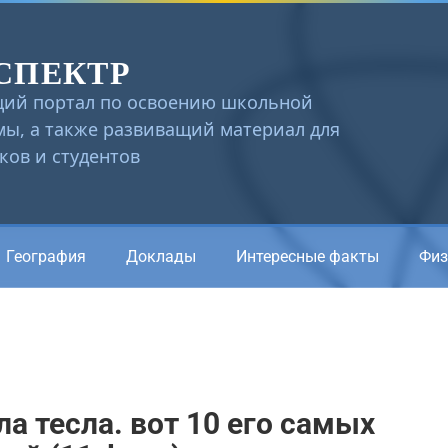
СПЕКТР
ий портал по освоению школьной
ы, а также развиващий материал для
ов и студентов
География
Доклады
Интересные факты
Физ
а тесла. вот 10 его самых