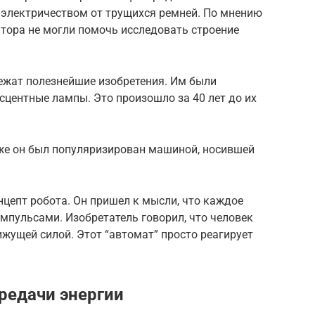
электричеством от трущихся ремней. По мнению
атора не могли помочь исследовать строение
жат полезнейшие изобретения. Им были
центные лампы. Это произошло за 40 лет до их
зже он был популяризирован машиной, носившей
нцепт робота. Он пришел к мысли, что каждое
пульсами. Изобретатель говорил, что человек
жущей силой. Этот “автомат” просто реагирует
редачи энергии