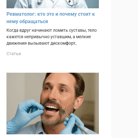
Ревматолог: кто это и почему стоит к
нему обращаться
Когда вдруг начинают ломить суставы, тело
кажется непривычно уставшим, а мелкие
движения вызывают дискомфорт,
Статьи