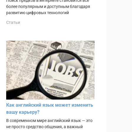
Поиск предков в интернете становится всё
более популярным и доступным благодаря
развитию цифровых технологий
Статьи
Как английский язык может изменить
вашу карьеру?
В современном мире английский язык — это
не просто средство общения, а важный