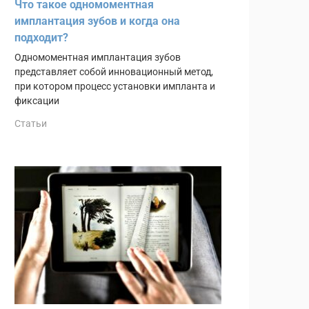
Что такое одномоментная
имплантация зубов и когда она
подходит?
Одномоментная имплантация зубов
представляет собой инновационный метод,
при котором процесс установки импланта и
фиксации
Статьи