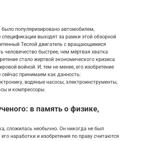
я было популяризировано автомобилем,
е спецификации выходят за рамки этой обзорной
бретенный Теслой двигатель с вращающимися
 человечество быстрее, чем мёртвая хватка
бретение стало жертвой экономического кризиса
ровой войной. И, тем не менее, его изобретение
 сейчас принимаем как данность:
тронику, водяные насосы, электроинструменты,
асы и компрессоры.
ченого: в память о физике,
а, сложилась необычно. Он никогда не был
 его наработки и изобретения по праву считаются