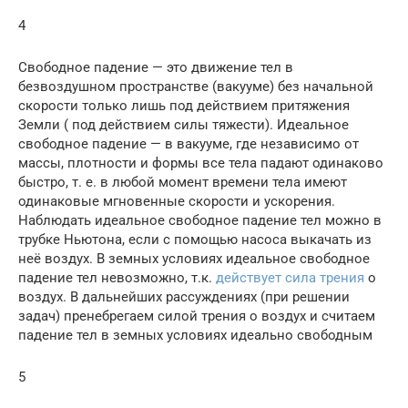
4
Свободное падение — это движение тел в
безвоздушном пространстве (вакууме) без начальной
скорости только лишь под действием притяжения
Земли ( под действием силы тяжести). Идеальное
свободное падение — в вакууме, где независимо от
массы, плотности и формы все тела падают одинаково
быстро, т. е. в любой момент времени тела имеют
одинаковые мгновенные скорости и ускорения.
Наблюдать идеальное свободное падение тел можно в
трубке Ньютона, если с помощью насоса выкачать из
неё воздух. В земных условиях идеальное свободное
падение тел невозможно, т.к.
действует сила трения
о
воздух. В дальнейших рассуждениях (при решении
задач) пренебрегаем силой трения о воздух и считаем
падение тел в земных условиях идеально свободным
5