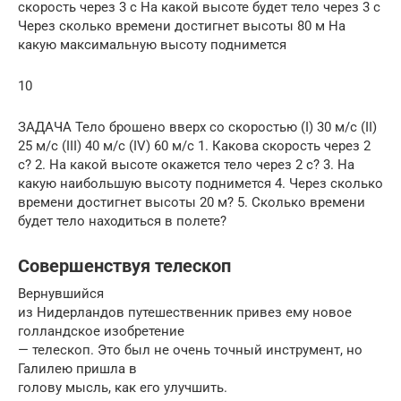
скорость через 3 с На какой высоте будет тело через 3 с
Через сколько времени достигнет высоты 80 м На
какую максимальную высоту поднимется
10
ЗАДАЧА Тело брошено вверх со скоростью (I) 30 м/с (II)
25 м/с (III) 40 м/с (IV) 60 м/с 1. Какова скорость через 2
с? 2. На какой высоте окажется тело через 2 с? 3. На
какую наибольшую высоту поднимется 4. Через сколько
времени достигнет высоты 20 м? 5. Сколько времени
будет тело находиться в полете?
Совершенствуя телескоп
Вернувшийся
из Нидерландов путешественник привез ему новое
голландское изобретение
— телескоп. Это был не очень точный инструмент, но
Галилею пришла в
голову мысль, как его улучшить.