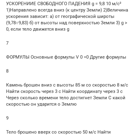
УСКОРЕНИИЕ СВОБОДНОГО ПАДЕНИЯ g = 9,8 10 м/с²
1)Направлено всегда вниз (к центру Земли) 2)Величина
ускорения зависит: а) от географической широты
(9,78÷9,83) б) от высоты над поверхностью Земли 3) g >
0, если тело движется вниз g
7
ФОРМУЛЫ Основные формулы V 0 =0 Другие формулы
8
Камень брошен вниз с высоты 85 м со скоростью 8 м/с
Найти скорость через 3 с Найти координату через 3 с
Через сколько времени тело достигнет Земли С какой
скоростью он ударится о Землю
9
Тело брошено вверх со скоростью 50 м/с Найти