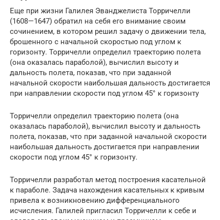
Еще при жизни Галилея Эванджелиста Торричелли
(1608—1647) обратил на себя его внимание своим
сочинением, в котором решил задачу о движении тела,
брошенного с начальной скоростью под углом к
горизонту. Торричелли определил траекторию полета
(она оказалась параболой), вычислил высоту и
дальность полета, показав, что при заданной
начальной скорости наибольшая дальность достигается
при направлении скорости под углом 45° к горизонту
Торричелли определил траекторию полета (она
оказалась параболой), вычислил высоту и дальность
полета, показав, что при заданной начальной скорости
наибольшая дальность достигается при направлении
скорости под углом 45° к горизонту.
Торричелли разработал метод построения касательной
к параболе. Задача нахождения касательных к кривым
привела к возникновению дифференциального
исчисления. Галилей пригласил Торричелли к себе и