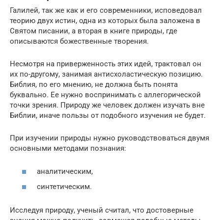
Галилей, так же как и его современники, исповедовал
теорию двух истин, одна из которых была заложена в
Святом писании, а вторая в книге природы, где
описываются божественные творения.
Несмотря на приверженность этих идей, трактовал он
их по-другому, занимая антисхоластическую позицию.
Библия, по его мнению, не должна быть понята
буквально. Ее нужно воспринимать с аллегорической
точки зрения. Природу же человек должен изучать вне
Библии, иначе пользы от подобного изучения не будет.
При изучении природы нужно руководствоваться двумя
основными методами познания:
аналитическим,
синтетическим.
Исследуя природу, ученый считал, что достоверные