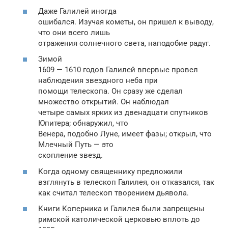
Даже Галилей иногда
ошибался. Изучая кометы, он пришел к выводу,
что они всего лишь
отражения солнечного света, наподобие радуг.
Зимой
1609 — 1610 годов Галилей впервые провел
наблюдения звездного неба при
помощи телескопа. Он сразу же сделал
множество открытий. Он наблюдал
четыре самых ярких из двенадцати спутников
Юпитера; обнаружил, что
Венера, подобно Луне, имеет фазы; открыл, что
Млечный Путь — это
скопление звезд.
Когда одному священнику предложили
взглянуть в телескоп Галилея, он отказался, так
как считал телескоп творением дьявола.
Книги Коперника и Галилея были запрещены
римской католической церковью вплоть до