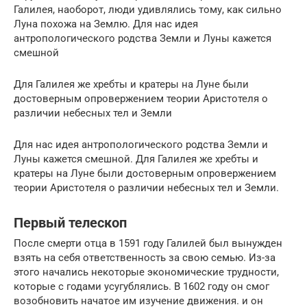
Галилея, наоборот, люди удивлялись тому, как сильно
Луна похожа на Землю. Для нас идея
антропологического родства Земли и Луны кажется
смешной
Для Галилея же хребты и кратеры на Луне были
достоверным опровержением теории Аристотеля о
различии небесных тел и Земли
Для нас идея антропологического родства Земли и
Луны кажется смешной. Для Галилея же хребты и
кратеры на Луне были достоверным опровержением
теории Аристотеля о различии небесных тел и Земли.
Первый телескоп
После смерти отца в 1591 году Галилей был вынужден
взять на себя ответственность за свою семью. Из-за
этого начались некоторые экономические трудности,
которые с годами усугублялись. В 1602 году он смог
возобновить начатое им изучение движения. и он