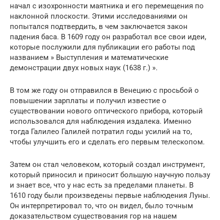
начал с изохронности маятника и его перемещения по
наклонной плоскости. Этими исследованиями он
попытался подтвердить, в чем заключается закон
падения баса. В 1609 году он разработал все свои идеи,
которые послужили для публикации его работы под
названием » Выступления и математические
демонстрации двух новых наук (1638 г.) ».
В том же году он отправился в Венецию с просьбой о
повышении зарплаты и получил известие о
существовании нового оптического прибора, который
использовался для наблюдения издалека. Именно
тогда Галилео Галилей потратил годы усилий на то,
чтобы улучшить его и сделать его первым телескопом.
Затем он стал человеком, который создал инструмент,
который приносил и приносит большую научную пользу
и знает все, что у нас есть за пределами планеты. В
1610 году были произведены первые наблюдения Луны.
Он интерпретировал то, что он видел, было точным
доказательством существования гор на нашем