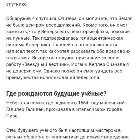
спутнике.
Обнаружив 4 спутника Юпитера, он мог знать, что Земля
не была центром всех движений. Кроме того, он смог
заметить, что у Венеры есть некоторые фазы, похожие
на лунные. Так подтверждалась гелиоцентрическая
система Коперника. Галилей на полной скорости
написал текст, так как хотел рассказать обо всех своих
открытиях. Вскоре он получил признание за свою
работу «Звездный вестник». Иоганн Кеплер Сначала я
не доверял ему. Однако позже он смог увидеть все
преимущества использования телескопа.
Где рождаются будущие учёные?
Небогатая семья, где родился в 1564 году маленький
Галилео Галилей, проживала в итальянском городе
Пиза.
Отец будущего учёного был настоящим мастером в
разных областях, от математики до искусствоведения,