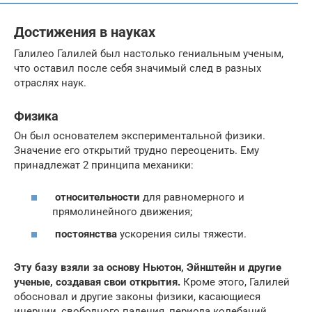
Достижения в науках
Галилео Галилей был настолько гениальным ученым,
что оставил после себя значимый след в разных
отраслях наук.
Физика
Он был основателем экспериментальной физики.
Значение его открытий трудно переоценить. Ему
принадлежат 2 принципа механики:
относительности
для равномерного и
прямолинейного движения;
постоянства
ускорения силы тяжести.
Эту базу взяли за основу Ньютон, Эйнштейн и другие
ученые, создавая свои открытия.
Кроме этого, Галилей
обосновал и другие законы физики, касающиеся
инерции, свободного падения, периода колебаний,