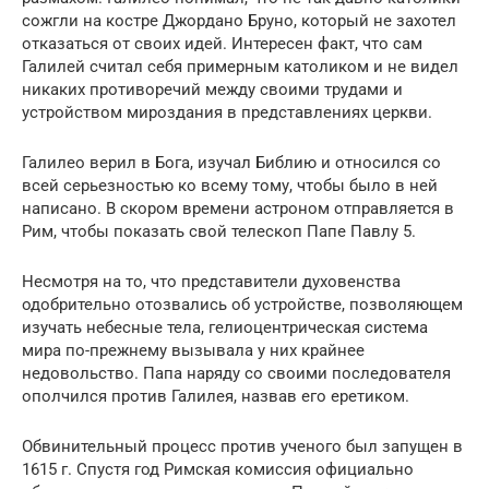
сожгли на костре Джордано Бруно, который не захотел
отказаться от своих идей. Интересен факт, что сам
Галилей считал себя примерным католиком и не видел
никаких противоречий между своими трудами и
устройством мироздания в представлениях церкви.
Галилео верил в Бога, изучал Библию и относился со
всей серьезностью ко всему тому, чтобы было в ней
написано. В скором времени астроном отправляется в
Рим, чтобы показать свой телескоп Папе Павлу 5.
Несмотря на то, что представители духовенства
одобрительно отозвались об устройстве, позволяющем
изучать небесные тела, гелиоцентрическая система
мира по-прежнему вызывала у них крайнее
недовольство. Папа наряду со своими последователя
ополчился против Галилея, назвав его еретиком.
Обвинительный процесс против ученого был запущен в
1615 г. Спустя год Римская комиссия официально