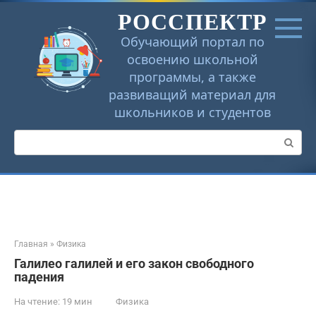
Перейти
РОССПЕКТР
к
контенту
Обучающий портал по
освоению школьной
программы, а также
развиващий материал для
школьников и студентов
Поиск:
Главная
»
Физика
Галилео галилей и его закон свободного
падения
На чтение:
19 мин
Физика