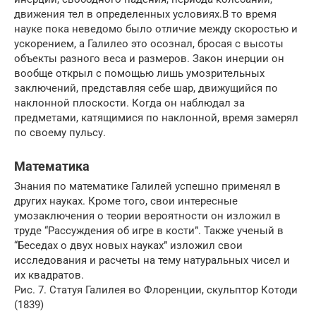
движения тел в определенных условиях.В то время
науке пока неведомо было отличие между скоростью и
ускорением, а Галилео это осознал, бросая с высоты
объекты разного веса и размеров. Закон инерции он
вообще открыл с помощью лишь умозрительных
заключений, представляя себе шар, движущийся по
наклонной плоскости. Когда он наблюдал за
предметами, катящимися по наклонной, время замерял
по своему пульсу.
Математика
Знания по математике Галилей успешно применял в
других науках. Кроме того, свои интересные
умозаключения о теории вероятности он изложил в
труде “Рассуждения об игре в кости”. Также ученый в
“Беседах о двух новых науках” изложил свои
исследования и расчеты на тему натуральных чисел и
их квадратов.
Рис. 7. Статуя Галилея во Флоренции, скульптор Котоди
(1839)