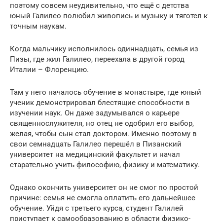
поэтому совсем неудивительно, что ещё с детства
юный Галилео полюбил живопись и музыку и тяготел к
точным наукам.
Когда мальчику исполнилось одиннадцать, семья из
Пизы, где жил Галилео, переехала в другой город
Италии – Флоренцию.
Там у него началось обучение в монастыре, где юный
ученик демонстрировал блестящие способности в
изучении наук. Он даже задумывался о карьере
священнослужителя, но отец не одобрил его выбор,
желая, чтобы сын стал доктором. Именно поэтому в
свои семнадцать Галилео перешёл в Пизанский
университет на медицинский факультет и начал
старательно учить философию, физику и математику.
Однако окончить университет он не смог по простой
причине: семья не смогла оплатить его дальнейшее
обучение. Уйдя с третьего курса, студент Галилей
приступает к самообразованию в области физико-