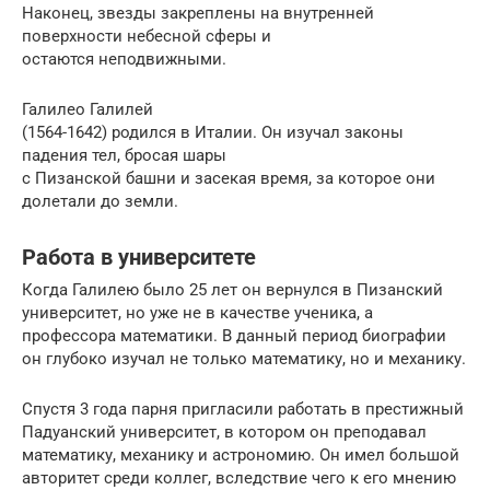
Наконец, звезды закреплены на внутренней
поверхности небесной сферы и
остаются неподвижными.
Галилео Галилей
(1564-1642) родился в Италии. Он изучал законы
падения тел, бросая шары
с Пизанской башни и засекая время, за которое они
долетали до земли.
Работа в университете
Когда Галилею было 25 лет он вернулся в Пизанский
университет, но уже не в качестве ученика, а
профессора математики. В данный период биографии
он глубоко изучал не только математику, но и механику.
Спустя 3 года парня пригласили работать в престижный
Падуанский университет, в котором он преподавал
математику, механику и астрономию. Он имел большой
авторитет среди коллег, вследствие чего к его мнению