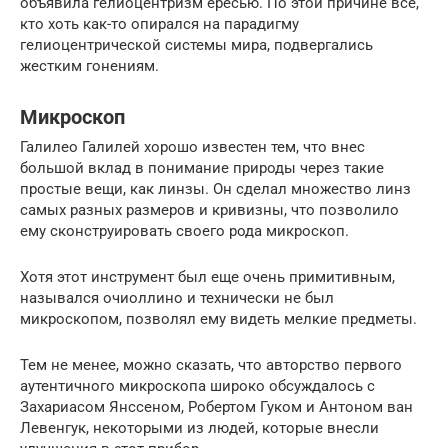
объявила гелиоцентризм ересью. По этой причине все,
кто хоть как-то опирался на парадигму
гелиоцентрической системы мира, подвергались
жестким гонениям.
Микроскоп
Галилео Галилей хорошо известен тем, что внес
большой вклад в понимание природы через такие
простые вещи, как линзы. Он сделал множество линз
самых разных размеров и кривизны, что позволило
ему сконструировать своего рода микроскоп.
Хотя этот инструмент был еще очень примитивным,
назывался очиоллино и технически не был
микроскопом, позволял ему видеть мелкие предметы.
Тем не менее, можно сказать, что авторство первого
аутентичного микроскопа широко обсуждалось с
Захариасом Янссеном, Робертом Гуком и Антоном ван
Левенгук, некоторыми из людей, которые внесли