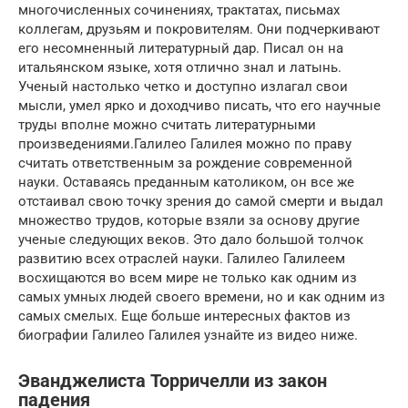
многочисленных сочинениях, трактатах, письмах
коллегам, друзьям и покровителям. Они подчеркивают
его несомненный литературный дар. Писал он на
итальянском языке, хотя отлично знал и латынь.
Ученый настолько четко и доступно излагал свои
мысли, умел ярко и доходчиво писать, что его научные
труды вполне можно считать литературными
произведениями.Галилео Галилея можно по праву
считать ответственным за рождение современной
науки. Оставаясь преданным католиком, он все же
отстаивал свою точку зрения до самой смерти и выдал
множество трудов, которые взяли за основу другие
ученые следующих веков. Это дало большой толчок
развитию всех отраслей науки. Галилео Галилеем
восхищаются во всем мире не только как одним из
самых умных людей своего времени, но и как одним из
самых смелых. Еще больше интересных фактов из
биографии Галилео Галилея узнайте из видео ниже.
Эванджелиста Торричелли из закон
падения