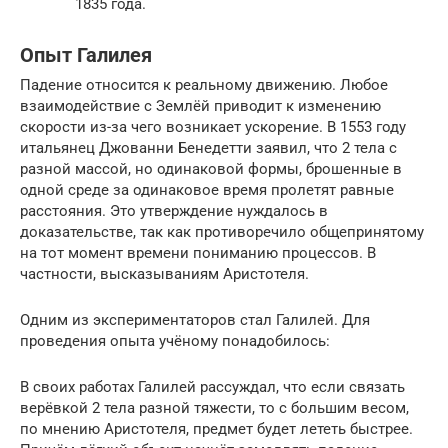
1835 года.
Опыт Галилея
Падение относится к реальному движению. Любое
взаимодействие с Землёй приводит к изменению
скорости из-за чего возникает ускорение. В 1553 году
итальянец Джованни Бенедетти заявил, что 2 тела с
разной массой, но одинаковой формы, брошенные в
одной среде за одинаковое время пролетят равные
расстояния. Это утверждение нуждалось в
доказательстве, так как противоречило общепринятому
на тот момент времени пониманию процессов. В
частности, высказываниям Аристотеля.
Одним из экспериментаторов стал Галилей. Для
проведения опыта учёному понадобилось:
В своих работах Галилей рассуждал, что если связать
верёвкой 2 тела разной тяжести, то с большим весом,
по мнению Аристотеля, предмет будет лететь быстрее.