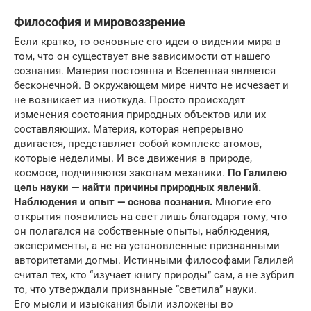
Философия и мировоззрение
Если кратко, то основные его идеи о видении мира в
том, что он существует вне зависимости от нашего
сознания. Материя постоянна и Вселенная является
бесконечной. В окружающем мире ничто не исчезает и
не возникает из ниоткуда. Просто происходят
изменения состояния природных объектов или их
составляющих. Материя, которая непрерывно
двигается, представляет собой комплекс атомов,
которые неделимы. И все движения в природе,
космосе, подчиняются законам механики.
По Галилею
цель науки — найти причины природных явлений.
Наблюдения и опыт — основа познания.
Многие его
открытия появились на свет лишь благодаря тому, что
он полагался на собственные опыты, наблюдения,
эксперименты, а не на установленные признанными
авторитетами догмы. Истинными философами Галилей
считал тех, кто “изучает книгу природы” сам, а не зубрил
то, что утверждали признанные “светила” науки.
Его мысли и изыскания были изложены во