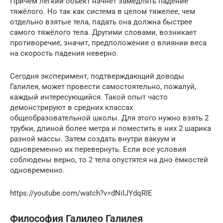
Причём лёгкий объект начнёт замедлять падение
тяжёлого. Но так как система в целом тяжелее, чем
отдельно взятые тела, падать она должна быстрее
самого тяжёлого тела. Другими словами, возникает
противоречие, значит, предположение о влиянии веса
на скорость падения неверно.
Сегодня эксперимент, подтверждающий доводы
Галилея, может провести самостоятельно, пожалуй,
каждый интересующийся. Такой опыт часто
демонстрируют в средних классах
общеобразовательной школы. Для этого нужно взять 2
трубки, длиной более метра и поместить в них 2 шарика
разной массы. Затем создать внутри вакуум и
одновременно их перевернуть. Если все условия
соблюдены верно, то 2 тела опустятся на дно ёмкостей
одновременно.
https://youtube.com/watch?v=dNiIJYdqRIE
Философия Галилео Галилея