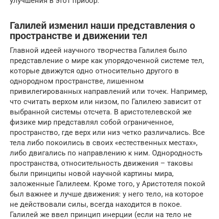
улучшения в этот прибор.
Галилей изменил наши представления о
пространстве и движении тел
Главной идеей научного творчества Галилея было
представление о мире как упорядоченной системе тел,
которые движутся одно относительно другого в
однородном пространстве, лишенном
привилегированных направлений или точек. Например,
что считать верхом или низом, по Галилею зависит от
выбранной системы отсчета. В аристотелевской же
физике мир представлял собой ограниченное,
пространство, где верх или низ четко различались. Все
тела либо покоились в своих «естественных местах»,
либо двигались по направлению к ним. Однородность
пространства, относительность движения – таковы
были принципы новой научной картины мира,
заложенные Галилеем. Кроме того, у Аристотеля покой
был важнее и лучше движения: у него тело, на которое
не действовали силы, всегда находится в покое.
Галилей же ввел принцип инерции (если на тело не