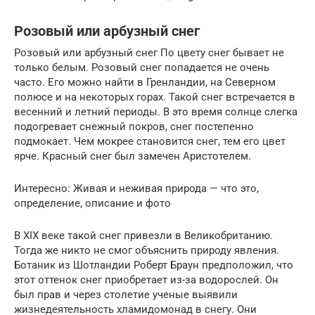
Розовый или арбузный снег
Розовый или арбузный снег По цвету снег бывает не
только белым. Розовый снег попадается не очень
часто. Его можно найти в Гренландии, на Северном
полюсе и на некоторых горах. Такой снег встречается в
весенний и летний периоды. В это время солнце слегка
подогревает снежный покров, снег постепенно
подмокает. Чем мокрее становится снег, тем его цвет
ярче. Красный снег был замечен Аристотелем.
Интересно: Живая и неживая природа — что это,
определение, описание и фото
В XIX веке такой снег привезли в Великобританию.
Тогда же никто не смог объяснить природу явления.
Ботаник из Шотландии Роберт Браун предположил, что
этот оттенок снег приобретает из-за водорослей. Он
был прав и через столетие ученые выявили
жизнедеятельность хламидомонад в снегу. Они