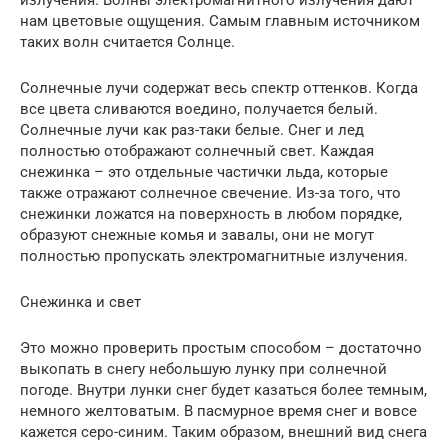
нам цветовые ощущения. Самым главным источником
таких волн считается Солнце.
Солнечные лучи содержат весь спектр оттенков. Когда
все цвета сливаются воедино, получается белый.
Солнечные лучи как раз-таки белые. Снег и лед
полностью отображают солнечный свет. Каждая
снежинка – это отдельные частички льда, которые
также отражают солнечное свечение. Из-за того, что
снежинки ложатся на поверхность в любом порядке,
образуют снежные комья и завалы, они не могут
полностью пропускать электромагнитные излучения.
Снежинка и свет
Это можно проверить простым способом – достаточно
выкопать в снегу небольшую лунку при солнечной
погоде. Внутри лунки снег будет казаться более темным,
немного желтоватым. В пасмурное время снег и вовсе
кажется серо-синим. Таким образом, внешний вид снега