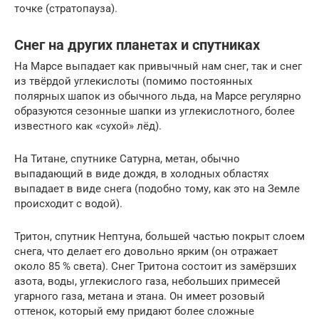
точке (стратопауза).
Снег на других планетах и спутниках
На Марсе выпадает как привычный нам снег, так и снег
из твёрдой углекислоты (помимо постоянных
полярных шапок из обычного льда, на Марсе регулярно
образуются сезонные шапки из углекислотного, более
известного как «сухой» лёд).
На Титане, спутнике Сатурна, метан, обычно
выпадающий в виде дождя, в холодных областях
выпадает в виде снега (подобно тому, как это на Земле
происходит с водой).
Тритон, спутник Нептуна, большей частью покрыт слоем
снега, что делает его довольно ярким (он отражает
около 85 % света). Снег Тритона состоит из замёрзших
азота, воды, углекислого газа, небольших примесей
угарного газа, метана и этана. Он имеет розовый
оттенок, который ему придают более сложные