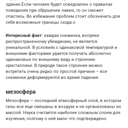
здание.Если человек будет осведомлен о правилах
поведения при обрушении лавин, то он сможет
спастись. Во избежание проблем стоит обозначить для
себя возможные границы схода.о
Интересный факт
: каждая снежинка, вопреки
распространенному убеждению, не является
уникальной. В условиях с одинаковой температурой и
внешними факторами удается получать абсолютно
одинаковые по внешнему виду и строению
кристаллики. В природе такое строение можно
встретить очень редко по простой причине – все
снежинки деформируются во время падения.
мезосфера
Мезосфера — последний атмосферный слой, в котором
газы все еще смешаны в воздухе и не организованы их
массой. Наука считается наиболее сложным слоем для
изучения, поэтому о ней мало что подтверждено.