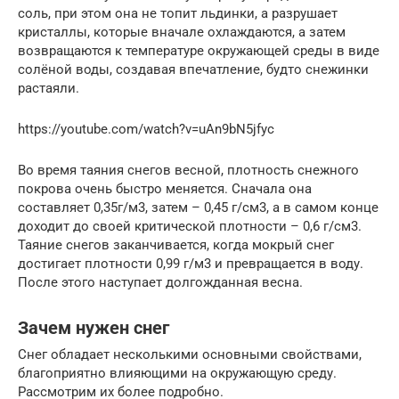
соль, при этом она не топит льдинки, а разрушает
кристаллы, которые вначале охлаждаются, а затем
возвращаются к температуре окружающей среды в виде
солёной воды, создавая впечатление, будто снежинки
растаяли.
https://youtube.com/watch?v=uAn9bN5jfyc
Во время таяния снегов весной, плотность снежного
покрова очень быстро меняется. Сначала она
составляет 0,35г/м3, затем – 0,45 г/см3, а в самом конце
доходит до своей критической плотности – 0,6 г/см3.
Таяние снегов заканчивается, когда мокрый снег
достигает плотности 0,99 г/м3 и превращается в воду.
После этого наступает долгожданная весна.
Зачем нужен снег
Снег обладает несколькими основными свойствами,
благоприятно влияющими на окружающую среду.
Рассмотрим их более подробно.