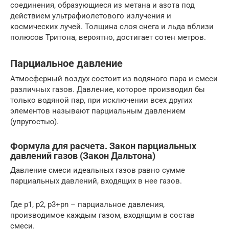
соединения, образующиеся из метана и азота под
действием ультрафиолетового излучения и
космических лучей. Толщина слоя снега и льда вблизи
полюсов Тритона, вероятно, достигает сотен метров.
Парциальное давление
Атмосферный воздух состоит из водяного пара и смеси
различных газов. Давление, которое производил бы
только водяной пар, при исключении всех других
элементов называют парциальным давлением
(упругостью).
Формула для расчета. Закон парциальных
давлений газов (Закон Дальтона)
Давление смеси идеальных газов равно сумме
парциальных давлений, входящих в нее газов.
Где p1, p2, p3+pn – парциальное давления,
производимое каждым газом, входящим в состав
смеси.