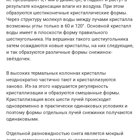
результате конденсации влаги из воздуха. При этом
образуются шестиконечные кристаллические формы.
Через структуру молекул воды между лучами кристалла
возможны углы только в 60 и 120°. Основной кристалл
воды имеет в плоскости форму правильного
шестиугольника. На вершинах такого шестиугольника
затем осаждаются новые кристаллы, на них следующие,
и так образуются различные формы снежинок-
звёздочек.
В высоких термальных колоннах кристаллы
неоднократно частично тают и кристаллизуются
заново. Из-за этого нарушается регулярность
кристаллизации и образуются смешанные формы.
Кристаллизация всех шести лучей происходит
одновременно в практически одинаковых условиях и
поэтому формы отдельных лучей снежинки получаются
одинаковыми.
Отдельной разновидностью снега является мокрый
снег — смешанные осадки, выпадающие при