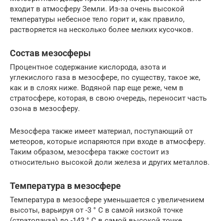
входит в атмосферу Земли. Из-за очень высокой
температуры небесное тело горит и, как правило,
растворяется на несколько более мелких кусочков.
Состав мезосферы
Процентное содержание кислорода, азота и
углекислого газа в мезосфере, по существу, такое же,
как и в слоях ниже. Водяной пар еще реже, чем в
стратосфере, которая, в свою очередь, переносит часть
озона в мезосферу.
Мезосфера также имеет материал, поступающий от
метеоров, которые испаряются при входе в атмосферу.
Таким образом, мезосфера также состоит из
относительно высокой доли железа и других металлов.
Температура в мезосфере
Температура в мезосфере уменьшается с увеличением
высоты, варьируя от -3 ° C в самой низкой точке
(стратопауза) до -143 ° C в самой высокой точке,