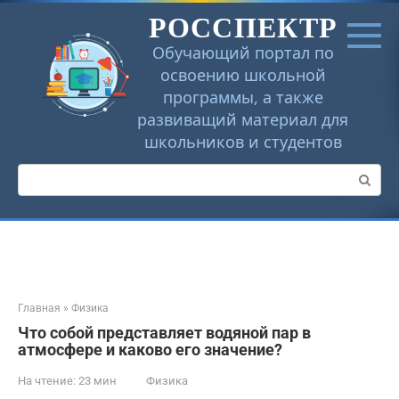
Перейти
РОССПЕКТР
к
контенту
Обучающий портал по
освоению школьной
программы, а также
развиващий материал для
школьников и студентов
Поиск:
Главная
»
Физика
Что собой представляет водяной пар в
атмосфере и каково его значение?
На чтение:
23 мин
Физика