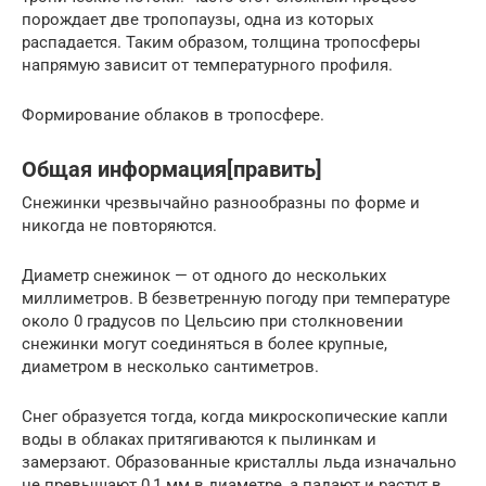
порождает две тропопаузы, одна из которых
распадается. Таким образом, толщина тропосферы
напрямую зависит от температурного профиля.
Формирование облаков в тропосфере.
Общая информация[править]
Снежинки чрезвычайно разнообразны по форме и
никогда не повторяются.
Диаметр снежинок — от одного до нескольких
миллиметров. В безветренную погоду при температуре
около 0 градусов по Цельсию при столкновении
снежинки могут соединяться в более крупные,
диаметром в несколько сантиметров.
Снег образуется тогда, когда микроскопические капли
воды в облаках притягиваются к пылинкам и
замерзают. Образованные кристаллы льда изначально
не превышают 0,1 мм в диаметре, а падают и растут в