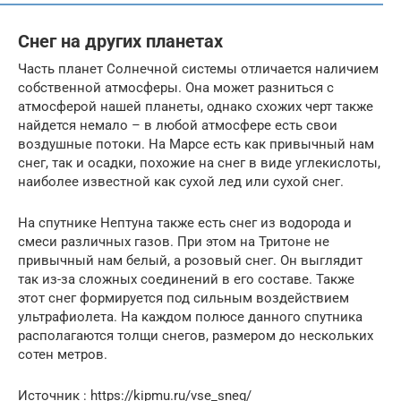
Снег на других планетах
Часть планет Солнечной системы отличается наличием
собственной атмосферы. Она может разниться с
атмосферой нашей планеты, однако схожих черт также
найдется немало – в любой атмосфере есть свои
воздушные потоки. На Марсе есть как привычный нам
снег, так и осадки, похожие на снег в виде углекислоты,
наиболее известной как сухой лед или сухой снег.
На спутнике Нептуна также есть снег из водорода и
смеси различных газов. При этом на Тритоне не
привычный нам белый, а розовый снег. Он выглядит
так из-за сложных соединений в его составе. Также
этот снег формируется под сильным воздействием
ультрафиолета. На каждом полюсе данного спутника
располагаются толщи снегов, размером до нескольких
сотен метров.
Источник : https://kipmu.ru/vse_sneg/