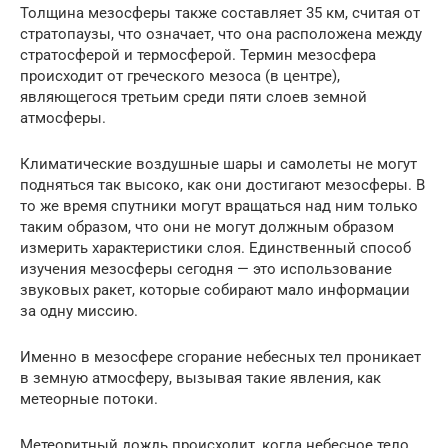
Толщина мезосферы также составляет 35 км, считая от
стратопаузы, что означает, что она расположена между
стратосферой и термосферой. Термин мезосфера
происходит от греческого мезоса (в центре),
являющегося третьим среди пяти слоев земной
атмосферы.
Климатические воздушные шары и самолеты не могут
подняться так высоко, как они достигают мезосферы. В
то же время спутники могут вращаться над ним только
таким образом, что они не могут должным образом
измерить характеристики слоя. Единственный способ
изучения мезосферы сегодня — это использование
звуковых ракет, которые собирают мало информации
за одну миссию.
Именно в мезосфере сгорание небесных тел проникает
в земную атмосферу, вызывая такие явления, как
метеорные потоки.
Метеоритный дождь происходит, когда небесное тело