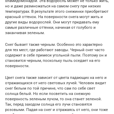
хламидомонадой. Эта водоросль может не только жить,
но и даже размножаться на самом снегу при низких
температурах. В результате этого снежинки приобретают
красный оттенок. На поверхности снега могут жить и
другие виды водорослей. Они могут придавать ему
самые различные оттенки, начиная от голубого и
заканчивая зеленым.
Снег бывает также черным. Особенно это характерно
для тех мест, где работают заводы. Черный снег часто
содержит в себе примеси угольной пыли. Поэтому он и
становится черным, поскольку пыль оседает на его
поверхности.
Цвет снега также зависит от цвета падающих на него и
отражающихся от него световых лучей. Человек видит
снег белым по той причине, что сам по себе свет
солнца белый. Но если посветить на снежную
поверхность зеленым лучом, то она станет зеленой.
Так, перед заходом солнца его лучи становятся
розовыми. Падая на снег и отражаясь от него, они тоже