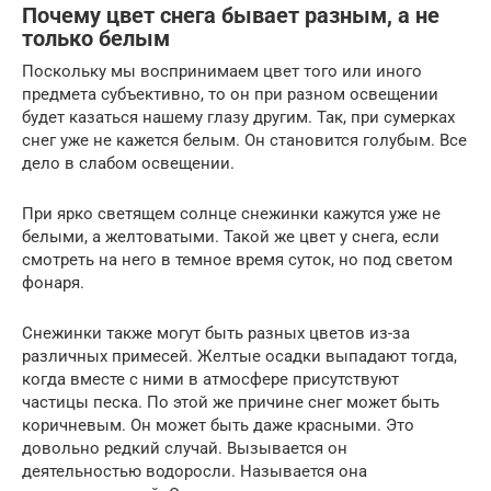
Почему цвет снега бывает разным, а не
только белым
Поскольку мы воспринимаем цвет того или иного
предмета субъективно, то он при разном освещении
будет казаться нашему глазу другим. Так, при сумерках
снег уже не кажется белым. Он становится голубым. Все
дело в слабом освещении.
При ярко светящем солнце снежинки кажутся уже не
белыми, а желтоватыми. Такой же цвет у снега, если
смотреть на него в темное время суток, но под светом
фонаря.
Снежинки также могут быть разных цветов из-за
различных примесей. Желтые осадки выпадают тогда,
когда вместе с ними в атмосфере присутствуют
частицы песка. По этой же причине снег может быть
коричневым. Он может быть даже красными. Это
довольно редкий случай. Вызывается он
деятельностью водоросли. Называется она