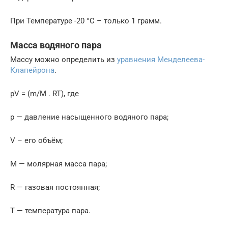
При Температуре -20 °С – только 1 грамм.
Масса водяного пара
Массу можно определить из
уравнения Менделеева-
Клапейрона
.
pV = (m/M . RT), где
р — давление насыщенного водяного пара;
V – его объём;
М — молярная масса пара;
R — газовая постоянная;
Т — температура пара.