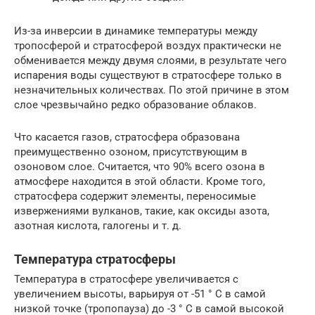
Из-за инверсии в динамике температуры между
тропосферой и стратосферой воздух практически не
обменивается между двумя слоями, в результате чего
испарения воды существуют в стратосфере только в
незначительных количествах. По этой причине в этом
слое чрезвычайно редко образование облаков.
Что касается газов, стратосфера образована
преимущественно озоном, присутствующим в
озоновом слое. Считается, что 90% всего озона в
атмосфере находится в этой области. Кроме того,
стратосфера содержит элементы, переносимые
извержениями вулканов, такие, как оксиды азота,
азотная кислота, галогены и т. д.
Температура стратосферы
Температура в стратосфере увеличивается с
увеличением высоты, варьируя от -51 ° C в самой
низкой точке (тропопауза) до -3 ° C в самой высокой