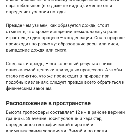
пара небольшое (его даже не видно), именно он и
определяет условия погоды.
Прежде чем узнаем, как образуется дождь, стоит
отметить, что кроме испарений немаловажную роль
играет еще один процесс – конденсация. Она в природе
происходит по-разному: образование росы или инея,
выпадение дождя или снега.
Снег, как и дождь, – это конечный результат ниже
описываемой цепочки природных процессов. А чтобы
стало понятно, что же происходит в природе при
подобных явлениях, следует прежде всего обратиться к
физическим законам.
Расположение в пространстве
Высота тропосферы составляет 12 км в районе верхней
границы. Значение носит условный характер,
определяется географической широтой и
климатическими условиями. Зимой и во время