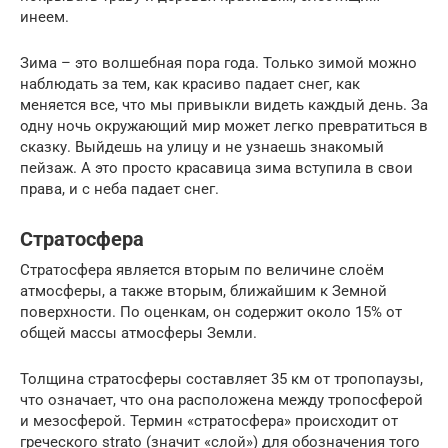
инеем.
Зима – это волшебная пора года. Только зимой можно
наблюдать за тем, как красиво падает снег, как
меняется все, что мы привыкли видеть каждый день. За
одну ночь окружающий мир может легко превратиться в
сказку. Выйдешь на улицу и не узнаешь знакомый
пейзаж. А это просто красавица зима вступила в свои
права, и с неба падает снег.
Стратосфера
Стратосфера является вторым по величине слоём
атмосферы, а также вторым, ближайшим к Земной
поверхности. По оценкам, он содержит около 15% от
общей массы атмосферы Земли.
Толщина стратосферы составляет 35 км от тропопаузы,
что означает, что она расположена между тропосферой
и мезосферой. Термин «стратосфера» происходит от
греческого strato (значит «слой») для обозначения того