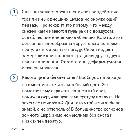
Снег поглощает звуки и снижает воздействие
тех или иных внешних шумов на окружающий
пейзаж. Происходит это потому, что между
снежинками имеются пузырьки с воздухом,
ослабляющие внешнюю вибрацию. Кстати, это и
объясняет своеобразный хруст снега во время
прогулок в морозную погоду. Скрип издают
замерзшие кристаллики, трущиеся друг о друга
при сдавливании. От этого они деформируются
и раскалываются.
Какого цвета бывает снег? Вообще, от природы
он имеет исключительно белый цвет. Это
помогает ему отражать солнечный свет,
понижая окружающую температуру воздуха. Но
зачем ее понижать? Для того чтобы зима была
зимой, а не оттепелью! В большинстве регионов
земного шара зима немыслима без снега и
низких температур.