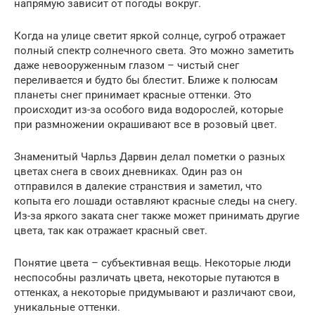
напрямую зависит от погоды вокруг.
Когда на улице светит яркой солнце, сугроб отражает
полный спектр солнечного света. Это можно заметить
даже невооруженным глазом – чистый снег
переливается и будто бы блестит. Ближе к полюсам
планеты снег принимает красные оттенки. Это
происходит из-за особого вида водорослей, которые
при размножении окрашивают все в розовый цвет.
Знаменитый Чарльз Дарвин делал пометки о разных
цветах снега в своих дневниках. Один раз он
отправился в далекие странствия и заметил, что
копыта его лошади оставляют красные следы на снегу.
Из-за яркого заката снег также может принимать другие
цвета, так как отражает красный свет.
Понятие цвета – субъективная вещь. Некоторые люди
неспособны различать цвета, некоторые путаются в
оттенках, а некоторые придумывают и различают свои,
уникальные оттенки.