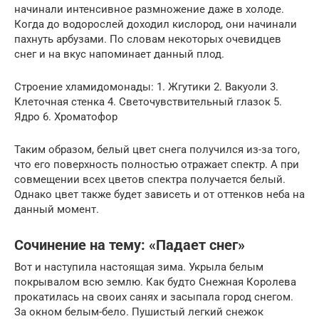
начинали интенсивное размножение даже в холоде.
Когда до водорослей доходил кислород, они начинали
пахнуть арбузами. По словам некоторых очевидцев
снег и на вкус напоминает данный плод.
Строение хламидомонады: 1. Жгутики 2. Вакуоли 3.
Клеточная стенка 4. Светочувствительный глазок 5.
Ядро 6. Хроматофор
Таким образом, белый цвет снега получился из-за того,
что его поверхность полностью отражает спектр. А при
совмещении всех цветов спектра получается белый.
Однако цвет также будет зависеть и от оттенков неба на
данный момент.
Сочинение на тему: «Падает снег»
Вот и наступила настоящая зима. Укрыла белым
покрывалом всю землю. Как будто Снежная Королева
прокатилась на своих санях и засыпала город снегом.
За окном белым-бело. Пушистый легкий снежок