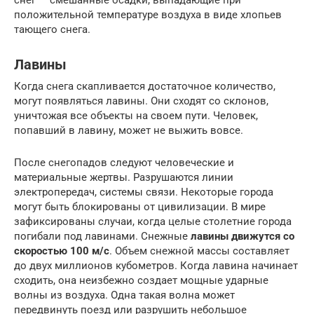
положительной температуре воздуха в виде хлопьев
тающего снега.
Лавины
Когда снега скапливается достаточное количество,
могут появляться лавины. Они сходят со склонов,
уничтожая все объекты на своем пути. Человек,
попавший в лавину, может не выжить вовсе.
После снегопадов следуют человеческие и
материальные жертвы. Разрушаются линии
электропередач, системы связи. Некоторые города
могут быть блокированы от цивилизации. В мире
зафиксированы случаи, когда целые столетние города
погибали под лавинами. Снежные
лавины движутся со
скоростью 100 м/с
. Объем снежной массы составляет
до двух миллионов кубометров. Когда лавина начинает
сходить, она неизбежно создает мощные ударные
волны из воздуха. Одна такая волна может
передвинуть поезд или разрушить небольшое