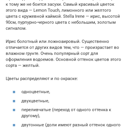
к тому же не боится засухи. Самый красивый цветок
этого вида — Lemon Touch, лимонного или желтого
цвета с кружевной каймой. Stella Irene — ирис, высотой
90см, пурпурно-черного цвета с небольшим, золотым
сигналом.
Ирис болотный или ложноаировый. Существенно
отличается от других видов тем, что — произрастает во
влажном грунте. Очень популярный сорт для
оформления водоемов. Основной оттенок цветов этого
сорта — желтый.
Цветы распределяют и по окраске:
одноцветные,
двухцветные,
переливчатые (переход от одного оттенка к
другому),
двутонные (доли имеют разный оттенок одного