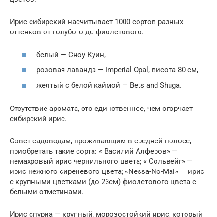
Ирис сибирский насчитывает 1000 сортов разных
оттенков от голубого до фиолетового:
белый — Сноу Куин,
розовая лаванда — Imperial Opal, висота 80 см,
желтый с белой каймой — Bets and Shuga.
Отсутствие аромата, это единственное, чем огорчает
сибирский ирис.
Совет садоводам, проживающим в средней полосе,
приобретать такие сорта: « Василий Алферов» —
немахровый ирис чернильного цвета; « Сольвейг» —
ирис нежного сиреневого цвета; «Nessa-No-Mai» — ирис
с крупными цветками (до 23см) фиолетового цвета с
белыми отметинами.
Ирис спуриа — крупный, морозостойкий ирис, который