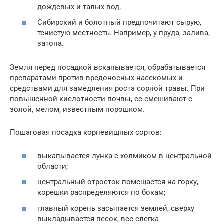
дождевых и талых вод.
Сибирский и болотный предпочитают сырую,
тенистую местность. Например, у пруда, залива,
затона.
Земля перед посадкой вскапывается, обрабатывается
препаратами против вредоносных насекомых и
средствами для замедления роста сорной травы. При
повышенной кислотности почвы, ее смешивают с
золой, мелом, известным порошком.
Пошаговая посадка корневищных сортов:
выкапывается лунка с холмиком в центральной
области;
центральный отросток помещается на горку,
корешки распределяются по бокам;
главный корень засыпается землей, сверху
выкладывается песок, все слегка