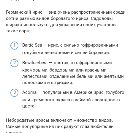
Германский ирис — вид очень распространенный среди
сотни разных видов бородатого ириса. Садоводы
широко используют для украшения своих участков
такие сорта:
Baltic Sea — ирис, с сильно гофрированными
голубыми лепестками и синей бородкой.
Bewilderbest — цветок, с гофрированными
кремовыми, бордовыми или красными
лепестками, отделанные белыми или желтыми
полосками и штрихами.
Acoma — популярный в Америке ирис, голубого
или кремового окраса с каймой лавандового
цвета.
Небородатые ирисы включают множество видов.
Самые популярные из них радуют глаз любителей
цветов: