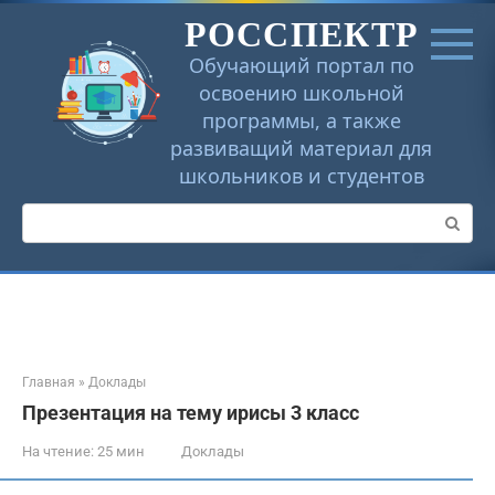
Перейти
РОССПЕКТР
к
контенту
Обучающий портал по
освоению школьной
программы, а также
развиващий материал для
школьников и студентов
Поиск:
Главная
»
Доклады
Презентация на тему ирисы 3 класс
На чтение:
25 мин
Доклады