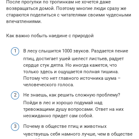
После прогулки по тропинкам не хочется даже
возвращаться домой. Поэтому многие люди сразу же
стараются поделиться с читателями своими чудесными
впечатлениями.
Как важно побыть наедине с природой
В лесу слышится 1000 звуков. Раздается пение
птиц, достигает ушей шелест листьев, радует
сердце стук дятла. Но иногда кажется, что
только здесь и ощущается полная тишина.
Потому что нет главного источника шума –
человеческого голоса.
Не знаешь, как решить сложную проблему?
Пойди в лес и хорошо подумай над
тревожащими душу вопросами. Ответ на них
неожиданно придет сам собой.
Почему в обществе птиц и животных
чувствуешь себя намного лучше, чем в обществе