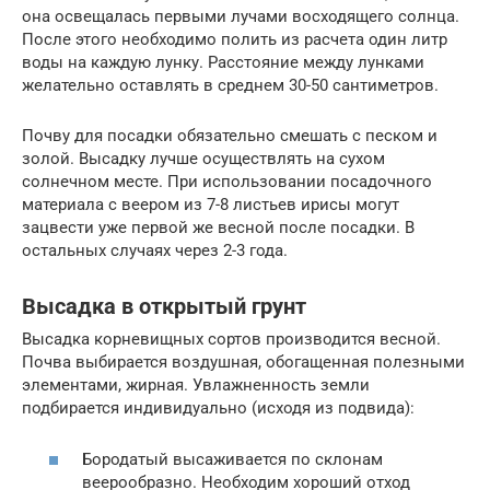
она освещалась первыми лучами восходящего солнца.
После этого необходимо полить из расчета один литр
воды на каждую лунку. Расстояние между лунками
желательно оставлять в среднем 30-50 сантиметров.
Почву для посадки обязательно смешать с песком и
золой. Высадку лучше осуществлять на сухом
солнечном месте. При использовании посадочного
материала с веером из 7-8 листьев ирисы могут
зацвести уже первой же весной после посадки. В
остальных случаях через 2-3 года.
Высадка в открытый грунт
Высадка корневищных сортов производится весной.
Почва выбирается воздушная, обогащенная полезными
элементами, жирная. Увлажненность земли
подбирается индивидуально (исходя из подвида):
Бородатый высаживается по склонам
веерообразно. Необходим хороший отход