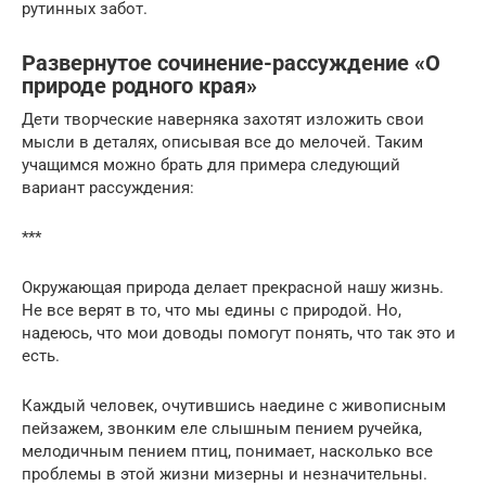
рутинных забот.
Развернутое сочинение-рассуждение «О
природе родного края»
Дети творческие наверняка захотят изложить свои
мысли в деталях, описывая все до мелочей. Таким
учащимся можно брать для примера следующий
вариант рассуждения:
***
Окружающая природа делает прекрасной нашу жизнь.
Не все верят в то, что мы едины с природой. Но,
надеюсь, что мои доводы помогут понять, что так это и
есть.
Каждый человек, очутившись наедине с живописным
пейзажем, звонким еле слышным пением ручейка,
мелодичным пением птиц, понимает, насколько все
проблемы в этой жизни мизерны и незначительны.