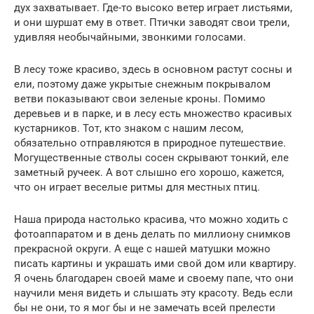
дух захватывает. Где-то высоко ветер играет листьями,
и они шуршат ему в ответ. Птички заводят свои трели,
удивляя необычайными, звонкими голосами.
В лесу тоже красиво, здесь в основном растут сосны и
ели, поэтому даже укрытые снежным покрывалом
ветви показывают свои зеленые кроны. Помимо
деревьев и в парке, и в лесу есть множество красивых
кустарников. Тот, кто знаком с нашим лесом,
обязательно отправляются в природное путешествие.
Могущественные стволы сосен скрывают тонкий, еле
заметный ручеек. А вот слышно его хорошо, кажется,
что он играет веселые ритмы для местных птиц.
Наша природа настолько красива, что можно ходить с
фотоаппаратом и в день делать по миллиону снимков
прекрасной округи. А еще с нашей матушки можно
писать картины и украшать ими свой дом или квартиру.
Я очень благодарен своей маме и своему папе, что они
научили меня видеть и слышать эту красоту. Ведь если
бы не они, то я мог бы и не замечать всей прелести