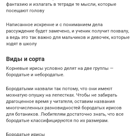
фантазию и излагать в тетради те мысли, которые
посещают голову
Написанное искренне и с пониманием дела
рассуждение будет замечено, и ученик получит похвалу,
а ведь это так важно для мальчиков и девочек, которые
ходят в школу
Виды и сорта
Корневые ирисы условно делят на две группы —
бородатые и небородатые.
Бородатыми назвали так потому, что они имеют
мохнатую опушку на лепестках. Чтобы не забирать
драгоценное время у читателя, оставим названия
многочисленных разновидностей бородатых ирисов
для ботаников. Любителям достаточно знать, что все
бородатые классифицируются по их размерам.
Бородатые ирисы