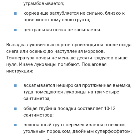
утрамбовывается;
корневище заглубляется не сильно, близко к
поверхностному слою грунта;
центральная почка не засыпается.
Высадка луковичных сортов производится после схода
снега или осенью до наступления морозов.
Температура почвы не меньше десяти градусов выше
нуля. Иначе луковицы погибают. Пошаговая
инструкция:
вскапывается неширокая протяженная выемка,
туда помещаются луковицы на три-четыре
сантиметра;
общая глубина посадки составляет 10-12
сантиметров;
вскопанный грунт перемешивается с песком,
угольным порошком, двойным суперфосфатом;