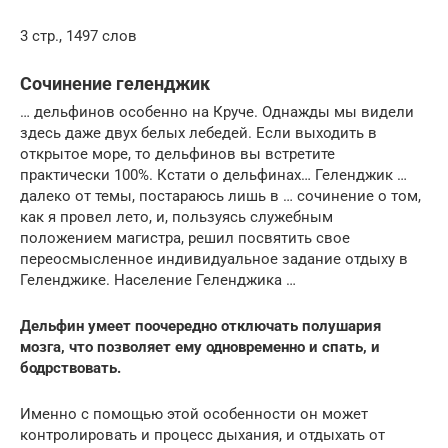
3 стр., 1497 слов
Сочинение геленджик
… дельфинов особенно на Круче. Однажды мы видели
здесь даже двух белых лебедей. Если выходить в
открытое море, то дельфинов вы встретите
практически 100%. Кстати о дельфинах… Геленджик …
далеко от темы, постараюсь лишь в … сочинение о том,
как я провел лето, и, пользуясь служебным
положением магистра, решил посвятить свое
переосмысленное индивидуальное задание отдыху в
Геленджике. Население Геленджика …
Дельфин умеет поочередно отключать полушария
мозга, что позволяет ему одновременно и спать, и
бодрствовать.
Именно с помощью этой особенности он может
контролировать и процесс дыхания, и отдыхать от