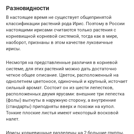
Разновидности
В настоящее время не существует общепринятой
классификации растений рода Ирис. Поэтому в России
настоящими ирисами считаются только растения с
корневищной корневой системой, тогда как в мире,
наоборот, признаны в этом качестве луковичные
ирисы.
Несмотря на представленные различия в корневой
системе, для этих растений можно дать достаточно
четкое общее описание. Цветок, расположенный на
однолетнем цветоносе, одиночный и крупный, источает
сильный аромат. Состоит он из шести лепестков,
расположенных двумя ярусами: внешние три лепестка
(фолы) выгнуты в наружную сторону, а внутренние
(стандарты) приподняты вверх и похожи на купол.
Тонкие плоские листья имеют некоторый восковой
налет.
Ирисы корневищные разделены на 2 большие группы,