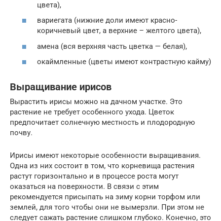
цвета),
вариегата (нижние доли имеют красно-
коричневый цвет, а верхние – желтого цвета),
амена (вся верхняя часть цветка — белая),
окаймленные (цветы имеют контрастную кайму)
Выращивание ирисов
Вырастить ирисы можно на дачном участке. Это
растение не требует особенного ухода. Цветок
предпочитает солнечную местность и плодородную
почву.
Ирисы имеют некоторые особенности выращивания.
Одна из них состоит в том, что корневища растения
растут горизонтально и в процессе роста могут
оказаться на поверхности. В связи с этим
рекомендуется присыпать на зиму корни торфом или
землей, для того чтобы они не вымерзли. При этом не
следует сажать растение слишком глубоко. Конечно, это