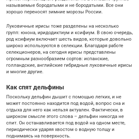
называемые бородатыми и не бородатыми. Все они
хорошо переносят зимние морозы России.
Луковичные ирисы тоже разделены на несколько
групп: юнона, иридодиктиум и ксифиум. В свою очередь,
род ксифиум включает шесть видов, которые довольно
широко используются в селекции. Благодаря работе
селекционеров, на сегодня ирисы представлены
огромным разнообразием сортов: испанские,
голландские, английские гибридные луковичные ирисы
и многие другие.
Как спят дельфины
Поскольку дельфин дышит с помощью легких, и не
может постоянно находится под водой, вопрос сна и
отдыха для него как нельзя актуален. Фактически, в
широком смысле этого слова – дельфин никогда не
спит. Он останавливается под водой на одном месте,
периодически ударяя хвостом о водную толщу и
поднимаясь на поверхность.