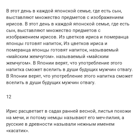
В этот день в каждой японской семье, где есть сын,
выставляют множество предметов с изображением
ирисов. В этот день в каждой японской семье, где есть
сын, выставляют множество предметов с
изображением ирисов. Из цветков ириса и померанца
японцы готовят напиток, Из цветков ириса и
померанца японцы готовят напиток, называемый
«майским жемчугом». называемый «майским
жемчугом». В Японии верят, что употребление этого
напитка сможет вселить в души будущих мужчин отвагу.
В Японии верят, что употребление этого напитка сможет
вселить в души будущих мужчин отвагу.
12
Ирис расцветает в садах ранней весной, листья похожи
на мечи, и потому немцы называют его меч-лилия, а
русские в древности называли нежным именем
«касатик».