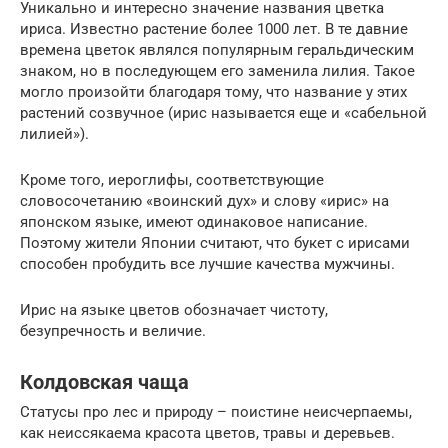
Уникально и интересно значение названия цветка
ириса. Известно растение более 1000 лет. В те давние
времена цветок являлся популярным геральдическим
знаком, но в последующем его заменила лилия. Такое
могло произойти благодаря тому, что название у этих
растений созвучное (ирис называется еще и «сабельной
лилией»).
Кроме того, иероглифы, соответствующие
словосочетанию «воинский дух» и слову «ирис» на
японском языке, имеют одинаковое написание.
Поэтому жители Японии считают, что букет с ирисами
способен пробудить все лучшие качества мужчины.
Ирис на языке цветов обозначает чистоту,
безупречность и величие.
Колдовская чаща
Статусы про лес и природу – поистине неисчерпаемы,
как неиссякаема красота цветов, травы и деревьев.