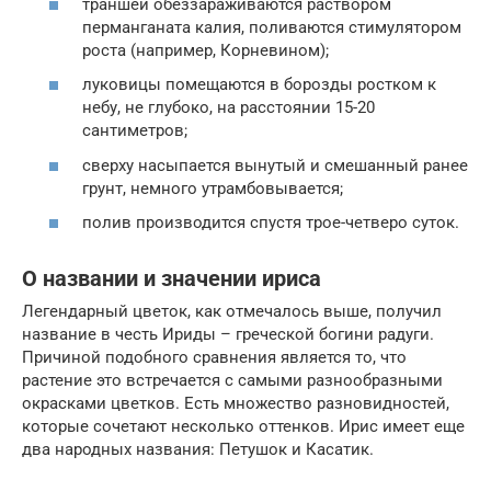
траншеи обеззараживаются раствором
перманганата калия, поливаются стимулятором
роста (например, Корневином);
луковицы помещаются в борозды ростком к
небу, не глубоко, на расстоянии 15-20
сантиметров;
сверху насыпается вынутый и смешанный ранее
грунт, немного утрамбовывается;
полив производится спустя трое-четверо суток.
О названии и значении ириса
Легендарный цветок, как отмечалось выше, получил
название в честь Ириды – греческой богини радуги.
Причиной подобного сравнения является то, что
растение это встречается с самыми разнообразными
окрасками цветков. Есть множество разновидностей,
которые сочетают несколько оттенков. Ирис имеет еще
два народных названия: Петушок и Касатик.