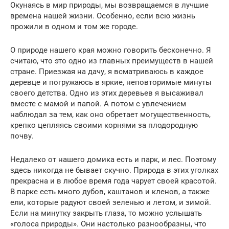
Окунаясь в мир природы, мы возвращаемся в лучшие
времена нашей жизни. Особенно, если всю жизнь
прожили в одном и том же городе.
О природе нашего края можно говорить бесконечно. Я
считаю, что это одно из главных преимуществ в нашей
стране. Приезжая на дачу, я всматриваюсь в каждое
деревце и погружаюсь в яркие, неповторимые минуты
своего детства. Одно из этих деревьев я высаживал
вместе с мамой и папой. А потом с увлечением
наблюдал за тем, как оно обретает могущественность,
крепко цепляясь своими корнями за плодородную
почву.
Недалеко от нашего домика есть и парк, и лес. Поэтому
здесь никогда не бывает скучно. Природа в этих уголках
прекрасна и в любое время года чарует своей красотой.
В парке есть много дубов, каштанов и кленов, а также
ели, которые радуют своей зеленью и летом, и зимой.
Если на минутку закрыть глаза, то можно услышать
«голоса природы». Они настолько разнообразны, что