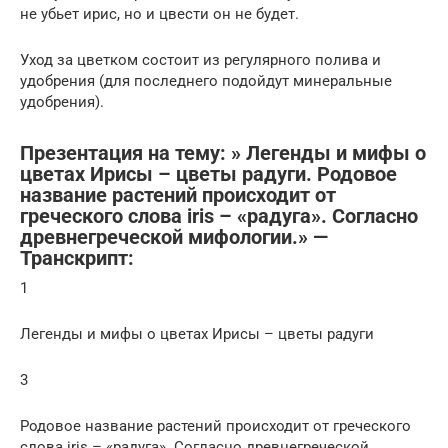
не убьет ирис, но и цвести он не будет.
Уход за цветком состоит из регулярного полива и
удобрения (для последнего подойдут минеральные
удобрения).
Презентация на тему: » Легенды и мифы о
цветах Ирисы – цветы радуги. Родовое
название растений происходит от
греческого слова iris – «радуга». Согласно
древнегреческой мифологии.» —
Транскрипт:
1
Легенды и мифы о цветах Ирисы – цветы радуги
3
Родовое название растений происходит от греческого
слова iris – «радуга». Согласно древнегреческой