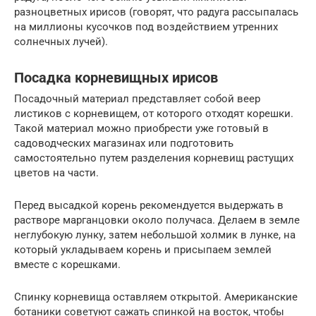
разноцветных ирисов (говорят, что радуга рассыпалась
на миллионы кусочков под воздействием утренних
солнечных лучей).
Посадка корневищных ирисов
Посадочный материал представляет собой веер
листиков с корневищем, от которого отходят корешки.
Такой материал можно приобрести уже готовый в
садоводческих магазинах или подготовить
самостоятельно путем разделения корневищ растущих
цветов на части.
Перед высадкой корень рекомендуется выдержать в
растворе марганцовки около получаса. Делаем в земле
неглубокую лунку, затем небольшой холмик в лунке, на
который укладываем корень и присыпаем землей
вместе с корешками.
Спинку корневища оставляем открытой. Американские
ботаники советуют сажать спинкой на восток, чтобы