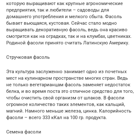
которую выращивают как крупные агрономические
предприятия, так и любители – садоводы для
домашнего употребления и мелкого сбыта. Фасоль
бывает вьющаяся, кустовая. Сейчас стало модно
выращивать декоративную фасоль, ведь она красиво
смотрится как на оградках, так и на клумбах, цветниках.
Родиной фасоли принято считать Латинскую Америку.
Стручковая фасоль
Эта культура заслуженно занимает одно из почетных
мест на кулинарном пространстве многих стран. Ведь
не только вегетарианцам фасоль заменяет недостаток
белка, и во время поста это отличное средство для того,
чтобы очистить свой организм от шлаков. В фасоли
огромное количество таких элементов, как кальций,
магний. Намного меньше железа, цинка. Калорийность
фасоли – всего 333 кКал на 100 гр. продукта.
Семена фасоли