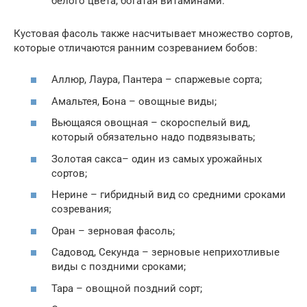
белого цвета, богатая витаминами.
Кустовая фасоль также насчитывает множество сортов,
которые отличаются ранним созреванием бобов:
Аллюр, Лаура, Пантера – спаржевые сорта;
Амальтея, Бона – овощные виды;
Вьющаяся овощная – скороспелый вид,
который обязательно надо подвязывать;
Золотая сакса– один из самых урожайных
сортов;
Нерине – гибридный вид со средними сроками
созревания;
Оран – зерновая фасоль;
Садовод, Секунда – зерновые неприхотливые
виды с поздними сроками;
Тара – овощной поздний сорт;