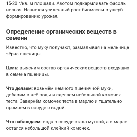
15-20 г/кв. м площади. Азотом подкармливать фасоль
нельзя. Начнется усиленный рост биомассы в ущерб
формированию урожая.
Определение органических веществ в
семени
Известно, что муку получают, размалывая на мельнице
зёрна пшеницы.
Цель:
выясним состав органических веществ входящих
в семена пшеницы.
Что делаем:
возьмём немного пшеничной муки,
добавим в неё воды и сделаем небольшой комочек
теста. Завернём комочек теста в марлю и тщательно
промоем в сосуде с водой.
Что наблюдаем:
вода в сосуде стала мутной, а в марле
остался небольшой клейкий комочек.