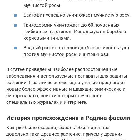
мучнистой росы.
Бактофит успешно уничтожает мучнистую росу.
Триходермин уничтожает до 60 почвенных
грибковых патогенов. Используют в борьбе с
корневыми гнилями.
Водный раствор коллоидной серы используют
против мучнистой росы и антракноза.
В статье приведены наиболее распространенные
заболевания и используемые препараты для защиты
растений. Практически ежегодно ученые предлагают
новые более эффективные и щадящие химические и
биопрепараты, списки которых печатают в
специальных журналах и интернете.
История происхождения и Родина фасоли
Как уже было сказано, фасоль обыкновенная
довольно-таки древнее растение, причем у древних