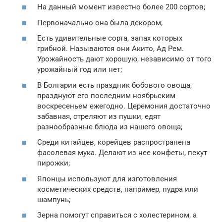
На данный момент известно более 200 сортов;
Первоначально она была декором;
Есть удивительные сорта, запах которых
грибной. Называются они Акито, Ад Рем.
Урожайность дают хорошую, независимо от того
урожайный год или нет;
В Болгарии есть праздник бобового овоща,
празднуют его последним ноябрьским
воскресеньем ежегодно. Церемония достаточно
забавная, стреляют из пушки, едят
разнообразные блюда из нашего овоща;
Среди китайцев, корейцев распространена
фасолевая мука. Делают из нее конфеты, пекут
пирожки;
Японцы используют для изготовления
косметических средств, например, пудра или
шампунь;
Зерна помогут справиться с холестерином, а