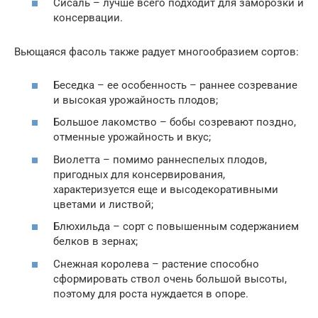
Сисаль – лучше всего подходит для заморозки и
консервации.
Вьющаяся фасоль также радует многообразием сортов:
Беседка – ее особенность – раннее созревание
и высокая урожайность плодов;
Большое лакомство – бобы созревают поздно,
отменные урожайность и вкус;
Виолетта – помимо раннеспелых плодов,
пригодных для консервирования,
характеризуется еще и высодекоративными
цветами и листвой;
Блюхильда – сорт с повышенным содержанием
белков в зернах;
Снежная королева – растение способно
сформировать ствол очень большой высоты,
поэтому для роста нуждается в опоре.