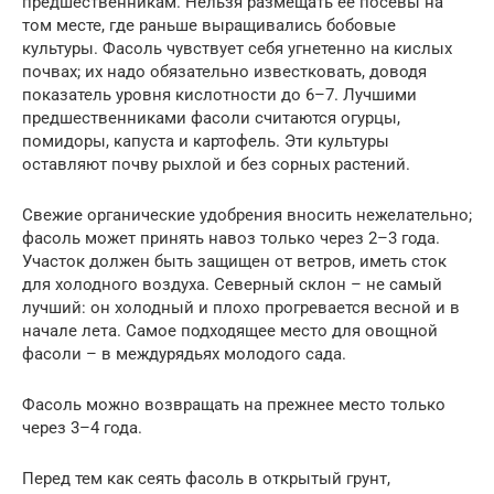
предшественникам. Нельзя размещать ее посевы на
том месте, где раньше выращивались бобовые
культуры. Фасоль чувствует себя угнетенно на кислых
почвах; их надо обязательно известковать, доводя
показатель уровня кислотности до 6–7. Лучшими
предшественниками фасоли считаются огурцы,
помидоры, капуста и картофель. Эти культуры
оставляют почву рыхлой и без сорных растений.
Свежие органические удобрения вносить нежелательно;
фасоль может принять навоз только через 2–3 года.
Участок должен быть защищен от ветров, иметь сток
для холодного воздуха. Северный склон – не самый
лучший: он холодный и плохо прогревается весной и в
начале лета. Самое подходящее место для овощной
фасоли – в междурядьях молодого сада.
Фасоль можно возвращать на прежнее место только
через 3–4 года.
Перед тем как сеять фасоль в открытый грунт,