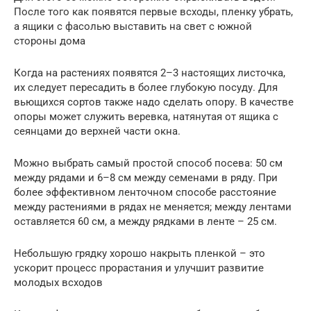
После того как появятся первые всходы, пленку убрать,
а ящики с фасолью выставить на свет с южной
стороны дома
Когда на растениях появятся 2–3 настоящих листочка,
их следует пересадить в более глубокую посуду. Для
вьющихся сортов также надо сделать опору. В качестве
опоры может служить веревка, натянутая от ящика с
сеянцами до верхней части окна.
Можно выбрать самый простой способ посева: 50 см
между рядами и 6–8 см между семенами в ряду. При
более эффективном ленточном способе расстояние
между растениями в рядах не меняется; между лентами
оставляется 60 см, а между рядками в ленте – 25 см.
Небольшую грядку хорошо накрыть пленкой – это
ускорит процесс прорастания и улучшит развитие
молодых всходов