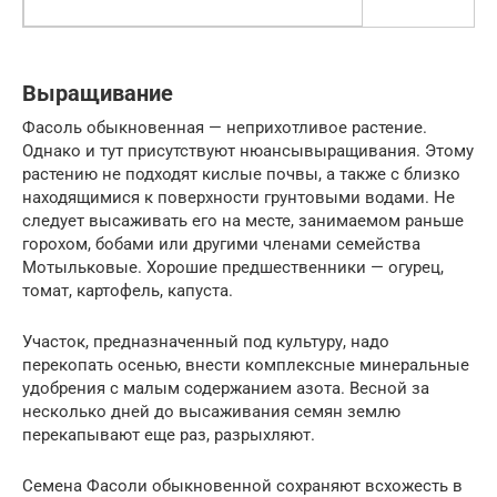
Выращивание
Фасоль обыкновенная — неприхотливое растение.
Однако и тут присутствуют нюансывыращивания. Этому
растению не подходят кислые почвы, а также с близко
находящимися к поверхности грунтовыми водами. Не
следует высаживать его на месте, занимаемом раньше
горохом, бобами или другими членами семейства
Мотыльковые. Хорошие предшественники — огурец,
томат, картофель, капуста.
Участок, предназначенный под культуру, надо
перекопать осенью, внести комплексные минеральные
удобрения с малым содержанием азота. Весной за
несколько дней до высаживания семян землю
перекапывают еще раз, разрыхляют.
Семена Фасоли обыкновенной сохраняют всхожесть в