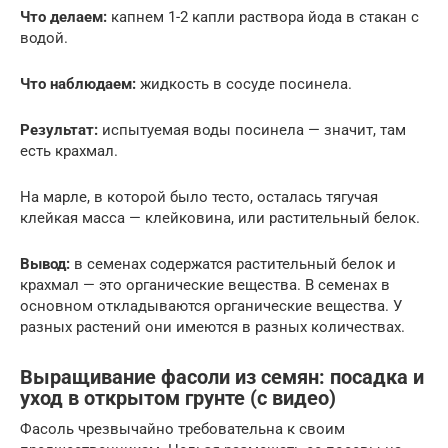
Что делаем:
капнем 1-2 капли раствора йода в стакан с
водой.
Что наблюдаем:
жидкость в сосуде посинела.
Результат:
испытуемая воды посинела — значит, там
есть крахмал.
На марле, в которой было тесто, осталась тягучая
клейкая масса — клейковина, или растительный белок.
Вывод:
в семенах содержатся растительный белок и
крахмал — это органические вещества. В семенах в
основном откладываются органические вещества. У
разных растений они имеются в разных количествах.
Выращивание фасоли из семян: посадка и
уход в открытом грунте (с видео)
Фасоль чрезвычайно требовательна к своим