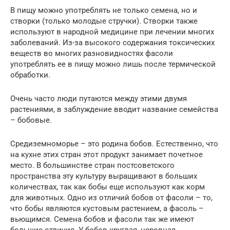
В пищу можно употреблять не только семена, но и
створки (только молодые стручки). Створки также
используют в народной медицине при лечении многих
заболеваний. Из-за высокого содержания токсических
веществ во многих разновидностях фасоли
употреблять ее в пищу можно лишь после термической
обработки.
Очень часто люди путаются между этими двумя
растениями, в заблуждение вводит название семейства
– бобовые.
Средиземноморье – это родина бобов. Естественно, что
на кухне этих стран этот продукт занимает почетное
место. В большинстве стран постсоветского
пространства эту культуру выращивают в больших
количествах, так как бобы еще используют как корм
для животных. Одно из отличий бобов от фасоли – то,
что бобы являются кустовым растением, а фасоль –
вьющимся. Семена бобов и фасоли так же имеют
большие отличия. У бобов круглая, неровная,