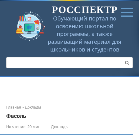
Перейти
РОССПЕКТР
к
контенту
Обучающий портал по
освоению школьной
программы, а также
развиващий материал для
школьников и студентов
Поиск:
Главная
»
Доклады
Фасоль
На чтение:
20 мин
Доклады