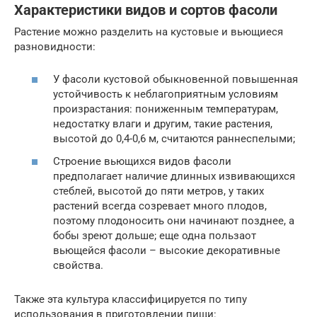
Характеристики видов и сортов фасоли
Растение можно разделить на кустовые и вьющиеся
разновидности:
У фасоли кустовой обыкновенной повышенная
устойчивость к неблагоприятным условиям
произрастания: пониженным температурам,
недостатку влаги и другим, такие растения,
высотой до 0,4-0,6 м, считаются раннеспелыми;
Строение вьющихся видов фасоли
предполагает наличие длинных извивающихся
стеблей, высотой до пяти метров, у таких
растений всегда созревает много плодов,
поэтому плодоносить они начинают позднее, а
бобы зреют дольше; еще одна пользаот
вьющейся фасоли – высокие декоративные
свойства.
Также эта культура классифицируется по типу
использования в приготовлении пищи: