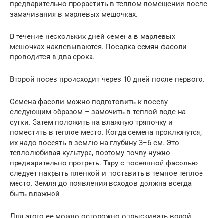
предварительно прорастить в теплом помещении после
замачивания в марлевых мешочках.
В течение нескольких дней семена в марлевых
мешочках наклевываются. Посадка семян фасоли
проводится в два срока.
Второй посев происходит через 10 дней после первого.
Семена фасоли можно подготовить к посеву
следующим образом – замочить в теплой воде на
сутки. Затем положить на влажную тряпочку и
поместить в теплое место. Когда семена проклюнутся,
их надо посеять в землю на глубину 3–6 см. Это
теплолюбивая культура, поэтому почву нужно
предварительно прогреть. Тару с посеянной фасолью
следует накрыть пленкой и поставить в темное теплое
место. Земля до появления всходов должна всегда
быть влажной
Для этого ее можно осторожно опрыскивать водой.