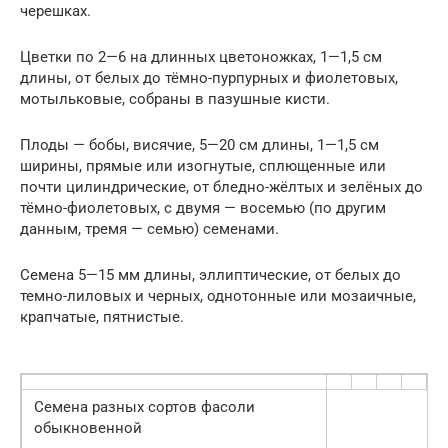
черешках.
Цветки по 2—6 на длинных цветоножках, 1—1,5 см
длины, от белых до тёмно-пурпурных и фиолетовых,
мотыльковые, собраны в пазушные кисти.
Плоды — бобы, висячие, 5—20 см длины, 1—1,5 см
ширины, прямые или изогнутые, сплющенные или
почти цилиндрические, от бледно-жёлтых и зелёных до
тёмно-фиолетовых, с двумя — восемью (по другим
данным, тремя — семью) семенами.
Семена 5—15 мм длины, эллиптические, от белых до
темно-лиловых и черных, однотонные или мозаичные,
крапчатые, пятнистые.
Семена разных сортов фасоли
обыкновенной