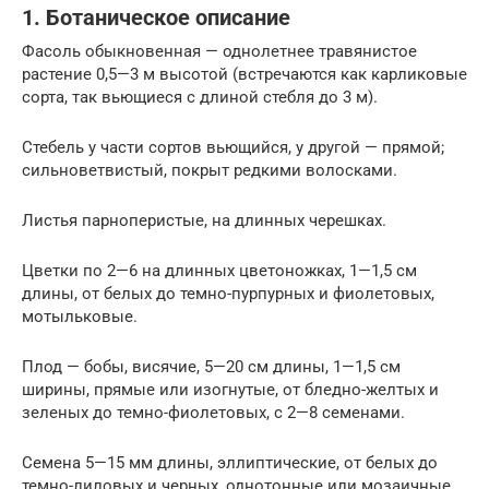
1. Ботаническое описание
Фасоль обыкновенная — однолетнее травянистое
растение 0,5—3 м высотой (встречаются как карликовые
сорта, так вьющиеся с длиной стебля до 3 м).
Стебель у части сортов вьющийся, у другой — прямой;
сильноветвистый, покрыт редкими волосками.
Листья парноперистые, на длинных черешках.
Цветки по 2—6 на длинных цветоножках, 1—1,5 см
длины, от белых до темно-пурпурных и фиолетовых,
мотыльковые.
Плод — бобы, висячие, 5—20 см длины, 1—1,5 см
ширины, прямые или изогнутые, от бледно-желтых и
зеленых до темно-фиолетовых, с 2—8 семенами.
Семена 5—15 мм длины, эллиптические, от белых до
темно-лиловых и черных, однотонные или мозаичные,