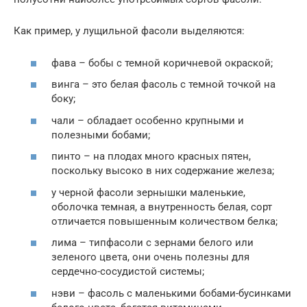
Как пример, у лущильной фасоли выделяются:
фава – бобы с темной коричневой окраской;
винга – это белая фасоль с темной точкой на
боку;
чали – обладает особенно крупными и
полезными бобами;
пинто – на плодах много красных пятен,
поскольку высоко в них содержание железа;
у черной фасоли зернышки маленькие,
оболочка темная, а внутренность белая, сорт
отличается повышенным количеством белка;
лима – типфасоли с зернами белого или
зеленого цвета, они очень полезны для
сердечно-сосудистой системы;
нэви – фасоль с маленькими бобами-бусинками