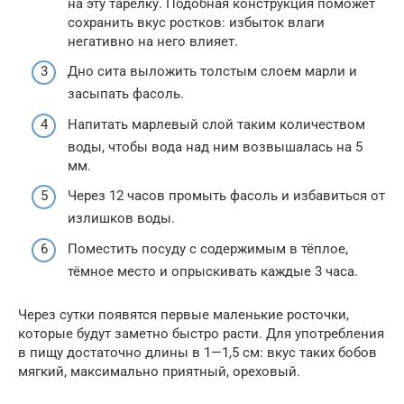
на эту тарелку. Подобная конструкция поможет
сохранить вкус ростков: избыток влаги
негативно на него влияет.
Дно сита выложить толстым слоем марли и
засыпать фасоль.
Напитать марлевый слой таким количеством
воды, чтобы вода над ним возвышалась на 5
мм.
Через 12 часов промыть фасоль и избавиться от
излишков воды.
Поместить посуду с содержимым в тёплое,
тёмное место и опрыскивать каждые 3 часа.
Через сутки появятся первые маленькие росточки,
которые будут заметно быстро расти. Для употребления
в пищу достаточно длины в 1—1,5 см: вкус таких бобов
мягкий, максимально приятный, ореховый.