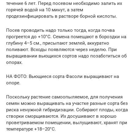
течение 6 лет. Перед посевом необходимо залить их
горячей водой на 10 минут, а затем
продезинфицировать в растворе борной кислоты.
Посев проводить надо только тогда, когда почва
прогреется до +10°C. Семена помещают в бороздки на
глубину 4–5 см., присыпают землей, аккуратно
поливают. Всходы появляются через неделю. При
выращивании вьющихся сортов надо позаботиться об
опорах.
НА ФОТО: Вьющиеся сорта Фасоли выращивают на
опоре.
Поскольку растение самоопыляемое, для получения
семян можно выращивать на участке разные сорта без
риска ненужной гибридизации. Собирают плоды, когда
створки сморщиваются. Их досушивают в хорошо
проветриваемом помещении, вылущивают, хранят при
температуре +18–20°C.