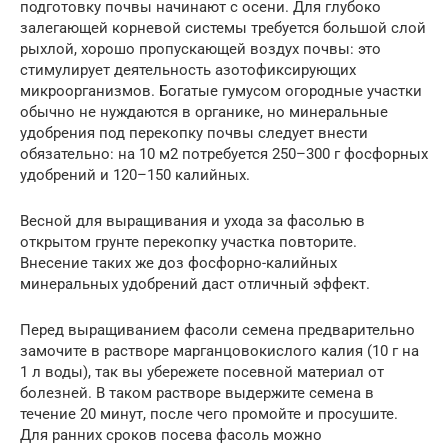
подготовку почвы начинают с осени. Для глубоко
залегающей корневой системы требуется большой слой
рыхлой, хорошо пропускающей воздух почвы: это
стимулирует деятельность азотофиксирующих
микроорганизмов. Богатые гумусом огородные участки
обычно не нуждаются в органике, но минеральные
удобрения под перекопку почвы следует внести
обязательно: на 10 м2 потребуется 250–300 г фосфорных
удобрений и 120–150 калийных.
Весной для выращивания и ухода за фасолью в
открытом грунте перекопку участка повторите.
Внесение таких же доз фосфорно-калийных
минеральных удобрений даст отличный эффект.
Перед выращиванием фасоли семена предварительно
замочите в растворе марганцовокислого калия (10 г на
1 л воды), так вы убережете посевной материал от
болезней. В таком растворе выдержите семена в
течение 20 минут, после чего промойте и просушите.
Для ранних сроков посева фасоль можно