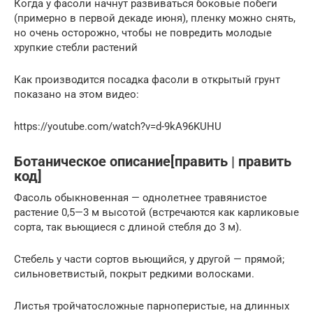
Когда у фасоли начнут развиваться боковые побеги
(примерно в первой декаде июня), пленку можно снять,
но очень осторожно, чтобы не повредить молодые
хрупкие стебли растений
Как производится посадка фасоли в открытый грунт
показано на этом видео:
https://youtube.com/watch?v=d-9kA96KUHU
Ботаническое описание[править | править
код]
Фасоль обыкновенная — однолетнее травянистое
растение 0,5—3 м высотой (встречаются как карликовые
сорта, так вьющиеся с длиной стебля до 3 м).
Стебель у части сортов вьющийся, у другой — прямой;
сильноветвистый, покрыт редкими волосками.
Листья тройчатосложные парноперистые, на длинных