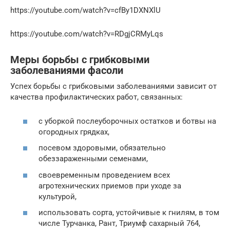
https://youtube.com/watch?v=cfBy1DXNXlU
https://youtube.com/watch?v=RDgjCRMyLqs
Меры борьбы с грибковыми
заболеваниями фасоли
Успех борьбы с грибковыми заболеваниями зависит от
качества профилактических работ, связанных:
с уборкой послеуборочных остатков и ботвы на
огородных грядках,
посевом здоровыми, обязательно
обеззараженными семенами,
своевременным проведением всех
агротехнических приемов при уходе за
культурой,
использовать сорта, устойчивые к гнилям, в том
числе Турчанка, Рант, Триумф сахарный 764,