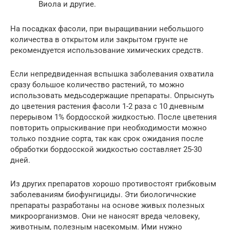
Виола и другие.
На посадках фасоли, при выращивании небольшого
количества в открытом или закрытом грунте не
рекомендуется использование химических средств.
Если непредвиденная вспышка заболевания охватила
сразу большое количество растений, то можно
использовать медьсодержащие препараты. Опрыснуть
до цветения растения фасоли 1-2 раза с 10 дневным
перерывом 1% бордосской жидкостью. После цветения
повторить опрыскивание при необходимости можно
только поздние сорта, так как срок ожидания после
обработки бордосской жидкостью составляет 25-30
дней.
Из других препаратов хорошо противостоят грибковым
заболеваниям биофунгициды. Эти биологичнские
препараты разработаны на основе живых полезных
микроорганизмов. Они не наносят вреда человеку,
животным, полезным насекомым. Ими нужно