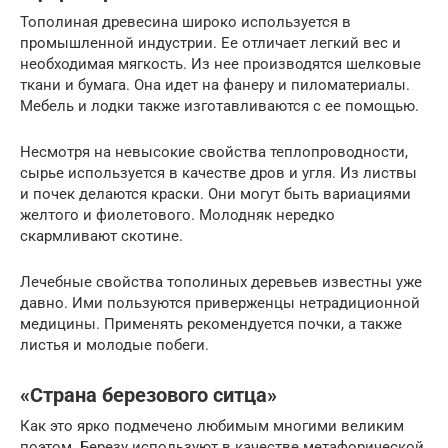
Тополиная древесина широко используется в
промышленной индустрии. Ее отличает легкий вес и
необходимая мягкость. Из нее производятся шелковые
ткани и бумага. Она идет на фанеру и пиломатериалы.
Мебель и лодки также изготавливаются с ее помощью.
Несмотря на невысокие свойства теплопроводности,
сырье используется в качестве дров и угля. Из листвы
и почек делаются краски. Они могут быть вариациями
желтого и фиолетового. Молодняк нередко
скармливают скотине.
Лечебные свойства тополиных деревьев известны уже
давно. Ими пользуются приверженцы нетрадиционной
медицины. Применять рекомендуется почки, а также
листья и молодые побеги.
«Страна березового ситца»
Как это ярко подмечено любимым многими великим
поэтом. Березу используют в качестве метафорической