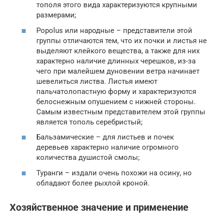
тополя этого вида характеризуются крупными
размерами;
Popolus или народные – представители этой
группы отличаются тем, что их почки и листья не
выделяют клейкого вещества, а также для них
характерно наличие длинных черешков, из-за
чего при малейшем дуновении ветра начинает
шевелиться листва. Листья имеют
пальчатолопастную форму и характеризуются
белоснежным опушением с нижней стороны.
Самым известным представителем этой группы
является тополь серебристый;
Бальзамические – для листьев и почек
деревьев характерно наличие огромного
количества душистой смолы;
Туранги – издали очень похожи на осину, но
обладают более рыхлой кроной.
Хозяйственное значение и применение