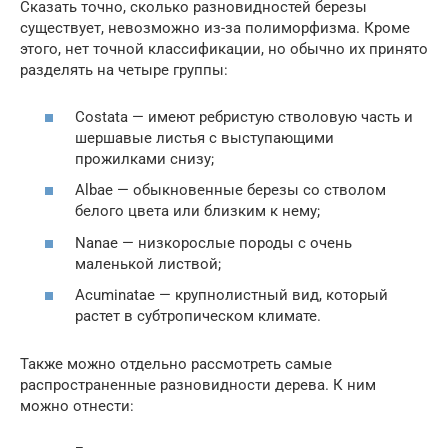
Сказать точно, сколько разновидностей березы
существует, невозможно из-за полиморфизма. Кроме
этого, нет точной классификации, но обычно их принято
разделять на четыре группы:
Costata — имеют ребристую стволовую часть и
шершавые листья с выступающими
прожилками снизу;
Albae — обыкновенные березы со стволом
белого цвета или близким к нему;
Nanae — низкорослые породы с очень
маленькой листвой;
Acuminatae — крупнолистный вид, который
растет в субтропическом климате.
Также можно отдельно рассмотреть самые
распространенные разновидности дерева. К ним
можно отнести: