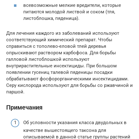
всевозможные мелкие вредители, которые
питаются молодой листвой и соком (тля,
листоблошка, пяденица).
Для лечения каждого из заболеваний используют
соответствующий химический препарат. Чтобы
справиться с тополево-еловой тлей деревья
опрыскивают раствором карбофоса. Для борьбы
галловой листоблошкой используют
внутрирастительные инсектициды. При большом
появлении гусениц талевой пяденицы посадки
обрабатывают фосфорорганическими инсектицидами.
Серу кислорода используют для борьбы со ржавчиной и
паршой.
Примечания
Об условности указания класса двудольных в
качестве вышестоящего таксона для
описываемой в данной статье группы растений