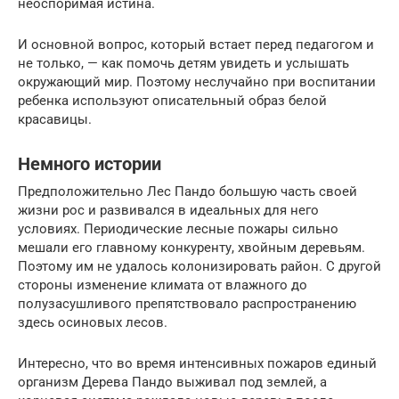
неоспоримая истина.
И основной вопрос, который встает перед педагогом и
не только, — как помочь детям увидеть и услышать
окружающий мир. Поэтому неслучайно при воспитании
ребенка используют описательный образ белой
красавицы.
Немного истории
Предположительно Лес Пандо большую часть своей
жизни рос и развивался в идеальных для него
условиях. Периодические лесные пожары сильно
мешали его главному конкуренту, хвойным деревьям.
Поэтому им не удалось колонизировать район. С другой
стороны изменение климата от влажного до
полузасушливого препятствовало распространению
здесь осиновых лесов.
Интересно, что во время интенсивных пожаров единый
организм Дерева Пандо выживал под землей, а