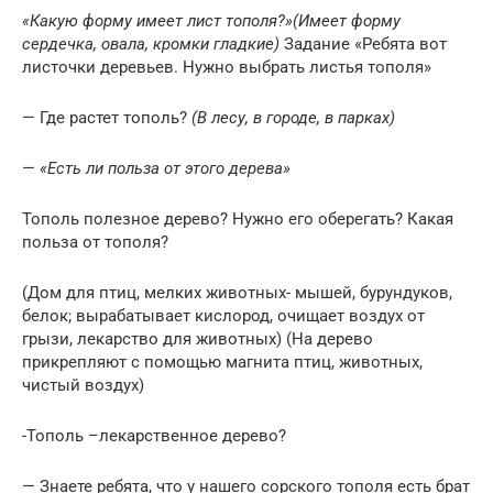
«Какую форму имеет лист тополя?»
(Имеет форму
сердечка, овала, кромки гладкие)
Задание «Ребята вот
листочки деревьев. Нужно выбрать листья тополя»
— Где растет тополь?
(В лесу, в городе, в парках)
—
«Есть ли польза от этого дерева»
Тополь полезное дерево? Нужно его оберегать? Какая
польза от тополя?
(Дом для птиц, мелких животных- мышей, бурундуков,
белок; вырабатывает кислород, очищает воздух от
грызи, лекарство для животных) (На дерево
прикрепляют с помощью магнита птиц, животных,
чистый воздух)
-Тополь –лекарственное дерево?
— Знаете ребята, что у нашего сорского тополя есть брат