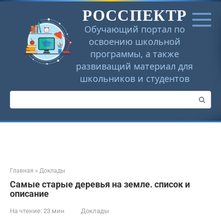
Перейти
РОССПЕКТР
к
контенту
Обучающий портал по
освоению школьной
программы, а также
развиващий материал для
школьников и студентов
Поиск:
Главная
»
Доклады
Самые старые деревья на земле. список и
описание
На чтение:
23 мин
Доклады