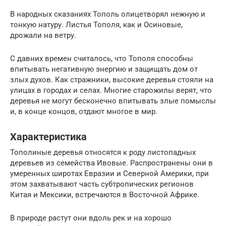
В народных сказаниях Тополь олицетворял нежную и
тонкую натуру. Листья Тополя, как и Осиновые,
дрожали на ветру.
С давних времен считалось, что Тополя способны
впитывать негативную энергию и защищать дом от
злых духов. Как стражники, высокие деревья стояли на
улицах в городах и селах. Многие старожилы верят, что
деревья не могут бесконечно впитывать злые помыслы
и, в конце концов, отдают многое в мир.
Характеристика
Тополиные деревья относятся к роду листопадных
деревьев из семейства Ивовые. Распространены они в
умеренных широтах Евразии и Северной Америки, при
этом захватывают часть субтропических регионов
Китая и Мексики, встречаются в Восточной Африке.
В природе растут они вдоль рек и на хорошо