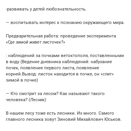
-развивать у детей любознательность.
— воспитывать интерес к познанию окружающего мира.
Предварительная работа: проведение эксперимента
«Где зимой живет листочек?»
: наблюдений за почками ветоктополя, поставленными
в воду (Ведение дневника наблюдений: набухание
почек, появление первого листа, появление
корней.Вывод: листок находится в почке, он
«спит»
зимой в почке)
— Кто смотрит за лесом? Как называют такого
человека?
(Лесник)
В нашем лесу тоже есть лесники. Их много. Самого
главного лесника зовут Зиновий Михайлович Юськов.