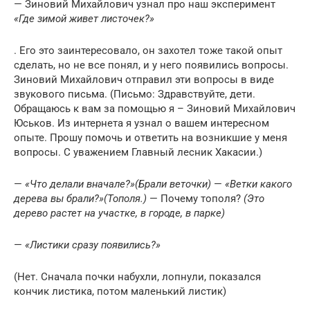
— Зиновий Михайлович узнал про наш эксперимент
«Где зимой живет листочек?»
. Его это заинтересовало, он захотел тоже такой опыт
сделать, но не все понял, и у него появились вопросы.
Зиновий Михайлович отправил эти вопросы в виде
звукового письма. (Письмо: Здравствуйте, дети.
Обращаюсь к вам за помощью я – Зиновий Михайлович
Юськов. Из интернета я узнал о вашем интересном
опыте. Прошу помочь и ответить на возникшие у меня
вопросы. С уважением Главный лесник Хакасии.)
—
«Что делали вначале?»
(Брали веточки)
—
«Ветки какого
дерева вы брали?»
(Тополя.)
— Почему тополя?
(Это
дерево растет на участке, в городе, в парке)
—
«Листики сразу появились?»
(Нет. Сначала почки набухли, лопнули, показался
кончик листика, потом маленький листик)