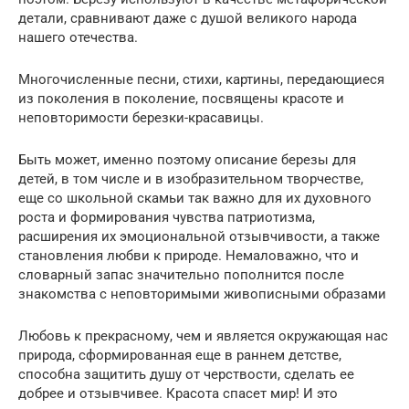
детали, сравнивают даже с душой великого народа
нашего отечества.
Многочисленные песни, стихи, картины, передающиеся
из поколения в поколение, посвящены красоте и
неповторимости березки-красавицы.
Быть может, именно поэтому описание березы для
детей, в том числе и в изобразительном творчестве,
еще со школьной скамьи так важно для их духовного
роста и формирования чувства патриотизма,
расширения их эмоциональной отзывчивости, а также
становления любви к природе. Немаловажно, что и
словарный запас значительно пополнится после
знакомства с неповторимыми живописными образами
Любовь к прекрасному, чем и является окружающая нас
природа, сформированная еще в раннем детстве,
способна защитить душу от черствости, сделать ее
добрее и отзывчивее. Красота спасет мир! И это