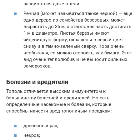
развиваться даже в тени.
Речная (может называться также черной) — еще
одно дерево из семейства березовых, может
вырастать до 35 м, а стволовая часть достигать
1 м в диаметре. Листья березы имеют
яйцевидную форму, окрашены в серый цвет
снизу и в темно-зеленый сверху. Кора очень
необычная, ее можно отслоить, как бумагу. Этот
вид очень теплолюбив и не выносит сильных
заморозков.
Болезни и вредители
Тополь отличается высоким иммунитетом к
большинству болезней и вредителей. Но есть
определенные насекомые и болезни, которые
способны нанести вред тополиным посадкам:
древесный рак;
некроз;