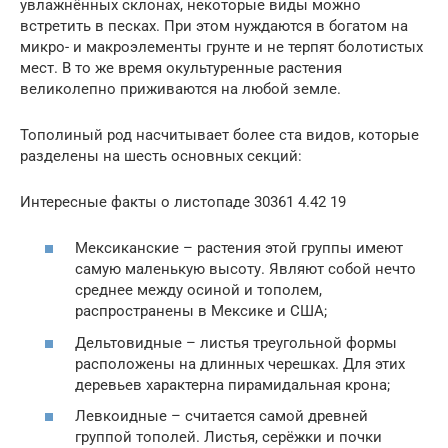
увлажнённых склонах, некоторые виды можно
встретить в песках. При этом нуждаются в богатом на
микро- и макроэлементы грунте и не терпят болотистых
мест. В то же время окультуренные растения
великолепно приживаются на любой земле.
Тополиный род насчитывает более ста видов, которые
разделены на шесть основных секций:
Интересные факты о листопаде 30361 4.42 19
Мексиканские – растения этой группы имеют
самую маленькую высоту. Являют собой нечто
среднее между осиной и тополем,
распространены в Мексике и США;
Дельтовидные – листья треугольной формы
расположены на длинных черешках. Для этих
деревьев характерна пирамидальная крона;
Левкоидные – считается самой древней
группой тополей. Листья, серёжки и почки