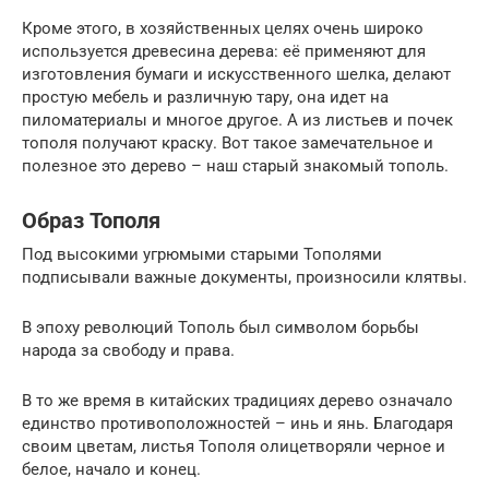
Кроме этого, в хозяйственных целях очень широко
используется древесина дерева: её применяют для
изготовления бумаги и искусственного шелка, делают
простую мебель и различную тару, она идет на
пиломатериалы и многое другое. А из листьев и почек
тополя получают краску. Вот такое замечательное и
полезное это дерево – наш старый знакомый тополь.
Образ Тополя
Под высокими угрюмыми старыми Тополями
подписывали важные документы, произносили клятвы.
В эпоху революций Тополь был символом борьбы
народа за свободу и права.
В то же время в китайских традициях дерево означало
единство противоположностей – инь и янь. Благодаря
своим цветам, листья Тополя олицетворяли черное и
белое, начало и конец.