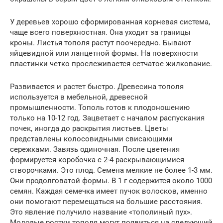
У деревьев хорошо сформированная корневая система,
чаще всего поверхностная. Она уходит за границы
кроны. Листья тополя растут поочередно. Бывают
яйцевидной или ланцетной формы. На поверхности
пластинки четко прослеживается сетчатое жилкование.
Развивается и растет быстро. Древесина тополя
используется в мебельной, древесной
промышленности. Тополь готов к плодоношению
только на 10-12 год. Зацветает с началом распускания
почек, иногда до раскрытия листьев. Цветы
представлены колосовидными свисающими
сережками. Завязь одиночная. После цветения
формируется коробочка с 2-4 раскрывающимися
створочками. Это плод. Семена мелкие не более 1-3 мм.
Они продолговатой формы. В 1 г содержится около 1000
семян. Каждая семечка имеет пучок волосков, именно
они помогают перемещаться на большие расстояния.
Это явление получило название «тополиный пух».
Молодые ростки тополя могут появиться на следующий