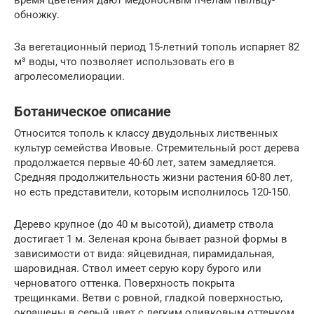
обножку.
За вегетационный период 15-летний тополь испаряет 82
м³ воды, что позволяет использовать его в
агролесомелиорации.
Ботаническое описание
Относится тополь к классу двудольных лиственных
культур семейства Ивовые. Стремительный рост дерева
продолжается первые 40-60 лет, затем замедляется.
Средняя продолжительность жизни растения 60-80 лет,
но есть представители, которым исполнилось 120-150.
Дерево крупное (до 40 м высотой), диаметр ствола
достигает 1 м. Зеленая крона бывает разной формы в
зависимости от вида: яйцевидная, пирамидальная,
шаровидная. Ствол имеет серую кору бурого или
черноватого оттенка. Поверхность покрыта
трещинками. Ветви с ровной, гладкой поверхностью,
окрашены в серый цвет с легким оливковым оттенком.