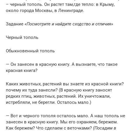
– черный тополь. Он растет там,где тепло: в Крыму,
около города Москвы, в Ленинграде.
Задание
«Посмотрите и найдите сходство и отличия»
Черный тополь
Обыкновенный тополь
— Он занесен в красную книгу. А вызнаете, что такое
красная книга?
Каких животных, растений вы знаете из красной книги?
почему их туда занесли? (В красную книгу заносят
редких птиц, животных, растений. Их уничтожали,
истребляли, не берегли. Осталось мало.)
— Вот и черного тополя осталось мало. А наш тополь не
занесен в красную книгу. Мы его охраняем, бережем.
Как бережем? Что сделаем с веточками?
(Посадим в