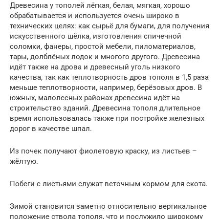
Древесина у тополей лёгкая, белая, мягкая, хорошо
обрабатывается и используется очень широко в
технических целях: как сырьё для бумаги, для получения
искусственного шёлка, изготовления спичечной
соломки, фанеры, простой мебели, пиломатериалов,
тары, долблёных лодок и многого другого. Древесина
идёт также на дрова и древесный уголь низкого
качества, так как теплотворность дров тополя в 1,5 раза
меньше теплотворности, например, берёзовых дров. В
южных, малолесных районах древесина идёт на
строительство зданий. Древесина тополя длительное
время использовалась также при постройке железных
дорог в качестве шпал.
Из почек получают фиолетовую краску, из листьев –
жёлтую.
Побеги с листьями служат веточным кормом для скота.
Зимой становится заметно относительно вертикальное
положение ствола тополя, что и послужило широкому