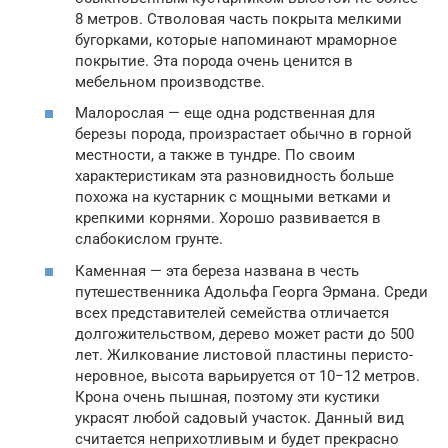
8 метров. Стволовая часть покрыта мелкими
бугорками, которые напоминают мраморное
покрытие. Эта порода очень ценится в
мебельном производстве.
Малорослая — еще одна родственная для
березы порода, произрастает обычно в горной
местности, а также в тундре. По своим
характеристикам эта разновидность больше
похожа на кустарник с мощными ветками и
крепкими корнями. Хорошо развивается в
слабокислом грунте.
Каменная — эта береза названа в честь
путешественника Адольфа Георга Эрмана. Среди
всех представителей семейства отличается
долгожительством, дерево может расти до 500
лет. Жилкование листовой пластины перисто-
неровное, высота варьируется от 10−12 метров.
Крона очень пышная, поэтому эти кустики
украсят любой садовый участок. Данный вид
считается неприхотливым и будет прекрасно