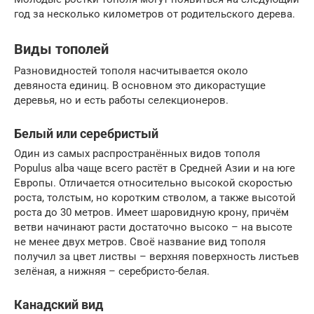
год за несколько километров от родительского дерева.
Виды тополей
Разновидностей тополя насчитывается около
девяноста единиц. В основном это дикорастущие
деревья, но и есть работы селекционеров.
Белый или серебристый
Один из самых распространённых видов тополя
Populus alba чаще всего растёт в Средней Азии и на юге
Европы. Отличается относительно высокой скоростью
роста, толстым, но коротким стволом, а также высотой
роста до 30 метров. Имеет шаровидную крону, причём
ветви начинают расти достаточно высоко – на высоте
не менее двух метров. Своё название вид тополя
получил за цвет листвы – верхняя поверхность листьев
зелёная, а нижняя – серебристо-белая.
Канадский вид