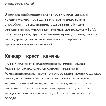
в них вредителей.
В период наибольшей активности отлов майских
хрущей можно проводить и старым дедовским
способом – стряхиванием с деревьев. Лучшие
результаты получают при температуре воздуха +15°С.
Поэтому процедуру отряхивания проводят ежедневно
рано утром (в это время жуки малоподвижны —
практически в оцепенении).
Хачкар – крест –камень
Новый монумент, подаренный жителям города
Армавир, расположился совсем недавно в
Александровском парке. Он отображает крепкую дружбу
народов, армянского и русского. Рассмотреть его
можно только вблизи, чтобы понять, что он собой
выражает. Красивый и неповторимый радует этот
монумент, как жителей города Шахты, так и гостей
города.