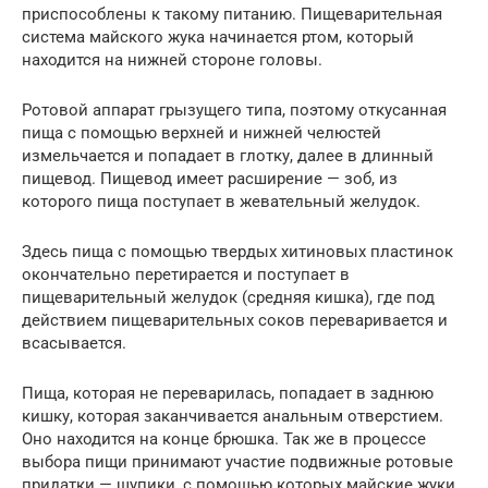
приспособлены к такому питанию. Пищеварительная
система майского жука начинается ртом, который
находится на нижней стороне головы.
Ротовой аппарат грызущего типа, поэтому откусанная
пища с помощью верхней и нижней челюстей
измельчается и попадает в глотку, далее в длинный
пищевод. Пищевод имеет расширение — зоб, из
которого пища поступает в жевательный желудок.
Здесь пища с помощью твердых хитиновых пластинок
окончательно перетирается и поступает в
пищеварительный желудок (средняя кишка), где под
действием пищеварительных соков переваривается и
всасывается.
Пища, которая не переварилась, попадает в заднюю
кишку, которая заканчивается анальным отверстием.
Оно находится на конце брюшка. Так же в процессе
выбора пищи принимают участие подвижные ротовые
придатки — щупики, с помощью которых майские жуки