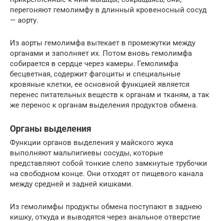
перегоняют гемолимфу в длинный кровеносный сосуд
— аорту.
Из аорты гемолимфа вытекает в промежутки между
органами и заполняет их. Потом вновь гемолимфа
собирается в сердце через камеры. Гемолимфа
бесцветная, содержит фагоциты и специальные
кровяные клетки, ее основной функцией является
перенес питательных веществ к органам и тканям, а так
же перенос к органам выделения продуктов обмена.
Органы выделения
Функции органов выделения у майского жука
выполняют мальпигиевы сосуды, которые
представляют собой тонкие слепо замкнутые трубочки
на свободном конце. Они отходят от пищевого канала
между средней и задней кишками.
Из гемолимфы продукты обмена поступают в заднею
кишку, откуда и выводятся через анальное отверстие