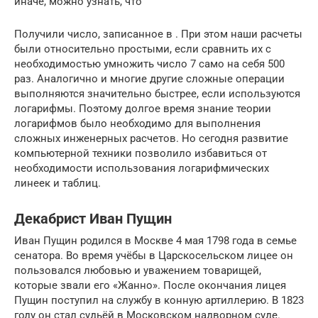
иначе, можно узнать, что
Получили число, записанное в . При этом наши расчеты
были относительно простыми, если сравнить их с
необходимостью умножить число 7 само на себя 500
раз. Аналогично и многие другие сложные операции
выполняются значительно быстрее, если используются
логарифмы. Поэтому долгое время знание теории
логарифмов было необходимо для выполнения
сложных инженерных расчетов. Но сегодня развитие
компьютерной техники позволило избавиться от
необходимости использования логарифмических
линеек и таблиц.
Декабрист Иван Пущин
Иван Пущин родился в Москве 4 мая 1798 года в семье
сенатора. Во время учёбы в Царскосельском лицее он
пользовался любовью и уважением товарищей,
которые звали его «Жанно». После окончания лицея
Пущин поступил на службу в конную артиллерию. В 1823
году он стал судьёй в Московском надворном суде.