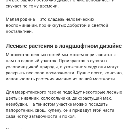
скучает по тому времени.
Малая родина – это кладезь человеческих
воспоминаний, проникнутых добротой и светлой
ностальгией.
Лесные растения в ландшафтном дизайне
Множество лесных гостей мы можем «пригласить» к
нам на садовый участок. Произрастая в суровых
условиях дикой природы, в ухоженном саду они могут
раскрыть все свои возможности. Лучше всего, конечно,
использовать растения именно из вашей местности.
Для мавританского газона подойдут некоторые лесные
цветы: нивяник, колокольчики, дикорастущий мак,
незабудки. На тенистом участке можно посадить
папоротники, хвощ, купену, они придадут этой части
сада нотку загадочности и покоя.