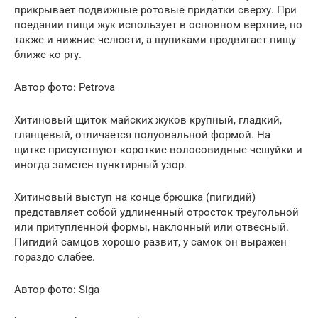
прикрывает подвижные ротовые придатки сверху. При
поедании пищи жук использует в основном верхние, но
также и нижние челюсти, а щупиками продвигает пищу
ближе ко рту.
Автор фото: Petrova
Хитиновый щиток майских жуков крупный, гладкий,
глянцевый, отличается полуовальной формой. На
щитке присутствуют короткие волосовидные чешуйки и
иногда заметен пунктирный узор.
Хитиновый выступ на конце брюшка (пигидий)
представляет собой удлиненный отросток треугольной
или притупленной формы, наклонный или отвесный.
Пигидий самцов хорошо развит, у самок он выражен
гораздо слабее.
Автор фото: Siga