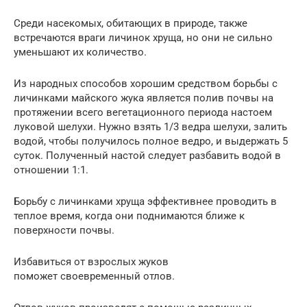
Среди насекомых, обитающих в природе, также
встречаются враги личинок хруща, но они не сильно
уменьшают их количество.
Из народных способов хорошим средством борьбы с
личинками майского жука является полив почвы на
протяжении всего вегетационного периода настоем
луковой шелухи. Нужно взять 1/3 ведра шелухи, залить
водой, чтобы получилось полное ведро, и выдержать 5
суток. Полученный настой следует разбавить водой в
отношении 1:1.
Борьбу с личинками хруща эффективнее проводить в
теплое время, когда они поднимаются ближе к
поверхности почвы.
Избавиться от взрослых жуков
поможет своевременный отлов.