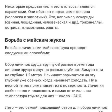
Некоторые представители этого класса являются
паразитами. Они обитают в организме хозяина
(человека и животных). Это, например, аскариды
(свиная, лошадиная, человеческая и др.), трихинеллы,
острицы, власоглавы, ришты.
Борьба с майским жуком
Борьба с личинками майского жука проводят
следующими способами:
Сбор личинок хруща вручнуюВ разное время года
личинки хруща живут на разных глубинах. Зимуют они
на глубине 1-2 метра. Начинают зарываться на эту
глубину уже осенью, когда начинает холодать. Ну а
весной тепло приманивает их к поверхности. Личинки
любят тепло и влажность и самая оптимальная
температура грунта для них — около +24°С.
Лето — это самый подходящий сезон для сбора личинок