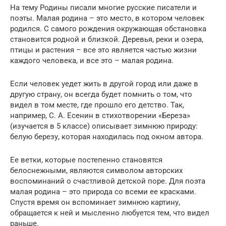
На тему Родины писали многие русские писатели и
поэты. Малая родина – это место, в котором человек
родился. С самого рождения окружающая обстановка
становится родной и близкой. Деревья, реки и озера,
птицы и растения – все это является частью жизни
каждого человека, и все это – малая родина.
Если человек уедет жить в другой город или даже в
другую страну, он всегда будет помнить о том, что
видел в том месте, где прошло его детство. Так,
например, С. А. Есенин в стихотворении «Береза»
(изучается в 5 классе) описывает зимнюю природу:
белую березу, которая находилась под окном автора.
Ее ветки, которые постепенно становятся
белоснежными, являются символом авторских
воспоминаний о счастливой детской поре. Для поэта
малая родина – это природа со всеми ее красками.
Спустя время он вспоминает зимнюю картину,
обращается к ней и мысленно любуется тем, что видел
раньше.