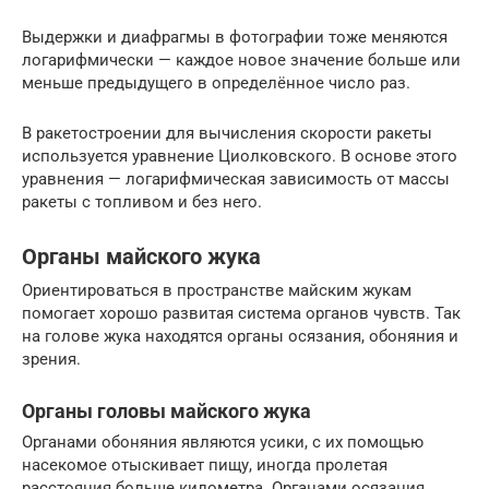
Выдержки и диафрагмы в фотографии тоже меняются
логарифмически — каждое новое значение больше или
меньше предыдущего в определённое число раз.
В ракетостроении для вычисления скорости ракеты
используется уравнение Циолковского. В основе этого
уравнения — логарифмическая зависимость от массы
ракеты с топливом и без него.
Органы майского жука
Ориентироваться в пространстве майским жукам
помогает хорошо развитая система органов чувств. Так
на голове жука находятся органы осязания, обоняния и
зрения.
Органы головы майского жука
Органами обоняния являются усики, с их помощью
насекомое отыскивает пищу, иногда пролетая
расстояния больше километра. Органами осязания