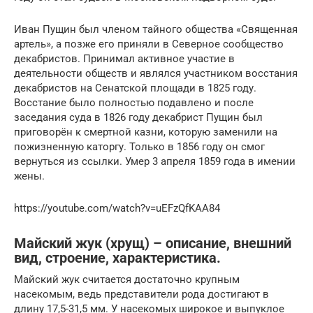
Иван Пущин был членом тайного общества «Священная
артель», а позже его приняли в Северное сообщество
декабристов. Принимал активное участие в
деятельности обществ и являлся участником восстания
декабристов на Сенатской площади в 1825 году.
Восстание было полностью подавлено и после
заседания суда в 1826 году декабрист Пущин был
приговорён к смертной казни, которую заменили на
пожизненную каторгу. Только в 1856 году он смог
вернуться из ссылки. Умер 3 апреля 1859 года в имении
жены.
https://youtube.com/watch?v=uEFzQfKAA84
Майский жук (хрущ) – описание, внешний
вид, строение, характеристика.
Майский жук считается достаточно крупным
насекомым, ведь представители рода достигают в
длину 17,5-31,5 мм. У насекомых широкое и выпуклое