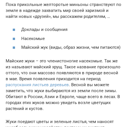
Пока прикольные желторотые миньоны странствуют по
земле в надежде захватить мир своей харизмой и
найти новых «друзей», мы расскажем родителям, …
Доклады и сообщения
Насекомые
Майский жук (виды, образ жизни, чем питаются)
Майские жуки – это членистоногие насекомые. Так же
из называют майский хрущ. Такое название произошло
оттого, что они массово появляются в природе весной
в мае. Время появления приходится на период
распускания листьев деревьев
. Весной вы можете
заметить, что жуки выбираются из земли после зимы.
Обитают в России, Азии и Европе, чаще всего в лесах. В
городах этих жуков можно увидеть возле цветущих
растений и кустов.
Жуки поедают цветы и зеленые листья, чем наносят