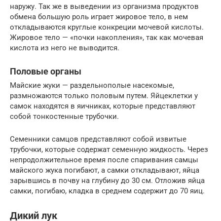
наружу. Так же в выведении из организма продуктов
обмена большую роль играет жировое тело, в нем
откладываются круглые конкреции мочевой кислоты.
Жировое тело — «почки накопления», так как мочевая
кислота из него не выводится.
Половые органы
Майские жуки — раздельнополые насекомые,
размножаются только половым путем. Яйцеклетки у
самок находятся в яичниках, которые представляют
собой тонкостенные трубочки.
Семенники самцов представляют собой извитые
трубочки, которые содержат семенную жидкость. Через
непродолжительное время после спаривания самцы
майского жука погибают, а самки откладывают, яйца
зарывшись в почву на глубину до 30 см. Отложив яйца
самки, погибаю, кладка в среднем содержит до 70 яиц.
Дикий лук