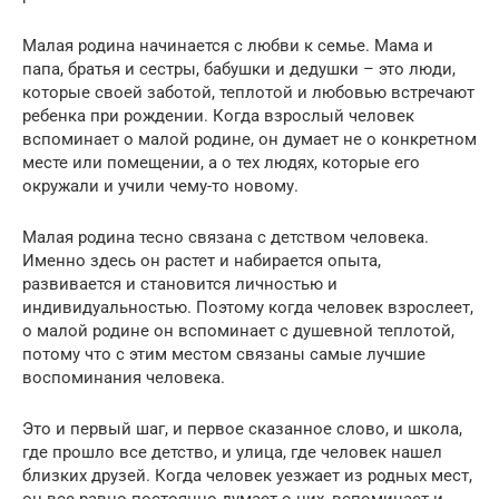
Малая родина начинается с любви к семье. Мама и
папа, братья и сестры, бабушки и дедушки – это люди,
которые своей заботой, теплотой и любовью встречают
ребенка при рождении. Когда взрослый человек
вспоминает о малой родине, он думает не о конкретном
месте или помещении, а о тех людях, которые его
окружали и учили чему-то новому.
Малая родина тесно связана с детством человека.
Именно здесь он растет и набирается опыта,
развивается и становится личностью и
индивидуальностью. Поэтому когда человек взрослеет,
о малой родине он вспоминает с душевной теплотой,
потому что с этим местом связаны самые лучшие
воспоминания человека.
Это и первый шаг, и первое сказанное слово, и школа,
где прошло все детство, и улица, где человек нашел
близких друзей. Когда человек уезжает из родных мест,
он все равно постоянно думает о них, вспоминает и