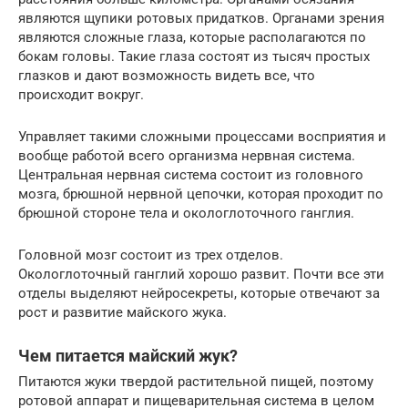
являются щупики ротовых придатков. Органами зрения
являются сложные глаза, которые располагаются по
бокам головы. Такие глаза состоят из тысяч простых
глазков и дают возможность видеть все, что
происходит вокруг.
Управляет такими сложными процессами восприятия и
вообще работой всего организма нервная система.
Центральная нервная система состоит из головного
мозга, брюшной нервной цепочки, которая проходит по
брюшной стороне тела и окологлоточного ганглия.
Головной мозг состоит из трех отделов.
Окологлоточный ганглий хорошо развит. Почти все эти
отделы выделяют нейросекреты, которые отвечают за
рост и развитие майского жука.
Чем питается майский жук?
Питаются жуки твердой растительной пищей, поэтому
ротовой аппарат и пищеварительная система в целом