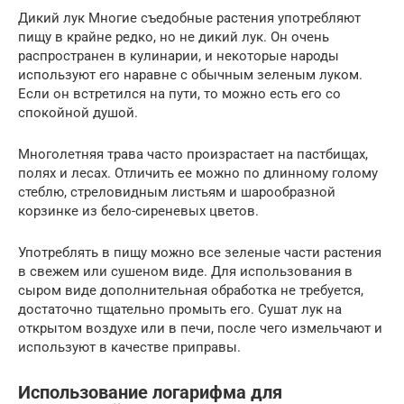
Дикий лук Многие съедобные растения употребляют
пищу в крайне редко, но не дикий лук. Он очень
распространен в кулинарии, и некоторые народы
используют его наравне с обычным зеленым луком.
Если он встретился на пути, то можно есть его со
спокойной душой.
Многолетняя трава часто произрастает на пастбищах,
полях и лесах. Отличить ее можно по длинному голому
стеблю, стреловидным листьям и шарообразной
корзинке из бело-сиреневых цветов.
Употреблять в пищу можно все зеленые части растения
в свежем или сушеном виде. Для использования в
сыром виде дополнительная обработка не требуется,
достаточно тщательно промыть его. Сушат лук на
открытом воздухе или в печи, после чего измельчают и
используют в качестве приправы.
Использование логарифма для