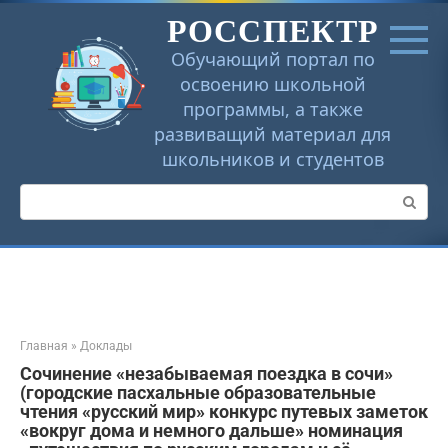
Перейти
РОССПЕКТР
к
контенту
Обучающий портал по
освоению школьной
программы, а также
развиващий материал для
школьников и студентов
Поиск:
Главная
»
Доклады
Сочинение «незабываемая поездка в сочи»
(городские пасхальные образовательные
чтения «русский мир» конкурс путевых заметок
«вокруг дома и немного дальше» номинация