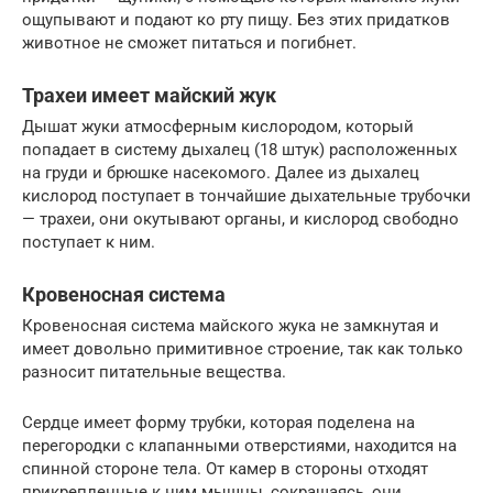
ощупывают и подают ко рту пищу. Без этих придатков
животное не сможет питаться и погибнет.
Трахеи имеет майский жук
Дышат жуки атмосферным кислородом, который
попадает в систему дыхалец (18 штук) расположенных
на груди и брюшке насекомого. Далее из дыхалец
кислород поступает в тончайшие дыхательные трубочки
— трахеи, они окутывают органы, и кислород свободно
поступает к ним.
Кровеносная система
Кровеносная система майского жука не замкнутая и
имеет довольно примитивное строение, так как только
разносит питательные вещества.
Сердце имеет форму трубки, которая поделена на
перегородки с клапанными отверстиями, находится на
спинной стороне тела. От камер в стороны отходят
прикрепленные к ним мышцы, сокращаясь, они,