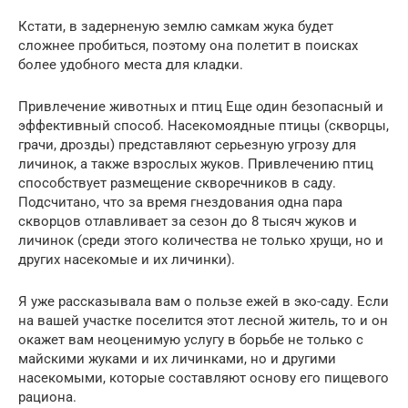
Кстати, в задерненую землю самкам жука будет
сложнее пробиться, поэтому она полетит в поисках
более удобного места для кладки.
Привлечение животных и птиц Еще один безопасный и
эффективный способ. Насекомоядные птицы (скворцы,
грачи, дрозды) представляют серьезную угрозу для
личинок, а также взрослых жуков. Привлечению птиц
способствует размещение скворечников в саду.
Подсчитано, что за время гнездования одна пара
скворцов отлавливает за сезон до 8 тысяч жуков и
личинок (среди этого количества не только хрущи, но и
других насекомые и их личинки).
Я уже рассказывала вам о пользе ежей в эко-саду. Если
на вашей участке поселится этот лесной житель, то и он
окажет вам неоценимую услугу в борьбе не только с
майскими жуками и их личинками, но и другими
насекомыми, которые составляют основу его пищевого
рациона.