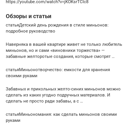
https://youtube.com/watch?v=jKOKsrTCIc8
Обзоры и статьи
статьяДетский день рождения в стиле миньонов:
подробное руководство
Наверняка в вашей квартире живет не только любитель
миньонов, но и сами «виновники торжества» —
забавные желторотые создания, которые смотрят …
статьяМиньонотворчество: емкости для хранения
своими руками
Забавных и прикольных желто-синих миньонов можно
сделать из каких угодно подручных материалов. И
сделать не просто ради забавы, а с …
статьяМиньономания: как сделать миньонов своими
руками