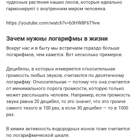
чудесные растения наших лесов, которые идеально
гармонируют с внутренним миром человека.
https://youtube.com/watch?v=b3HW8F6T9vw
Зачем нужны логарифмы в жизни
Вокруг нас и в быту мы встречаем гораздо больше
логарифмов, чем кажется. Вот несколько примеров.
Децибелы, в которых измеряется относительная
громкость любых звуков, считаются по десятичному
логарифму. Относительная — потому что она считается
от минимального порога громкости, которую только
может расслышать человек. Например, если громкость
звука равна 20 децибел, то это значит, что это громче
самого тихого в 100 раз, а если 30 децибел — то в 1000
раз.
В химии активность водородных ионов тоже считается
по логарифмической шкале.