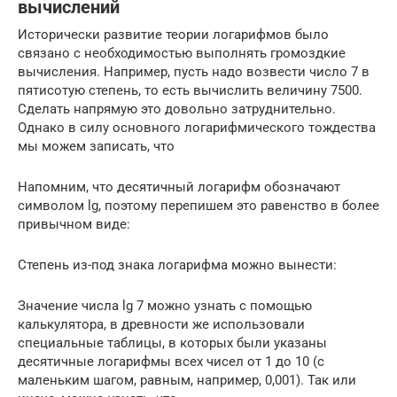
вычислений
Исторически развитие теории логарифмов было
связано с необходимостью выполнять громоздкие
вычисления. Например, пусть надо возвести число 7 в
пятисотую степень, то есть вычислить величину 7500.
Сделать напрямую это довольно затруднительно.
Однако в силу основного логарифмического тождества
мы можем записать, что
Напомним, что десятичный логарифм обозначают
символом lg, поэтому перепишем это равенство в более
привычном виде:
Степень из-под знака логарифма можно вынести:
Значение числа lg 7 можно узнать с помощью
калькулятора, в древности же использовали
специальные таблицы, в которых были указаны
десятичные логарифмы всех чисел от 1 до 10 (с
маленьким шагом, равным, например, 0,001). Так или