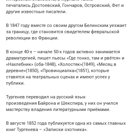
печатались Достоевский, Гончаров, Островский, Фет и
другие известные писатели.
В 1847 году вместе со своим другом Белинским уезжает
за границу, где становится свидетелем февральской
революции во Франции.
В конце 40-х – начале 50-х годов активно занимается
драматургией, пишет пьесы «Где тонко, там и рвётся» и
«Нахлебник» (оба-1848), «Холостяк»(1849), «Месяц в
деревне»(1850), «Провинциалка»(1851), которые
ставятся на театральных сценах и имеют успех у
публики.
Тургенев переводил на русский язык
произведения Байрона и Шекспира, у них он учился
мастерству владения литературными приёмами.
В августе 1852 года публикуется одна из самых главных
книг Тургенева – «Записки охотника».