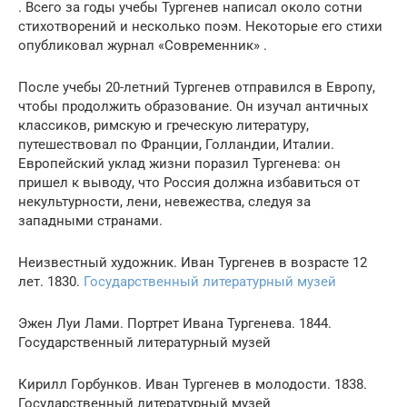
. Всего за годы учебы Тургенев написал около сотни
стихотворений и несколько поэм. Некоторые его стихи
опубликовал журнал «Современник» .
После учебы 20-летний Тургенев отправился в Европу,
чтобы продолжить образование. Он изучал античных
классиков, римскую и греческую литературу,
путешествовал по Франции, Голландии, Италии.
Европейский уклад жизни поразил Тургенева: он
пришел к выводу, что Россия должна избавиться от
некультурности, лени, невежества, следуя за
западными странами.
Неизвестный художник. Иван Тургенев в возрасте 12
лет. 1830.
Государственный литературный музей
Эжен Луи Лами. Портрет Ивана Тургенева. 1844.
Государственный литературный музей
Кирилл Горбунков. Иван Тургенев в молодости. 1838.
Государственный литературный музей