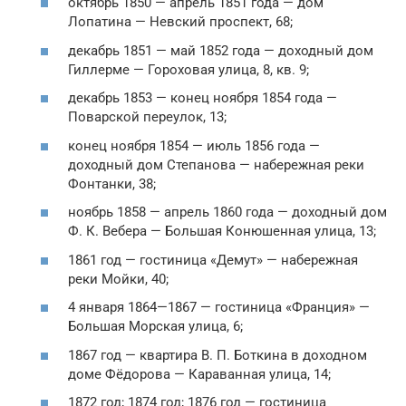
октябрь 1850 — апрель 1851 года — дом
Лопатина — Невский проспект, 68;
декабрь 1851 — май 1852 года — доходный дом
Гиллерме — Гороховая улица, 8, кв. 9;
декабрь 1853 — конец ноября 1854 года —
Поварской переулок, 13;
конец ноября 1854 — июль 1856 года —
доходный дом Степанова — набережная реки
Фонтанки, 38;
ноябрь 1858 — апрель 1860 года — доходный дом
Ф. К. Вебера — Большая Конюшенная улица, 13;
1861 год — гостиница «Демут» — набережная
реки Мойки, 40;
4 января 1864—1867 — гостиница «Франция» —
Большая Морская улица, 6;
1867 год — квартира В. П. Боткина в доходном
доме Фёдорова — Караванная улица, 14;
1872 год; 1874 год; 1876 год — гостиница