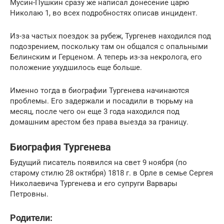
Мусин-Пушкин сразу же написал донесение царю
Николаю 1, во всех подробностях описав инцидент.
Из-за частых поездок за рубеж, Тургенев находился под
подозрением, поскольку там он общался с опальными
Белинским и Герценом. А теперь из-за некролога, его
положение ухудшилось еще больше.
Именно тогда в биографии Тургенева начинаются
проблемы. Его задержали и посадили в тюрьму на
месяц, после чего он еще 3 года находился под
домашним арестом без права выезда за границу.
Биография Тургенева
Будущий писатель появился на свет 9 ноября (по
старому стилю 28 октября) 1818 г. в Орле в семье Сергея
Николаевича Тургенева и его супруги Варвары
Петровны.
Родители: