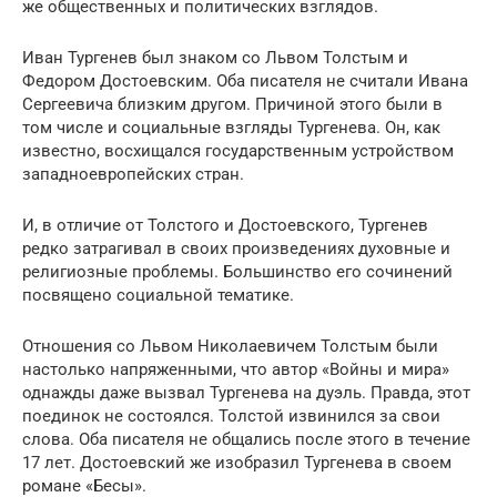
же общественных и политических взглядов.
Иван Тургенев был знаком со Львом Толстым и
Федором Достоевским. Оба писателя не считали Ивана
Сергеевича близким другом. Причиной этого были в
том числе и социальные взгляды Тургенева. Он, как
известно, восхищался государственным устройством
западноевропейских стран.
И, в отличие от Толстого и Достоевского, Тургенев
редко затрагивал в своих произведениях духовные и
религиозные проблемы. Большинство его сочинений
посвящено социальной тематике.
Отношения со Львом Николаевичем Толстым были
настолько напряженными, что автор «Войны и мира»
однажды даже вызвал Тургенева на дуэль. Правда, этот
поединок не состоялся. Толстой извинился за свои
слова. Оба писателя не общались после этого в течение
17 лет. Достоевский же изобразил Тургенева в своем
романе «Бесы».