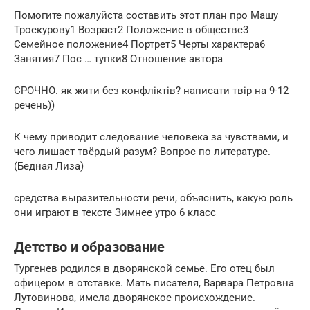
Помогите пожалуйста составить этот план про Машу
Троекурову1 Возраст2 Положение в обществе3
Семейное положение4 Портрет5 Черты характера6
Занятия7 Пос … тупки8 Отношение автора​
СРОЧНО. як жити без конфліктів? написати твір на 9-12
речень)) ​
К чему приводит следование человека за чувствами, и
чего лишает твёрдый разум? Вопрос по литературе.
(Бедная Лиза) ​
средства выразительности речи, объяснить, какую роль
они играют в тексте Зимнее утро 6 класс
Детство и образование
Тургенев родился в дворянской семье. Его отец был
офицером в отставке. Мать писателя, Варвара Петровна
Лутовинова, имела дворянское происхождение.