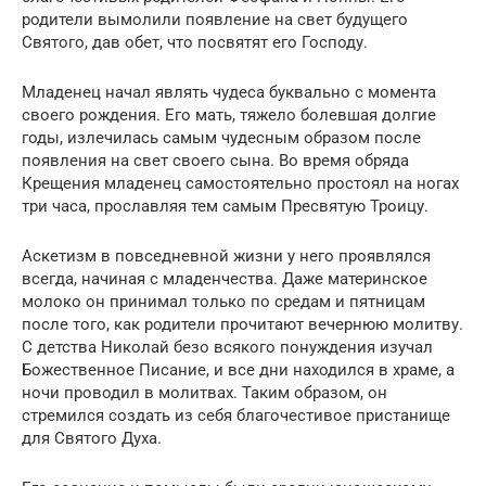
родители вымолили появление на свет будущего
Святого, дав обет, что посвятят его Господу.
Младенец начал являть чудеса буквально с момента
своего рождения. Его мать, тяжело болевшая долгие
годы, излечилась самым чудесным образом после
появления на свет своего сына. Во время обряда
Крещения младенец самостоятельно простоял на ногах
три часа, прославляя тем самым Пресвятую Троицу.
Аскетизм в повседневной жизни у него проявлялся
всегда, начиная с младенчества. Даже материнское
молоко он принимал только по средам и пятницам
после того, как родители прочитают вечернюю молитву.
С детства Николай безо всякого понуждения изучал
Божественное Писание, и все дни находился в храме, а
ночи проводил в молитвах. Таким образом, он
стремился создать из себя благочестивое пристанище
для Святого Духа.