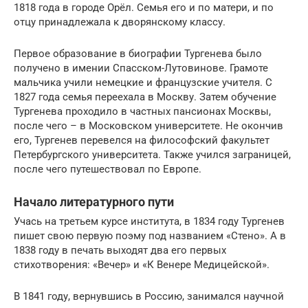
1818 года в городе Орёл. Семья его и по матери, и по
отцу принадлежала к дворянскому классу.
Первое образование в биографии Тургенева было
получено в имении Спасском-Лутовинове. Грамоте
мальчика учили немецкие и французские учителя. С
1827 года семья переехала в Москву. Затем обучение
Тургенева проходило в частных пансионах Москвы,
после чего – в Московском университете. Не окончив
его, Тургенев перевелся на философский факультет
Петербургского университета. Также учился заграницей,
после чего путешествовал по Европе.
Начало литературного пути
Учась на третьем курсе института, в 1834 году Тургенев
пишет свою первую поэму под названием «Стено». А в
1838 году в печать выходят два его первых
стихотворения: «Вечер» и «К Венере Медицейской».
В 1841 году, вернувшись в Россию, занимался научной