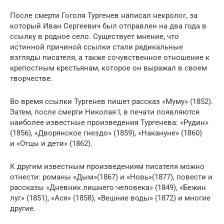
После смерти Гоголя Тургенев написал некролог, за
который Иван Сергеевич был отправлен на два года в
ссылку в родное село. Существует мнение, что
истинной причиной ссылки стали радикальные
взгляды писателя, а также сочувственное отношение к
крепостным крестьянам, которое он выражал в своем
творчестве.
Во время ссылки Тургенев пишет рассказ «Муму» (1852).
Затем, после смерти Николая I, в печати появляются
наиболее известные произведения Тургенева: «Рудин»
(1856), «Дворянское гнездо» (1859), «Накануне» (1860)
и «Отцы и дети» (1862).
К другим известным произведениям писателя можно
отнести: романы «Дым»(1867) и «Новь»(1877), повести и
рассказы «Дневник лишнего человека» (1849), «Бежин
луг» (1851), «Ася» (1858), «Вешние воды» (1872) и многие
другие.