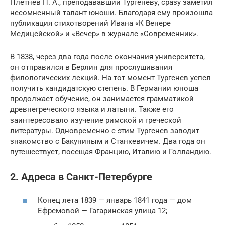
Плетнев П. А., преподававший Тургеневу, сразу заметил
несомненный талант юноши. Благодаря ему произошла
публикация стихотворений Ивана «К Венере
Медицейской» и «Вечер» в журнале «Современник».
В 1838, через два года после окончания университета,
он отправился в Берлин для прослушивания
филологических лекций. На тот момент Тургенев успел
получить кандидатскую степень. В Германии юноша
продолжает обучение, он занимается грамматикой
древнегреческого языка и латыни. Также его
заинтересовало изучение римской и греческой
литературы. Одновременно с этим Тургенев заводит
знакомство с Бакуниным и Станкевичем. Два года он
путешествует, посещая Францию, Италию и Голландию.
2. Адреса в Санкт-Петербурге
Конец лета 1839 — январь 1841 года — дом
Ефремовой — Гагаринская улица 12;