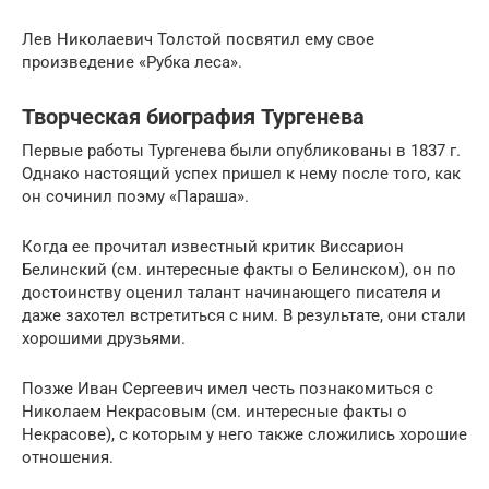
Лев Николаевич Толстой посвятил ему свое
произведение «Рубка леса».
Творческая биография Тургенева
Первые работы Тургенева были опубликованы в 1837 г.
Однако настоящий успех пришел к нему после того, как
он сочинил поэму «Параша».
Когда ее прочитал известный критик Виссарион
Белинский (см. интересные факты о Белинском), он по
достоинству оценил талант начинающего писателя и
даже захотел встретиться с ним. В результате, они стали
хорошими друзьями.
Позже Иван Сергеевич имел честь познакомиться с
Николаем Некрасовым (см. интересные факты о
Некрасове), с которым у него также сложились хорошие
отношения.