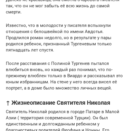
так, что он не мог забыть её всю жизнь до самой
смерти.
Известно, что в молодости у писателя вспыхнули
отношения с белошвейкой по имени Авдотья.
Продлился роман недолго, но в результате у пары
родился ребенок, признанный Тургеневым только
пятнадцать лет спустя.
После расставания с Полиной Тургенев пытался
влюбиться вновь, но каждый раз понимал, что по-
прежнему влюблен только в Виардо и рассказывал это
юным избранницам. На стене у него всегда висел её
портрет, а в доме было множество личных вещей.
↑ Жизнеописание Святителя Николая
Святитель Николай родился в городе Патаре в Малой
Азии ( территория современной Турции). Он был
единственным и долгожданным ребенком у
благочестивых родителей Феофана и Нонны. Его