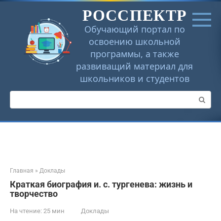
Перейти
РОССПЕКТР
к
контенту
Обучающий портал по
освоению школьной
программы, а также
развиващий материал для
школьников и студентов
Поиск:
Главная
»
Доклады
Краткая биография и. с. тургенева: жизнь и
творчество
На чтение:
25 мин
Доклады