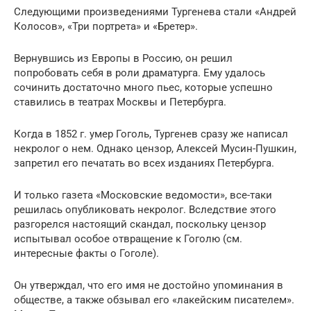
Следующими произведениями Тургенева стали «Андрей
Колосов», «Три портрета» и «Бретер».
Вернувшись из Европы в Россию, он решил
попробовать себя в роли драматурга. Ему удалось
сочинить достаточно много пьес, которые успешно
ставились в театрах Москвы и Петербурга.
Когда в 1852 г. умер Гоголь, Тургенев сразу же написал
некролог о нем. Однако цензор, Алексей Мусин-Пушкин,
запретил его печатать во всех изданиях Петербурга.
И только газета «Московские ведомости», все-таки
решилась опубликовать некролог. Вследствие этого
разгорелся настоящий скандал, поскольку цензор
испытывал особое отвращение к Гоголю (см.
интересные факты о Гоголе).
Он утверждал, что его имя не достойно упоминания в
обществе, а также обзывал его «лакейским писателем».