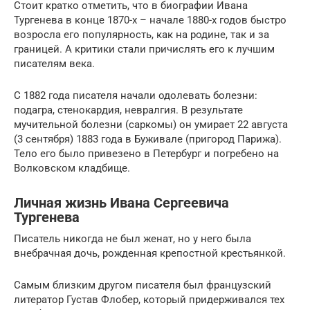
Стоит кратко отметить, что в биографии Ивана
Тургенева в конце 1870-х – начале 1880-х годов быстро
возросла его популярность, как на родине, так и за
границей. А критики стали причислять его к лучшим
писателям века.
С 1882 года писателя начали одолевать болезни:
подагра, стенокардия, невралгия. В результате
мучительной болезни (саркомы) он умирает 22 августа
(3 сентября) 1883 года в Буживале (пригород Парижа).
Тело его было привезено в Петербург и погребено на
Волковском кладбище.
Личная жизнь Ивана Сергеевича
Тургенева
Писатель никогда не был женат, но у него была
внебрачная дочь, рожденная крепостной крестьянкой.
Самым близким другом писателя был французский
литератор Густав Флобер, который придерживался тех