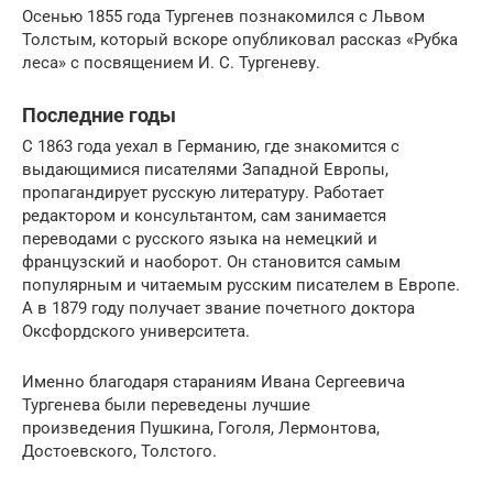
Осенью 1855 года Тургенев познакомился с Львом
Толстым, который вскоре опубликовал рассказ «Рубка
леса» с посвящением И. С. Тургеневу.
Последние годы
С 1863 года уехал в Германию, где знакомится с
выдающимися писателями Западной Европы,
пропагандирует русскую литературу. Работает
редактором и консультантом, сам занимается
переводами с русского языка на немецкий и
французский и наоборот. Он становится самым
популярным и читаемым русским писателем в Европе.
А в 1879 году получает звание почетного доктора
Оксфордского университета.
Именно благодаря стараниям Ивана Сергеевича
Тургенева были переведены лучшие
произведения Пушкина, Гоголя, Лермонтова,
Достоевского, Толстого.