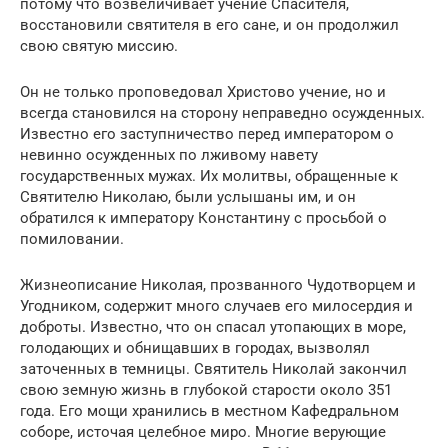
потому что возвеличивает учение Спасителя,
восстановили святителя в его сане, и он продолжил
свою святую миссию.
Он не только проповедовал Христово учение, но и
всегда становился на сторону неправедно осужденных.
Известно его заступничество перед императором о
невинно осужденных по лживому навету
государственных мужах. Их молитвы, обращенные к
Святителю Николаю, были услышаны им, и он
обратился к императору Константину с просьбой о
помиловании.
Жизнеописание Николая, прозванного Чудотворцем и
Угодником, содержит много случаев его милосердия и
доброты. Известно, что он спасал утопающих в море,
голодающих и обнищавших в городах, вызволял
заточенных в темницы. Святитель Николай закончил
свою земную жизнь в глубокой старости около 351
года. Его мощи хранились в местном Кафедральном
соборе, источая целебное миро. Многие верующие