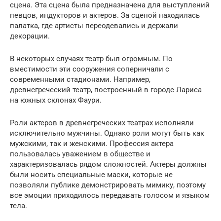
сцена. Эта сцена была предназначена для выступлений
певцов, индукторов и актеров. За сценой находилась
палатка, где артисты переодевались и держали
декорации.
В некоторых случаях театр был огромным. По
вместимости эти сооружения соперничали с
современными стадионами. Например,
древнегреческий театр, построенный в городе Лариса
на южных склонах Фаури.
Роли актеров в древнегреческих театрах исполняли
исключительно мужчины. Однако роли могут быть как
мужскими, так и женскими. Профессия актера
пользовалась уважением в обществе и
характеризовалась рядом сложностей. Актеры должны
были носить специальные маски, которые не
позволяли публике демонстрировать мимику, поэтому
все эмоции приходилось передавать голосом и языком
тела.