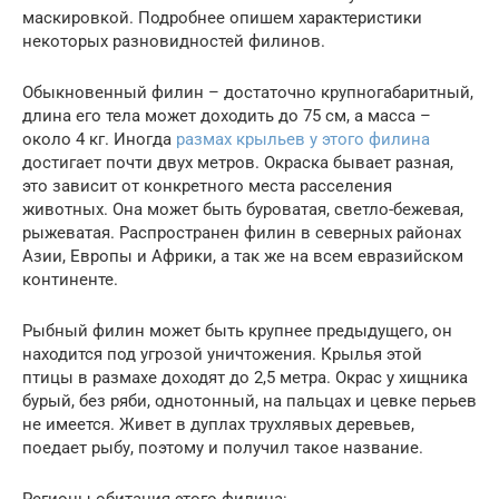
маскировкой. Подробнее опишем характеристики
некоторых разновидностей филинов.
Обыкновенный филин – достаточно крупногабаритный,
длина его тела может доходить до 75 см, а масса –
около 4 кг. Иногда
размах крыльев у этого филина
достигает почти двух метров. Окраска бывает разная,
это зависит от конкретного места расселения
животных. Она может быть буроватая, светло-бежевая,
рыжеватая. Распространен филин в северных районах
Азии, Европы и Африки, а так же на всем евразийском
континенте.
Рыбный филин может быть крупнее предыдущего, он
находится под угрозой уничтожения. Крылья этой
птицы в размахе доходят до 2,5 метра. Окрас у хищника
бурый, без ряби, однотонный, на пальцах и цевке перьев
не имеется. Живет в дуплах трухлявых деревьев,
поедает рыбу, поэтому и получил такое название.