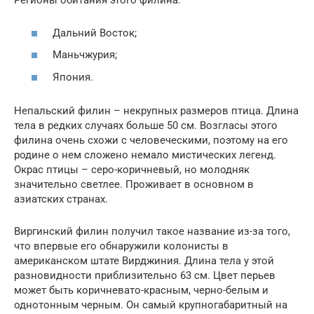
Регионы обитания этого филина:
Дальний Восток;
Маньчжурия;
Япония.
Непальский филин – некрупных размеров птица. Длина
тела в редких случаях больше 50 см. Возгласы этого
филина очень схожи с человеческими, поэтому на его
родине о нем сложено немало мистических легенд.
Окрас птицы – серо-коричневый, но молодняк
значительно светлее. Проживает в основном в
азиатских странах.
Виргинский филин получил такое название из-за того,
что впервые его обнаружили колонисты в
американском штате Вирджиния. Длина тела у этой
разновидности приблизительно 63 см. Цвет перьев
может быть коричневато-красным, черно-белым и
однотонным черным. Он самый крупногабаритный на