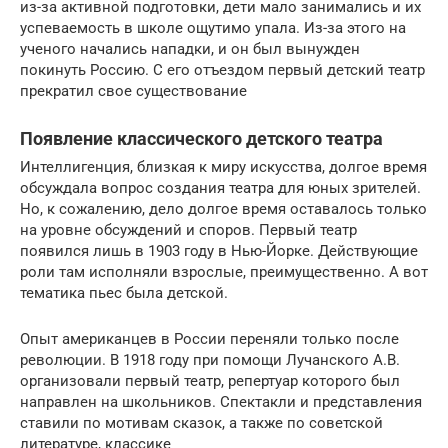
из-за активной подготовки, дети мало занимались и их
успеваемость в школе ощутимо упала. Из-за этого на
ученого начались нападки, и он был вынужден
покинуть Россию. С его отъездом первый детский театр
прекратил свое существование
Появление классического детского театра
Интеллигенция, близкая к миру искусства, долгое время
обсуждала вопрос создания театра для юных зрителей.
Но, к сожалению, дело долгое время оставалось только
на уровне обсуждений и споров. Первый театр
появился лишь в 1903 году в Нью-Йорке. Действующие
роли там исполняли взрослые, преимущественно. А вот
тематика пьес была детской.
Опыт американцев в России переняли только после
революции. В 1918 году при помощи Лучанского А.В.
организовали первый театр, репертуар которого был
направлен на школьников. Спектакли и представления
ставили по мотивам сказок, а также по советской
литературе, классике