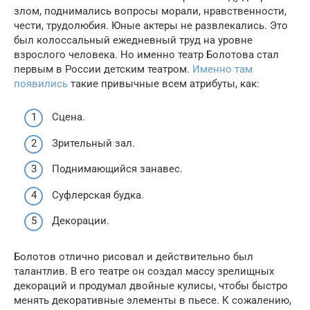
злом, поднимались вопросы морали, нравственности,
чести, трудолюбия. Юные актеры не развлекались. Это
был колоссальный ежедневный труд на уровне
взрослого человека. Но именно театр Болотова стал
первым в России детским театром.
Именно там
появились
такие привычные всем атрибуты, как:
Сцена.
Зрительный зал.
Поднимающийся занавес.
Суфлерская будка.
Декорации.
Болотов отлично рисовал и действительно был
талантлив. В его театре он создал массу зрелищных
декораций и продумал двойные кулисы, чтобы быстро
менять декоративные элементы в пьесе. К сожалению,