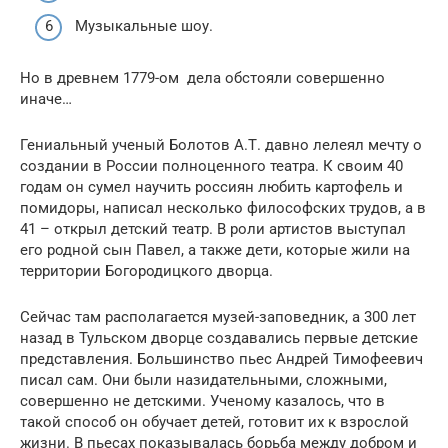
Музыкальные шоу.
Но в древнем 1779-ом дела обстояли совершенно
иначе…
Гениальный ученый Болотов А.Т. давно лелеял мечту о
создании в России полноценного театра. К своим 40
годам он сумел научить россиян любить картофель и
помидоры, написал несколько философских трудов, а в
41 – открыл детский театр. В роли артистов выступал
его родной сын Павел, а также дети, которые жили на
территории Богородицкого дворца.
Сейчас там располагается музей-заповедник, а 300 лет
назад в Тульском дворце создавались первые детские
представления. Большинство пьес Андрей Тимофеевич
писал сам. Они были назидательными, сложными,
совершенно не детскими. Ученому казалось, что в
такой способ он обучает детей, готовит их к взрослой
жизни. В пьесах показывалась борьба между добром и