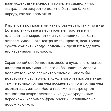
взаимодействие актеров и зрителей символично:
театральное искусство должно быть так близко к
народу, как это возможно.
Куклы бывают разными как по размерам, так и по виду.
Есть пальчиковые и перчаточные, тростевые и
планшетные, марионетки и куклы-великаны. Быть
актером кукольного театра не так просто, ведь нужно
суметь оживить неодушевленный предмет, наделить
его характером и голосом.
Характерной особенностью любого кукольного театра
является высмеивание чего-либо, наличие морали,
воспитательного элемента у сценок. Какого бы
возраста ни был зритель кукольного театра, он найдет
там не только то, над чем посмеяться, но и то, над чем
сможет задуматься. Часто героями в театре кукол
становятся непривлекательные, даже уродливые
персонажи, например, французский Полишинель с
носом крючком.