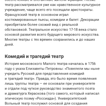
театр рассматривался уже как нравственное культурное
учреждение, чаще всего его посещали аристократы.
Французский театр в основном играл
костюмированные пьесы, комедии и балет. Декорации
приобретали более схожий вид с реальной
обстановкой. Театральное искусство 17-18 века стало
основой развития всего будущего мирового искусства.
Многие театры с тех времен сохранились и до наших
дней.
Комедий и трагедий театр
История московского Малого театра началась в 1756
году с указа Елизаветы Петровны: «Повелели мы ныне
учредить Русский для представления комедий
и трагедий театр». Правда, это было время появления
лишь труппы театра — ее основали при университете
и отдали под чуткое руководство знаменитого поэта
и драматурга Хераскова (того самого, который написал
эпическую поэму «Россиада»). Университетский
Вольный театр послужил основой для создания