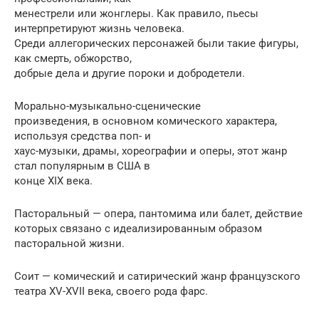
менестрели или жонглеры. Как правило, пьесы
интерпретируют жизнь человека.
Среди аллегорических персонажей были такие фигуры,
как смерть, обжорство,
добрые дела и другие пороки и добродетели.
Морально-музыкально-сценические
произведения, в основном комического характера,
используя средства поп- и
хаус-музыки, драмы, хореографии и оперы, этот жанр
стал популярным в США в
конце XIX века.
Пасторальный — опера, пантомима или балет, действие
которых связано с идеализированным образом
пасторальной жизни.
Соит — комический и сатирический жанр французского
театра XV-XVII века, своего рода фарс.