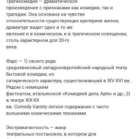
Трагикомедия — драматическое
произведение с признаками как комедии, так и
трагедии. Она основана на чувстве
относительности существующих критериев жизни;
драматург видит одно и то же
явление и в комическом, и в трагическом освещении,
столь характерном для 20-го
века.
Фарс — 1) своего рода
средневековый западноевропейский народный театр
бытовой комедии, но
сатирического характера, существовавший в XIV-XVI вв.
Рядом с немецким
фастнатом, итальянской «Комедией дель Арте» и др.; 2)
в театре XIX-XX
вв. Comedy Variety легкое содержание с чисто
внешними комическими техниками.
Экстравагантность — жанр
театральных постановок, в котором для