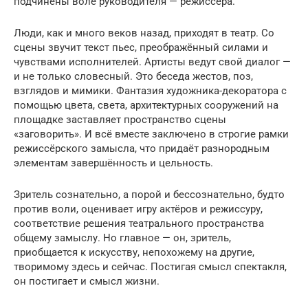
подчинены воле руководителя — режиссёра.
Люди, как и много веков назад, приходят в театр. Со
сцены звучит текст пьес, преображённый силами и
чувствами исполнителей. Артисты ведут свой диалог —
и не только словесный. Это беседа жестов, поз,
взглядов и мимики. Фантазия художника-декоратора с
помощью цвета, света, архитектурных сооружений на
площадке заставляет пространство сцены
«заговорить». И всё вместе заключено в строгие рамки
режиссёрского замысла, что придаёт разнородным
элементам завершённость и цельность.
Зритель сознательно, а порой и бессознательно, будто
против воли, оценивает игру актёров и режиссуру,
соответствие решения театрального пространства
общему замыслу. Но главное — он, зритель,
приобщается к искусству, непохожему на другие,
творимому здесь и сейчас. Постигая смысл спектакля,
он постигает и смысл жизни.