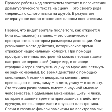
Процесс работы над спектаклем состоит в перенесении
драматургического текста на сцену — это своего рода
«перевод» с одного языка на другой. В результате
литературное слово становится словом сценическим.
Первое, что видит зритель после того, как откроется
(или поднимется) занавес, — это сценическое
пространство, в котором размещены декорации. Они
указывают место действия, историческое время,
отражают национальный колорит. При помощи
пространственных построений можно передать даже
настроение персонажей (например, в эпизоде
страданий героя погрузить сцену во мрак или затянуть
её задник чёрным). Во время действия с помощью
специальной техники декорации меняют: день
превращают в ночь, зиму — в лето, улицу — в комнату.
Эта техника развивалась вместе с научной мыслью
человечества. Подъёмные механизмы, щиты и люки,
которые в давние времена приводились в действие
вручную, теперь поднимает и опускает электроника.
Свечи и газовые фонари заменены на электролампы;