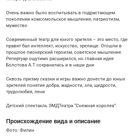
Очень важно было воспитывать в подрастающем
поколении комсомольское мышление, патриотизм,
мужество
Современный театр для юного зрителя – это место, где
правят бал интеллект, искусство, зрелище. Отошли в
прошлое пионерский героизм, советское мышление.
Репертуар ощутимо расширился, но главная идея
Болотова А.Т сохранилась и в наши дни
Сквозь призму сказки и игры важно донести до юных
зрителей понятие добра, жадности, зла, щедрости,
трудолюбия, лени
Детский спектакль ЭМДТеатра “Снежная королеа”.
Происхождение вида и описание
Фото: Филин