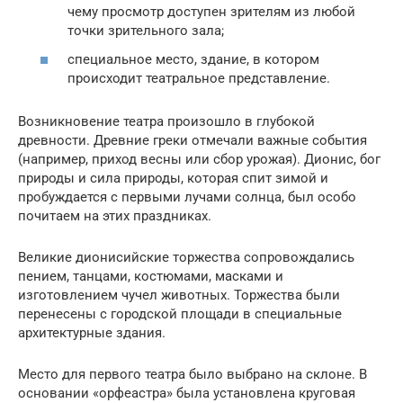
чему просмотр доступен зрителям из любой
точки зрительного зала;
специальное место, здание, в котором
происходит театральное представление.
Возникновение театра произошло в глубокой
древности. Древние греки отмечали важные события
(например, приход весны или сбор урожая). Дионис, бог
природы и сила природы, которая спит зимой и
пробуждается с первыми лучами солнца, был особо
почитаем на этих праздниках.
Великие дионисийские торжества сопровождались
пением, танцами, костюмами, масками и
изготовлением чучел животных. Торжества были
перенесены с городской площади в специальные
архитектурные здания.
Место для первого театра было выбрано на склоне. В
основании «орфеастра» была установлена круговая