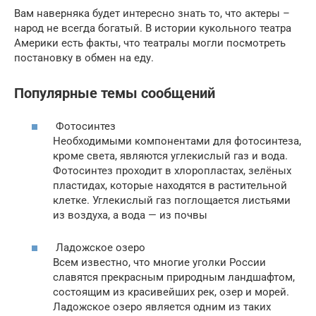
Вам наверняка будет интересно знать то, что актеры –
народ не всегда богатый. В истории кукольного театра
Америки есть факты, что театралы могли посмотреть
постановку в обмен на еду.
Популярные темы сообщений
Фотосинтез
Необходимыми компонентами для фотосинтеза,
кроме света, являются углекислый газ и вода.
Фотосинтез проходит в хлоропластах, зелёных
пластидах, которые находятся в растительной
клетке. Углекислый газ поглощается листьями
из воздуха, а вода — из почвы
Ладожское озеро
Всем известно, что многие уголки России
славятся прекрасным природным ландшафтом,
состоящим из красивейших рек, озер и морей.
Ладожское озеро является одним из таких