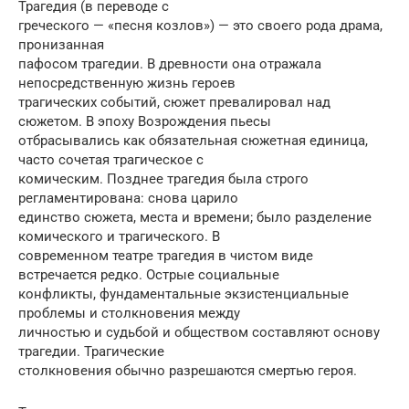
Трагедия (в переводе с
греческого — «песня козлов») — это своего рода драма,
пронизанная
пафосом трагедии. В древности она отражала
непосредственную жизнь героев
трагических событий, сюжет превалировал над
сюжетом. В эпоху Возрождения пьесы
отбрасывались как обязательная сюжетная единица,
часто сочетая трагическое с
комическим. Позднее трагедия была строго
регламентирована: снова царило
единство сюжета, места и времени; было разделение
комического и трагического. В
современном театре трагедия в чистом виде
встречается редко. Острые социальные
конфликты, фундаментальные экзистенциальные
проблемы и столкновения между
личностью и судьбой и обществом составляют основу
трагедии. Трагические
столкновения обычно разрешаются смертью героя.