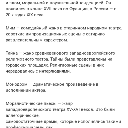
и злом, моральной и поучительной тенденцией. Он
появился в конце XVII века во Франции, в России — в
20-х годах XIX века.
Мим — комедийный жанр в старинном народном театре,
короткие импровизационные сцены с сатирико-
развлекательным характером.
Тайна — жанр средневекового западноевропейского
религиозного театра. Тайны были представлены на
городских площадях. Религиозные сцены в них
чередовались с интерлюдиями.
Монодром — драматическое произведение в
исполнении актера.
Моралистические пьесы — жанр
западноевропейского театра XV-XVI веков. Это были
аллегорические,
самодостаточные драмы, которые исполнялись такими
профессионалами, как