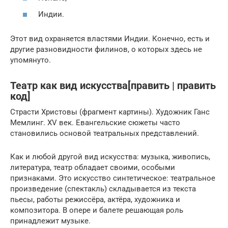
Индии.
Этот вид охраняется властями Индии. Конечно, есть и
другие разновидности филинов, о которых здесь не
упомянуто.
Театр как вид искусства[править | править
код]
Страсти Христовы (фрагмент картины). Художник Ганс
Мемлинг. XV век. Евангельские сюжеты часто
становились основой театральных представлений.
Как и любой другой вид искусства: музыка, живопись,
литература, театр обладает своими, особыми
признаками. Это искусство синтетическое: театральное
произведение (спектакль) складывается из текста
пьесы, работы режиссёра, актёра, художника и
композитора. В опере и балете решающая роль
принадлежит музыке.