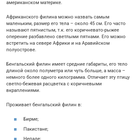
американском материке.
Африканского филина можно назвать самым
маленьким, размер его тела – около 45 см. Его часто
называют пятнистым, т.к. его коричневато-рыжее
оперение разбавлено светлыми пятнами. Его можно
встретить на севере Африки и на Аравийском
полуострове.
Бенгальский филин имеет средние габариты, его тело
длиной около полуметра или чуть больше, а масса –
немного более одного килограмма. Отличает эту птицу
светло-бежевая расцветка с коричневыми
вкраплениями.
Проживает бенгальский филин в:
Бирме;
Пакистане;
Непале;