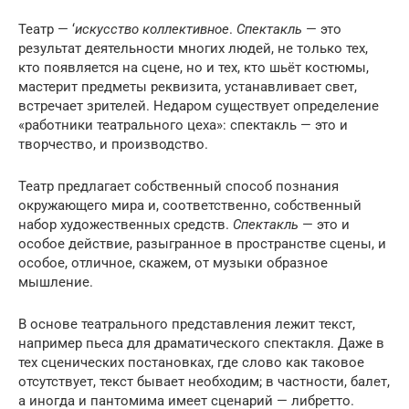
Театр — ‘
искусство коллективное
.
Спектакль
— это
результат деятельности многих людей, не только тех,
кто появляется на сцене, но и тех, кто шьёт костюмы,
мастерит предметы реквизита, устанавливает свет,
встречает зрителей. Недаром существует определение
«работники театрального цеха»: спектакль — это и
творчество, и производство.
Театр предлагает собственный способ познания
окружающего мира и, соответственно, собственный
набор художественных средств.
Спектакль
— это и
особое действие, разыгранное в пространстве сцены, и
особое, отличное, скажем, от музыки образное
мышление.
В основе театрального представления лежит текст,
например пьеса для драматического спектакля. Даже в
тех сценических постановках, где слово как таковое
отсутствует, текст бывает необходим; в частности, балет,
а иногда и пантомима имеет сценарий — либретто.