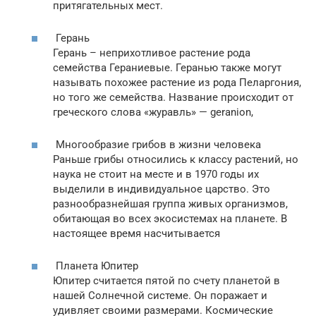
притягательных мест.
Герань
Герань – неприхотливое растение рода
семейства Гераниевые. Геранью также могут
называть похожее растение из рода Пеларгония,
но того же семейства. Название происходит от
греческого слова «журавль» — geranion,
Многообразие грибов в жизни человека
Раньше грибы относились к классу растений, но
наука не стоит на месте и в 1970 годы их
выделили в индивидуальное царство. Это
разнообразнейшая группа живых организмов,
обитающая во всех экосистемах на планете. В
настоящее время насчитывается
Планета Юпитер
Юпитер считается пятой по счету планетой в
нашей Солнечной системе. Он поражает и
удивляет своими размерами. Космические