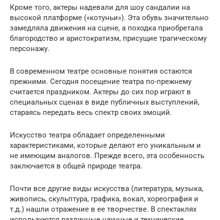
Кроме того, актеры надевали для шоу сандалии на
высокой платформе («котуньи»). Эта обувь значительно
замедляла движения на сцене, а походка приобретала
благородство и аристократизм, присущие трагическому
персонажу.
В современном театре основные понятия остаются
прежними. Сегодня посещение театра по-прежнему
считается праздником. Актеры до сих пор играют в
специальных сценах в виде публичных выступлений,
стараясь передать весь спектр своих эмоций.
Искусство театра обладает определенными
характеристиками, которые делают его уникальным и
не имеющим аналогов. Прежде всего, эта особенность
заключается в общей природе театра.
Почти все другие виды искусства (литература, музыка,
живопись, скульптура, графика, вокал, хореография и
т.д.) нашли отражение в ее творчестве. В спектаклях
используются различные научные и технические