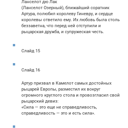
Ланселот дю Лак
(Ланселот Озерный), ближайший соратник
Артура, полюбил королеву Гиневру, и сердце
королевы ответило ему. Их любовь была столь
беззаветна, что перед ней отступили и
рыцарская дружба, и супружеская честь.
Слайд 15
Слайд 16
Артур призвал в Камелот самых достойных
рыцарей Европы, разместил их вокруг
огромного круглого стола и провозгласил свой
рыцарский девиз:
«Сила — это еще не справедливость,
справедливость — это и есть сила».