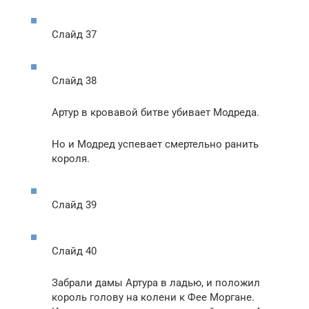
Слайд 37
Слайд 38
Артур в кровавой битве убивает Модреда.
Но и Модред успевает смертельно ранить
короля.
Слайд 39
Слайд 40
Забрали дамы Артура в ладью, и положил
король голову на колени к Фее Моргане.