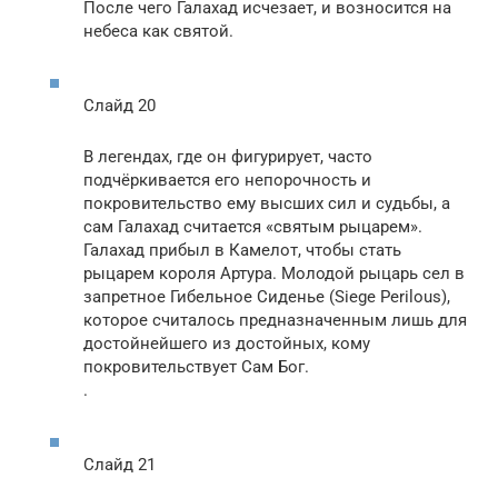
После чего Галахад исчезает, и возносится на
небеса как святой.
Слайд 20
В легендах, где он фигурирует, часто
подчёркивается его непорочность и
покровительство ему высших сил и судьбы, а
сам Галахад считается «святым рыцарем».
Галахад прибыл в Камелот, чтобы стать
рыцарем короля Артура. Молодой рыцарь сел в
запретное Гибельное Сиденье (Siege Perilous),
которое считалось предназначенным лишь для
достойнейшего из достойных, кому
покровительствует Сам Бог.
.
Слайд 21