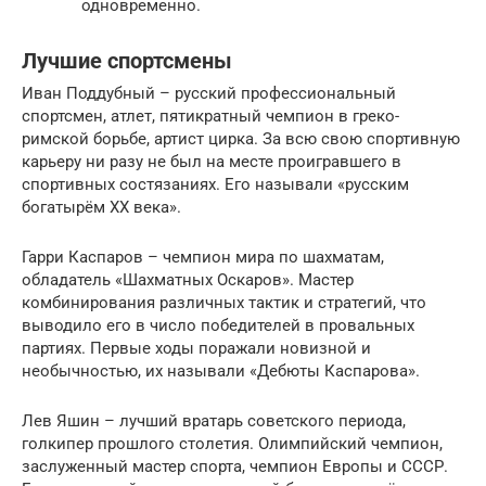
одновременно.
Лучшие спортсмены
Иван Поддубный – русский профессиональный
спортсмен, атлет, пятикратный чемпион в греко-
римской борьбе, артист цирка. За всю свою спортивную
карьеру ни разу не был на месте проигравшего в
спортивных состязаниях. Его называли «русским
богатырём XX века».
Гарри Каспаров – чемпион мира по шахматам,
обладатель «Шахматных Оскаров». Мастер
комбинирования различных тактик и стратегий, что
выводило его в число победителей в провальных
партиях. Первые ходы поражали новизной и
необычностью, их называли «Дебюты Каспарова».
Лев Яшин – лучший вратарь советского периода,
голкипер прошлого столетия. Олимпийский чемпион,
заслуженный мастер спорта, чемпион Европы и СССР.