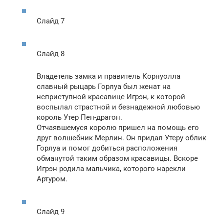
Слайд 7
Слайд 8
Владетель замка и правитель Корнуолла
славный рыцарь Горлуа был женат на
неприступной красавице Игрэн, к которой
воспылал страстной и безнадежной любовью
король Утер Пен-драгон.
Отчаявшемуся королю пришел на помощь его
друг волшебник Мерлин. Он придал Утеру облик
Горлуа и помог добиться расположения
обманутой таким образом красавицы. Вскоре
Игрэн родила мальчика, которого нарекли
Артуром.
Слайд 9