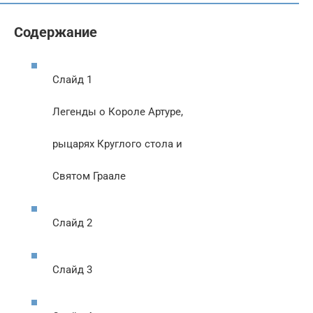
Содержание
Слайд 1
Легенды о Короле Артуре,
рыцарях Круглого стола и
Святом Граале
Слайд 2
Слайд 3