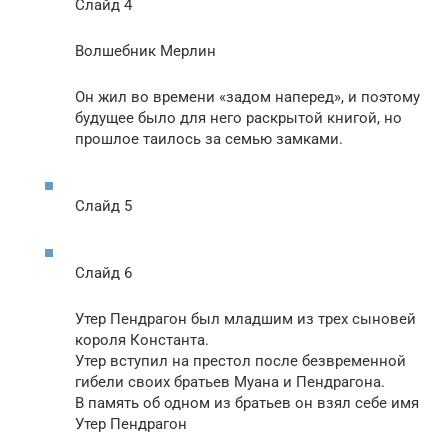
Слайд 4
Волшебник Мерлин
Он жил во времени «задом наперед», и поэтому
будущее было для него раскрытой книгой, но
прошлое таилось за семью замками.
Слайд 5
Слайд 6
Утер Пендрагон был младшим из трех сыновей
короля Константа.
Утер вступил на престол после безвременной
гибели своих братьев Муана и Пендрагона.
В память об одном из братьев он взял себе имя
Утер Пендрагон