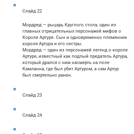
Слайд 22
Мордред — рыцарь Круглого стола, один из
главных отрицательных персонажей мифов о
Короле Артуре. Сын и одновременно племянник
короля Артура и его сестры.
Мордред — один из персонажей легенд о короле
Артуре, известный как подлый предатель Артура,
который дрался с ним насмерть на поле
Камланна, где был убит Артуром, а сам Артур
был смертельно ранен.
Слайд 23
Слайд 24