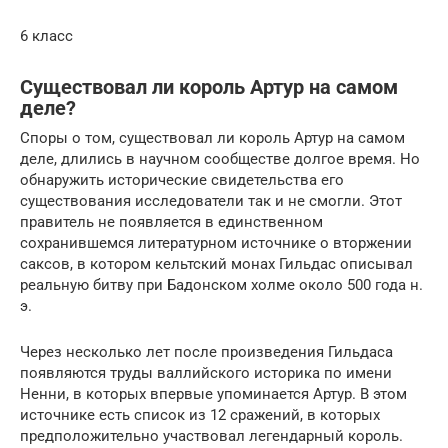
6 класс
Существовал ли король Артур на самом
деле?
Споры о том, существовал ли король Артур на самом
деле, длились в научном сообществе долгое время. Но
обнаружить исторические свидетельства его
существования исследователи так и не смогли. Этот
правитель не появляется в единственном
сохранившемся литературном источнике о вторжении
саксов, в котором кельтский монах Гильдас описывал
реальную битву при Бадонском холме около 500 года н.
э.
Через несколько лет после произведения Гильдаса
появляются труды валлийского историка по имени
Ненни, в которых впервые упоминается Артур. В этом
источнике есть список из 12 сражений, в которых
предположительно участвовал легендарный король.