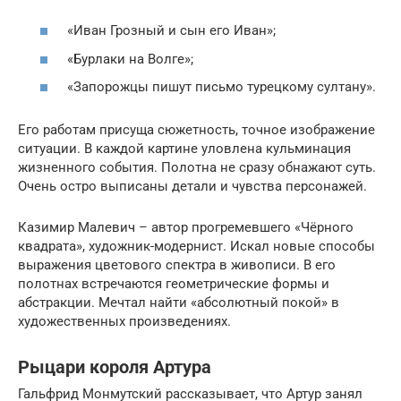
«Иван Грозный и сын его Иван»;
«Бурлаки на Волге»;
«Запорожцы пишут письмо турецкому султану».
Его работам присуща сюжетность, точное изображение
ситуации. В каждой картине уловлена кульминация
жизненного события. Полотна не сразу обнажают суть.
Очень остро выписаны детали и чувства персонажей.
Казимир Малевич – автор прогремевшего «Чёрного
квадрата», художник-модернист. Искал новые способы
выражения цветового спектра в живописи. В его
полотнах встречаются геометрические формы и
абстракции. Мечтал найти «абсолютный покой» в
художественных произведениях.
Рыцари короля Артура
Гальфрид Монмутский рассказывает, что Артур занял