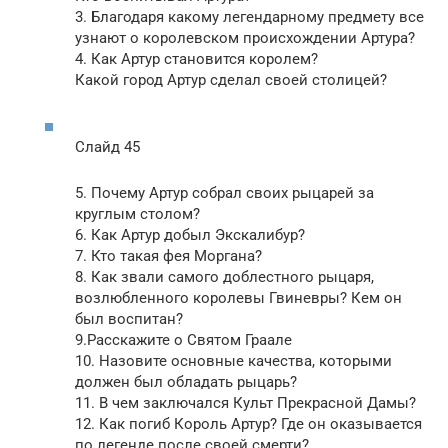
3. Благодаря какому легендарному предмету все
узнают о королевском происхождении Артура?
4. Как Артур становится королем?
Какой город Артур сделал своей столицей?
Слайд 45
5. Почему Артур собрал своих рыцарей за
круглым столом?
6. Как Артур добыл Экскалибур?
7. Кто такая фея Моргана?
8. Как звали самого доблестного рыцаря,
возлюбленного королевы Гвиневры? Кем он
был воспитан?
9.Расскажите о Святом Граале
10. Назовите основные качества, которыми
должен был обладать рыцарь?
11. В чем заключался Культ Прекрасной Дамы?
12. Как погиб Король Артур? Где он оказывается
по легенде после своей смерти?