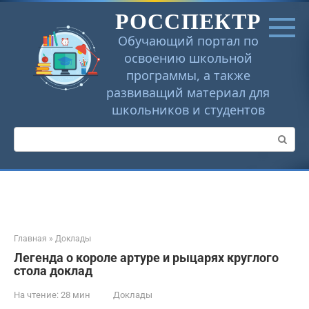
Перейти
РОССПЕКТР
к
контенту
Обучающий портал по
освоению школьной
программы, а также
развиващий материал для
школьников и студентов
Поиск:
Главная
»
Доклады
Легенда о короле артуре и рыцарях круглого
стола доклад
На чтение:
28 мин
Доклады