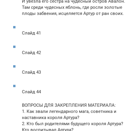
И увезла его сестра на чудесный остров Авалон.
Там среди чудесных яблонь, где росли золотые
плоды забвения, исцеляется Артур от ран своих.
Слайд 41
Слайд 42
Слайд 43
Слайд 44
ВОПРОСЫ ДЛЯ ЗАКРЕПЛЕНИЯ МАТЕРИАЛА:
1. Как звали легендарного мага, советника и
наставника короля Артура?
2. Кто был родителями будущего короля Артура?
Кто воспитывал Артура?