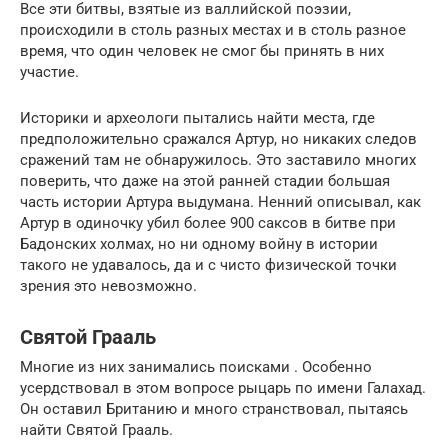
Все эти битвы, взятые из валлийской поэзии,
происходили в столь разных местах и в столь разное
время, что один человек не смог бы принять в них
участие.
Историки и археологи пытались найти места, где
предположительно сражался Артур, но никаких следов
сражений там не обнаружилось. Это заставило многих
поверить, что даже на этой ранней стадии большая
часть истории Артура выдумана. Ненний описывал, как
Артур в одиночку убил более 900 саксов в битве при
Бадонских холмах, но ни одному войну в истории
такого не удавалось, да и с чисто физической точки
зрения это невозможно.
Святой Грааль
Многие из них занимались поисками . Особенно
усердствовал в этом вопросе рыцарь по имени Галахад.
Он оставил Британию и много странствовал, пытаясь
найти Святой Грааль.