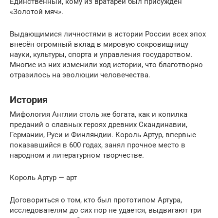
Единственный, кому из вратарей был присуждён
«Золотой мяч».
Выдающимися личностями в истории России всех эпох
внесён огромный вклад в мировую сокровищницу
науки, культуры, спорта и управления государством.
Многие из них изменили ход истории, что благотворно
отразилось на эволюции человечества.
История
Мифология Англии столь же богата, как и копилка
преданий о славных героях древних Скандинавии,
Германии, Руси и Финляндии. Король Артур, впервые
показавшийся в 600 годах, занял прочное место в
народном и литературном творчестве.
Король Артур — арт
Договориться о том, кто был прототипом Артура,
исследователям до сих пор не удается, выдвигают три