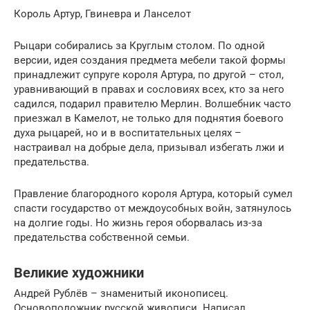
Король Артур, Гвиневра и Ланселот
Рыцари собирались за Круглым столом. По одной
версии, идея создания предмета мебели такой формы
принадлежит супруге короля Артура, по другой – стол,
уравнивающий в правах и сословиях всех, кто за него
садился, подарил правителю Мерлин. Волшебник часто
приезжал в Камелот, не только для поднятия боевого
духа рыцарей, но и в воспитательных целях –
настраивал на добрые дела, призывал избегать лжи и
предательства.
Правление благородного короля Артура, который сумел
спасти государство от междоусобных войн, затянулось
на долгие годы. Но жизнь героя оборвалась из-за
предательства собственной семьи.
Великие художники
Андрей Рублёв – знаменитый иконописец.
Основоположник русской живописи. Написал