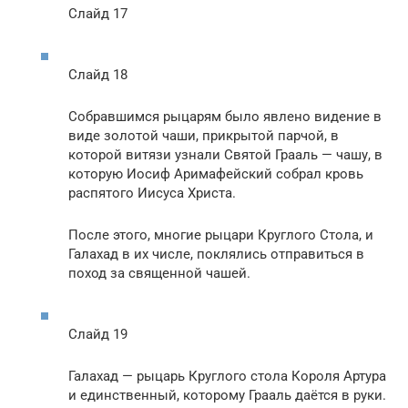
Слайд 17
Слайд 18
Собравшимся рыцарям было явлено видение в
виде золотой чаши, прикрытой парчой, в
которой витязи узнали Святой Грааль — чашу, в
которую Иосиф Аримафейский собрал кровь
распятого Иисуса Христа.
После этого, многие рыцари Круглого Стола, и
Галахад в их числе, поклялись отправиться в
поход за священной чашей.
Слайд 19
Галахад — рыцарь Круглого стола Короля Артура
и единственный, которому Грааль даётся в руки.