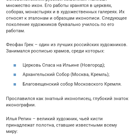
множество икон. Его работы хранятся в церквях,
соборах, монастырях и в художественных галереях. Их
относят к эталонам и образцам иконописи. Следующее
поколение художников буквально училось по его
работам.
Феофан Грек – один из лучших российских художников.
Занимался росписью храмов, среди которых:
Церковь Спаса на Ильине (Новгород);
Архангельский Собор (Москва, Кремль);
Благовещенский собор Московского Кремля.
Прославился как знатный иконописец, глубокий знаток
иконографии.
Илья Репин – великий художник, чьей кисти
принадлежат полотна, ставшие известными всему
миру: